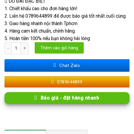
ƯU ĐÃI ĐẶC BIỆT
1. Chiết khấu cao cho đơn hàng lớn!
2. Liên hệ 0789644899 để được báo giá tốt nhất cuối cùng.
3. Giao hàng nhanh nội thành Tphcm
4. Hàng cam kết chuẩn, chính hãng.
5. Hoàn tiền 100% nếu bạn không hài lòng
Tấm Ốp Than Tre 5mm Vân Đá PET Cao Cấp Mã D số lượng
Thêm vào giỏ hàng
Chat Zalo
0789644899
Báo giá - đặt hàng nhanh