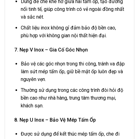
Dùng để che khe hở giữa hai tấm ốp, tạo đường
nối tinh tế, giúp công trình có vẻ ngoài đồng nhất
và sắc nét.
Chất liệu inox không gỉ đảm bảo độ bền cao,
phù hợp với không gian nội thất hiện đại.
7. Nẹp V Inox – Gia Cố Góc Nhọn
Bảo vệ các góc nhọn trong thi công, tránh va đập
làm sứt mép tấm ốp, giữ bề mặt ốp luôn đẹp và
nguyên vẹn.
Thường sử dụng trong các công trình đòi hỏi độ
bền cao như nhà hàng, trung tâm thương mại,
khách sạn.
8. Nẹp U Inox – Bảo Vệ Mép Tấm Ốp
Được sử dụng để kết thúc mép tấm ốp, che đi