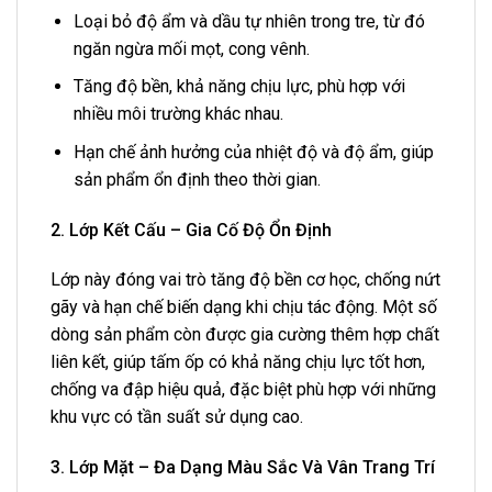
Loại bỏ độ ẩm và dầu tự nhiên trong tre, từ đó
ngăn ngừa mối mọt, cong vênh.
Tăng độ bền, khả năng chịu lực, phù hợp với
nhiều môi trường khác nhau.
Hạn chế ảnh hưởng của nhiệt độ và độ ẩm, giúp
sản phẩm ổn định theo thời gian.
2. Lớp Kết Cấu – Gia Cố Độ Ổn Định
Lớp này đóng vai trò tăng độ bền cơ học, chống nứt
gãy và hạn chế biến dạng khi chịu tác động. Một số
dòng sản phẩm còn được gia cường thêm hợp chất
liên kết, giúp tấm ốp có khả năng chịu lực tốt hơn,
chống va đập hiệu quả, đặc biệt phù hợp với những
khu vực có tần suất sử dụng cao.
3. Lớp Mặt – Đa Dạng Màu Sắc Và Vân Trang Trí