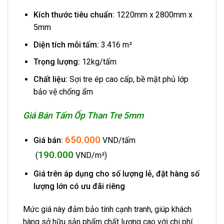
Kích thước tiêu chuẩn:
1220mm x 2800mm x
5mm
Diện tích mỗi tấm:
3.416 m²
Trọng lượng:
12kg/tấm
Chất liệu:
Sợi tre ép cao cấp, bề mặt phủ lớp
bảo vệ chống ẩm
Giá Bán Tấm Ốp Than Tre 5mm
650.000
Giá bán:
VND/tấm
190.000
(
VND/m²)
Giá trên áp dụng cho số lượng lẻ, đặt hàng số
lượng lớn có ưu đãi riêng
Mức giá này đảm bảo tính cạnh tranh, giúp khách
hàng sở hữu sản phẩm chất lượng cao với chi phí