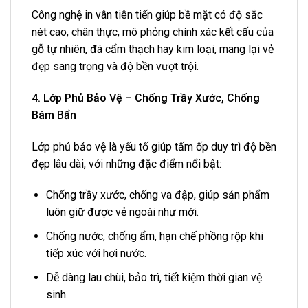
Công nghệ in vân tiên tiến giúp bề mặt có độ sắc
nét cao, chân thực, mô phỏng chính xác kết cấu của
gỗ tự nhiên, đá cẩm thạch hay kim loại, mang lại vẻ
đẹp sang trọng và độ bền vượt trội.
4. Lớp Phủ Bảo Vệ – Chống Trầy Xước, Chống
Bám Bẩn
Lớp phủ bảo vệ là yếu tố giúp tấm ốp duy trì độ bền
đẹp lâu dài, với những đặc điểm nổi bật:
Chống trầy xước, chống va đập, giúp sản phẩm
luôn giữ được vẻ ngoài như mới.
Chống nước, chống ẩm, hạn chế phồng rộp khi
tiếp xúc với hơi nước.
Dễ dàng lau chùi, bảo trì, tiết kiệm thời gian vệ
sinh.