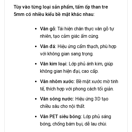
Tùy vào từng loại sản phẩm, tấm ốp than tre
5mm có nhiều kiểu bề mặt khác nhau:
Vân gỗ:
Tái hiện chân thực vân gỗ tự
nhiên, tạo cảm giác ấm cúng.
Vân đá:
Hiệu ứng cẩm thạch, phù hợp
với không gian sang trọng.
Vân kim loại:
Lớp phủ ánh kim, giúp
không gian hiện đại, cao cấp.
Vân nhôm xước:
Bề mặt xước mờ tinh
tế, thích hợp với phong cách tối giản.
Vân sóng nước:
Hiệu ứng 3D tạo
chiều sâu cho nội thất.
Vân PET siêu bóng:
Lớp phủ sáng
bóng, chống bám bụi, dễ lau chùi.