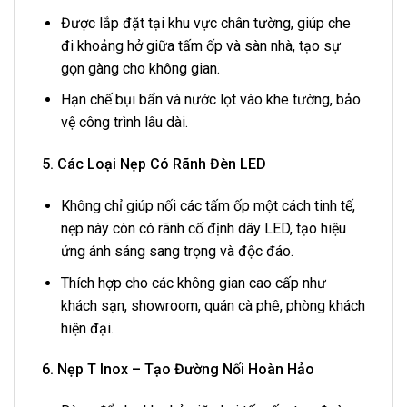
Được lắp đặt tại khu vực chân tường, giúp che
đi khoảng hở giữa tấm ốp và sàn nhà, tạo sự
gọn gàng cho không gian.
Hạn chế bụi bẩn và nước lọt vào khe tường, bảo
vệ công trình lâu dài.
5. Các Loại Nẹp Có Rãnh Đèn LED
Không chỉ giúp nối các tấm ốp một cách tinh tế,
nẹp này còn có rãnh cố định dây LED, tạo hiệu
ứng ánh sáng sang trọng và độc đáo.
Thích hợp cho các không gian cao cấp như
khách sạn, showroom, quán cà phê, phòng khách
hiện đại.
6. Nẹp T Inox – Tạo Đường Nối Hoàn Hảo