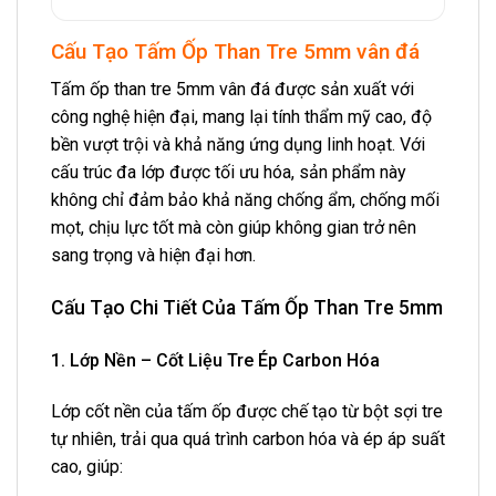
Cấu Tạo Tấm Ốp Than Tre 5mm vân đá
Tấm ốp than tre 5mm vân đá được sản xuất với
công nghệ hiện đại, mang lại tính thẩm mỹ cao, độ
bền vượt trội và khả năng ứng dụng linh hoạt. Với
cấu trúc đa lớp được tối ưu hóa, sản phẩm này
không chỉ đảm bảo khả năng chống ẩm, chống mối
mọt, chịu lực tốt mà còn giúp không gian trở nên
sang trọng và hiện đại hơn.
Cấu Tạo Chi Tiết Của Tấm Ốp Than Tre 5mm
1. Lớp Nền – Cốt Liệu Tre Ép Carbon Hóa
Lớp cốt nền của tấm ốp được chế tạo từ bột sợi tre
tự nhiên, trải qua quá trình carbon hóa và ép áp suất
cao, giúp: