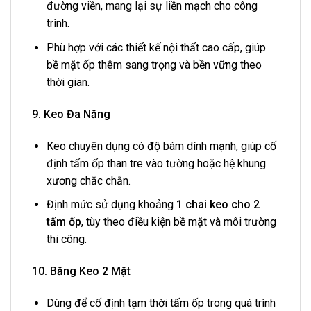
đường viền, mang lại sự liền mạch cho công
trình.
Phù hợp với các thiết kế nội thất cao cấp, giúp
bề mặt ốp thêm sang trọng và bền vững theo
thời gian.
9. Keo Đa Năng
Keo chuyên dụng có độ bám dính mạnh, giúp cố
định tấm ốp than tre vào tường hoặc hệ khung
xương chắc chắn.
Định mức sử dụng khoảng
1 chai keo cho 2
tấm ốp
, tùy theo điều kiện bề mặt và môi trường
thi công.
10. Băng Keo 2 Mặt
Dùng để cố định tạm thời tấm ốp trong quá trình