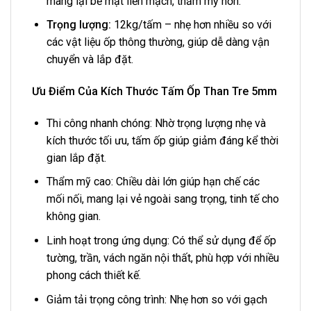
mang lại bề mặt liền mạch, thẩm mỹ hơn.
Trọng lượng:
12kg/tấm – nhẹ hơn nhiều so với
các vật liệu ốp thông thường, giúp dễ dàng vận
chuyển và lắp đặt.
Ưu Điểm Của Kích Thước Tấm Ốp Than Tre 5mm
Thi công nhanh chóng: Nhờ trọng lượng nhẹ và
kích thước tối ưu, tấm ốp giúp giảm đáng kể thời
gian lắp đặt.
Thẩm mỹ cao: Chiều dài lớn giúp hạn chế các
mối nối, mang lại vẻ ngoài sang trọng, tinh tế cho
không gian.
Linh hoạt trong ứng dụng: Có thể sử dụng để ốp
tường, trần, vách ngăn nội thất, phù hợp với nhiều
phong cách thiết kế.
Giảm tải trọng công trình: Nhẹ hơn so với gạch