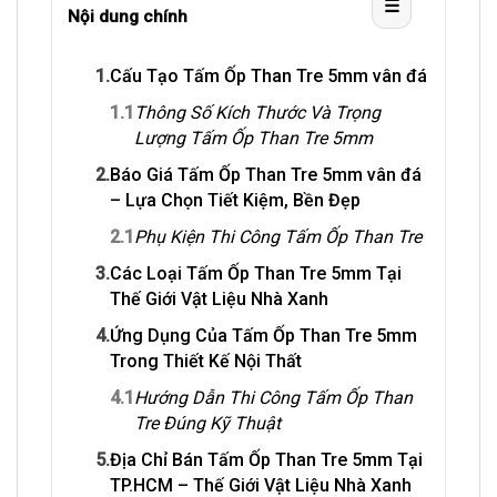
☰
Nội dung chính
1.
Cấu Tạo Tấm Ốp Than Tre 5mm vân đá
1.1
Thông Số Kích Thước Và Trọng
Lượng Tấm Ốp Than Tre 5mm
2.
Báo Giá Tấm Ốp Than Tre 5mm vân đá
– Lựa Chọn Tiết Kiệm, Bền Đẹp
2.1
Phụ Kiện Thi Công Tấm Ốp Than Tre
3.
Các Loại Tấm Ốp Than Tre 5mm Tại
Thế Giới Vật Liệu Nhà Xanh
4.
Ứng Dụng Của Tấm Ốp Than Tre 5mm
Trong Thiết Kế Nội Thất
4.1
Hướng Dẫn Thi Công Tấm Ốp Than
Tre Đúng Kỹ Thuật
5.
Địa Chỉ Bán Tấm Ốp Than Tre 5mm Tại
TP.HCM – Thế Giới Vật Liệu Nhà Xanh