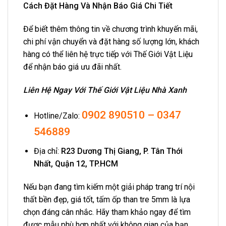
Cách Đặt Hàng Và Nhận Báo Giá Chi Tiết
Để biết thêm thông tin về chương trình khuyến mãi,
chi phí vận chuyển và đặt hàng số lượng lớn, khách
hàng có thể liên hệ trực tiếp với Thế Giới Vật Liệu
để nhận báo giá ưu đãi nhất.
Liên Hệ Ngay Với Thế Giới Vật Liệu Nhà Xanh
0902 890510
–
0347
Hotline/Zalo:
546889
Địa chỉ:
R23 Dương Thị Giang, P. Tân Thới
Nhất, Quận 12, TP.HCM
Nếu bạn đang tìm kiếm một giải pháp trang trí nội
thất bền đẹp, giá tốt, tấm ốp than tre 5mm là lựa
chọn đáng cân nhắc. Hãy tham khảo ngay để tìm
được mẫu phù hợp nhất với không gian của bạn.