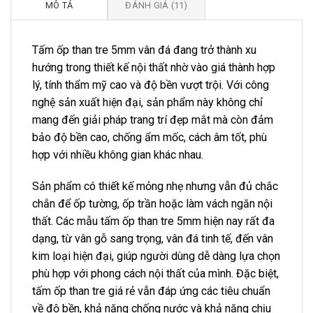
MÔ TẢ
ĐÁNH GIÁ (11)
Tấm ốp than tre 5mm vân đá đang trở thành xu
hướng trong thiết kế nội thất nhờ vào giá thành hợp
lý, tính thẩm mỹ cao và độ bền vượt trội. Với công
nghệ sản xuất hiện đại, sản phẩm này không chỉ
mang đến giải pháp trang trí đẹp mắt mà còn đảm
bảo độ bền cao, chống ẩm mốc, cách âm tốt, phù
hợp với nhiều không gian khác nhau.
Sản phẩm có thiết kế mỏng nhẹ nhưng vẫn đủ chắc
chắn để ốp tường, ốp trần hoặc làm vách ngăn nội
thất. Các mẫu tấm ốp than tre 5mm hiện nay rất đa
dạng, từ vân gỗ sang trọng, vân đá tinh tế, đến vân
kim loại hiện đại, giúp người dùng dễ dàng lựa chọn
phù hợp với phong cách nội thất của mình. Đặc biệt,
tấm ốp than tre giá rẻ vẫn đáp ứng các tiêu chuẩn
về độ bền, khả năng chống nước và khả năng chịu