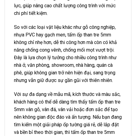
lực, giúp nâng cao chất lượng công trình với mức
chi phí tiết kiệm.
So với các loại vật liệu khác như gỗ công nghiệp,
nhựa PVC hay gạch men, tấm ốp than tre 5mm
không chỉ nhẹ hơn, dễ thi công hơn mà còn có khả
năng chống cong vênh, chống mối mọt vượt trội.
Đây là lựa chọn lý tưởng cho nhiều công trình như
nhà ở, văn phòng, showroom, nhà hàng, quán cà
phê, giúp không gian trở nên hiện đại, sang trọng
nhưng vẫn giữ được sự gần gũi với thiên nhiên.
Với sự đa dạng về mẫu mã, kích thước và màu sắc,
khách hàng có thể dễ dàng tìm thấy tấm ốp than tre
5mm vân gỗ, vân đá, vân vải hoặc đơn sắc để tạo
nên không gian độc đáo và ấn tượng. Nếu bạn đang
tìm kiếm một giải pháp ốp tường giá rẻ, dễ lắp đặt
và bền bỉ theo thời gian, thì tấm ốp than tre 5mm