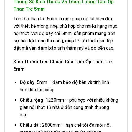
Thông Số Kích Thước Và Trọng Lượng Tấm Ốp
Than Tre 5mm
Tấm ốp than tre 5mm là giải pháp ốp lát hiện đại
với thiết kế mỏng, nhẹ, phù hợp cho nhiều hạng mục
nội thất. Với độ dày chỉ 5mm, sản phẩm mang đến
sự tiện lợi trong thi công, giúp tối ưu thời gian lắp
đặt mà vẫn đảm bảo tính thẩm mỹ và độ bền cao.
Kích Thước Tiêu Chuẩn Của Tấm Ốp Than Tre
5mm
Độ dày:
5mm – đảm bảo độ bền và tính linh
hoạt khi thi công.
Chiều rộng:
1220mm – phù hợp với nhiều không
gian nội thất, từ nhà ở đến công trình thương
mại.
Chiều dài:
2800mm – hạn chế tối đa mối nối,