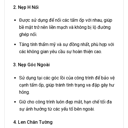
2. Nẹp H Nối
Được sử dụng để nối các tấm ốp với nhau, giúp
bề mặt trở nên liền mạch và không bị lộ đường
ghép nối.
Tăng tính thẩm mỹ và sự đồng nhất, phù hợp với
các không gian yêu cầu sự hoàn thiện cao.
3. Nẹp Góc Ngoài
Sử dụng tại các góc lồi của công trình để bảo vệ
cạnh tấm ốp, giúp tránh tình trạng va đập gây hư
hỏng.
Giữ cho công trình luôn đẹp mắt, hạn chế tối đa
sự ảnh hưởng từ các yếu tố bên ngoài.
4. Len Chân Tường