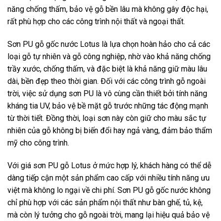
năng chống thấm, bảo vệ gỗ bền lâu mà không gây độc hại,
rất phù hợp cho các công trình nội thất và ngoại thất.
Sơn PU gỗ gốc nước Lotus là lựa chọn hoàn hảo cho cả các
loại gỗ tự nhiên và gỗ công nghiệp, nhờ vào khả năng chống
trầy xước, chống thấm, và đặc biệt là khả năng giữ màu lâu
dài, bền đẹp theo thời gian. Đối với các công trình gỗ ngoài
trời, việc sử dụng sơn PU là vô cùng cần thiết bởi tính năng
kháng tia UV, bảo vệ bề mặt gỗ trước những tác động mạnh
từ thời tiết. Đồng thời, loại sơn này còn giữ cho màu sắc tự
nhiên của gỗ không bị biến đổi hay ngả vàng, đảm bảo thẩm
mỹ cho công trình.
Với giá sơn PU gỗ Lotus ở mức hợp lý, khách hàng có thể dễ
dàng tiếp cận một sản phẩm cao cấp với nhiều tính năng ưu
việt mà không lo ngại về chi phí. Sơn PU gỗ gốc nước không
chỉ phù hợp với các sản phẩm nội thất như bàn ghế, tủ, kệ,
mà còn lý tưởng cho gỗ ngoài trời, mang lại hiệu quả bảo vệ