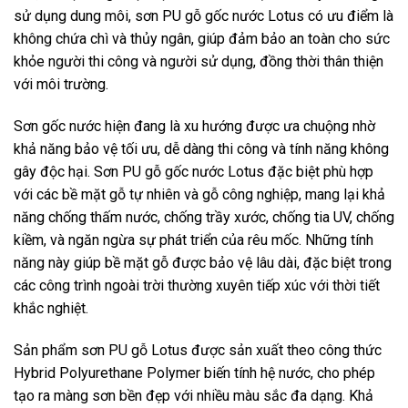
sử dụng dung môi, sơn PU gỗ gốc nước Lotus có ưu điểm là
không chứa chì và thủy ngân, giúp đảm bảo an toàn cho sức
khỏe người thi công và người sử dụng, đồng thời thân thiện
với môi trường.
Sơn gốc nước hiện đang là xu hướng được ưa chuộng nhờ
khả năng bảo vệ tối ưu, dễ dàng thi công và tính năng không
gây độc hại. Sơn PU gỗ gốc nước Lotus đặc biệt phù hợp
với các bề mặt gỗ tự nhiên và gỗ công nghiệp, mang lại khả
năng chống thấm nước, chống trầy xước, chống tia UV, chống
kiềm, và ngăn ngừa sự phát triển của rêu mốc. Những tính
năng này giúp bề mặt gỗ được bảo vệ lâu dài, đặc biệt trong
các công trình ngoài trời thường xuyên tiếp xúc với thời tiết
khắc nghiệt.
Sản phẩm sơn PU gỗ Lotus được sản xuất theo công thức
Hybrid Polyurethane Polymer biến tính hệ nước, cho phép
tạo ra màng sơn bền đẹp với nhiều màu sắc đa dạng. Khả