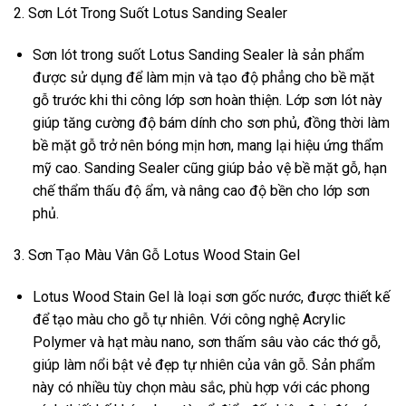
2. Sơn Lót Trong Suốt Lotus Sanding Sealer
Sơn lót trong suốt Lotus Sanding Sealer là sản phẩm
được sử dụng để làm mịn và tạo độ phẳng cho bề mặt
gỗ trước khi thi công lớp sơn hoàn thiện. Lớp sơn lót này
giúp tăng cường độ bám dính cho sơn phủ, đồng thời làm
bề mặt gỗ trở nên bóng mịn hơn, mang lại hiệu ứng thẩm
mỹ cao. Sanding Sealer cũng giúp bảo vệ bề mặt gỗ, hạn
chế thẩm thấu độ ẩm, và nâng cao độ bền cho lớp sơn
phủ.
3. Sơn Tạo Màu Vân Gỗ Lotus Wood Stain Gel
Lotus Wood Stain Gel là loại sơn gốc nước, được thiết kế
để tạo màu cho gỗ tự nhiên. Với công nghệ Acrylic
Polymer và hạt màu nano, sơn thấm sâu vào các thớ gỗ,
giúp làm nổi bật vẻ đẹp tự nhiên của vân gỗ. Sản phẩm
này có nhiều tùy chọn màu sắc, phù hợp với các phong