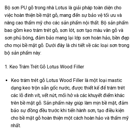
Bộ sơn PU gỗ trong nhà Lotus là giải pháp toàn diện cho
việc hoàn thiện bề mặt gỗ, mang đến sự bảo vệ tối ưu và
nâng cao thẩm mỹ cho các sản phẩm nội thất. Bộ sản phẩm
bao gồm keo trám trét gỗ, sơn lót, sơn tạo màu vân gỗ và
sơn phủ bóng, đảm bảo mang lại lớp sơn hoàn hảo, bền đẹp
cho mọi bề mặt gỗ. Dưới đây là chi tiết về các loại sơn trong
bộ sản phẩm này:
1. Keo Trám Trét Gỗ Lotus Wood Filler
Keo trám trét gỗ Lotus Wood Filler là một loại mastic
dạng keo trộn sẵn gốc nước, được thiết kế để trám trét
các lỗ đinh vít, vết nứt, mối hở và các khuyết điểm khác
trên bề mặt gỗ. Sản phẩm này giúp làm mịn bề mặt, đảm
bảo sự đồng đều trước khi tiến hành sơn, tạo điều kiện
cho bề mặt gỗ hoàn thiện một cách hoàn hảo và thẩm mỹ
nhất.