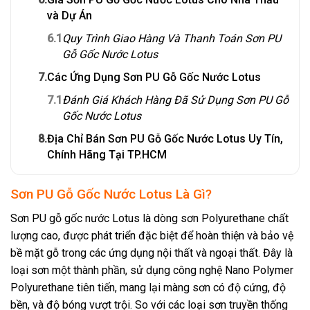
và Dự Án
6.1
Quy Trình Giao Hàng Và Thanh Toán Sơn PU
Gỗ Gốc Nước Lotus
7.
Các Ứng Dụng Sơn PU Gỗ Gốc Nước Lotus
7.1
Đánh Giá Khách Hàng Đã Sử Dụng Sơn PU Gỗ
Gốc Nước Lotus
8.
Địa Chỉ Bán Sơn PU Gỗ Gốc Nước Lotus Uy Tín,
Chính Hãng Tại TP.HCM
Sơn PU Gỗ Gốc Nước Lotus Là Gì?
Sơn PU gỗ gốc nước Lotus là dòng sơn Polyurethane chất
lượng cao, được phát triển đặc biệt để hoàn thiện và bảo vệ
bề mặt gỗ trong các ứng dụng nội thất và ngoại thất. Đây là
loại sơn một thành phần, sử dụng công nghệ Nano Polymer
Polyurethane tiên tiến, mang lại màng sơn có độ cứng, độ
bền, và độ bóng vượt trội. So với các loại sơn truyền thống