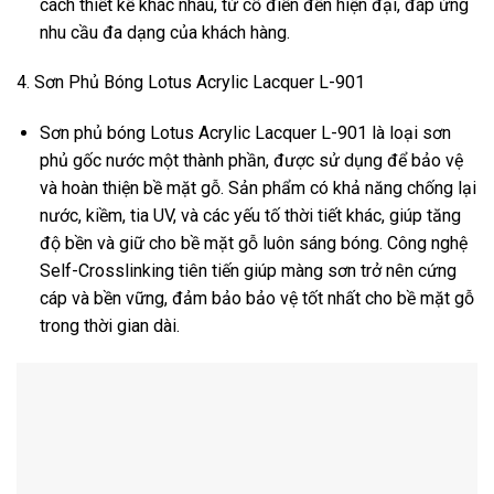
cách thiết kế khác nhau, từ cổ điển đến hiện đại, đáp ứng
nhu cầu đa dạng của khách hàng.
4. Sơn Phủ Bóng Lotus Acrylic Lacquer L-901
Sơn phủ bóng Lotus Acrylic Lacquer L-901 là loại sơn
phủ gốc nước một thành phần, được sử dụng để bảo vệ
và hoàn thiện bề mặt gỗ. Sản phẩm có khả năng chống lại
nước, kiềm, tia UV, và các yếu tố thời tiết khác, giúp tăng
độ bền và giữ cho bề mặt gỗ luôn sáng bóng. Công nghệ
Self-Crosslinking tiên tiến giúp màng sơn trở nên cứng
cáp và bền vững, đảm bảo bảo vệ tốt nhất cho bề mặt gỗ
trong thời gian dài.