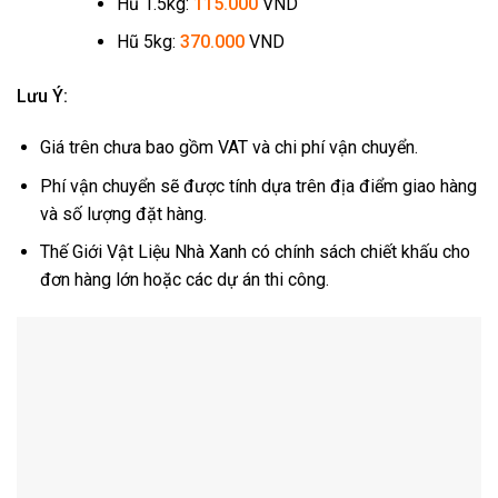
Hũ 1.5kg:
115.000
VND
Hũ 5kg:
370.000
VND
Lưu Ý:
Giá trên chưa bao gồm VAT và chi phí vận chuyển.
Phí vận chuyển sẽ được tính dựa trên địa điểm giao hàng
và số lượng đặt hàng.
Thế Giới Vật Liệu Nhà Xanh có chính sách chiết khấu cho
đơn hàng lớn hoặc các dự án thi công.