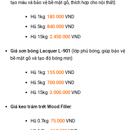
tạo màu và bảo vệ bề mặt gỗ, thích hợp cho nội thất):
Hũ 1kg:
183.000
VND
Hũ 5kg:
840.000
VND
Hũ 15kg:
2.450.000
VND
Giá sơn bóng Lacquer L-901
(lớp phủ bóng, giúp bảo vệ
bề mặt gỗ và tạo độ bóng mịn):
Hũ 1kg:
155.000
VND
Hũ 5kg:
700.000
VND
Hũ 15kg:
2.000.000
VND
Giá keo trám trét Wood Filler
:
Hũ 0.7kg:
75.000
VND