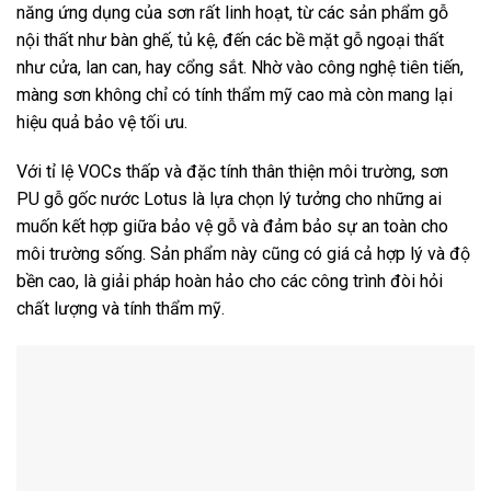
năng ứng dụng của sơn rất linh hoạt, từ các sản phẩm gỗ
nội thất như bàn ghế, tủ kệ, đến các bề mặt gỗ ngoại thất
như cửa, lan can, hay cổng sắt. Nhờ vào công nghệ tiên tiến,
màng sơn không chỉ có tính thẩm mỹ cao mà còn mang lại
hiệu quả bảo vệ tối ưu.
Với tỉ lệ VOCs thấp và đặc tính thân thiện môi trường, sơn
PU gỗ gốc nước Lotus là lựa chọn lý tưởng cho những ai
muốn kết hợp giữa bảo vệ gỗ và đảm bảo sự an toàn cho
môi trường sống. Sản phẩm này cũng có giá cả hợp lý và độ
bền cao, là giải pháp hoàn hảo cho các công trình đòi hỏi
chất lượng và tính thẩm mỹ.