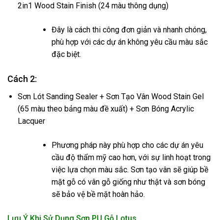
2in1 Wood Stain Finish (24 màu thông dụng)
Đây là cách thi công đơn giản và nhanh chóng,
phù hợp với các dự án không yêu cầu màu sắc
đặc biệt.
Cách 2:
Sơn Lót Sanding Sealer + Sơn Tạo Vân Wood Stain Gel
(65 màu theo bảng màu đề xuất) + Sơn Bóng Acrylic
Lacquer
Phương pháp này phù hợp cho các dự án yêu
cầu độ thẩm mỹ cao hơn, với sự linh hoạt trong
việc lựa chọn màu sắc. Sơn tạo vân sẽ giúp bề
mặt gỗ có vân gỗ giống như thật và sơn bóng
sẽ bảo vệ bề mặt hoàn hảo.
Lưu Ý Khi Sử Dụng Sơn PU Gỗ Lotus