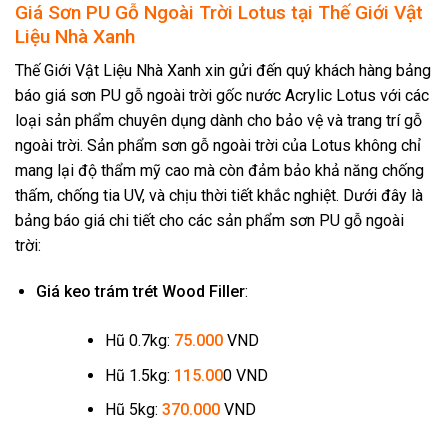
Giá Sơn PU Gỗ Ngoài Trời Lotus tại Thế Giới Vật
Liệu Nhà Xanh
Thế Giới Vật Liệu Nhà Xanh xin gửi đến quý khách hàng bảng
báo giá sơn PU gỗ ngoài trời gốc nước Acrylic Lotus với các
loại sản phẩm chuyên dụng dành cho bảo vệ và trang trí gỗ
ngoài trời. Sản phẩm sơn gỗ ngoài trời của Lotus không chỉ
mang lại độ thẩm mỹ cao mà còn đảm bảo khả năng chống
thấm, chống tia UV, và chịu thời tiết khắc nghiệt. Dưới đây là
bảng báo giá chi tiết cho các sản phẩm sơn PU gỗ ngoài
trời:
Giá keo trám trét Wood Filler
:
Hũ 0.7kg:
75.000
VND
Hũ 1.5kg:
115.00
0 VND
Hũ 5kg:
370.000
VND