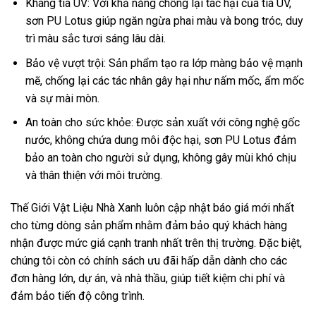
Kháng tia UV: Với khả năng chống lại tác hại của tia UV,
sơn PU Lotus giúp ngăn ngừa phai màu và bong tróc, duy
trì màu sắc tươi sáng lâu dài.
Bảo vệ vượt trội: Sản phẩm tạo ra lớp màng bảo vệ mạnh
mẽ, chống lại các tác nhân gây hại như nấm mốc, ẩm mốc
và sự mài mòn.
An toàn cho sức khỏe: Được sản xuất với công nghệ gốc
nước, không chứa dung môi độc hại, sơn PU Lotus đảm
bảo an toàn cho người sử dụng, không gây mùi khó chịu
và thân thiện với môi trường.
Thế Giới Vật Liệu Nhà Xanh luôn cập nhật báo giá mới nhất
cho từng dòng sản phẩm nhằm đảm bảo quý khách hàng
nhận được mức giá cạnh tranh nhất trên thị trường. Đặc biệt,
chúng tôi còn có chính sách ưu đãi hấp dẫn dành cho các
đơn hàng lớn, dự án, và nhà thầu, giúp tiết kiệm chi phí và
đảm bảo tiến độ công trình.