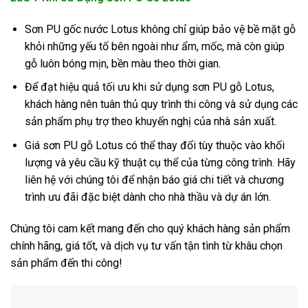
Sơn PU gốc nước Lotus không chỉ giúp bảo vệ bề mặt gỗ
khỏi những yếu tố bên ngoài như ẩm, mốc, mà còn giúp
gỗ luôn bóng mịn, bền màu theo thời gian.
Để đạt hiệu quả tối ưu khi sử dụng sơn PU gỗ Lotus,
khách hàng nên tuân thủ quy trình thi công và sử dụng các
sản phẩm phụ trợ theo khuyến nghị của nhà sản xuất.
Giá sơn PU gỗ Lotus có thể thay đổi tùy thuộc vào khối
lượng và yêu cầu kỹ thuật cụ thể của từng công trình. Hãy
liên hệ với chúng tôi để nhận báo giá chi tiết và chương
trình ưu đãi đặc biệt dành cho nhà thầu và dự án lớn.
Chúng tôi cam kết mang đến cho quý khách hàng sản phẩm
chính hãng, giá tốt, và dịch vụ tư vấn tận tình từ khâu chọn
sản phẩm đến thi công!