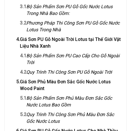
3.1
Bộ Sản Phẩm Sơn PU Gỗ Gốc Nước Lotus
Trong Nhà Bao Gồm:
3.2
Phương Pháp Thi Công Sơn PU Gỗ Gốc Nước
Lotus Trong Nhà
4.
Giá Sơn PU Gỗ Ngoài Trời Lotus tại Thế Giới Vật
Liệu Nhà Xanh
4.1
Bộ Sản Phẩm Sơn PU Cao Cấp Cho Gỗ Ngoài
Trời
4.2
Quy Trình Thi Công Sơn PU Gỗ Ngoài Trời
5.
Giá Sơn Phủ Màu Đơn Sắc Gốc Nước Lotus
Wood Paint
5.1
Bộ Sản Phẩm Sơn Phủ Màu Đơn Sắc Gốc
Nước Lotus Bao Gồm
5.2
Quy Trình Thi Công Sơn Phủ Màu Đơn Sắc
Gốc Nước Lotus
6.
Giá Sơn PU Gỗ Gốc Nước Lotus Cho Nhà Thầu