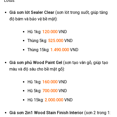
Lotus:
Giá sơn lót Sealer Clear
(sơn lót trong suốt, giúp tăng
độ bám và bảo vệ bề mặt):
Hũ 1kg:
120.000
VND
Thùng 5kg:
525.000
VND
Thùng 15kg:
1.490.000
VND
Giá sơn phủ Wood Paint Gel
(sơn tạo vân gỗ, giúp tạo
màu và độ sâu cho bề mặt gỗ):
Hũ 1kg:
160.000
VND
Hũ 5kg:
700.000
VND
Hũ 15kg:
2.000.000
VND
Giá sơn 2in1 Wood Stain Finish Interior
(sơn 2 trong 1: