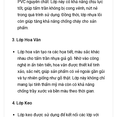
PVC nguyên chất. Lớp này có khả năng chịu lực
tốt, giúp tấm trần không bị cong vênh, nứt nẻ
trong quá trình sử dụng. Đồng thời, lớp nhựa lõi
còn giúp tăng khả năng chống cháy cho sản
phẩm.
3. Lớp Hoa Văn
Lớp hoa văn tạo ra các họa tiết, màu sắc khác
nhau cho tấm trần nhựa giả gỗ. Nhờ vào công
nghệ in ấn tiên tiến, hoa văn được thiết kế tinh
xảo, sắc nét, giúp sản phẩm có vẻ ngoài gần gũi
và tự nhiên giống như gỗ thật. Lớp này không chỉ
mang lại tính thẩm mỹ mà còn có khả năng
chống trầy xước và bền màu theo thời gian.
4. Lớp Keo
Lớp keo được sử dụng để kết nối các lớp với