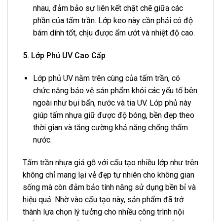
nhau, đảm bảo sự liên kết chặt chẽ giữa các
phần của tấm trần. Lớp keo này cần phải có độ
bám dính tốt, chịu được ẩm ướt và nhiệt độ cao.
5. Lớp Phủ UV Cao Cấp
Lớp phủ UV nằm trên cùng của tấm trần, có
chức năng bảo vệ sản phẩm khỏi các yếu tố bên
ngoài như bụi bẩn, nước và tia UV. Lớp phủ này
giúp tấm nhựa giữ được độ bóng, bền đẹp theo
thời gian và tăng cường khả năng chống thấm
nước.
Tấm trần nhựa giả gỗ với cấu tạo nhiều lớp như trên
không chỉ mang lại vẻ đẹp tự nhiên cho không gian
sống mà còn đảm bảo tính năng sử dụng bền bỉ và
hiệu quả. Nhờ vào cấu tạo này, sản phẩm đã trở
thành lựa chọn lý tưởng cho nhiều công trình nội