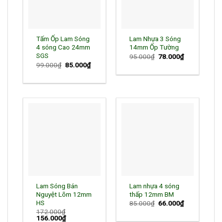
Tấm Ốp Lam Sóng
Lam Nhựa 3 Sóng
4 sóng Cao 24mm
14mm Ốp Tường
SGS
Giá
Giá
95.000
₫
78.000
₫
gốc
hiện
Giá
Giá
99.000
₫
85.000
₫
là:
tại
gốc
hiện
95.000₫.
là:
là:
tại
78.000₫.
99.000₫.
là:
85.000₫.
Lam Sóng Bán
Lam nhựa 4 sóng
Nguyệt Lõm 12mm
thấp 12mm BM
HS
Giá
Giá
85.000
₫
66.000
₫
gốc
hiện
172.000
₫
là:
tại
Giá
Giá
156.000
₫