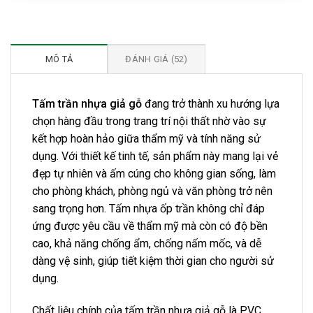
MÔ TẢ
ĐÁNH GIÁ (52)
Tấm trần nhựa giả gỗ
đang trở thành xu hướng lựa
chọn hàng đầu trong trang trí nội thất nhờ vào sự
kết hợp hoàn hảo giữa thẩm mỹ và tính năng sử
dụng. Với thiết kế tinh tế, sản phẩm này mang lại vẻ
đẹp tự nhiên và ấm cúng cho không gian sống, làm
cho phòng khách, phòng ngủ và văn phòng trở nên
sang trọng hơn. Tấm nhựa ốp trần không chỉ đáp
ứng được yêu cầu về thẩm mỹ mà còn có độ bền
cao, khả năng chống ẩm, chống nấm mốc, và dễ
dàng vệ sinh, giúp tiết kiệm thời gian cho người sử
dụng.
Chất liệu chính của tấm trần nhựa giả gỗ là PVC,