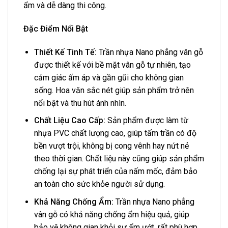
ẩm và dễ dàng thi công.
Đặc Điểm Nổi Bật
Thiết Kế Tinh Tế:
Trần nhựa Nano phẳng vân gỗ
được thiết kế với bề mặt vân gỗ tự nhiên, tạo
cảm giác ấm áp và gần gũi cho không gian
sống. Hoa văn sắc nét giúp sản phẩm trở nên
nổi bật và thu hút ánh nhìn.
Chất Liệu Cao Cấp:
Sản phẩm được làm từ
nhựa PVC chất lượng cao, giúp tấm trần có độ
bền vượt trội, không bị cong vênh hay nứt nẻ
theo thời gian. Chất liệu này cũng giúp sản phẩm
chống lại sự phát triển của nấm mốc, đảm bảo
an toàn cho sức khỏe người sử dụng.
Khả Năng Chống Ẩm:
Trần nhựa Nano phẳng
vân gỗ có khả năng chống ẩm hiệu quả, giúp
bảo vệ không gian khỏi sự ẩm ướt, rất phù hợp