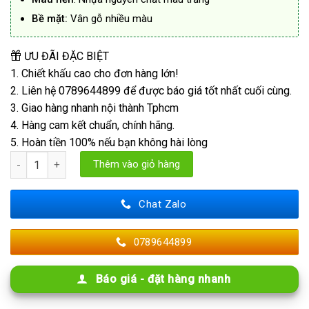
Bề mặt:
Vân gỗ nhiều màu
ƯU ĐÃI ĐẶC BIỆT
1. Chiết khấu cao cho đơn hàng lớn!
2. Liên hệ 0789644899 để được báo giá tốt nhất cuối cùng.
3. Giao hàng nhanh nội thành Tphcm
4. Hàng cam kết chuẩn, chính hãng.
5. Hoàn tiền 100% nếu bạn không hài lòng
Tấm Trần Nhựa Giả Gỗ số lượng
Thêm vào giỏ hàng
Chat Zalo
0789644899
Báo giá - đặt hàng nhanh