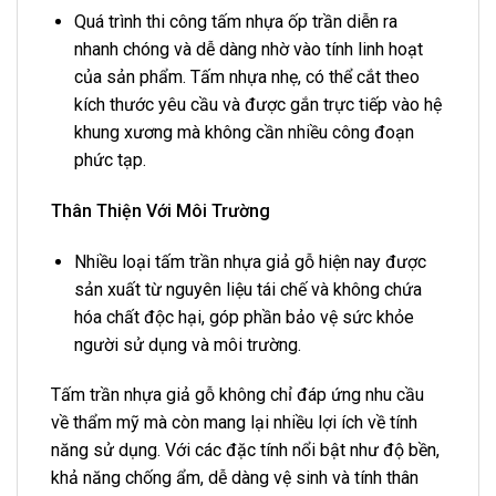
Quá trình thi công tấm nhựa ốp trần diễn ra
nhanh chóng và dễ dàng nhờ vào tính linh hoạt
của sản phẩm. Tấm nhựa nhẹ, có thể cắt theo
kích thước yêu cầu và được gắn trực tiếp vào hệ
khung xương mà không cần nhiều công đoạn
phức tạp.
Thân Thiện Với Môi Trường
Nhiều loại tấm trần nhựa giả gỗ hiện nay được
sản xuất từ nguyên liệu tái chế và không chứa
hóa chất độc hại, góp phần bảo vệ sức khỏe
người sử dụng và môi trường.
Tấm trần nhựa giả gỗ không chỉ đáp ứng nhu cầu
về thẩm mỹ mà còn mang lại nhiều lợi ích về tính
năng sử dụng. Với các đặc tính nổi bật như độ bền,
khả năng chống ẩm, dễ dàng vệ sinh và tính thân