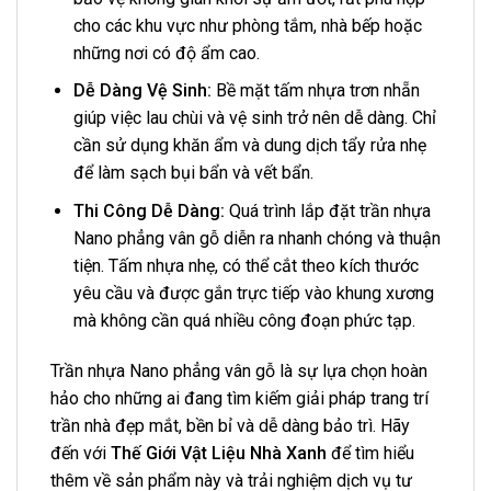
cho các khu vực như phòng tắm, nhà bếp hoặc
những nơi có độ ẩm cao.
Dễ Dàng Vệ Sinh:
Bề mặt tấm nhựa trơn nhẵn
giúp việc lau chùi và vệ sinh trở nên dễ dàng. Chỉ
cần sử dụng khăn ẩm và dung dịch tẩy rửa nhẹ
để làm sạch bụi bẩn và vết bẩn.
Thi Công Dễ Dàng:
Quá trình lắp đặt trần nhựa
Nano phẳng vân gỗ diễn ra nhanh chóng và thuận
tiện. Tấm nhựa nhẹ, có thể cắt theo kích thước
yêu cầu và được gắn trực tiếp vào khung xương
mà không cần quá nhiều công đoạn phức tạp.
Trần nhựa Nano phẳng vân gỗ là sự lựa chọn hoàn
hảo cho những ai đang tìm kiếm giải pháp trang trí
trần nhà đẹp mắt, bền bỉ và dễ dàng bảo trì. Hãy
đến với
Thế Giới Vật Liệu Nhà Xanh
để tìm hiểu
thêm về sản phẩm này và trải nghiệm dịch vụ tư