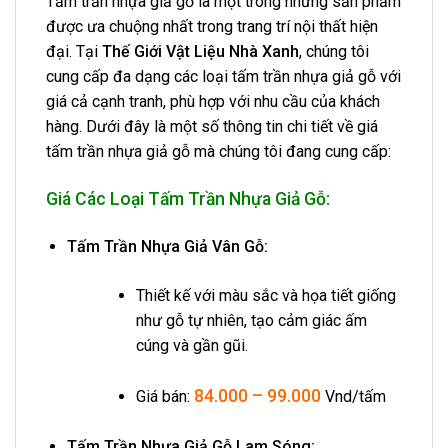
Tấm trần nhựa giả gỗ là một trong những sản phẩm
được ưa chuộng nhất trong trang trí nội thất hiện
đại. Tại
Thế Giới Vật Liệu Nhà Xanh
, chúng tôi
cung cấp đa dạng các loại tấm trần nhựa giả gỗ với
giá cả cạnh tranh, phù hợp với nhu cầu của khách
hàng. Dưới đây là một số thông tin chi tiết về giá
tấm trần nhựa giả gỗ mà chúng tôi đang cung cấp:
Giá Các Loại Tấm Trần Nhựa Giả Gỗ:
Tấm Trần Nhựa Giả Vân Gỗ:
Thiết kế với màu sắc và họa tiết giống
như gỗ tự nhiên, tạo cảm giác ấm
cúng và gần gũi.
84.000 – 99.000
Giá bán:
Vnd/tấm
Tấm Trần Nhựa Giả Gỗ Lam Sóng: