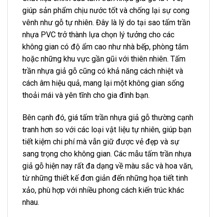
giúp sản phẩm chịu nước tốt và chống lại sự cong
vênh như gỗ tự nhiên. Đây là lý do tại sao tấm trần
nhựa PVC trở thành lựa chọn lý tưởng cho các
không gian có độ ẩm cao như nhà bếp, phòng tắm
hoặc những khu vực gần gũi với thiên nhiên. Tấm
trần nhựa giả gỗ cũng có khả năng cách nhiệt và
cách âm hiệu quả, mang lại một không gian sống
thoải mái và yên tĩnh cho gia đình bạn.
Bên cạnh đó, giá tấm trần nhựa giả gỗ thường cạnh
tranh hơn so với các loại vật liệu tự nhiên, giúp bạn
tiết kiệm chi phí mà vẫn giữ được vẻ đẹp và sự
sang trọng cho không gian. Các mẫu tấm trần nhựa
giả gỗ hiện nay rất đa dạng về màu sắc và hoa văn,
từ những thiết kế đơn giản đến những họa tiết tinh
xảo, phù hợp với nhiều phong cách kiến trúc khác
nhau.