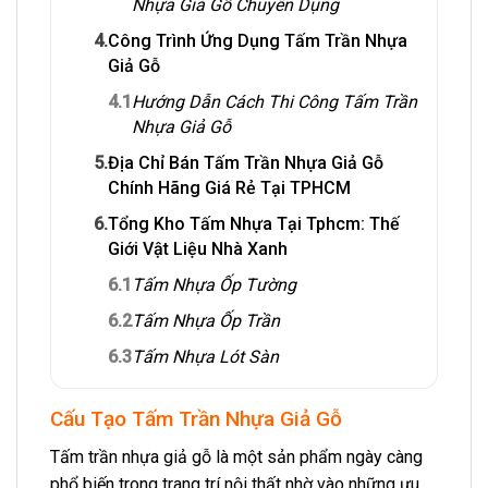
Nhựa Giả Gỗ Chuyên Dụng
4.
Công Trình Ứng Dụng Tấm Trần Nhựa
Giả Gỗ
4.1
Hướng Dẫn Cách Thi Công Tấm Trần
Nhựa Giả Gỗ
5.
Địa Chỉ Bán Tấm Trần Nhựa Giả Gỗ
Chính Hãng Giá Rẻ Tại TPHCM
6.
Tổng Kho Tấm Nhựa Tại Tphcm: Thế
Giới Vật Liệu Nhà Xanh
6.1
Tấm Nhựa Ốp Tường
6.2
Tấm Nhựa Ốp Trần
6.3
Tấm Nhựa Lót Sàn
Cấu Tạo Tấm Trần Nhựa Giả Gỗ
Tấm trần nhựa giả gỗ là một sản phẩm ngày càng
phổ biến trong trang trí nội thất nhờ vào những ưu