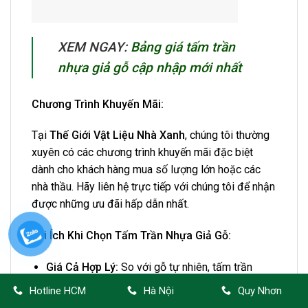
XEM NGAY:
Bảng giá tấm trần
nhựa giả gỗ cập nhập mới nhất
Chương Trình Khuyến Mãi:
Tại
Thế Giới Vật Liệu Nhà Xanh
, chúng tôi thường
xuyên có các chương trình khuyến mãi đặc biệt
dành cho khách hàng mua số lượng lớn hoặc các
nhà thầu. Hãy liên hệ trực tiếp với chúng tôi để nhận
được những ưu đãi hấp dẫn nhất.
Lợi Ích Khi Chọn Tấm Trần Nhựa Giả Gỗ:
Giá Cả Hợp Lý:
So với gỗ tự nhiên, tấm trần
nhựa giả gỗ có giá thành thấp hơn nhiều, giúp
Hotline HCM
Hà Nội
Quy Nhơn
bạn tiết kiệm chi phí mà vẫn đảm bảo tính thẩm