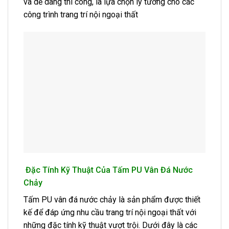
và dễ dàng thi công, là lựa chọn lý tưởng cho các
công trình trang trí nội ngoại thất
Đặc Tính Kỹ Thuật Của Tấm PU Vân Đá Nước
Chảy
Tấm PU vân đá nước chảy là sản phẩm được thiết
kế để đáp ứng nhu cầu trang trí nội ngoại thất với
những đặc tính kỹ thuật vượt trội. Dưới đây là các