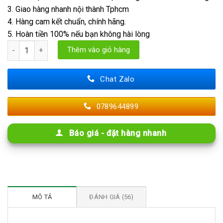
3. Giao hàng nhanh nội thành Tphcm
4. Hàng cam kết chuẩn, chính hãng.
5. Hoàn tiền 100% nếu bạn không hài lòng
Tấm PU Vân Đá Nước Chảy số lượng
Thêm vào giỏ hàng
Chat Zalo
0789644899
Báo giá - đặt hàng nhanh
MÔ TẢ
ĐÁNH GIÁ (56)