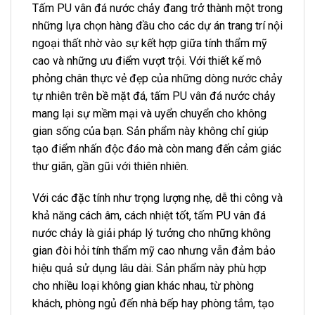
Tấm PU vân đá nước chảy đang trở thành một trong
những lựa chọn hàng đầu cho các dự án trang trí nội
ngoại thất nhờ vào sự kết hợp giữa tính thẩm mỹ
cao và những ưu điểm vượt trội. Với thiết kế mô
phỏng chân thực vẻ đẹp của những dòng nước chảy
tự nhiên trên bề mặt đá, tấm PU vân đá nước chảy
mang lại sự mềm mại và uyển chuyển cho không
gian sống của bạn. Sản phẩm này không chỉ giúp
tạo điểm nhấn độc đáo mà còn mang đến cảm giác
thư giãn, gần gũi với thiên nhiên.
Với các đặc tính như trọng lượng nhẹ, dễ thi công và
khả năng cách âm, cách nhiệt tốt, tấm PU vân đá
nước chảy là giải pháp lý tưởng cho những không
gian đòi hỏi tính thẩm mỹ cao nhưng vẫn đảm bảo
hiệu quả sử dụng lâu dài. Sản phẩm này phù hợp
cho nhiều loại không gian khác nhau, từ phòng
khách, phòng ngủ đến nhà bếp hay phòng tắm, tạo