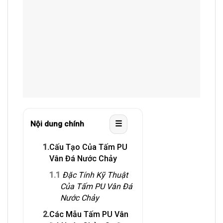
☰
Nội dung chính
1.
Cấu Tạo Của Tấm PU
Vân Đá Nước Chảy
1.1
Đặc Tính Kỹ Thuật
Của Tấm PU Vân Đá
Nước Chảy
2.
Các Mẫu Tấm PU Vân