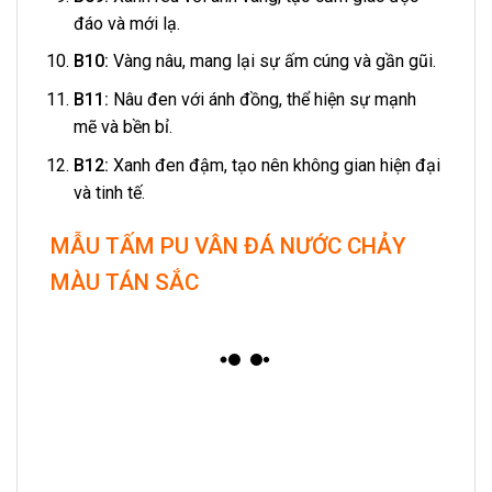
đáo và mới lạ.
B10:
Vàng nâu, mang lại sự ấm cúng và gần gũi.
B11:
Nâu đen với ánh đồng, thể hiện sự mạnh
mẽ và bền bỉ.
B12:
Xanh đen đậm, tạo nên không gian hiện đại
và tinh tế.
MẪU TẤM PU VÂN ĐÁ NƯỚC CHẢY
MÀU TÁN SẮC