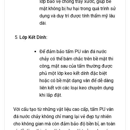
lớp bảo vệ chống trầy xước, giúp bề
mặt không bị hư hại trong quá trình sử
dụng và duy trì được tính thẩm mỹ lâu
dài.
Lớp Kết Dính:
Để đảm bảo tấm PU vân đá nước
chảy có thể bám chắc trên bề mặt thi
công, mặt sau của tấm thường được
phủ một lớp keo kết dính đặc biệt
hoặc có bề mặt dạng vân để dễ dàng
liên kết với các loại keo chuyên dụng
khi lắp đặt.
Với cấu tạo từ những vật liệu cao cấp, tấm PU vân
đá nước chảy không chỉ mang lại vẻ đẹp tự nhiên
cho không gian mà còn đảm bảo độ bền bỉ, an toàn