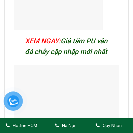
XEM NGAY:
Giá tấm PU vân
đá chảy cập nhập mới nhất
Hotline HCM
Hà Nội
Quy Nhơn