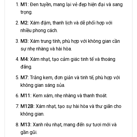
M1:
Đen tuyền, mang lại vẻ đẹp hiện đại và sang
trọng.
M2:
Xám đậm, thanh lịch và dễ phối hợp với
nhiều phong cách.
M3:
Xám trung tính, phù hợp với không gian cần
sự nhẹ nhàng và hài hòa.
M4:
Xám nhạt, tạo cảm giác tinh tế và thoáng
đãng.
M7:
Trắng kem, đơn giản và tinh tế, phù hợp với
không gian sáng sủa.
M11:
Kem xám, nhẹ nhàng và thanh thoát.
M12B:
Xám nhạt, tạo sự hài hòa và thư giãn cho
không gian.
M13:
Xanh rêu nhạt, mang đến sự tươi mới và
gần gũi.