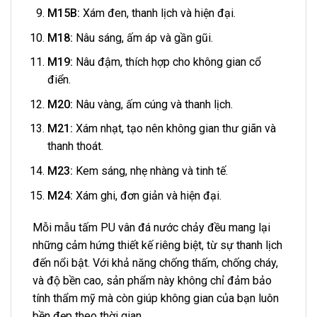
M15B:
Xám đen, thanh lịch và hiện đại.
M18:
Nâu sáng, ấm áp và gần gũi.
M19:
Nâu đậm, thích hợp cho không gian cổ
điển.
M20:
Nâu vàng, ấm cúng và thanh lịch.
M21:
Xám nhạt, tạo nên không gian thư giãn và
thanh thoát.
M23:
Kem sáng, nhẹ nhàng và tinh tế.
M24:
Xám ghi, đơn giản và hiện đại.
Mỗi mẫu tấm PU vân đá nước chảy đều mang lại
những cảm hứng thiết kế riêng biệt, từ sự thanh lịch
đến nổi bật. Với khả năng chống thấm, chống cháy,
và độ bền cao, sản phẩm này không chỉ đảm bảo
tính thẩm mỹ mà còn giúp không gian của bạn luôn
bền đẹp theo thời gian.