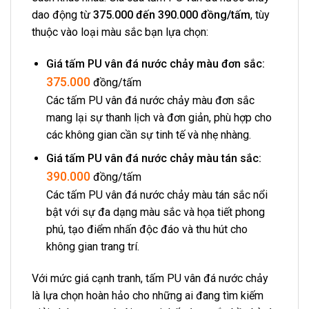
dao động từ
375.000 đến 390.000 đồng/tấm
, tùy
thuộc vào loại màu sắc bạn lựa chọn:
Giá tấm PU vân đá nước chảy màu đơn sắc:
375.000
đồng/tấm
Các tấm PU vân đá nước chảy màu đơn sắc
mang lại sự thanh lịch và đơn giản, phù hợp cho
các không gian cần sự tinh tế và nhẹ nhàng.
Giá tấm PU vân đá nước chảy màu tán sắc:
390.000
đồng/tấm
Các tấm PU vân đá nước chảy màu tán sắc nổi
bật với sự đa dạng màu sắc và họa tiết phong
phú, tạo điểm nhấn độc đáo và thu hút cho
không gian trang trí.
Với mức giá cạnh tranh, tấm PU vân đá nước chảy
là lựa chọn hoàn hảo cho những ai đang tìm kiếm