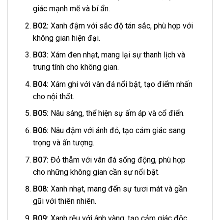
giác mạnh mẽ và bí ẩn.
B02:
Xanh đậm với sắc độ tán sắc, phù hợp với
không gian hiện đại.
B03:
Xám đen nhạt, mang lại sự thanh lịch và
trung tính cho không gian.
B04:
Xám ghi với vân đá nổi bật, tạo điểm nhấn
cho nội thất.
B05:
Nâu sáng, thể hiện sự ấm áp và cổ điển.
B06:
Nâu đậm với ánh đỏ, tạo cảm giác sang
trọng và ấn tượng.
B07:
Đỏ thẫm với vân đá sống động, phù hợp
cho những không gian cần sự nổi bật.
B08:
Xanh nhạt, mang đến sự tươi mát và gần
gũi với thiên nhiên.
B09:
Xanh rêu với ánh vàng, tạo cảm giác độc