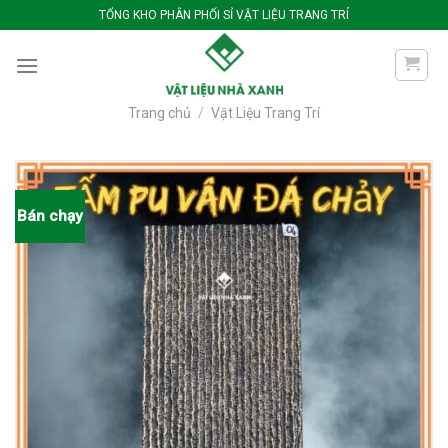
Bỏ
TỔNG KHO PHÂN PHỐI SỈ VẬT LIỆU TRANG TRÍ
qua
nội
dung
Trang chủ
/
Vật Liệu Trang Trí
Bán chạy