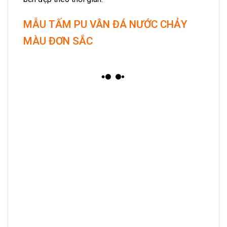
MẪU TẤM PU VÂN ĐÁ NƯỚC CHẢY
MÀU ĐƠN SẮC