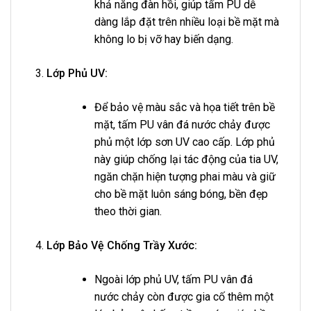
khả năng đàn hồi, giúp tấm PU dễ
dàng lắp đặt trên nhiều loại bề mặt mà
không lo bị vỡ hay biến dạng.
Lớp Phủ UV:
Để bảo vệ màu sắc và họa tiết trên bề
mặt, tấm PU vân đá nước chảy được
phủ một lớp sơn UV cao cấp. Lớp phủ
này giúp chống lại tác động của tia UV,
ngăn chặn hiện tượng phai màu và giữ
cho bề mặt luôn sáng bóng, bền đẹp
theo thời gian.
Lớp Bảo Vệ Chống Trầy Xước:
Ngoài lớp phủ UV, tấm PU vân đá
nước chảy còn được gia cố thêm một