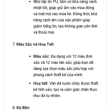
Nhờ lớp lõi PU, tấm có khả năng cách
nhiệt tốt, giúp giữ ấm vào mùa đông
và mát mẻ vào mùa hè. Đồng thời, khả
năng cách âm của sản phẩm giúp
giảm tiếng ồn, tạo không gian yên tĩnh
và thoải mái.
Màu Sắc và Hoạ Tiết:
Màu sắc:
Đa dạng với 12 màu đơn
sắc và 12 màu tán sắc, giúp bạn dễ
dàng lựa chọn màu sắc phù hợp với
phong cách thiết kế của mình.
Hoạ tiết:
Vân đá nước chảy được thiết
kế tinh xảo, tạo ra cảm giác chân thực
như đá tự nhiên.
Độ Bền: