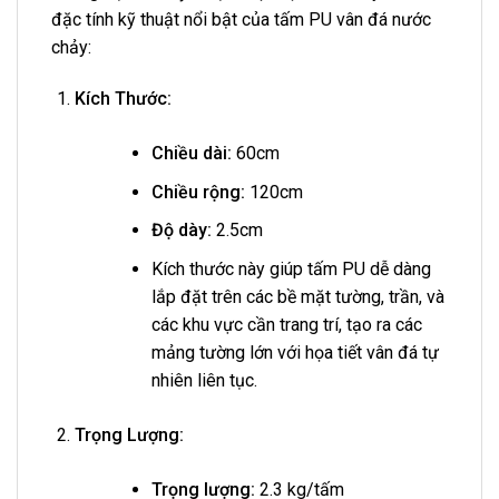
đặc tính kỹ thuật nổi bật của tấm PU vân đá nước
chảy:
Kích Thước:
Chiều dài:
60cm
Chiều rộng:
120cm
Độ dày:
2.5cm
Kích thước này giúp tấm PU dễ dàng
lắp đặt trên các bề mặt tường, trần, và
các khu vực cần trang trí, tạo ra các
mảng tường lớn với họa tiết vân đá tự
nhiên liên tục.
Trọng Lượng:
Trọng lượng:
2.3 kg/tấm