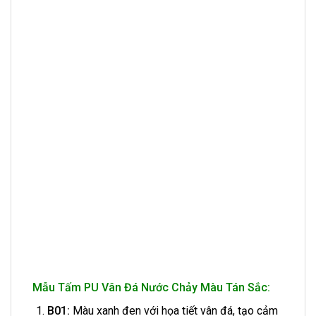
Mẫu Tấm PU Vân Đá Nước Chảy Màu Tán Sắc:
B01:
Màu xanh đen với họa tiết vân đá, tạo cảm