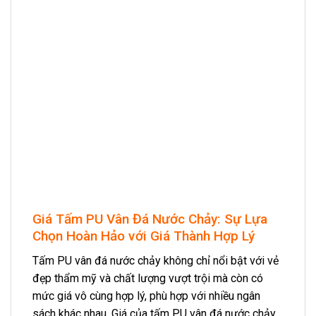
Giá Tấm PU Vân Đá Nước Chảy: Sự Lựa
Chọn Hoàn Hảo với Giá Thành Hợp Lý
Tấm PU vân đá nước chảy không chỉ nổi bật với vẻ
đẹp thẩm mỹ và chất lượng vượt trội mà còn có
mức giá vô cùng hợp lý, phù hợp với nhiều ngân
sách khác nhau. Giá của tấm PU vân đá nước chảy