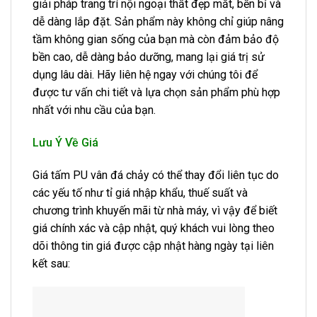
giải pháp trang trí nội ngoại thất đẹp mắt, bền bỉ và
dễ dàng lắp đặt. Sản phẩm này không chỉ giúp nâng
tầm không gian sống của bạn mà còn đảm bảo độ
bền cao, dễ dàng bảo dưỡng, mang lại giá trị sử
dụng lâu dài. Hãy liên hệ ngay với chúng tôi để
được tư vấn chi tiết và lựa chọn sản phẩm phù hợp
nhất với nhu cầu của bạn.
Lưu Ý Về Giá
Giá tấm PU vân đá chảy có thể thay đổi liên tục do
các yếu tố như tỉ giá nhập khẩu, thuế suất và
chương trình khuyến mãi từ nhà máy, vì vậy để biết
giá chính xác và cập nhật, quý khách vui lòng theo
dõi thông tin giá được cập nhật hàng ngày tại liên
kết sau: