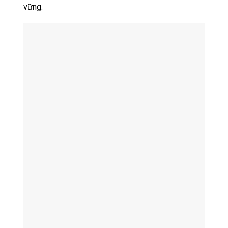
vững.