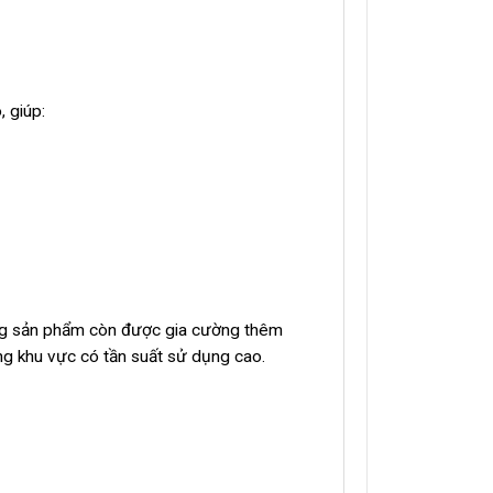
, giúp:
dòng sản phẩm còn được gia cường thêm
ững khu vực có tần suất sử dụng cao.