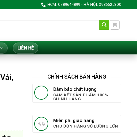
HCM: 0789644899 - HÀ NỘI: 0986525300
LIÊN HỆ
Vải,
CHÍNH SÁCH BÁN HÀNG
Đảm bảo chất lượng
CAM KẾT SẢN PHẨM 100%
CHÍNH HÃNG
Miễn phí giao hàng
CHO ĐƠN HÀNG SỐ LƯỢNG LỚN