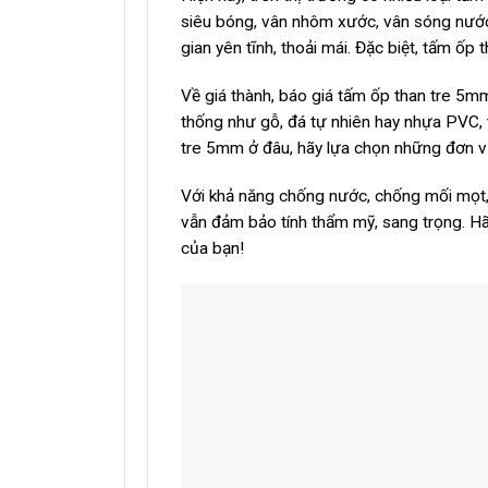
siêu bóng, vân nhôm xước, vân sóng nước.
gian yên tĩnh, thoải mái. Đặc biệt, tấm ố
Về giá thành, báo giá tấm ốp than tre 5mm 
thống như gỗ, đá tự nhiên hay nhựa PVC, t
tre 5mm ở đâu, hãy lựa chọn những đơn vị
Với khả năng chống nước, chống mối mọt, đ
vẫn đảm bảo tính thẩm mỹ, sang trọng. H
của bạn!