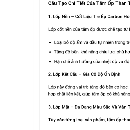
Cấu Tạo Chi Tiết Của Tấm Ốp Than
1. Lớp Nền – Cốt Liệu Tre Ép Carbon Hó
Lớp cốt nền của tấm ốp được chế tạo từ bột
Loại bỏ độ ẩm và dầu tự nhiên trong t
Tăng độ bền, khả năng chịu lực, phù hợ
Hạn chế ảnh hưởng của nhiệt độ và độ 
2. Lớp Kết Cấu – Gia Cố Độ Ổn Định
Lớp này đóng vai trò tăng độ bền cơ học
hợp chất liên kết, giúp tấm ốp có khả năn
3. Lớp Mặt – Đa Dạng Màu Sắc Và Vân T
Tùy vào từng loại sản phẩm, tấm ốp tha