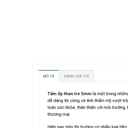
MÔ TẢ
ĐÁNH GIÁ (13)
Tấm ốp than tre 5mm
là một trong nhữn
dễ dàng thi công và tính thẩm mỹ vượt trộ
toàn sức khỏe, thân thiện với môi trường.
thương mại.
Hiện nay, trên thị trường có nhiều loại 