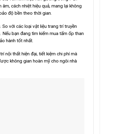
 âm, cách nhiệt hiệu quả, mang lại không
bảo độ bền theo thời gian.
 với các loại vật liệu trang trí truyền
rì. Nếu bạn đang tìm kiếm mua tấm ốp than
o hành tốt nhất.
nội thất hiện đại, tiết kiệm chi phí mà
được không gian hoàn mỹ cho ngôi nhà