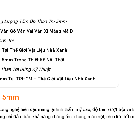
ọng Lượng Tấm Ốp Than Tre 5mm
Vân Gỗ Vân Vải Vân Xi Măng Mã B
an Tre
Tại Thế Giới Vật Liệu Nhà Xanh
 5mm Trong Thiết Kế Nội Thất
Than Tre Đúng Kỹ Thuật
mm Tại TP.HCM – Thế Giới Vật Liệu Nhà Xanh
e 5mm
g nghệ hiện đại, mang lại tính thẩm mỹ cao, độ bền vượt trội và k
ng chỉ đảm bảo khả năng chống ẩm, chống mối mọt, chịu lực tốt m