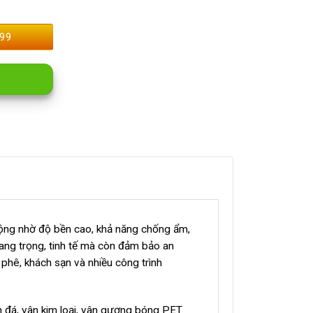
99
huộng nhờ độ bền cao, khả năng chống ẩm,
sang trọng, tinh tế mà còn đảm bảo an
 phê, khách sạn và nhiều công trình
n đá, vân kim loại, vân gương bóng PET