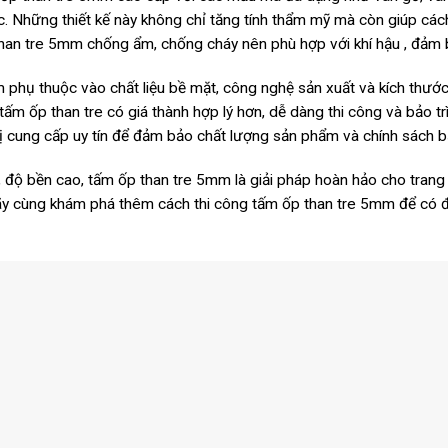
 Những thiết kế này không chỉ tăng tính thẩm mỹ mà còn giúp cách
p than tre 5mm chống ẩm, chống cháy nên phù hợp với khí hậu , đảm 
phụ thuộc vào chất liệu bề mặt, công nghệ sản xuất và kích thước. So
ấm ốp than tre có giá thành hợp lý hơn, dễ dàng thi công và bảo t
 cung cấp uy tín để đảm bảo chất lượng sản phẩm và chính sách bả
ộ bền cao, tấm ốp than tre 5mm là giải pháp hoàn hảo cho trang trí 
ãy cùng khám phá thêm cách thi công tấm ốp than tre 5mm để có 