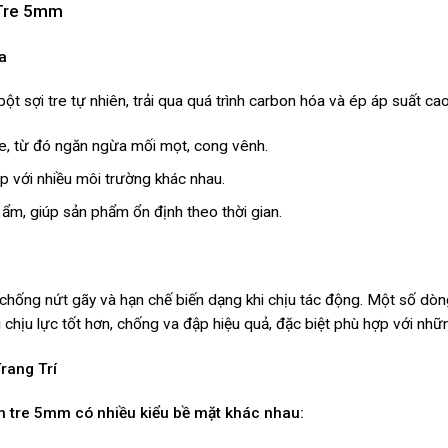
 Tre 5mm
a
 sợi tre tự nhiên, trải qua quá trình carbon hóa và ép áp suất cao
re, từ đó ngăn ngừa mối mọt, cong vênh.
p với nhiều môi trường khác nhau.
ẩm, giúp sản phẩm ổn định theo thời gian.
, chống nứt gãy và hạn chế biến dạng khi chịu tác động. Một số 
g chịu lực tốt hơn, chống va đập hiệu quả, đặc biệt phù hợp với nh
rang Trí
n tre 5mm có nhiều kiểu bề mặt khác nhau: