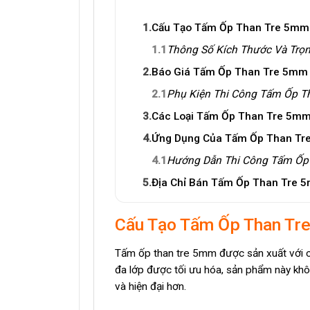
1.
Cấu Tạo Tấm Ốp Than Tre 5mm
1.1
Thông Số Kích Thước Và Tr
2.
Báo Giá Tấm Ốp Than Tre 5mm 
2.1
Phụ Kiện Thi Công Tấm Ốp Th
3.
Các Loại Tấm Ốp Than Tre 5mm 
4.
Ứng Dụng Của Tấm Ốp Than Tre
4.1
Hướng Dẫn Thi Công Tấm Ốp 
5.
Địa Chỉ Bán Tấm Ốp Than Tre 5
Cấu Tạo Tấm Ốp Than Tr
Tấm ốp than tre 5mm được sản xuất với côn
đa lớp được tối ưu hóa, sản phẩm này khô
và hiện đại hơn.