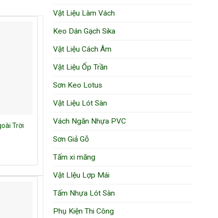
Vật Liệu Làm Vách
Keo Dán Gạch Sika
Vật Liệu Cách Âm
Vật Liệu Ốp Trần
Sơn Keo Lotus
Vật Liệu Lót Sàn
Vách Ngăn Nhựa PVC
ài Trời
Sơn Giả Gỗ
Tấm xi măng
Vật LIệu Lợp Mái
Tấm Nhựa Lót Sàn
Phụ Kiện Thi Công