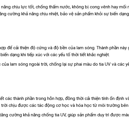
năng chịu lực tốt, chống thấm nước, không bị cong vênh hay mối 
ăng cường khả năng chịu nhiệt, bảo vệ sản phẩm khỏi sự biến dạng
p để cải thiện độ cứng và độ bền của lam sóng. Thành phần này 
iến dạng khi tiếp xúc với các yếu tố thời tiết khắc nghiệt.
 của lam sóng ngoài trời, chống lại sự phai màu do tia UV và các y
ết các thành phần trong hỗn hợp, đồng thời cải thiện tính ổn định và
 trời chịu được các tác động cơ học và hóa học từ môi trường bên 
ăng cường khả năng chống tia UV, giúp sản phẩm duy trì được mà