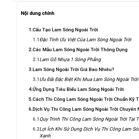
Nội dung chính
1.
Cấu Tạo Lam Sóng Ngoài Trời
1.1
Đặc Tính Ưu Việt Của Lam Sóng Ngoài Trời
2.
Các Mẫu Lam Sóng Ngoài Trời Thông Dụng
2.1
Lam Gỗ Nhựa 1 Sóng Phẳng
3.
Lam Sóng Ngoài Trời Giá Bao Nhiêu?
3.1
Ưu Đãi Đặc Biệt Khi Mua Lam Sóng Ngoài Trời 
4.
Ứng Dụng Tiêu Biểu Lam Sóng Ngoài Trời
5.
Cách Thi Công Lam Sóng Ngoài Trời Chuẩn Kỹ T
6.
Dịch Vụ Thi Công Lam Sóng Ngoài Trời Chuyên
6.1
Quy Trình Thi Công Lam Sóng Ngoài Trời Tại T
6.2
Lợi Ích Khi Sử Dụng Dịch Vụ Thi Công Lam Són
Xanh