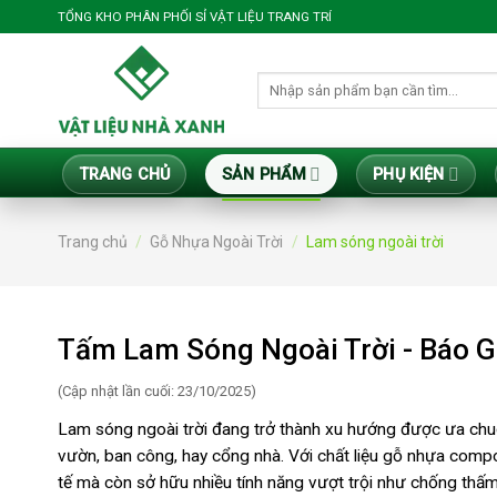
Bỏ
TỔNG KHO PHÂN PHỐI SỈ VẬT LIỆU TRANG TRÍ
qua
nội
Tìm
dung
kiếm:
TRANG CHỦ
SẢN PHẨM
PHỤ KIỆN
Trang chủ
/
Gỗ Nhựa Ngoài Trời
/
Lam sóng ngoài trời
Tấm Lam Sóng Ngoài Trời - Báo G
(Cập nhật lần cuối: 23/10/2025)
Lam sóng ngoài trời đang trở thành xu hướng được ưa chuộng 
vườn, ban công, hay cổng nhà. Với chất liệu gỗ nhựa compo
tế mà còn sở hữu nhiều tính năng vượt trội như chống thấm,