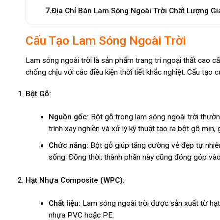
7.
Địa Chỉ Bán Lam Sóng Ngoài Trời Chất Lượng Gi
Cấu Tạo Lam Sóng Ngoài Trời
Lam sóng ngoài trời là sản phẩm trang trí ngoại thất cao 
chống chịu với các điều kiện thời tiết khắc nghiệt. Cấu tạo
Bột Gỗ:
Nguồn gốc:
Bột gỗ trong lam sóng ngoài trời thườn
trình xay nghiền và xử lý kỹ thuật tạo ra bột gỗ mịn, 
Chức năng:
Bột gỗ giúp tăng cường vẻ đẹp tự nhiên
sống. Đồng thời, thành phần này cũng đóng góp vào
Hạt Nhựa Composite (WPC):
Chất liệu:
Lam sóng ngoài trời được sản xuất từ hạ
nhựa PVC hoặc PE.