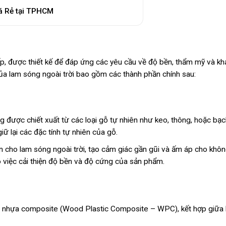
á Rẻ tại TPHCM
cấp, được thiết kế để đáp ứng các yêu cầu về độ bền, thẩm mỹ và k
 của lam sóng ngoài trời bao gồm các thành phần chính sau:
g được chiết xuất từ các loại gỗ tự nhiên như keo, thông, hoặc bạc
giữ lại các đặc tính tự nhiên của gỗ.
 cho lam sóng ngoài trời, tạo cảm giác gần gũi và ấm áp cho khôn
 việc cải thiện độ bền và độ cứng của sản phẩm.
t nhựa composite (Wood Plastic Composite – WPC), kết hợp giữa 