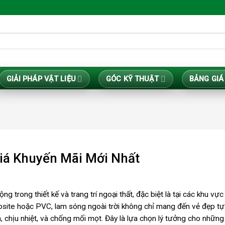
GIẢI PHÁP VẬT LIỆU
GÓC KỸ THUẬT
BẢNG GIÁ
iá Khuyến Mãi Mới Nhất
trong thiết kế và trang trí ngoại thất, đặc biệt là tại các khu vự
site hoặc PVC, lam sóng ngoài trời không chỉ mang đến vẻ đẹp tự 
 chịu nhiệt, và chống mối mọt. Đây là lựa chọn lý tưởng cho những