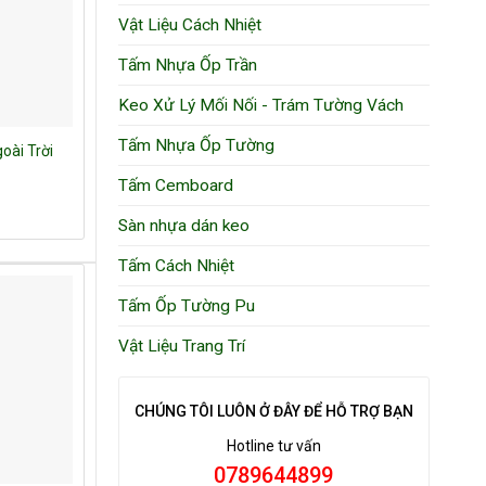
Vật Liệu Cách Nhiệt
Tấm Nhựa Ốp Trần
Keo Xử Lý Mối Nối - Trám Tường Vách
Tấm Nhựa Ốp Tường
ài Trời
Tấm Cemboard
Sàn nhựa dán keo
Tấm Cách Nhiệt
Tấm Ốp Tường Pu
Vật Liệu Trang Trí
CHÚNG TÔI LUÔN Ở ĐÂY ĐỂ HỖ TRỢ BẠN
Hotline tư vấn
0789644899