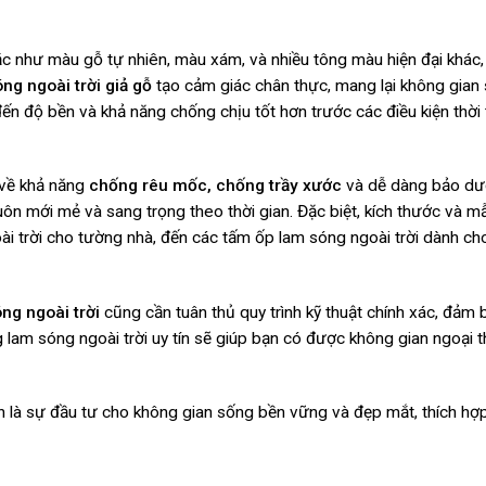
c như màu gỗ tự nhiên, màu xám, và nhiều tông màu hiện đại khác
ng ngoài trời giả gỗ
tạo cảm giác chân thực, mang lại không gian
ến độ bền và khả năng chống chịu tốt hơn trước các điều kiện thời 
 về khả năng
chống rêu mốc, chống trầy xước
và dễ dàng bảo dư
luôn mới mẻ và sang trọng theo thời gian. Đặc biệt, kích thước và 
ài trời cho tường nhà, đến các tấm ốp lam sóng ngoài trời dành c
ng ngoài trời
cũng cần tuân thủ quy trình kỹ thuật chính xác, đảm
 lam sóng ngoài trời uy tín sẽ giúp bạn có được không gian ngoại 
òn là sự đầu tư cho không gian sống bền vững và đẹp mắt, thích hợ