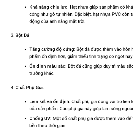
Khả năng chịu lực:
Hạt nhựa giúp sản phẩm có khả 
công như gỗ tự nhiên. Đặc biệt, hạt nhựa PVC còn t
động của ánh nắng mặt trời.
Bột Đá:
Tăng cường độ cứng:
Bột đá được thêm vào hỗn hợ
phẩm ổn định hơn, giảm thiểu tình trạng co ngót hay b
Ổn định màu sắc:
Bột đá cũng giúp duy trì màu sắc
trường khác.
Chất Phụ Gia:
Liên kết và ổn định:
Chất phụ gia đóng vai trò liên k
của sản phẩm. Các phụ gia này giúp lam sóng ngoài
Chống UV:
Một số chất phụ gia được thêm vào để t
bền theo thời gian.