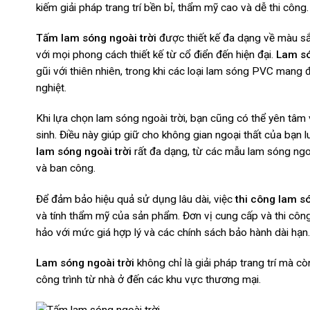
kiếm giải pháp trang trí bền bỉ, thẩm mỹ cao và dễ thi công.
Tấm lam sóng ngoài trời
được thiết kế đa dạng về màu sắ
với mọi phong cách thiết kế từ cổ điển đến hiện đại.
Lam só
gũi với thiên nhiên, trong khi các loại lam sóng PVC mang đ
nghiệt.
Khi lựa chọn lam sóng ngoài trời, bạn cũng có thể yên tâm
sinh. Điều này giúp giữ cho không gian ngoại thất của bạn 
lam sóng ngoài trời
rất đa dạng, từ các mẫu lam sóng ngo
và ban công.
Để đảm bảo hiệu quả sử dụng lâu dài, việc
thi công lam só
và tính thẩm mỹ của sản phẩm. Đơn vị cung cấp và thi công
hảo với mức giá hợp lý và các chính sách bảo hành dài hạn.
Lam sóng ngoài trời
không chỉ là giải pháp trang trí mà c
công trình từ nhà ở đến các khu vực thương mại.