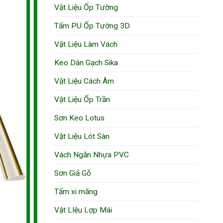
Vật Liệu Ốp Tường
Tấm PU Ốp Tường 3D
Vật Liệu Làm Vách
Keo Dán Gạch Sika
Vật Liệu Cách Âm
Vật Liệu Ốp Trần
Sơn Keo Lotus
Vật Liệu Lót Sàn
Vách Ngăn Nhựa PVC
Sơn Giả Gỗ
Tấm xi măng
Vật LIệu Lợp Mái