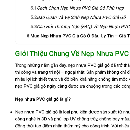
5.1
Cách Chọn Nẹp Nhựa PVC Giả Gỗ Phù Hợp
5.2
Bảo Quản Và Vệ Sinh Nẹp Nhựa PVC Giả Gỗ
5.3
Câu Hỏi Thường Gặp (FAQ) Về Nẹp Nhựa PVC
6.
Mua Nẹp Nhựa PVC Giả Gỗ Ở Đâu Uy Tín – Giá T
Giới Thiệu Chung Về Nẹp Nhựa PVC
Trong những năm gần đây, nẹp nhựa PVC giả gỗ đã trở thàn
thi công và trang trí nội – ngoại thất. Sản phẩm không ch
nhiều lợi ích thiết thực về độ bền, khả năng chống ẩm mốc v
nẹp PVC giả gỗ ngày càng được ưa chuộng trong các công 
Nẹp nhựa PVC giả gỗ là gì?
Nẹp nhựa PVC giả gỗ là loại phụ kiện được sản xuất từ n
công nghệ in 3D và phủ lớp UV chống trầy, chống bay màu
đồng thời tạo điểm nhấn thẩm mỹ cho công trình. Với nhiều 