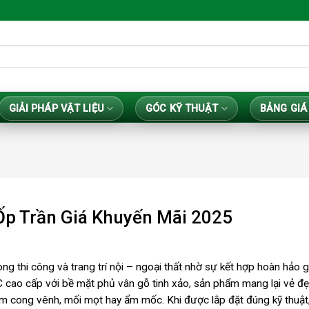
GIẢI PHÁP VẬT LIỆU
GÓC KỸ THUẬT
BẢNG GIÁ
p Trần Giá Khuyến Mãi 2025
 thi công và trang trí nội – ngoại thất nhờ sự kết hợp hoàn hảo g
cao cấp với bề mặt phủ vân gỗ tinh xảo, sản phẩm mang lại vẻ đẹ
m cong vênh, mối mọt hay ẩm mốc. Khi được lắp đặt đúng kỹ thuật