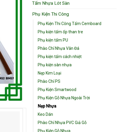
Tấm Nhựa Lót Sàn
Phụ Kiện Thi Công
Phụ Kiện Thi Công Tấm Cemboard
Phụ kiện tấm ốp than tre
Phụ kiện tấm PU
Phào Chỉ Nhựa Vân Đá
Phụ kiện tấm cách nhiệt
Phụ kiện sàn nhựa
Nẹp Kim Loại
Phào Chỉ PS
Phụ Kiện Smartwood
Phụ Kiện Gỗ Nhựa Ngoài Trời
Nẹp Nhựa
Keo Dán
Phào Chỉ Nhựa PVC Giả Gỗ
Phụ Kiện Gỗ Nhựa