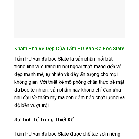
Khám Phá Vẻ Đẹp Của Tấm PU Vân Đá Bóc Slate
Tấm PU vân đá bóc Slate là sản phẩm nổi bật
trong lĩnh vực trang trí nội ngoại thất, mang đến vẻ
đẹp mạnh mẽ, tự nhiên và đầy ấn tượng cho mọi
không gian. Với thiết kế mô phỏng chân thực bề mặt
đá bóc tự nhiên, sản phẩm này không chỉ đáp ứng
nhu cầu về thẩm mỹ mà còn đảm bảo chất lượng và
độ bền vượt trội.
Sự Tinh Tế Trong Thiết Kế
Tấm PU vân đá bóc Slate được chế tác với những