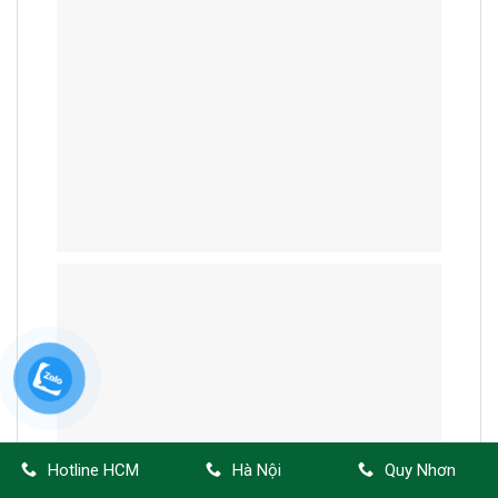
Hotline HCM
Hà Nội
Quy Nhơn