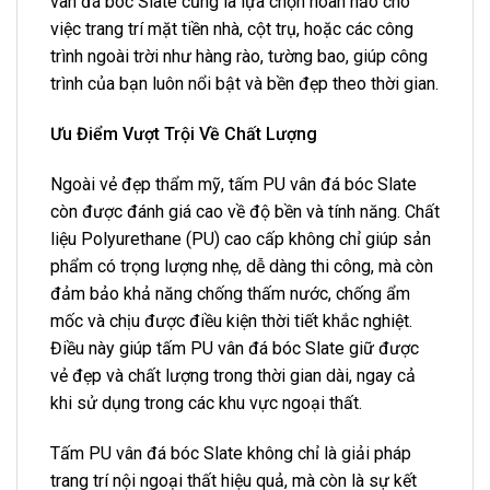
vân đá bóc Slate cũng là lựa chọn hoàn hảo cho
việc trang trí mặt tiền nhà, cột trụ, hoặc các công
trình ngoài trời như hàng rào, tường bao, giúp công
trình của bạn luôn nổi bật và bền đẹp theo thời gian.
Ưu Điểm Vượt Trội Về Chất Lượng
Ngoài vẻ đẹp thẩm mỹ, tấm PU vân đá bóc Slate
còn được đánh giá cao về độ bền và tính năng. Chất
liệu Polyurethane (PU) cao cấp không chỉ giúp sản
phẩm có trọng lượng nhẹ, dễ dàng thi công, mà còn
đảm bảo khả năng chống thấm nước, chống ẩm
mốc và chịu được điều kiện thời tiết khắc nghiệt.
Điều này giúp tấm PU vân đá bóc Slate giữ được
vẻ đẹp và chất lượng trong thời gian dài, ngay cả
khi sử dụng trong các khu vực ngoại thất.
Tấm PU vân đá bóc Slate không chỉ là giải pháp
trang trí nội ngoại thất hiệu quả, mà còn là sự kết