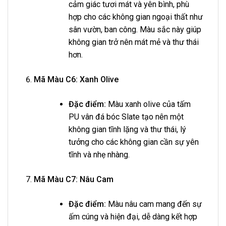
cảm giác tươi mát và yên bình, phù
hợp cho các không gian ngoại thất như
sân vườn, ban công. Màu sắc này giúp
không gian trở nên mát mẻ và thư thái
hơn.
Mã Màu C6: Xanh Olive
Đặc điểm:
Màu xanh olive của tấm
PU vân đá bóc Slate tạo nên một
không gian tĩnh lặng và thư thái, lý
tưởng cho các không gian cần sự yên
tĩnh và nhẹ nhàng.
Mã Màu C7: Nâu Cam
Đặc điểm:
Màu nâu cam mang đến sự
ấm cúng và hiện đại, dễ dàng kết hợp