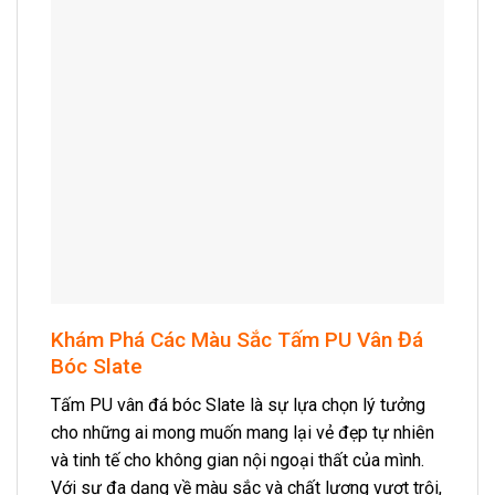
Khám Phá Các Màu Sắc Tấm PU Vân Đá
Bóc Slate
Tấm PU vân đá bóc Slate là sự lựa chọn lý tưởng
cho những ai mong muốn mang lại vẻ đẹp tự nhiên
và tinh tế cho không gian nội ngoại thất của mình.
Với sự đa dạng về màu sắc và chất lượng vượt trội,