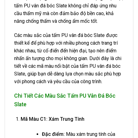
tấm PU vân đá bóc Slate không chỉ đáp ứng nhu
cầu thẩm mỹ mà còn đảm bảo độ bền cao, khả
năng chống thấm và chống ẩm mốc tốt.
Các màu sắc của tấm PU vân đá bóc Slate được
thiết kế để phù hợp với nhiều phong cách trang trí
khác nhau, từ cổ điển đến hiện đại, tạo nên điểm
nhấn ấn tượng cho mọi không gian. Dưới đây là chi
tiết về các mã màu nổi bật của tấm PU vân đá bóc
Slate, giúp bạn dễ dàng lựa chọn màu sắc phù hợp
với phong cách và yêu cầu của công trình.
Chi Tiết Các Màu Sắc Tấm PU Vân Đá Bóc
Slate
Mã Màu C1: Xám Trung Tính
Đặc điểm:
Màu xám trung tính của