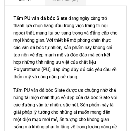
Tấm PU vân đá bóc Slate
đang ngày càng trở
thành lựa chọn hàng đầu trong việc trang trí nội
ngoại thất, mang lại sự sang trọng và đẳng cấp cho
mọi không gian. Với thiết kế mô phỏng chân thực
các vân đá bóc tự nhiên, sản phẩm này không chỉ
tạo nên vẻ đẹp mạnh mẽ và độc đáo mà còn kết
hợp những tính năng ưu việt của chất liệu
Polyurethane (PU), đáp ứng đầy đủ các yêu cầu về
thẩm mỹ và công năng sử dụng.
Tấm PU vân đá bóc Slate được ưa chuộng nhờ khả
năng tái hiện chân thực vẻ đẹp của đá bóc Slate với
các đường vân tự nhiên, sắc nét. Sản phẩm này là
giải pháp lý tưởng cho những ai muốn mang đến
một diện mạo mới mẻ, ấn tượng cho không gian
sống mà không phải lo lắng về trọng lượng nặng nề