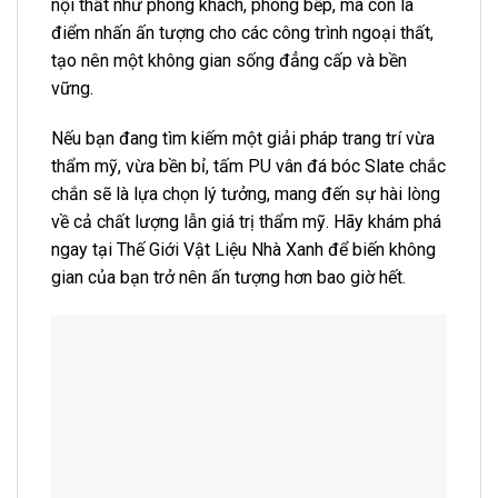
nội thất như phòng khách, phòng bếp, mà còn là
điểm nhấn ấn tượng cho các công trình ngoại thất,
tạo nên một không gian sống đẳng cấp và bền
vững.
Nếu bạn đang tìm kiếm một giải pháp trang trí vừa
thẩm mỹ, vừa bền bỉ, tấm PU vân đá bóc Slate chắc
chắn sẽ là lựa chọn lý tưởng, mang đến sự hài lòng
về cả chất lượng lẫn giá trị thẩm mỹ. Hãy khám phá
ngay tại Thế Giới Vật Liệu Nhà Xanh để biến không
gian của bạn trở nên ấn tượng hơn bao giờ hết.