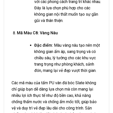
với các phong cách trang trí khác nhau.
Đây là lựa chọn phù hợp cho các
không gian nội thất muốn tạo sự gần
gũi và thân thiện.
Mã Màu C8: Vàng Nâu
Đặc điểm:
Màu vàng nâu tạo nên một
không gian ấm áp, sang trọng và có
chiều sâu, lý tưởng cho các khu vực
trang trọng như phòng khách, sảnh
đón, mang lại vẻ đẹp vượt thời gian.
Các mã màu của tấm PU vân đá bóc Slate không
chỉ giúp bạn dễ dàng lựa chọn mà còn mang lại
nhiều lợi ích thực tế như độ bền cao, khả năng
chống thấm nước và chống ẩm mốc tốt, giúp bảo
vệ và duy trì vẻ đẹp lâu dài cho công trình. Sản