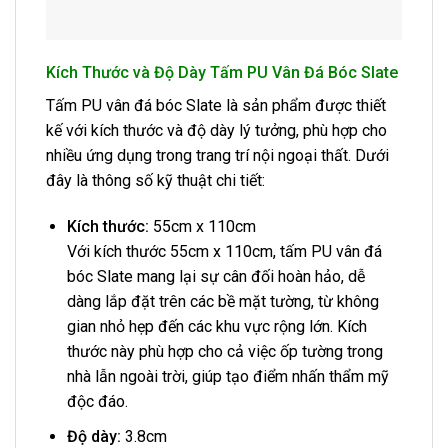
Kích Thước và Độ Dày Tấm PU Vân Đá Bóc Slate
Tấm PU vân đá bóc Slate là sản phẩm được thiết
kế với kích thước và độ dày lý tưởng, phù hợp cho
nhiều ứng dụng trong trang trí nội ngoại thất. Dưới
đây là thông số kỹ thuật chi tiết:
Kích thước:
55cm x 110cm
Với kích thước 55cm x 110cm, tấm PU vân đá
bóc Slate mang lại sự cân đối hoàn hảo, dễ
dàng lắp đặt trên các bề mặt tường, từ không
gian nhỏ hẹp đến các khu vực rộng lớn. Kích
thước này phù hợp cho cả việc ốp tường trong
nhà lẫn ngoài trời, giúp tạo điểm nhấn thẩm mỹ
độc đáo.
Độ dày:
3.8cm