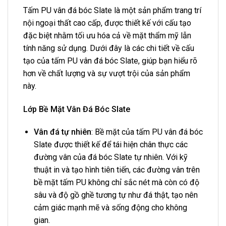
Tấm PU vân đá bóc Slate là một sản phẩm trang trí
nội ngoại thất cao cấp, được thiết kế với cấu tạo
đặc biệt nhằm tối ưu hóa cả về mặt thẩm mỹ lẫn
tính năng sử dụng. Dưới đây là các chi tiết về cấu
tạo của tấm PU vân đá bóc Slate, giúp bạn hiểu rõ
hơn về chất lượng và sự vượt trội của sản phẩm
này.
Lớp Bề Mặt Vân Đá Bóc Slate
Vân đá tự nhiên
: Bề mặt của tấm PU vân đá bóc
Slate được thiết kế để tái hiện chân thực các
đường vân của đá bóc Slate tự nhiên. Với kỹ
thuật in và tạo hình tiên tiến, các đường vân trên
bề mặt tấm PU không chỉ sắc nét mà còn có độ
sâu và độ gồ ghề tương tự như đá thật, tạo nên
cảm giác mạnh mẽ và sống động cho không
gian.