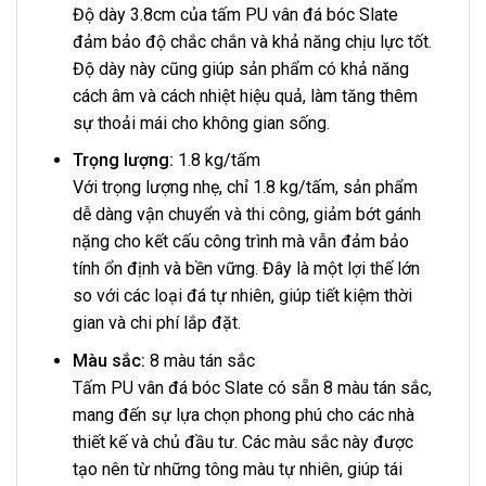
Độ dày 3.8cm của tấm PU vân đá bóc Slate
đảm bảo độ chắc chắn và khả năng chịu lực tốt.
Độ dày này cũng giúp sản phẩm có khả năng
cách âm và cách nhiệt hiệu quả, làm tăng thêm
sự thoải mái cho không gian sống.
Trọng lượng:
1.8 kg/tấm
Với trọng lượng nhẹ, chỉ 1.8 kg/tấm, sản phẩm
dễ dàng vận chuyển và thi công, giảm bớt gánh
nặng cho kết cấu công trình mà vẫn đảm bảo
tính ổn định và bền vững. Đây là một lợi thế lớn
so với các loại đá tự nhiên, giúp tiết kiệm thời
gian và chi phí lắp đặt.
Màu sắc:
8 màu tán sắc
Tấm PU vân đá bóc Slate có sẵn 8 màu tán sắc,
mang đến sự lựa chọn phong phú cho các nhà
thiết kế và chủ đầu tư. Các màu sắc này được
tạo nên từ những tông màu tự nhiên, giúp tái