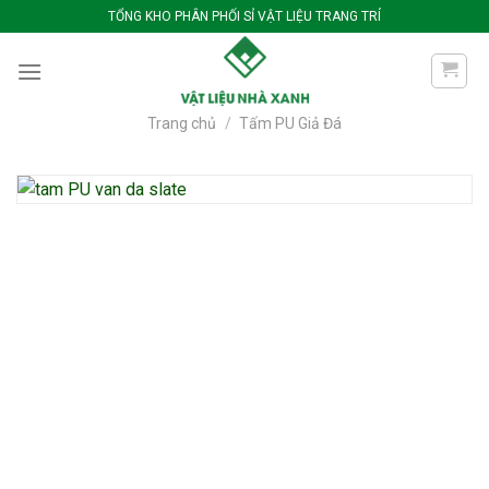
Bỏ
TỔNG KHO PHÂN PHỐI SỈ VẬT LIỆU TRANG TRÍ
qua
nội
dung
Trang chủ
/
Tấm PU Giả Đá