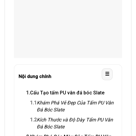
☰
Nội dung chính
1.
Cấu Tạo tấm PU vân đá bóc Slate
1.1
Khám Phá Vẻ Đẹp Của Tấm PU Vân
Đá Bóc Slate
1.2
Kích Thước và Độ Dày Tấm PU Vân
Đá Bóc Slate