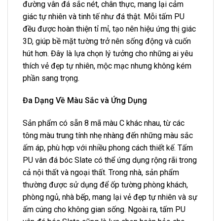
đường vân đá sắc nét, chân thực, mang lại cảm
giác tự nhiên và tinh tế như đá thật. Mỗi tấm PU
đều được hoàn thiện tỉ mỉ, tạo nên hiệu ứng thị giác
3D, giúp bề mặt tường trở nên sống động và cuốn
hút hơn. Đây là lựa chọn lý tưởng cho những ai yêu
thích vẻ đẹp tự nhiên, mộc mạc nhưng không kém
phần sang trọng.
Đa Dạng Về Màu Sắc và Ứng Dụng
Sản phẩm có sẵn 8 mã màu C khác nhau, từ các
tông màu trung tính nhẹ nhàng đến những màu sắc
ấm áp, phù hợp với nhiều phong cách thiết kế. Tấm
PU vân đá bóc Slate có thể ứng dụng rộng rãi trong
cả nội thất và ngoại thất. Trong nhà, sản phẩm
thường được sử dụng để ốp tường phòng khách,
phòng ngủ, nhà bếp, mang lại vẻ đẹp tự nhiên và sự
ấm cúng cho không gian sống. Ngoài ra, tấm PU