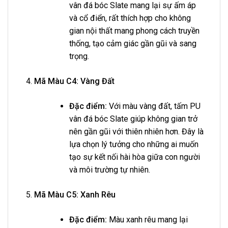
vân đá bóc Slate mang lại sự ấm áp
và cổ điển, rất thích hợp cho không
gian nội thất mang phong cách truyền
thống, tạo cảm giác gần gũi và sang
trọng.
Mã Màu C4: Vàng Đất
Đặc điểm:
Với màu vàng đất, tấm PU
vân đá bóc Slate giúp không gian trở
nên gần gũi với thiên nhiên hơn. Đây là
lựa chọn lý tưởng cho những ai muốn
tạo sự kết nối hài hòa giữa con người
và môi trường tự nhiên.
Mã Màu C5: Xanh Rêu
Đặc điểm:
Màu xanh rêu mang lại