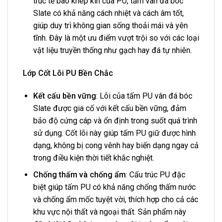
trúc tế bào khép kín của PU, tấm vân đá bóc
Slate có khả năng cách nhiệt và cách âm tốt,
giúp duy trì không gian sống thoải mái và yên
tĩnh. Đây là một ưu điểm vượt trội so với các loại
vật liệu truyền thống như gạch hay đá tự nhiên.
Lớp Cốt Lõi PU Bền Chắc
Kết cấu bền vững
: Lõi của tấm PU vân đá bóc
Slate được gia cố với kết cấu bền vững, đảm
bảo độ cứng cáp và ổn định trong suốt quá trình
sử dụng. Cốt lõi này giúp tấm PU giữ được hình
dạng, không bị cong vênh hay biến dạng ngay cả
trong điều kiện thời tiết khắc nghiệt.
Chống thấm và chống ẩm
: Cấu trúc PU đặc
biệt giúp tấm PU có khả năng chống thấm nước
và chống ẩm mốc tuyệt vời, thích hợp cho cả các
khu vực nội thất và ngoại thất. Sản phẩm này