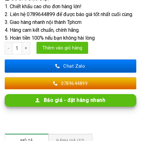
1. Chiết khấu cao cho đơn hàng lớn!
2. Liên hệ 0789644899 để được báo giá tốt nhất cuối cùng.
3. Giao hàng nhanh nội thành Tphcm
4. Hàng cam kết chuẩn, chính hãng.
5. Hoàn tiền 100% nếu bạn không hài lòng
Tấm PU Vân Đá Bóc Slate số lượng
Thêm vào giỏ hàng
Chat Zalo
0789644899
Báo giá - đặt hàng nhanh
MÔ TẢ
ĐÁNH GIÁ (57)