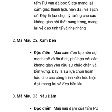
tấm PU vân đá bóc Slate mang lại
cảm giác thanh lịch, hiện đại, và sạch
sẽ. Đây là lựa chọn lý tưởng cho các
không gian nội thất sang trọng, mang
lại vẻ đẹp tinh tế và nhẹ nhàng.
Mã Màu C2: Xám Đen
Đặc điểm:
Màu xám đen tạo nên sự
mạnh mẽ và ổn định, phù hợp với các
không gian yêu cầu sự chắc chắn và
bền vững. Đây là sự lựa chọn hoàn
hảo cho các công trình kiến trúc hiện
đại, mang lại vẻ đẹp bền lâu.
Mã Màu C3: Nâu Đậm
Đặc điểm:
Màu nâu đậm của tấm PU