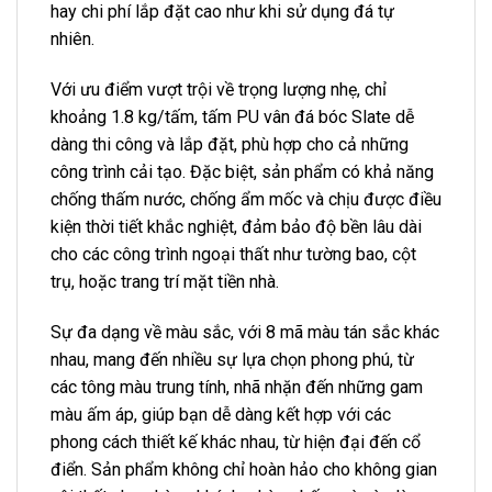
hay chi phí lắp đặt cao như khi sử dụng đá tự
nhiên.
Với ưu điểm vượt trội về trọng lượng nhẹ, chỉ
khoảng 1.8 kg/tấm, tấm PU vân đá bóc Slate dễ
dàng thi công và lắp đặt, phù hợp cho cả những
công trình cải tạo. Đặc biệt, sản phẩm có khả năng
chống thấm nước, chống ẩm mốc và chịu được điều
kiện thời tiết khắc nghiệt, đảm bảo độ bền lâu dài
cho các công trình ngoại thất như tường bao, cột
trụ, hoặc trang trí mặt tiền nhà.
Sự đa dạng về màu sắc, với 8 mã màu tán sắc khác
nhau, mang đến nhiều sự lựa chọn phong phú, từ
các tông màu trung tính, nhã nhặn đến những gam
màu ấm áp, giúp bạn dễ dàng kết hợp với các
phong cách thiết kế khác nhau, từ hiện đại đến cổ
điển. Sản phẩm không chỉ hoàn hảo cho không gian