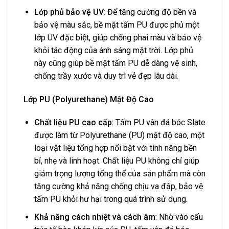
Lớp phủ bảo vệ UV
: Để tăng cường độ bền và
bảo vệ màu sắc, bề mặt tấm PU được phủ một
lớp UV đặc biệt, giúp chống phai màu và bảo vệ
khỏi tác động của ánh sáng mặt trời. Lớp phủ
này cũng giúp bề mặt tấm PU dễ dàng vệ sinh,
chống trầy xước và duy trì vẻ đẹp lâu dài.
Lớp PU (Polyurethane) Mật Độ Cao
Chất liệu PU cao cấp
: Tấm PU vân đá bóc Slate
được làm từ Polyurethane (PU) mật độ cao, một
loại vật liệu tổng hợp nổi bật với tính năng bền
bỉ, nhẹ và linh hoạt. Chất liệu PU không chỉ giúp
giảm trọng lượng tổng thể của sản phẩm mà còn
tăng cường khả năng chống chịu va đập, bảo vệ
tấm PU khỏi hư hại trong quá trình sử dụng.
Khả năng cách nhiệt và cách âm
: Nhờ vào cấu