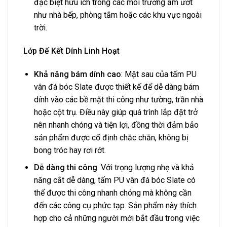
đặc biệt hữu ích trong các môi trường ẩm ướt
như nhà bếp, phòng tắm hoặc các khu vực ngoài
trời.
Lớp Đế Kết Dính Linh Hoạt
Khả năng bám dính cao
: Mặt sau của tấm PU
vân đá bóc Slate được thiết kế để dễ dàng bám
dính vào các bề mặt thi công như tường, trần nhà
hoặc cột trụ. Điều này giúp quá trình lắp đặt trở
nên nhanh chóng và tiện lợi, đồng thời đảm bảo
sản phẩm được cố định chắc chắn, không bị
bong tróc hay rơi rớt.
Dễ dàng thi công
: Với trọng lượng nhẹ và khả
năng cắt dễ dàng, tấm PU vân đá bóc Slate có
thể được thi công nhanh chóng mà không cần
đến các công cụ phức tạp. Sản phẩm này thích
hợp cho cả những người mới bắt đầu trong việc