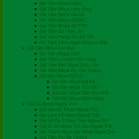
Giá Tấm Nhựa Nano
Giá Tấm Nhựa Lam Sóng
Giá Tấm Nhựa Giả Gỗ
Giá Tấm Nhựa Giả Đá
Giá Tấm Nhựa 3D PVC
Giá Tấm Ốp Than Tre
Giá Tấm Panel PU AZ100
Giá Tấm Vách Ngăn Nhựa 2 Mặt
Giá Tấm Nhựa Lót Sàn
Giá Tấm Nhựa ECO
Giá Tấm Lót Sàn Gác Lửng
Giá Tấm Sàn Nhựa Chịu Lực
Giá Tấm Nhựa Ốp Cầu Thang
Giá Sàn Nhựa Giả Gỗ
Giá Sàn Nhựa Giả Đá
Giá Sàn Nhựa Tự Dán
Giá Sàn Nhựa Dán Keo Rời
Giá Sàn Nhựa Hèm Khóa
Giá Gỗ Nhựa Ngoài Trời
Giá Sàn Gỗ Nhựa Ngoài Trời
Giá Lam Gỗ Nhựa Ngoài Trời
Giá Gỗ Ốp Tường Trần Ngoài Trờ
Giá Vỉ Gỗ Nhựa Lót Sàn Ngoài Trời
Giá Thanh Nhựa Đa Năng Ngoài Trời
Giá Tấm PU Ốp Tường