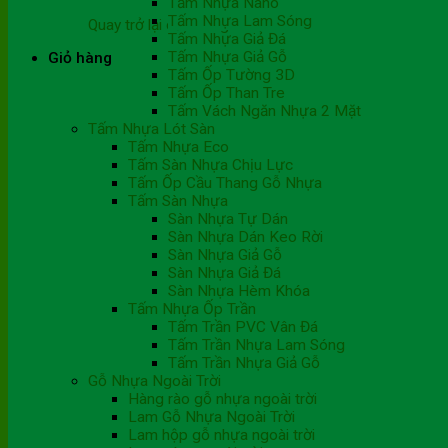
Tấm Nhựa Nano
Tấm Nhựa Lam Sóng
Quay trở lại cửa hàng
Tấm Nhựa Giả Đá
Tấm Nhựa Giả Gỗ
Giỏ hàng
Tấm Ốp Tường 3D
Tấm Ốp Than Tre
Tấm Vách Ngăn Nhựa 2 Mặt
Tấm Nhựa Lót Sàn
Tấm Nhựa Eco
Tấm Sàn Nhựa Chịu Lực
Tấm Ốp Cầu Thang Gỗ Nhựa
Tấm Sàn Nhựa
Sàn Nhựa Tự Dán
Sàn Nhựa Dán Keo Rời
Sàn Nhựa Giả Gỗ
Sàn Nhựa Giả Đá
Sàn Nhựa Hèm Khóa
Tấm Nhựa Ốp Trần
Tấm Trần PVC Vân Đá
Tấm Trần Nhựa Lam Sóng
Tấm Trần Nhựa Giả Gỗ
Gỗ Nhựa Ngoài Trời
Hàng rào gỗ nhựa ngoài trời
Lam Gỗ Nhựa Ngoài Trời
Lam hộp gỗ nhựa ngoài trời