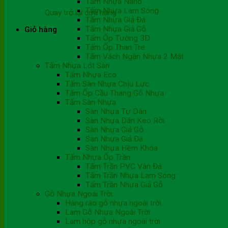
Tấm Nhựa Nano
Tấm Nhựa Lam Sóng
Quay trở lại cửa hàng
Tấm Nhựa Giả Đá
Tấm Nhựa Giả Gỗ
Giỏ hàng
Tấm Ốp Tường 3D
Tấm Ốp Than Tre
Tấm Vách Ngăn Nhựa 2 Mặt
Tấm Nhựa Lót Sàn
Tấm Nhựa Eco
Tấm Sàn Nhựa Chịu Lực
Tấm Ốp Cầu Thang Gỗ Nhựa
Tấm Sàn Nhựa
Sàn Nhựa Tự Dán
Sàn Nhựa Dán Keo Rời
Sàn Nhựa Giả Gỗ
Sàn Nhựa Giả Đá
Sàn Nhựa Hèm Khóa
Tấm Nhựa Ốp Trần
Tấm Trần PVC Vân Đá
Tấm Trần Nhựa Lam Sóng
Tấm Trần Nhựa Giả Gỗ
Gỗ Nhựa Ngoài Trời
Hàng rào gỗ nhựa ngoài trời
Lam Gỗ Nhựa Ngoài Trời
Lam hộp gỗ nhựa ngoài trời