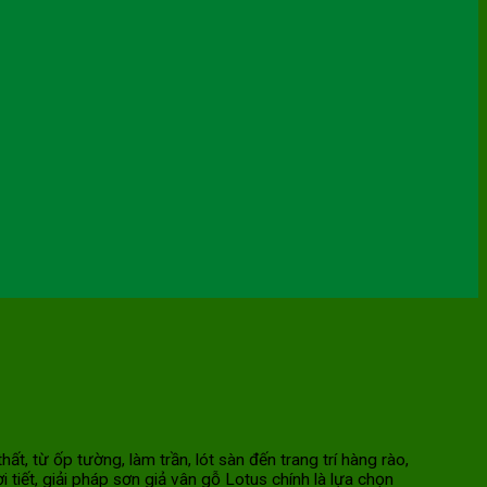
từ ốp tường, làm trần, lót sàn đến trang trí hàng rào,
tiết, giải pháp sơn giả vân gỗ Lotus chính là lựa chọn