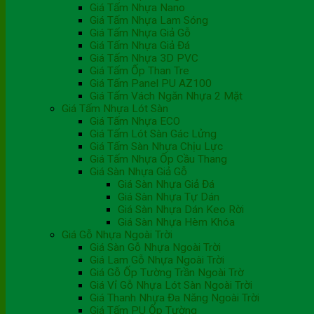
Giá Tấm Nhựa Nano
Giá Tấm Nhựa Lam Sóng
Giá Tấm Nhựa Giả Gỗ
Giá Tấm Nhựa Giả Đá
Giá Tấm Nhựa 3D PVC
Giá Tấm Ốp Than Tre
Giá Tấm Panel PU AZ100
Giá Tấm Vách Ngăn Nhựa 2 Mặt
Giá Tấm Nhựa Lót Sàn
Giá Tấm Nhựa ECO
Giá Tấm Lót Sàn Gác Lửng
Giá Tấm Sàn Nhựa Chịu Lực
Giá Tấm Nhựa Ốp Cầu Thang
Giá Sàn Nhựa Giả Gỗ
Giá Sàn Nhựa Giả Đá
Giá Sàn Nhựa Tự Dán
Giá Sàn Nhựa Dán Keo Rời
Giá Sàn Nhựa Hèm Khóa
Giá Gỗ Nhựa Ngoài Trời
Giá Sàn Gỗ Nhựa Ngoài Trời
Giá Lam Gỗ Nhựa Ngoài Trời
Giá Gỗ Ốp Tường Trần Ngoài Trờ
Giá Vỉ Gỗ Nhựa Lót Sàn Ngoài Trời
Giá Thanh Nhựa Đa Năng Ngoài Trời
Giá Tấm PU Ốp Tường