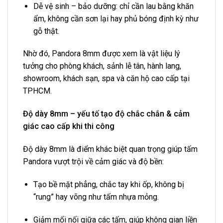
Dễ vệ sinh – bảo dưỡng: chỉ cần lau bằng khăn
ẩm, không cần sơn lại hay phủ bóng định kỳ như
gỗ thật.
Nhờ đó, Pandora 8mm được xem là vật liệu lý
tưởng cho phòng khách, sảnh lễ tân, hành lang,
showroom, khách sạn, spa và căn hộ cao cấp tại
TPHCM.
Độ dày 8mm – yếu tố tạo độ chắc chắn & cảm
giác cao cấp khi thi công
Độ dày 8mm là điểm khác biệt quan trọng giúp tấm
Pandora vượt trội về cảm giác và độ bền:
Tạo bề mặt phẳng, chắc tay khi ốp, không bị
“rung” hay võng như tấm nhựa mỏng.
Giảm mối nối giữa các tấm, giúp không gian liền