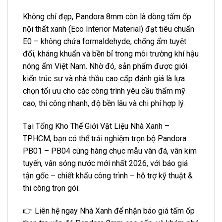
Không chỉ đẹp, Pandora 8mm còn là dòng tấm ốp
nội thất xanh (Eco Interior Material) đạt tiêu chuẩn
E0 – không chứa formaldehyde, chống ẩm tuyệt
đối, kháng khuẩn và bền bỉ trong môi trường khí hậu
nóng ẩm Việt Nam. Nhờ đó, sản phẩm được giới
kiến trúc sư và nhà thầu cao cấp đánh giá là lựa
chọn tối ưu cho các công trình yêu cầu thẩm mỹ
cao, thi công nhanh, độ bền lâu và chi phí hợp lý.
Tại Tổng Kho Thế Giới Vật Liệu Nhà Xanh –
TPHCM, bạn có thể trải nghiệm trọn bộ Pandora
PB01 – PB04 cùng hàng chục mẫu vân đá, vân kim
tuyến, vân sóng nước mới nhất 2026, với báo giá
tận gốc – chiết khấu công trình – hỗ trợ kỹ thuật &
thi công trọn gói.
👉 Liên hệ ngay Nhà Xanh để nhận báo giá tấm ốp