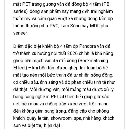
mặt PET tráng gương vân đá đồng bộ 4 tấm (PB
series), dòng sản phẩm này mang đến trải nghiệm
thẩm mỹ và cảm quan vượt xa những dòng tấm ốp
thông thường như PVC, Lam Sóng hay MDF phủ
veneer.
Điểm đặc biệt khiến bộ 4 tấm ốp Pandora vân đá
trở thành xu hướng nội thất 2026 chính là khả năng
ghép liền mạch vân đá đối xứng (Bookmatching
Effect) – khi bốn tấm được ghép lại, toàn bộ bề
mặt tạo nên một bức tranh đá tự nhiên sống động,
có chiều sâu, ánh sáng và độ phản chiếu tinh tế như
đá thật. Mỗi đường vân, mỗi mảng màu được xử lý
bằng công nghệ in PET 5D tiên tiến giúp giữ sắc
nét, bền màu và chống trầy xước vượt trội, mang
đến không gian sang trọng, đẳng cấp cho phòng
khách, quầy lễ tân, showroom, spa, nhà hàng, khách
sạn và biệt thự hiện đại.