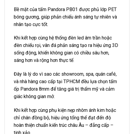
Bề mặt của tấm Pandora PB01 được phủ lớp PET
bóng gương, giúp phản chiếu ánh sáng tự nhiên và
nhân tạo cực tốt.
Khi kết hợp cùng hệ thống đèn led âm trần hoặc
đèn chiếu rọi, vân đá phản sáng tạo ra hiệu ứng 3D
sống động, khiến không gian có chiều sâu hơn,
sáng hơn và rộng hơn thực tế.
Đây là lý do vì sao các showroom, spa, quán café,
và nhà hàng cao cấp tại TPHCM đều lựa chọn tấm
ốp Pandora 8mm để tăng giá trị thẩm mỹ và cảm
giác không gian mở.
Khi kết hợp cùng phụ kiện nẹp nhôm ánh kim hoặc
chỉ chân đồng bộ, hiệu ứng tổng thể đạt đến độ
hoàn thiện chuẩn kiến trúc châu Âu – đẳng cấp –
tinh xảo.