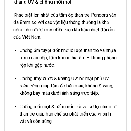
kháng UV & chống mối mọt
Khác biệt lớn nhất của tấm ốp than tre Pandora vân
đá 8mm so với các vật liệu thông thường là khả
năng chịu được mọi điều kiện khí hậu nhiệt đới ẩm
của Việt Nam.
Chống ẩm tuyệt đối: nhờ lõi bột than tre và nhựa
resin cao cấp, tấm không hút ẩm – không phồng
rộp khi gặp nước.
Chống trầy xước & kháng UV: bề mặt phủ UV
siêu cứng giúp tấm ốp bền màu, không ố vàng,
không bay màu dưới ánh sáng trực tiếp.
Chống mối mọt & nấm mốc: lõi vô cơ tự nhiên từ
than tre giúp hạn chế sự phát triển của vi sinh
vật và côn trùng.