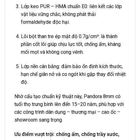
Lớp keo PUR – HMA chuẩn E0: liên kết các lớp
vật liệu vững chắc, không phát thải
formaldehyde độc hại.
Lõi bột than tre ép mật độ 0.7g/cm³: là thành
phần cốt lõi giúp chịu lực tốt, chống ẩm, kháng
mối mọt và không cong vênh.
Lớp nền cân bằng: đảm bảo ổn định kích thước,
hạn chế giãn nở và co ngót khi gặp thay đổi nhiệt
độ.
Nhờ cấu tạo chuẩn kỹ thuật này, Pandora 8mm có
tuổi thọ trung bình lên đến 15–20 năm, phù hợp với
các công trình dân dụng – thương mại – cao ốc –
showroom sang trọng.
Ưu điểm vượt trội: chống ẩm, chống trầy xước,