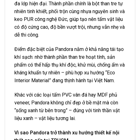
đa lớp hiện đại. Thành phần chính là bột than tre tự
nhiên tinh khiết, phối trộn cùng nhựa nguyên sinh và
keo PUR công nghệ Đức, giúp tạo nên tấm vật liệu
có độ cứng cao, độ bền vượt trội, nhưng vẫn nhẹ và
dễ thi công.
Điểm đặc biệt của Pandora nằm ở khả năng tái tạo
khí sạch: nhờ thành phần than tre hoạt tính, sản
phẩm có thể hấp thụ khí độc, khử mùi, chống ẩm và
kháng khuẩn tự nhiên – phù hợp xu hướng “Eco
Interior Material” đang thịnh hành tại Việt Nam.
Khác với các loại tấm PVC vân đá hay MDF phủ
veneer, Pandora không chỉ đẹp ở bề mặt mà còn
“sống xanh từ bên trong” – đúng với tinh thần vật
liệu xanh – vật liệu tương lai.
Vì sao Pandora trở thành xu hướng thiết kế nội