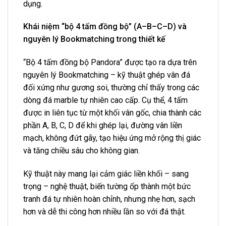
dụng.
Khái niệm “bộ 4 tấm đồng bộ” (A–B–C–D) và
nguyên lý Bookmatching trong thiết kế
“Bộ 4 tấm đồng bộ Pandora” được tạo ra dựa trên
nguyên lý Bookmatching – kỹ thuật ghép vân đá
đối xứng như gương soi, thường chỉ thấy trong các
dòng đá marble tự nhiên cao cấp. Cụ thể, 4 tấm
được in liên tục từ một khối vân gốc, chia thành các
phần A, B, C, D để khi ghép lại, đường vân liền
mạch, không đứt gãy, tạo hiệu ứng mở rộng thị giác
và tăng chiều sâu cho không gian.
Kỹ thuật này mang lại cảm giác liền khối – sang
trọng – nghệ thuật, biến tường ốp thành một bức
tranh đá tự nhiên hoàn chỉnh, nhưng nhẹ hơn, sạch
hơn và dễ thi công hơn nhiều lần so với đá thật.