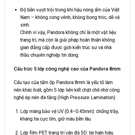
Độ bền vượt trội trong khí hậu nóng ẩm của Việt
Nam – không cong vênh, không bong tróc, dễ vệ
sinh.
Chính vì vậy, Pandora không chỉ là một vật liệu
trang trí, mà còn là giải pháp hoàn thiện không
gian đẳng cấp được giới kiến trúc sư và nhà
thầu chuyên nghiệp tin dùng.
Cấu trúc 5 lớp công nghệ cao của Pandora 8mm
Cấu tạo của tấm ốp Pandora 8mm là yếu tố làm
nên khác biệt, gồm 5 lớp liên kết chặt chẽ nhờ công
nghệ ép nén đa tầng (High Pressure Lamination):
Lớp màng bảo vệ UV (0.4–0.45mm): chống trầy,
kháng tia cực tím, giữ màu bền lâu.
Lớp film PET trang trí vân đá 5D: tái hiện hiệu