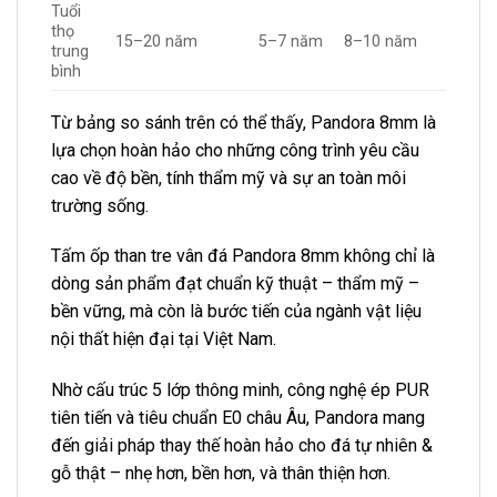
Tuổi
thọ
15–20 năm
5–7 năm
8–10 năm
trung
bình
Từ bảng so sánh trên có thể thấy, Pandora 8mm là
lựa chọn hoàn hảo cho những công trình yêu cầu
cao về độ bền, tính thẩm mỹ và sự an toàn môi
trường sống.
Tấm ốp than tre vân đá Pandora 8mm không chỉ là
dòng sản phẩm đạt chuẩn kỹ thuật – thẩm mỹ –
bền vững, mà còn là bước tiến của ngành vật liệu
nội thất hiện đại tại Việt Nam.
Nhờ cấu trúc 5 lớp thông minh, công nghệ ép PUR
tiên tiến và tiêu chuẩn E0 châu Âu, Pandora mang
đến giải pháp thay thế hoàn hảo cho đá tự nhiên &
gỗ thật – nhẹ hơn, bền hơn, và thân thiện hơn.