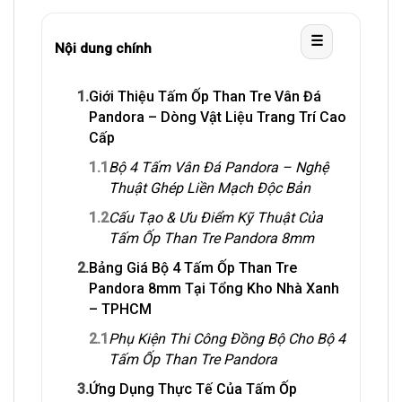
☰
Nội dung chính
1.
Giới Thiệu Tấm Ốp Than Tre Vân Đá
Pandora – Dòng Vật Liệu Trang Trí Cao
Cấp
1.1
Bộ 4 Tấm Vân Đá Pandora – Nghệ
Thuật Ghép Liền Mạch Độc Bản
1.2
Cấu Tạo & Ưu Điểm Kỹ Thuật Của
Tấm Ốp Than Tre Pandora 8mm
2.
Bảng Giá Bộ 4 Tấm Ốp Than Tre
Pandora 8mm Tại Tổng Kho Nhà Xanh
– TPHCM
2.1
Phụ Kiện Thi Công Đồng Bộ Cho Bộ 4
Tấm Ốp Than Tre Pandora
3.
Ứng Dụng Thực Tế Của Tấm Ốp