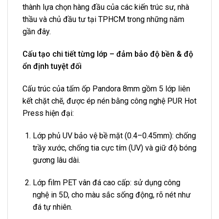
thành lựa chọn hàng đầu của các kiến trúc sư, nhà
thầu và chủ đầu tư tại TPHCM trong những năm
gần đây.
Cấu tạo chi tiết từng lớp – đảm bảo độ bền & độ
ổn định tuyệt đối
Cấu trúc của tấm ốp Pandora 8mm gồm 5 lớp liên
kết chặt chẽ, được ép nén bằng công nghệ PUR Hot
Press hiện đại:
Lớp phủ UV bảo vệ bề mặt (0.4–0.45mm): chống
trầy xước, chống tia cực tím (UV) và giữ độ bóng
gương lâu dài.
Lớp film PET vân đá cao cấp: sử dụng công
nghệ in 5D, cho màu sắc sống động, rõ nét như
đá tự nhiên.