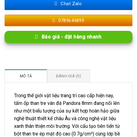
Chat Zalo
0789644899
Báo giá - đặt hàng nhanh
MÔ TẢ
ĐÁNH GIÁ (0)
Trong thế giới vật liệu trang trí cao cấp hiện nay,
tấm ốp than tre vân đá Pandora 8mm đang nổi lên
như một biểu tượng của sự kết hợp hoàn hảo giữa
nghệ thuật thiết kế châu Âu và công nghệ vật liệu
xanh thân thiện môi trường. Với cấu tạo tiên tiến từ
bột than tre ép mật độ cao (0.7g/cm³) cùng lớp bề