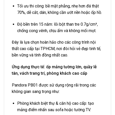
Tối ưu thi công: bề mặt phẳng, nhẹ hơn đá thật
70%, dễ cắt, dán, không cần ướt nền hoặc ốp hồ.
Độ bền trên 15 năm: lõi bột than tre 0.7g/cm³,
chống cong vênh, chịu ẩm và không mối mọt.
Đây là lựa chọn hoàn hảo cho các công trình nội
thất cao cấp tại TPHCM, nơi đòi hỏi vẻ đẹp tinh tế,
bền vững và tính đồng nhất cao.
Ứng dụng thực tế: ốp mảng tường lớn, quầy lễ
tân, vách trang trí, phòng khách cao cấp
Pandora PB01 được sử dụng rộng rãi trong các
không gian sang trọng như:
Phòng khách biệt thự & căn hộ cao cấp: tạo
mảng điểm nhấn sau sofa hoặc tường TV.