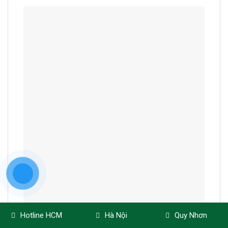
Hotline HCM
Hà Nội
Quy Nhơn