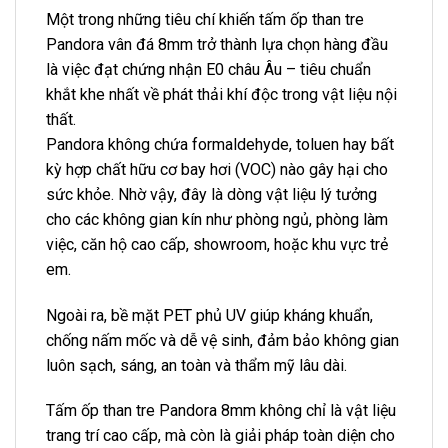
Một trong những tiêu chí khiến tấm ốp than tre
Pandora vân đá 8mm trở thành lựa chọn hàng đầu
là việc đạt chứng nhận E0 châu Âu – tiêu chuẩn
khắt khe nhất về phát thải khí độc trong vật liệu nội
thất.
Pandora không chứa formaldehyde, toluen hay bất
kỳ hợp chất hữu cơ bay hơi (VOC) nào gây hại cho
sức khỏe. Nhờ vậy, đây là dòng vật liệu lý tưởng
cho các không gian kín như phòng ngủ, phòng làm
việc, căn hộ cao cấp, showroom, hoặc khu vực trẻ
em.
Ngoài ra, bề mặt PET phủ UV giúp kháng khuẩn,
chống nấm mốc và dễ vệ sinh, đảm bảo không gian
luôn sạch, sáng, an toàn và thẩm mỹ lâu dài.
Tấm ốp than tre Pandora 8mm không chỉ là vật liệu
trang trí cao cấp, mà còn là giải pháp toàn diện cho