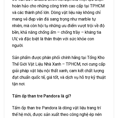
hoàn hảo cho những công trình cao cấp tại TPHCM
và các thành phố lớn. Dòng vật liệu này không chỉ
mang vẻ đẹp vân đá sang trọng như marble tự
nhiên, mà còn hội tụ những ưu điểm vượt trội về độ
bền, khả năng chống ẩm – chống trầy – kháng tia
UV, và đặc biệt là thân thiện với sức khỏe con
người.
Sản phẩm được phân phối chính hãng tại Tổng Kho
Thế Giới Vật Liệu Nhà Xanh – TPHCM, nơi cung cấp
giải pháp vật liệu nội thất xanh, cam kết chất lượng
đạt chuẩn quốc tế, giá tốt, và dịch vụ hỗ trợ kỹ thuật
tận nơi.
Tấm ốp than tre Pandora là gì?
Tấm ốp than tre Pandora là dòng vật liệu trang trí
thế hệ mới, được sản xuất theo công nghệ ép nén