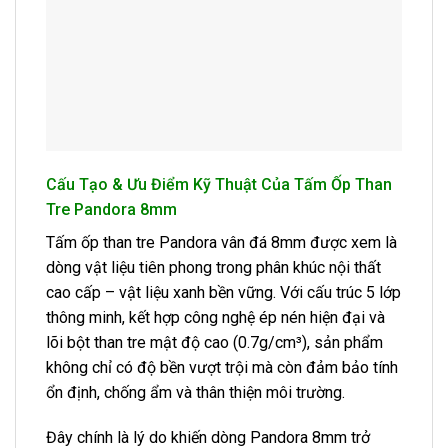
Cấu Tạo & Ưu Điểm Kỹ Thuật Của Tấm Ốp Than
Tre Pandora 8mm
Tấm ốp than tre Pandora vân đá 8mm được xem là
dòng vật liệu tiên phong trong phân khúc nội thất
cao cấp – vật liệu xanh bền vững. Với cấu trúc 5 lớp
thông minh, kết hợp công nghệ ép nén hiện đại và
lõi bột than tre mật độ cao (0.7g/cm³), sản phẩm
không chỉ có độ bền vượt trội mà còn đảm bảo tính
ổn định, chống ẩm và thân thiện môi trường.
Đây chính là lý do khiến dòng Pandora 8mm trở