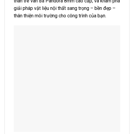
than tre vân đá Pandora 8mm cao cấp, và khám phá
giải pháp vật liệu nội thất sang trọng – bền đẹp –
thân thiện môi trường cho công trình của bạn.