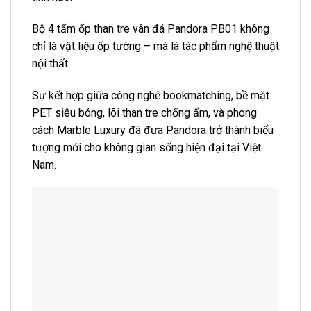
Bộ 4 tấm ốp than tre vân đá Pandora PB01 không
chỉ là vật liệu ốp tường – mà là tác phẩm nghệ thuật
nội thất.
Sự kết hợp giữa công nghệ bookmatching, bề mặt
PET siêu bóng, lõi than tre chống ẩm, và phong
cách Marble Luxury đã đưa Pandora trở thành biểu
tượng mới cho không gian sống hiện đại tại Việt
Nam.