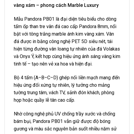
vàng xám – phong cách Marble Luxury
Mẫu Pandora PB01 là đại diện tiêu biểu cho dòng
tấm ốp than tre vân đá cao cấp Pandora 8mm, nổi
bật với tông trắng marble ánh kim vàng xám. Vân
đá được in bằng công nghệ PET 5D siêu nét, tái
hiện từng đường vân loang tự nhiên của đá Volakas
và Onyx Ý, kết hợp cùng hiệu ứng ánh sáng vàng kim
tinh tế – tạo nên vẻ xa hoa và hiện đại.
Bộ 4 tấm (A–B–C–D) ghép nối liền mạch mang đến
hiệu ứng đối xứng tự nhiên, lý tưởng cho mảng
tường trung tâm, vách TV, sảnh đón khách, phòng
họp hoặc quầy lễ tân cao cấp.
Nhờ công nghệ phủ UV chống trầy xước và chống
bám bụi, Pandora PB01 vẫn giữ được độ bóng
gương và màu sắc nguyên bản suốt nhiều năm sử