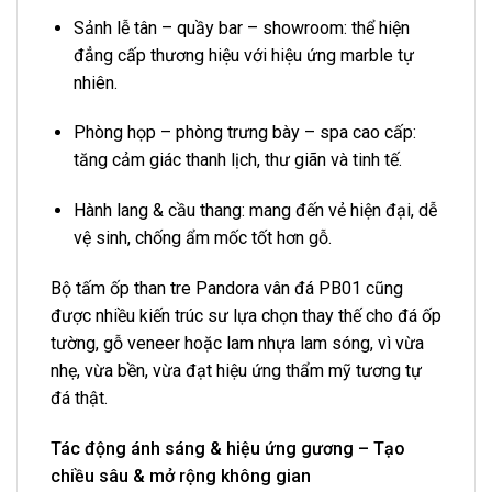
Sảnh lễ tân – quầy bar – showroom: thể hiện
đẳng cấp thương hiệu với hiệu ứng marble tự
nhiên.
Phòng họp – phòng trưng bày – spa cao cấp:
tăng cảm giác thanh lịch, thư giãn và tinh tế.
Hành lang & cầu thang: mang đến vẻ hiện đại, dễ
vệ sinh, chống ẩm mốc tốt hơn gỗ.
Bộ tấm ốp than tre Pandora vân đá PB01 cũng
được nhiều kiến trúc sư lựa chọn thay thế cho đá ốp
tường, gỗ veneer hoặc lam nhựa lam sóng, vì vừa
nhẹ, vừa bền, vừa đạt hiệu ứng thẩm mỹ tương tự
đá thật.
Tác động ánh sáng & hiệu ứng gương – Tạo
chiều sâu & mở rộng không gian