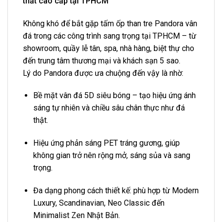
thất cao cấp tại TPHCM
Không khó để bắt gặp tấm ốp than tre Pandora vân
đá trong các công trình sang trọng tại TPHCM – từ
showroom, quầy lễ tân, spa, nhà hàng, biệt thự cho
đến trung tâm thương mại và khách sạn 5 sao.
Lý do Pandora được ưa chuộng đến vậy là nhờ:
Bề mặt vân đá 5D siêu bóng – tạo hiệu ứng ánh
sáng tự nhiên và chiều sâu chân thực như đá
thật.
Hiệu ứng phản sáng PET tráng gương, giúp
không gian trở nên rộng mở, sáng sủa và sang
trọng.
Đa dạng phong cách thiết kế: phù hợp từ Modern
Luxury, Scandinavian, Neo Classic đến
Minimalist Zen Nhật Bản.