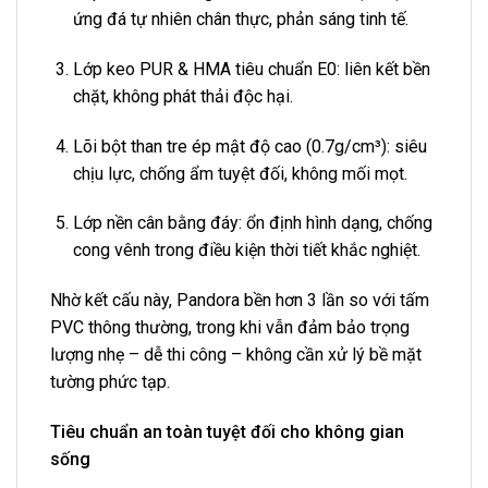
ứng đá tự nhiên chân thực, phản sáng tinh tế.
Lớp keo PUR & HMA tiêu chuẩn E0: liên kết bền
chặt, không phát thải độc hại.
Lõi bột than tre ép mật độ cao (0.7g/cm³): siêu
chịu lực, chống ẩm tuyệt đối, không mối mọt.
Lớp nền cân bằng đáy: ổn định hình dạng, chống
cong vênh trong điều kiện thời tiết khắc nghiệt.
Nhờ kết cấu này, Pandora bền hơn 3 lần so với tấm
PVC thông thường, trong khi vẫn đảm bảo trọng
lượng nhẹ – dễ thi công – không cần xử lý bề mặt
tường phức tạp.
Tiêu chuẩn an toàn tuyệt đối cho không gian
sống