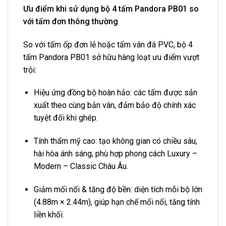
Ưu điểm khi sử dụng bộ 4 tấm Pandora PB01 so
với tấm đơn thông thường
So với tấm ốp đơn lẻ hoặc tấm vân đá PVC, bộ 4
tấm Pandora PB01 sở hữu hàng loạt ưu điểm vượt
trội:
Hiệu ứng đồng bộ hoàn hảo: các tấm được sản
xuất theo cùng bản vân, đảm bảo độ chính xác
tuyệt đối khi ghép.
Tính thẩm mỹ cao: tạo không gian có chiều sâu,
hài hòa ánh sáng, phù hợp phong cách Luxury –
Modern – Classic Châu Âu.
Giảm mối nối & tăng độ bền: diện tích mỗi bộ lớn
(4.88m × 2.44m), giúp hạn chế mối nối, tăng tính
liền khối.