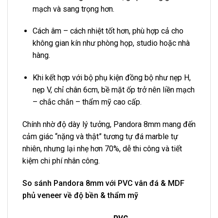
mạch và sang trọng hơn.
Cách âm – cách nhiệt tốt hơn, phù hợp cả cho
không gian kín như phòng họp, studio hoặc nhà
hàng.
Khi kết hợp với bộ phụ kiện đồng bộ như nẹp H,
nẹp V, chỉ chân 6cm, bề mặt ốp trở nên liền mạch
– chắc chắn – thẩm mỹ cao cấp.
Chính nhờ độ dày lý tưởng, Pandora 8mm mang đến
cảm giác “nặng và thật” tương tự đá marble tự
nhiên, nhưng lại nhẹ hơn 70%, dễ thi công và tiết
kiệm chi phí nhân công.
So sánh Pandora 8mm với PVC vân đá & MDF
phủ veneer về độ bền & thẩm mỹ