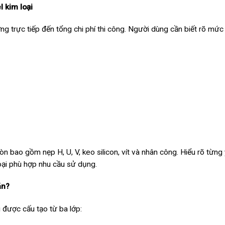
 kim loại
g trực tiếp đến tổng chi phí thi công. Người dùng cần biết rõ mức
 bao gồm nẹp H, U, V, keo silicon, vít và nhân công. Hiểu rõ từng 
oại phù hợp nhu cầu sử dụng.
án?
 được cấu tạo từ ba lớp: