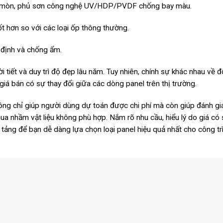
n mòn, phủ sơn công nghệ UV/HDP/PVDF chống bay màu.
ốt hơn so với các loại ốp thông thường.
 định và chống ẩm.
 tiết và duy trì độ đẹp lâu năm. Tuy nhiên, chính sự khác nhau về 
iá bán có sự thay đổi giữa các dòng panel trên thị trường.
ông chỉ giúp người dùng dự toán được chi phí mà còn giúp đánh gi
ua nhầm vật liệu không phù hợp. Nắm rõ nhu cầu, hiểu lý do giá có
 tảng để bạn dễ dàng lựa chọn loại panel hiệu quả nhất cho công tr