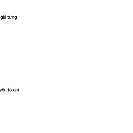
 giá từng
yếu tố giá