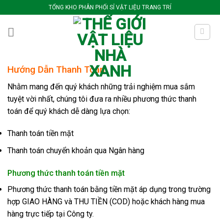
Bỏ
TỔNG KHO PHÂN PHỐI SỈ VẬT LIỆU TRANG TRÍ
qua
nội
dung
Hướng Dẫn Thanh Toán
Nhằm mang đến quý khách những trải nghiệm mua sắm
tuyệt vời nhất, chúng tôi đưa ra nhiều phương thức thanh
toán để quý khách dễ dàng lựa chọn:
Thanh toán tiền mặt
Thanh toán chuyển khoản qua Ngân hàng
Phương thức thanh toán tiền mặt
Phương thức thanh toán bằng tiền mặt áp dụng trong trường
hợp GIAO HÀNG và THU TIỀN (COD) hoặc khách hàng mua
hàng trực tiếp tại Công ty.