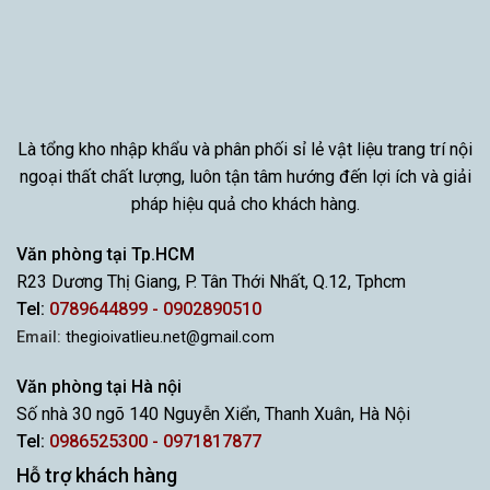
Là tổng kho nhập khẩu và phân phối sỉ lẻ vật liệu trang trí nội
ngoại thất chất lượng, luôn tận tâm hướng đến lợi ích và giải
pháp hiệu quả cho khách hàng.
Văn phòng tại Tp.HCM
R23 Dương Thị Giang, P. Tân Thới Nhất, Q.12, Tphcm
Tel:
0789644899 - 0902890510
Email:
thegioivatlieu.net@gmail.com
Văn phòng tại Hà nội
Số nhà 30 ngõ 140 Nguyễn Xiển, Thanh Xuân, Hà Nội
Tel:
0986525300 - 0971817877
Hỗ trợ khách hàng