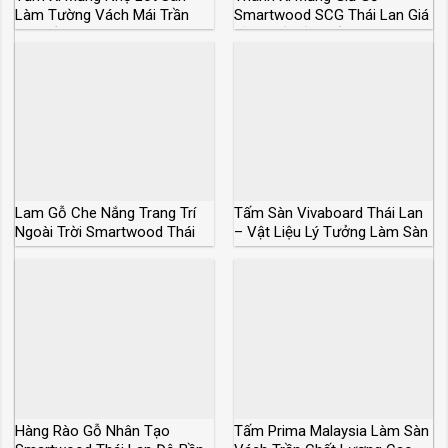
Làm Tường Vách Mái Trần
Smartwood SCG Thái Lan Giá
Siêu Bền
Sỉ Và Lẻ Rẻ Nhất
Lam Gỗ Che Nắng Trang Trí
Tấm Sàn Vivaboard Thái Lan
Ngoài Trời Smartwood Thái
– Vật Liệu Lý Tưởng Làm Sàn
Lan
Chịu Lực
Hàng Rào Gỗ Nhân Tạo
Tấm Prima Malaysia Làm Sàn