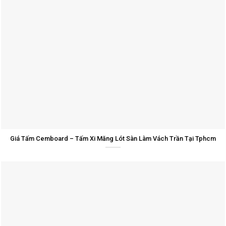
Giá Tấm Cemboard – Tấm Xi Măng Lót Sàn Làm Vách Trần Tại Tphcm