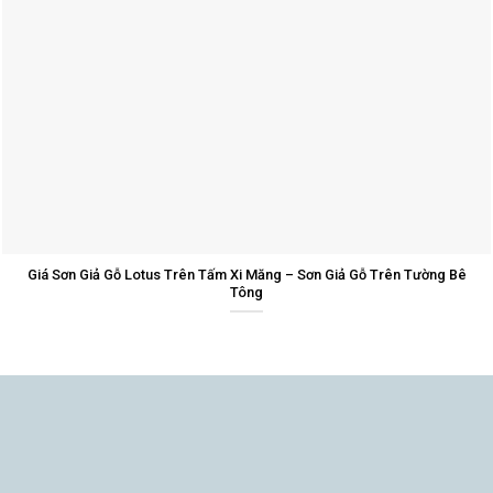
Giá Sơn Giả Gỗ Lotus Trên Tấm Xi Măng – Sơn Giả Gỗ Trên Tường Bê
Tông