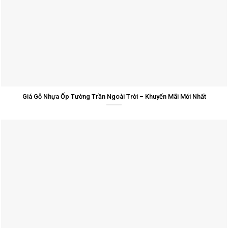
Giá Gỗ Nhựa Ốp Tường Trần Ngoài Trời – Khuyến Mãi Mới Nhất