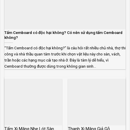
Tấm Cemboard có độc hại không? Có nên sử dụng tấm Cemboard
không?
“Tấm Cemboard có độc hại không?” là câu hỏi rất nhiều chủ nhà, thợ thi
công và nhà thầu quan tâm trước khi chọn vật liệu này cho sàn, vách,
trần hoặc các hạng mục cải tạo nhà ở. Đây là tâm lý dễ hiểu, vì
Cemboard thường được dùng trong không gian sinh...
Tấm Xi Măng Nhẹ Lót Sàn
Thanh Xi Măng Giả Gỗ