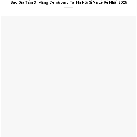
Báo Giá Tấm Xi Măng Cemboard Tại Hà Nội Sỉ Và Lẻ Rẻ Nhất 2026