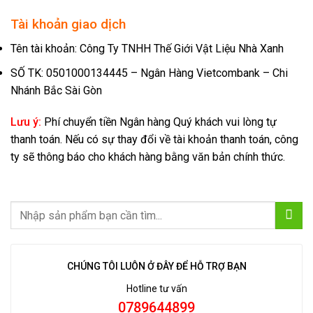
Tài khoản giao dịch
Tên tài khoản: Công Ty TNHH Thế Giới Vật Liệu Nhà Xanh
SỐ TK: 0501000134445 – Ngân Hàng Vietcombank – Chi
Nhánh Bắc Sài Gòn
Lưu ý:
Phí chuyển tiền Ngân hàng Quý khách vui lòng tự
thanh toán. Nếu có sự thay đổi về tài khoản thanh toán, công
ty sẽ thông báo cho khách hàng bằng văn bản chính thức.
CHÚNG TÔI LUÔN Ở ĐÂY ĐỂ HỖ TRỢ BẠN
Hotline tư vấn
0789644899