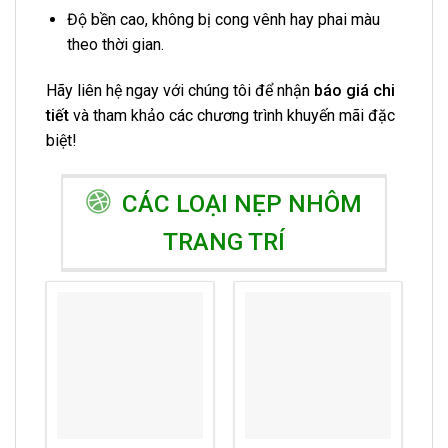
Độ bền cao, không bị cong vênh hay phai màu
theo thời gian.
Hãy liên hệ ngay với chúng tôi để nhận
báo giá chi
tiết
và tham khảo các chương trình khuyến mãi đặc
biệt!
CÁC LOẠI NẸP NHÔM
TRANG TRÍ