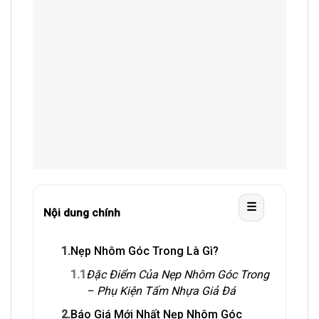
☰
Nội dung chính
1.
Nẹp Nhôm Góc Trong Là Gì?
1.1
Đặc Điểm Của Nẹp Nhôm Góc Trong
– Phụ Kiện Tấm Nhựa Giả Đá
2.
Báo Giá Mới Nhất Nẹp Nhôm Góc