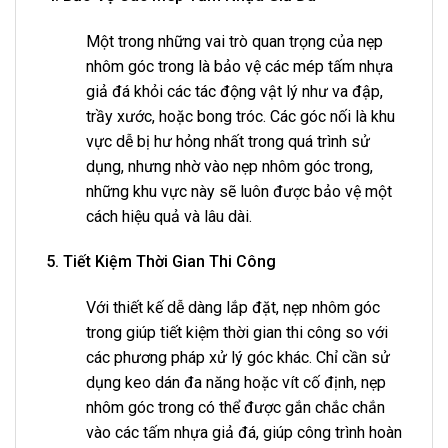
Một trong những vai trò quan trọng của nẹp
nhôm góc trong là bảo vệ các mép tấm nhựa
giả đá khỏi các tác động vật lý như va đập,
trầy xước, hoặc bong tróc. Các góc nối là khu
vực dễ bị hư hỏng nhất trong quá trình sử
dụng, nhưng nhờ vào nẹp nhôm góc trong,
những khu vực này sẽ luôn được bảo vệ một
cách hiệu quả và lâu dài.
5. Tiết Kiệm Thời Gian Thi Công
Với thiết kế dễ dàng lắp đặt, nẹp nhôm góc
trong giúp tiết kiệm thời gian thi công so với
các phương pháp xử lý góc khác. Chỉ cần sử
dụng keo dán đa năng hoặc vít cố định, nẹp
nhôm góc trong có thể được gắn chắc chắn
vào các tấm nhựa giả đá, giúp công trình hoàn