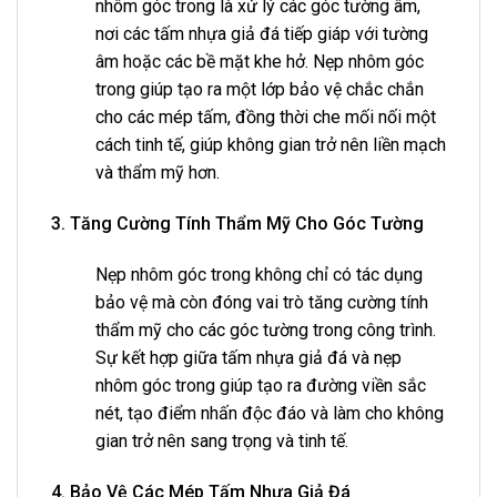
nhôm góc trong là xử lý các góc tường âm,
nơi các tấm nhựa giả đá tiếp giáp với tường
âm hoặc các bề mặt khe hở. Nẹp nhôm góc
trong giúp tạo ra một lớp bảo vệ chắc chắn
cho các mép tấm, đồng thời che mối nối một
cách tinh tế, giúp không gian trở nên liền mạch
và thẩm mỹ hơn.
3. Tăng Cường Tính Thẩm Mỹ Cho Góc Tường
Nẹp nhôm góc trong không chỉ có tác dụng
bảo vệ mà còn đóng vai trò tăng cường tính
thẩm mỹ cho các góc tường trong công trình.
Sự kết hợp giữa tấm nhựa giả đá và nẹp
nhôm góc trong giúp tạo ra đường viền sắc
nét, tạo điểm nhấn độc đáo và làm cho không
gian trở nên sang trọng và tinh tế.
4. Bảo Vệ Các Mép Tấm Nhựa Giả Đá