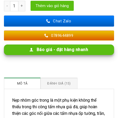
Nẹp Nhôm Góc Trong - Phụ Kiện Tấm Nhựa Giả Đá số lượng
Thêm vào giỏ hàng
Chat Zalo
0789644899
Báo giá - đặt hàng nhanh
MÔ TẢ
ĐÁNH GIÁ (15)
Nẹp nhôm góc trong là một phụ kiện không thể
thiếu trong thi công tấm nhựa giả đá, giúp hoàn
thiện các góc nối giữa các tấm nhựa ốp tường, trần,