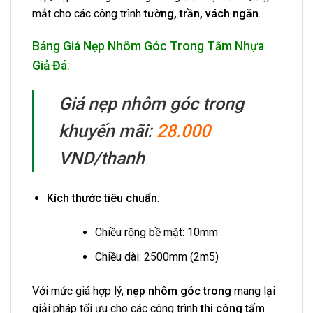
mắt cho các công trình
tường, trần, vách ngăn
.
Bảng Giá Nẹp Nhôm Góc Trong Tấm Nhựa
Giả Đá
:
Giá nẹp nhôm góc trong
khuyến mãi:
28.000
VND/thanh
Kích thước tiêu chuẩn
:
Chiều rộng bề mặt: 10mm
Chiều dài: 2500mm (2m5)
Với mức giá hợp lý,
nẹp nhôm góc trong
mang lại
giải pháp tối ưu cho các công trình
thi công tấm