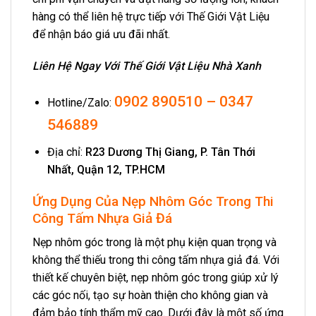
hàng có thể liên hệ trực tiếp với Thế Giới Vật Liệu
để nhận báo giá ưu đãi nhất.
Liên Hệ Ngay Với Thế Giới Vật Liệu Nhà Xanh
0902 890510
–
0347
Hotline/Zalo:
546889
Địa chỉ:
R23 Dương Thị Giang, P. Tân Thới
Nhất, Quận 12, TP.HCM
Ứng Dụng Của Nẹp Nhôm Góc Trong Thi
Công Tấm Nhựa Giả Đá
Nẹp nhôm góc trong là một phụ kiện quan trọng và
không thể thiếu trong thi công tấm nhựa giả đá. Với
thiết kế chuyên biệt, nẹp nhôm góc trong giúp xử lý
các góc nối, tạo sự hoàn thiện cho không gian và
đảm bảo tính thẩm mỹ cao. Dưới đây là một số ứng