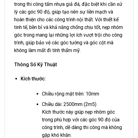
trong thi công tấm nhựa giả đá, đặc biệt khi cần xử
lý các góc 90 độ, giúp tạo nên sự liền mạch và
hoàn thiện cho các công trình nội thất. Với thiết kế
tinh tế, bền bỉ và khả năng chống chịu tốt, nẹp nhôm
góc trong mang lại những lợi ích vượt trội cho công
trình, giúp bảo vệ các góc tường và góc cột mà
không làm mất đi tính thẩm mỹ.
Thông Số Kỹ Thuật
Kích thước:
Chiều rộng mặt trên: 10mm
Chiều dài: 2500mm (2m5)
Kích thước này giúp nẹp nhôm góc
trong phù hợp với các góc 90 độ của
công trình, dễ dàng thi công mà không
gặp khó khăn.