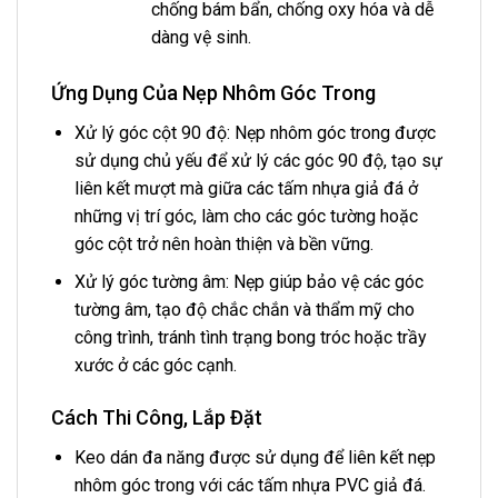
chống bám bẩn, chống oxy hóa và dễ
dàng vệ sinh.
Ứng Dụng Của Nẹp Nhôm Góc Trong
Xử lý góc cột 90 độ: Nẹp nhôm góc trong được
sử dụng chủ yếu để xử lý các góc 90 độ, tạo sự
liên kết mượt mà giữa các tấm nhựa giả đá ở
những vị trí góc, làm cho các góc tường hoặc
góc cột trở nên hoàn thiện và bền vững.
Xử lý góc tường âm: Nẹp giúp bảo vệ các góc
tường âm, tạo độ chắc chắn và thẩm mỹ cho
công trình, tránh tình trạng bong tróc hoặc trầy
xước ở các góc cạnh.
Cách Thi Công, Lắp Đặt
Keo dán đa năng được sử dụng để liên kết nẹp
nhôm góc trong với các tấm nhựa PVC giả đá.