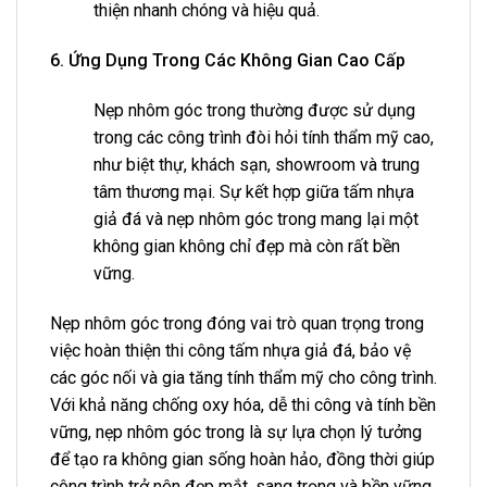
thiện nhanh chóng và hiệu quả.
6. Ứng Dụng Trong Các Không Gian Cao Cấp
Nẹp nhôm góc trong thường được sử dụng
trong các công trình đòi hỏi tính thẩm mỹ cao,
như biệt thự, khách sạn, showroom và trung
tâm thương mại. Sự kết hợp giữa tấm nhựa
giả đá và nẹp nhôm góc trong mang lại một
không gian không chỉ đẹp mà còn rất bền
vững.
Nẹp nhôm góc trong đóng vai trò quan trọng trong
việc hoàn thiện thi công tấm nhựa giả đá, bảo vệ
các góc nối và gia tăng tính thẩm mỹ cho công trình.
Với khả năng chống oxy hóa, dễ thi công và tính bền
vững, nẹp nhôm góc trong là sự lựa chọn lý tưởng
để tạo ra không gian sống hoàn hảo, đồng thời giúp
công trình trở nên đẹp mắt, sang trọng và bền vững