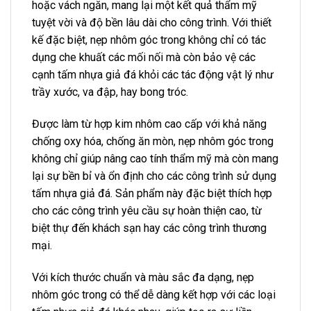
hoặc vách ngăn, mang lại một kết quả thẩm mỹ
tuyệt vời và độ bền lâu dài cho công trình. Với thiết
kế đặc biệt, nẹp nhôm góc trong không chỉ có tác
dụng che khuất các mối nối mà còn bảo vệ các
cạnh tấm nhựa giả đá khỏi các tác động vật lý như
trầy xước, va đập, hay bong tróc.
Được làm từ hợp kim nhôm cao cấp với khả năng
chống oxy hóa, chống ăn mòn, nẹp nhôm góc trong
không chỉ giúp nâng cao tính thẩm mỹ mà còn mang
lại sự bền bỉ và ổn định cho các công trình sử dụng
tấm nhựa giả đá. Sản phẩm này đặc biệt thích hợp
cho các công trình yêu cầu sự hoàn thiện cao, từ
biệt thự đến khách sạn hay các công trình thương
mại.
Với kích thước chuẩn và màu sắc đa dạng, nẹp
nhôm góc trong có thể dễ dàng kết hợp với các loại