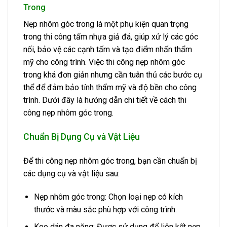
Trong
Nẹp nhôm góc trong là một phụ kiện quan trọng
trong thi công tấm nhựa giả đá, giúp xử lý các góc
nối, bảo vệ các cạnh tấm và tạo điểm nhấn thẩm
mỹ cho công trình. Việc thi công nẹp nhôm góc
trong khá đơn giản nhưng cần tuân thủ các bước cụ
thể để đảm bảo tính thẩm mỹ và độ bền cho công
trình. Dưới đây là hướng dẫn chi tiết về cách thi
công nẹp nhôm góc trong.
Chuẩn Bị Dụng Cụ và Vật Liệu
Để thi công nẹp nhôm góc trong, bạn cần chuẩn bị
các dụng cụ và vật liệu sau:
Nẹp nhôm góc trong: Chọn loại nẹp có kích
thước và màu sắc phù hợp với công trình.
Keo dán đa năng: Được sử dụng để liên kết nẹp