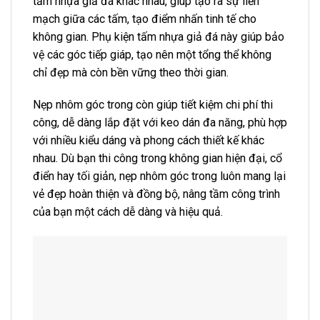
tấm nhựa giả đá khác nhau, giúp tạo ra sự liền
mạch giữa các tấm, tạo điểm nhấn tinh tế cho
không gian. Phụ kiện tấm nhựa giả đá này giúp bảo
vệ các góc tiếp giáp, tạo nên một tổng thể không
chỉ đẹp mà còn bền vững theo thời gian.
Nẹp nhôm góc trong còn giúp tiết kiệm chi phí thi
công, dễ dàng lắp đặt với keo dán đa năng, phù hợp
với nhiều kiểu dáng và phong cách thiết kế khác
nhau. Dù bạn thi công trong không gian hiện đại, cổ
điển hay tối giản, nẹp nhôm góc trong luôn mang lại
vẻ đẹp hoàn thiện và đồng bộ, nâng tầm công trình
của bạn một cách dễ dàng và hiệu quả.