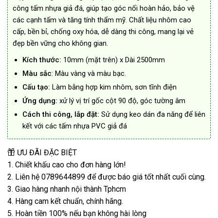
công tấm nhựa giả đá, giúp tạo góc nối hoàn hảo, bảo vệ
các cạnh tấm và tăng tính thẩm mỹ. Chất liệu nhôm cao
cấp, bền bỉ, chống oxy hóa, dễ dàng thi công, mang lại vẻ
đẹp bền vững cho không gian.
Kích thước:
10mm (mặt trên) x Dài 2500mm
Màu sắc
: Màu vàng và màu bạc.
Cấu tạo:
Làm bằng hợp kim nhôm, sơn tĩnh điện
Ứng dụng:
xử lý vị trí gốc cột 90 độ, góc tường âm
Cách thi công, lắp đặt:
Sử dụng keo dán đa năng để liên
kết với các tấm nhựa PVC giả đá
ƯU ĐÃI ĐẶC BIỆT
1. Chiết khấu cao cho đơn hàng lớn!
2. Liên hệ 0789644899 để được báo giá tốt nhất cuối cùng.
3. Giao hàng nhanh nội thành Tphcm
4. Hàng cam kết chuẩn, chính hãng.
5. Hoàn tiền 100% nếu bạn không hài lòng