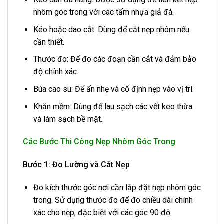
nhôm góc trong với các tấm nhựa giả đá.
Kéo hoặc dao cắt: Dùng để cắt nẹp nhôm nếu
cần thiết.
Thước đo: Để đo các đoạn cần cắt và đảm bảo
độ chính xác.
Búa cao su: Để ấn nhẹ và cố định nẹp vào vị trí.
Khăn mềm: Dùng để lau sạch các vết keo thừa
và làm sạch bề mặt.
Các Bước Thi Công Nẹp Nhôm Góc Trong
Bước 1: Đo Lường và Cắt Nẹp
Đo kích thước góc nơi cần lắp đặt nẹp nhôm góc
trong. Sử dụng thước đo để đo chiều dài chính
xác cho nẹp, đặc biệt với các góc 90 độ.