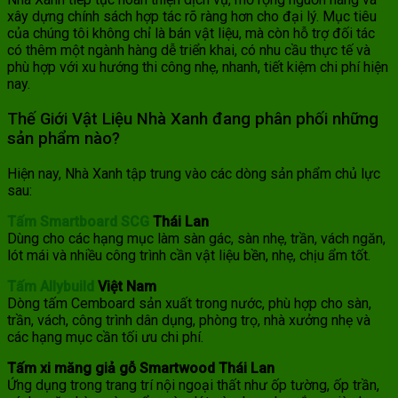
xây dựng chính sách hợp tác rõ ràng hơn cho đại lý. Mục tiêu
của chúng tôi không chỉ là bán vật liệu, mà còn hỗ trợ đối tác
có thêm một ngành hàng dễ triển khai, có nhu cầu thực tế và
phù hợp với xu hướng thi công nhẹ, nhanh, tiết kiệm chi phí hiện
nay.
Thế Giới Vật Liệu Nhà Xanh đang phân phối những
sản phẩm nào?
Hiện nay, Nhà Xanh tập trung vào các dòng sản phẩm chủ lực
sau:
Tấm Smartboard SCG
Thái Lan
Dùng cho các hạng mục làm sàn gác, sàn nhẹ, trần, vách ngăn,
lót mái và nhiều công trình cần vật liệu bền, nhẹ, chịu ẩm tốt.
Tấm Allybuild
Việt Nam
Dòng tấm Cemboard sản xuất trong nước, phù hợp cho sàn,
trần, vách, công trình dân dụng, phòng trọ, nhà xưởng nhẹ và
các hạng mục cần tối ưu chi phí.
Tấm xi măng giả gỗ Smartwood Thái Lan
Ứng dụng trong trang trí nội ngoại thất như ốp tường, ốp trần,