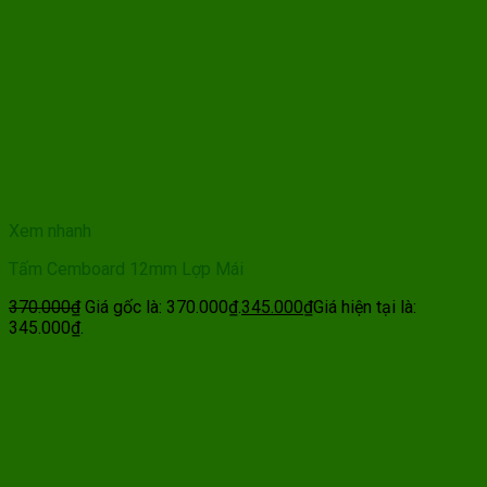
Xem nhanh
Tấm Cemboard 12mm Lợp Mái
370.000
₫
Giá gốc là: 370.000₫.
345.000
₫
Giá hiện tại là:
345.000₫.