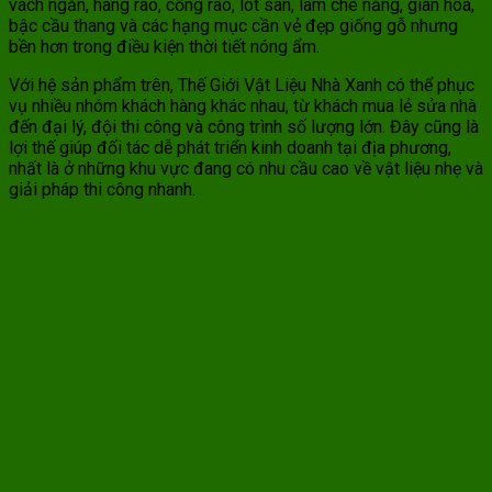
vách ngăn, hàng rào, cổng rào, lót sàn, lam che nắng, giàn hoa,
bậc cầu thang và các hạng mục cần vẻ đẹp giống gỗ nhưng
bền hơn trong điều kiện thời tiết nóng ẩm.
Với hệ sản phẩm trên, Thế Giới Vật Liệu Nhà Xanh có thể phục
vụ nhiều nhóm khách hàng khác nhau, từ khách mua lẻ sửa nhà
đến đại lý, đội thi công và công trình số lượng lớn. Đây cũng là
lợi thế giúp đối tác dễ phát triển kinh doanh tại địa phương,
nhất là ở những khu vực đang có nhu cầu cao về vật liệu nhẹ và
giải pháp thi công nhanh.