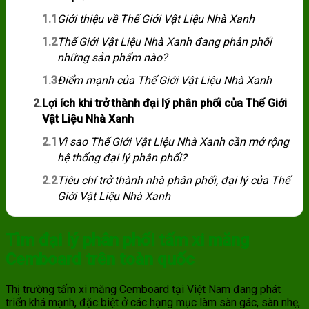
1.1
Giới thiệu về Thế Giới Vật Liệu Nhà Xanh
1.2
Thế Giới Vật Liệu Nhà Xanh đang phân phối
những sản phẩm nào?
1.3
Điểm mạnh của Thế Giới Vật Liệu Nhà Xanh
2.
Lợi ích khi trở thành đại lý phân phối của Thế Giới
Vật Liệu Nhà Xanh
2.1
Vì sao Thế Giới Vật Liệu Nhà Xanh cần mở rộng
hệ thống đại lý phân phối?
2.2
Tiêu chí trở thành nhà phân phối, đại lý của Thế
Giới Vật Liệu Nhà Xanh
Tìm đại lý phân phối tấm xi măng
Cemboard trên toàn quốc
Thị trường tấm xi măng Cemboard tại Việt Nam đang phát
triển khá mạnh, đặc biệt ở các hạng mục làm sàn gác, sàn nhẹ,