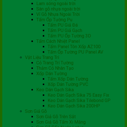
Lam sóng ngoài trời
Sàn gỗ nhựa ngoài trời
Vỉ Gỗ Nhựa Ngoài Trời
Tấm Ốp Tường Pu
Tấm PU Giả Đá
Tấm PU Giả Gạch
Tấm PU Ốp Tường 3D
Tấm Cách Nhiệt Panel
Tấm Panel Tôn Xốp AZ100
Tấm Ốp Tường PU Panel AV
Vật Liệu Trang Trí
Cỏ Trang Trí Tường
Thảm Cỏ Nhân Tạo
Xốp Dán Tường
Tấm Xốp Dán Tường
Xốp Dán Tường PVC
Keo Dán Gạch Sika
Keo Dán Gạch Sika 75 Easy Fix
Keo Dán Gạch Sika Tilebond GP
Keo Dán Gạch Sika 200HP
Sơn Giả Gỗ
Sơn Giả Gỗ Trên Sắt
Sơn Giả Gỗ Tấm Xi Măng