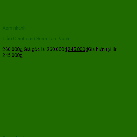
Xem nhanh
Tấm Cemboard 8mm Làm Vách
260.000
₫
Giá gốc là: 260.000₫.
245.000
₫
Giá hiện tại là:
245.000₫.