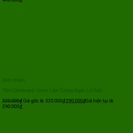
Xem nhanh
Tấm Cemboard 10mm Làm Tường Ngăn Lót Mái
320.000
₫
Giá gốc là: 320.000₫.
290.000
₫
Giá hiện tại là:
290.000₫.