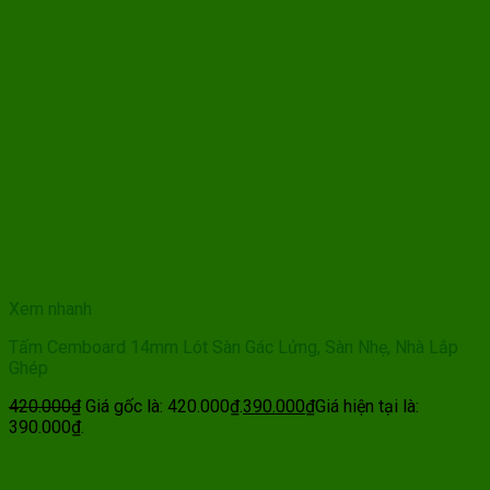
Xem nhanh
Tấm Cemboard 14mm Lót Sàn Gác Lửng, Sàn Nhẹ, Nhà Lắp
Ghép
420.000
₫
Giá gốc là: 420.000₫.
390.000
₫
Giá hiện tại là:
390.000₫.