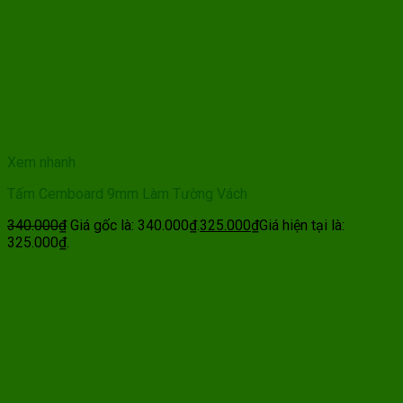
Xem nhanh
Tấm Cemboard 9mm Làm Tường Vách
340.000
₫
Giá gốc là: 340.000₫.
325.000
₫
Giá hiện tại là:
325.000₫.