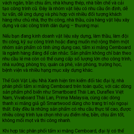
vách ngăn, trần chịu ẩm, nhà khung thép, nhà tiền chế và cải
tạo công trình cũ. Đây là nhóm vật liệu có nhu cầu ổn định, dễ
tư vấn, dễ ứng dụng và phù hợp với nhiều đối tượng khách
hàng như chủ nhà, thợ thi công, nhà thầu, cửa hàng vật liệu xây
dựng và các công trình dân dụng – thương mại.
Nếu bạn đang kinh doanh vật liệu xây dựng, làm thầu, làm đội
thi công, kỹ sư công trình hoặc đang muốn mở rộng thêm một
nhóm sản phẩm có tính ứng dụng cao, tấm xi măng Cemboard
là ngành hàng đáng để cân nhắc. Sản phẩm không chỉ bán theo
nhu cầu lẻ mà còn có thể cung cấp số lượng lớn cho công trình,
nhà xưởng, phòng trọ, quán cà phê, văn phòng, trường học,
bệnh viện và nhiều hạng mục xây dựng khác.
Thế Giới Vật Liệu Nhà Xanh hiện tìm kiếm đối tác đại lý, nhà
phân phối tấm xi măng Cemboard trên toàn quốc, với các dòng
sản phẩm phổ biến như Smartboard Thái Lan, Duraflex Việt
Nam, Vivaboard Thái Lan, Prima Malaysia, cùng các dòng
thanh xi măng giả gỗ Smartwood dùng cho trang trí nội ngoại
thất. Đây đều là những sản phẩm có nhu cầu thực tế cao, được
nhiều công trình lựa chọn nhờ ưu điểm nhẹ, bền, chịu ẩm tốt,
không mối mọt và thi công nhanh.
Khi hợp tác phân phối tấm xi măng Cemboard, đại lý có thể