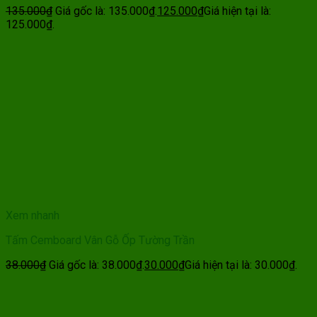
135.000
₫
Giá gốc là: 135.000₫.
125.000
₫
Giá hiện tại là:
125.000₫.
Xem nhanh
Tấm Cemboard Vân Gỗ Ốp Tường Trần
38.000
₫
Giá gốc là: 38.000₫.
30.000
₫
Giá hiện tại là: 30.000₫.