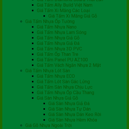
Giá Tấm Ally Build Việt Nam
Giá Tấm Xi Măng Các Loại
Giá Tấm Xi Măng Giả Gỗ
Giá Tấm Nhựa Ốp Tường
Giá Tấm Nhựa Nano
Giá Tấm Nhựa Lam Sóng
Giá Tấm Nhựa Giả Gỗ
Giá Tấm Nhựa Giả Đá
Giá Tấm Nhựa 3D PVC
Giá Tấm Ốp Than Tre
Giá Tấm Panel PU AZ100
Giá Tấm Vách Ngăn Nhựa 2 Mặt
Giá Tấm Nhựa Lót Sàn
Giá Tấm Nhựa ECO
Giá Tấm Lót Sàn Gác Lửng
Giá Tấm Sàn Nhựa Chịu Lực
Giá Tấm Nhựa Ốp Cầu Thang
Giá Sàn Nhựa Giả Gỗ
Giá Sàn Nhựa Giả Đá
Giá Sàn Nhựa Tự Dán
Giá Sàn Nhựa Dán Keo Rời
Giá Sàn Nhựa Hèm Khóa
Giá Gỗ Nhựa Ngoài Trời