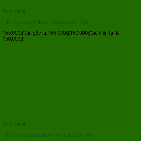
Xem nhanh
Tấm Cemboard 4mm Thái Lan Làm Trần
165.000
₫
Giá gốc là: 165.000₫.
150.000
₫
Giá hiện tại là:
150.000₫.
Xem nhanh
Tấm Cemboard 3.5mm Thái Lan Làm Trần