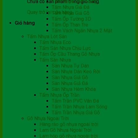
Chưa có sản phẩm trong giỏ hàng.
Tấm Nhựa Lam Sóng
Tấm Nhựa Giả Đá
Quay trở lại cửa hàng
Tấm Nhựa Giả Gỗ
Tấm Ốp Tường 3D
Giỏ hàng
Tấm Ốp Than Tre
Tấm Vách Ngăn Nhựa 2 Mặt
Tấm Nhựa Lót Sàn
Tấm Nhựa Eco
Tấm Sàn Nhựa Chịu Lực
Tấm Ốp Cầu Thang Gỗ Nhựa
Tấm Sàn Nhựa
Sàn Nhựa Tự Dán
Sàn Nhựa Dán Keo Rời
Sàn Nhựa Giả Gỗ
Sàn Nhựa Giả Đá
Sàn Nhựa Hèm Khóa
Tấm Nhựa Ốp Trần
Tấm Trần PVC Vân Đá
Tấm Trần Nhựa Lam Sóng
Tấm Trần Nhựa Giả Gỗ
Gỗ Nhựa Ngoài Trời
Hàng rào gỗ nhựa ngoài trời
Lam Gỗ Nhựa Ngoài Trời
Lam hộp gỗ nhựa ngoài trời