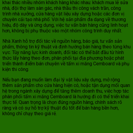
khai thác nhiều nhóm khách hàng khác nhau: khách mua lẻ sửa
nhà, đội thợ làm sàn gác, nhà thầu thi công vách trần, công
trình nhà xưởng, cửa hàng vật liệu xây dựng hoặc các đơn vị
chuyên cải tạo nhà phố. Với hệ sản phẩm đa dạng về thương
hiệu, độ dày và ứng dụng, việc tư vấn bán hàng cũng linh hoạt
hơn, không bị phụ thuộc vào một nhóm công trình duy nhất.
Nhà Xanh hỗ trợ đối tác về nguồn hàng, báo giá, tư vấn sản
phẩm, thông tin kỹ thuật và định hướng bán hàng theo từng khu
vực. Tùy năng lực kinh doanh, đối tác có thể bắt đầu từ hình
thức lấy hàng theo đơn, phân phối tại địa phương hoặc phát
triển thành điểm bán chuyên về tấm xi măng Cemboard và phụ
kiện thi công.
Nếu bạn đang muốn làm đại lý vật liệu xây dựng, mở rộng
thêm sản phẩm cho cửa hàng hiện có, hoặc tận dụng mối quan
hệ trong ngành xây dựng để tăng thêm doanh thu, việc hợp tác
phân phối tấm xi măng Cemboard là hướng đi có thể triển khai
thực tế. Quan trọng là chọn đúng nguồn hàng, chính sách rõ
ràng và có sự hỗ trợ kỹ thuật đủ tốt để bán hàng bền hơn,
không chỉ chạy theo giá rẻ.