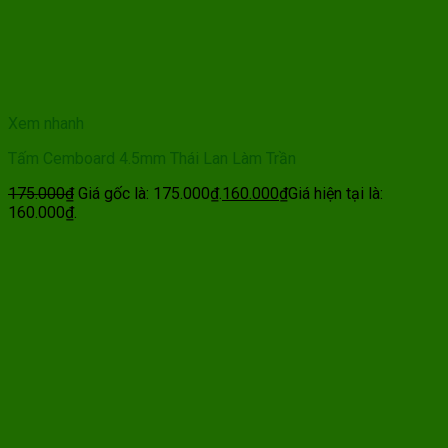
Xem nhanh
Tấm Cemboard 4.5mm Thái Lan Làm Trần
175.000
₫
Giá gốc là: 175.000₫.
160.000
₫
Giá hiện tại là:
160.000₫.