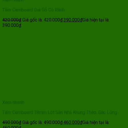
Tấm Cemboard Giả Gỗ Có Rãnh
420.000
₫
Giá gốc là: 420.000₫.
390.000
₫
Giá hiện tại là:
390.000₫.
Xem nhanh
Tấm Cemboard 18mm Lót Sàn Nhà Khung Thép, Gác Lửng
490.000
₫
Giá gốc là: 490.000₫.
460.000
₫
Giá hiện tại là:
460.000₫.