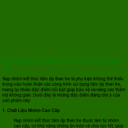
Đặc Điểm Của Nẹp Nhôm Kết Thúc Tấm Ốp Than
Tre
Nẹp nhôm kết thúc tấm ốp than tre là phụ kiện không thể thiếu
trong việc hoàn thiện các công trình sử dụng tấm ốp than tre,
mang lại nhiều đặc điểm nổi bật giúp bảo vệ và nâng cao thẩm
mỹ không gian. Dưới đây là những đặc điểm đáng chú ý của
sản phẩm này:
1. Chất Liệu Nhôm Cao Cấp
Nẹp nhôm kết thúc tấm ốp than tre được làm từ nhôm
cao cấp, có khả năng chống ăn mòn và chịu lực tốt, giúp