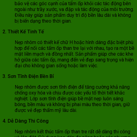
bảo vệ các góc cạnh của tấm ốp khỏi các tác động bên
ngoài như trầy xước, va đập và tác động của môi trường.
Điều này giúp sản phẩm duy trì độ bền lâu dài và không
bị biến dạng theo thời gian.
2. Thiết Kế Tinh Tế
Nẹp nhôm có thiết kế chữ H hoặc hình dáng đặc biệt phù
hợp để nối các tấm ốp than tre lại với nhau, tạo ra một bề
mặt liền mạch và đồng nhất. Sản phẩm giúp che các khe
hở giữa các tấm ốp, mang đến vẻ đẹp sang trọng và hiện
đại cho không gian sống hoặc làm việc.
3. Sơn Tĩnh Điện Bền Bỉ
Nẹp nhôm được sơn tĩnh điện để tăng cường khả năng
chống oxy hóa và chịu được các yếu tố thời tiết khắc
nghiệt. Lớp sơn tĩnh điện giúp bề mặt nẹp luôn sáng
bóng, bền màu và không bị phai màu theo thời gian, giữ
được vẻ đẹp thẩm mỹ lâu dài.
4. Dễ Dàng Thi Công
Nẹp nhôm kết thúc tấm ốp than tre rất dễ dàng thi công