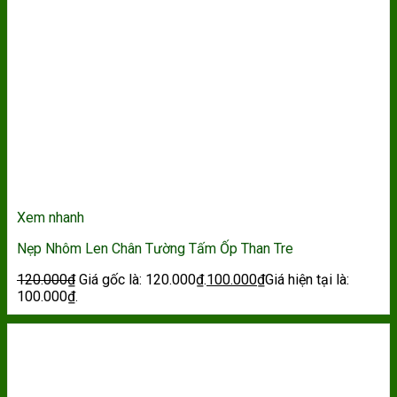
Xem nhanh
Nẹp Nhôm Len Chân Tường Tấm Ốp Than Tre
120.000
₫
Giá gốc là: 120.000₫.
100.000
₫
Giá hiện tại là:
100.000₫.