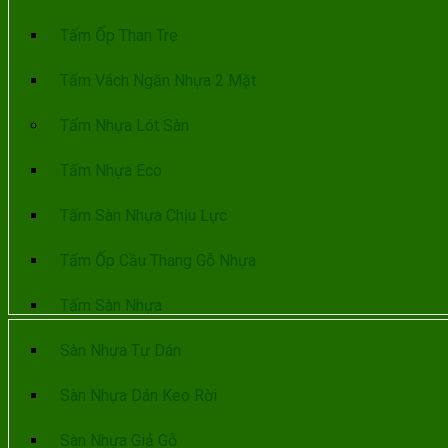
Tấm Ốp Than Tre
Tấm Vách Ngăn Nhựa 2 Mặt
Tấm Nhựa Lót Sàn
Tấm Nhựa Eco
Tấm Sàn Nhựa Chịu Lực
Tấm Ốp Cầu Thang Gỗ Nhựa
Tấm Sàn Nhựa
Sàn Nhựa Tự Dán
Sàn Nhựa Dán Keo Rời
Sàn Nhựa Giả Gỗ