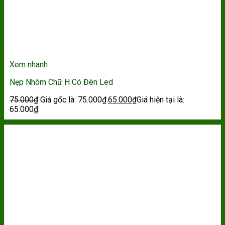
Xem nhanh
Nẹp Nhôm Chữ H Có Đèn Led
75.000
₫
Giá gốc là: 75.000₫.
65.000
₫
Giá hiện tại là:
65.000₫.