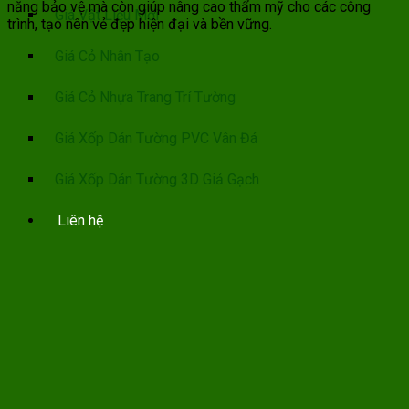
năng bảo vệ mà còn giúp nâng cao thẩm mỹ cho các công
Giá Vật Liệu Mới
trình, tạo nên vẻ đẹp hiện đại và bền vững.
Giá Cỏ Nhân Tạo
Giá Cỏ Nhựa Trang Trí Tường
Giá Xốp Dán Tường PVC Vân Đá
Giá Xốp Dán Tường 3D Giả Gạch
Liên hệ