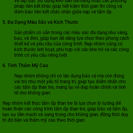
và lắp đặt. Sử dụng keo dán đa năng hoặc các phương
pháp liên kết khác giúp tiết kiệm thời gian thi công và
đảm bảo liên kết chắc chắn giữa nẹp và tấm ốp.
5. Đa Dạng Màu Sắc và Kích Thước
Sản phẩm có sẵn trong các màu sắc đa dạng như vàng,
bạc, và đen, giúp bạn dễ dàng lựa chọn theo phong cách
thiết kế và yêu cầu của công trình. Nẹp nhôm cũng có
kích thước linh hoạt, phù hợp với các khe hở và các công
trình có yêu cầu riêng biệt.
6. Tính Thẩm Mỹ Cao
Nẹp nhôm không chỉ có tác dụng bảo vệ mà còn đóng
vai trò như một yếu tố trang trí, giúp tạo điểm nhấn cho
các tấm ốp than tre, mang lại vẻ đẹp hoàn chỉnh và tinh
tế cho không gian.
Nẹp nhôm kết thúc tấm ốp than tre là lựa chọn lý tưởng để
hoàn thiện các công trình tấm ốp than tre, giúp bảo vệ tấm ốp,
tạo sự liền mạch và sang trọng cho không gian, đồng thời duy
trì độ bền và thẩm mỹ cao theo thời gian.