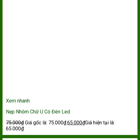
Xem nhanh
Nẹp Nhôm Chữ U Có Đèn Led
75.000
₫
Giá gốc là: 75.000₫.
65.000
₫
Giá hiện tại là:
65.000₫.