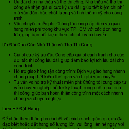
Ưu đãi cho nhà thầu và thợ thi công: Nhà thầu và thợ thi
công sẽ nhận giá sỉ cực kỳ ưu đãi, giúp tiết kiệm chi phí
mà vẫn đảm bảo chất lượng và tính thẩm mỹ cho công
trình.
Vận chuyển miễn phí: Chúng tôi cung cấp dịch vụ giao
hàng miễn phí trong khu vực TP.HCM với các đơn hàng
lớn, giúp bạn tiết kiệm thêm chi phí vận chuyển.
Ưu Đãi Cho Các Nhà Thầu và Thợ Thi Công:
Giá sỉ cực kỳ ưu đãi: Cung cấp giá sỉ cạnh tranh cho các
đối tác thi công lâu dài, giúp đảm bảo lợi ích lâu dài cho
công trình.
Hỗ trợ giao hàng tận công trình: Dịch vụ giao hàng nhanh
chóng giúp tiết kiệm thời gian và chi phí vận chuyển.
Tư vấn và hỗ trợ kỹ thuật miễn phí: Chúng tôi cung cấp tư
vấn chuyên nghiệp, hỗ trợ kỹ thuật trong suốt quá trình
thi công, giúp bạn hoàn thiện công trình một cách nhanh
chóng và chuyên nghiệp.
Liên Hệ Đặt Hàng:
Để nhận thêm thông tin chi tiết về chính sách giảm giá, ưu đãi
đặc biệt hoặc đặt hàng số lượng lớn, vui lòng liên hệ ngay với