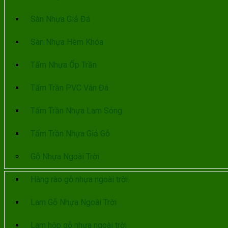
Sàn Nhựa Giả Đá
Sàn Nhựa Hèm Khóa
Tấm Nhựa Ốp Trần
Tấm Trần PVC Vân Đá
Tấm Trần Nhựa Lam Sóng
Tấm Trần Nhựa Giả Gỗ
Gỗ Nhựa Ngoài Trời
Hàng rào gỗ nhựa ngoài trời
Lam Gỗ Nhựa Ngoài Trời
Lam hộp gỗ nhựa ngoài trời