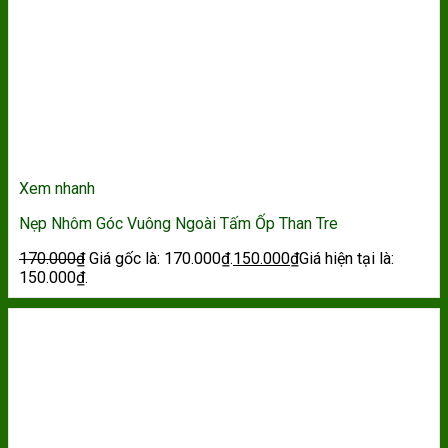
Xem nhanh
Nẹp Nhôm Góc Vuông Ngoài Tấm Ốp Than Tre
170.000
₫
Giá gốc là: 170.000₫.
150.000
₫
Giá hiện tại là:
150.000₫.