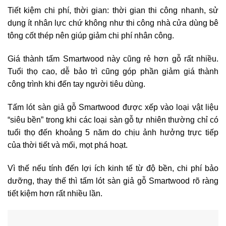
Tiết kiệm chi phí, thời gian: thời gian thi công nhanh, sử
dụng ít nhân lực chứ không như thi công nhà cửa dùng bê
tông cốt thép nên giúp giảm chi phí nhân công.
Giá thành tấm Smartwood này cũng rẻ hơn gỗ rất nhiều.
Tuổi thọ cao, dễ bảo trì cũng góp phần giảm giá thành
công trình khi đến tay người tiêu dùng.
Tấm lót sàn giả gỗ Smartwood được xếp vào loại vật liệu
“siêu bền” trong khi các loại sàn gỗ tự nhiên thường chỉ có
tuổi thọ đến khoảng 5 năm do chịu ảnh hưởng trực tiếp
của thời tiết và mối, mọt phá hoạt.
Vì thế nếu tính đến lợi ích kinh tế từ độ bền, chi phí bảo
dưỡng, thay thế thì tấm lót sàn giả gỗ Smartwood rõ ràng
tiết kiệm hơn rất nhiều lần.