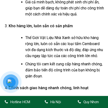
Giá cả minh bạch, không phát sinh chi phí ẩn,
giúp bạn dễ dàng dự toán chi phí cho công trình
một cách chính xác và hiệu quả.
Kho hàng lớn, luôn sẵn có sản phẩm
Thế Giới Vật Liệu Nhà Xanh sở hữu kho hàng
rộng lớn, luôn có sẵn các loại tấm Cemboard
với đa dạng kích thước và độ dày, đáp ứng nhu
cầu ngay lập tức của các công trình lớn nhỏ.
Chúng tôi cam kết cung cấp hàng nhanh chóng,
đảm bảo tiến độ công trình của bạn không bị
gián đoạn.
Chính sách giao hàng nhanh chóng, linh hoạt
Dịch vụ giao hàng nhanh chóng tại TP.HCM và
Hotline HCM
Hà Nội
Quy Nhơn
các khu vực lân cận, cam kết giao hàng đúng