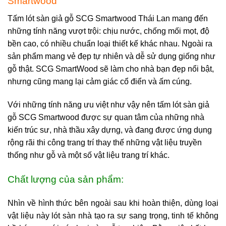
Smartwood
Tấm lót sàn giả gỗ SCG Smartwood Thái Lan mang đến
những tính năng vượt trội: chịu nước, chống mối mọt, độ
bền cao, có nhiều chuẩn loại thiết kế khác nhau. Ngoài ra
sản phẩm mang vẻ đẹp tự nhiên và dễ sử dụng giống như
gỗ thật. SCG SmartWood sẽ làm cho nhà bạn đẹp nổi bật,
nhưng cũng mang lại cảm giác cổ điển và ấm cúng.
Với những tính năng ưu việt như vậy nên tấm lót sàn giả
gỗ SCG Smartwood được sự quan tâm của những nhà
kiến trúc sư, nhà thầu xây dựng, và đang được ứng dụng
rộng rãi thi công trang trí thay thế những vật liệu truyền
thống như gỗ và một số vật liệu trang trí khác.
Chất lượng của sản phẩm:
Nhìn về hình thức bên ngoài sau khi hoàn thiện, dùng loại
vật liệu này lót sàn nhà tạo ra sự sang trọng, tinh tế không