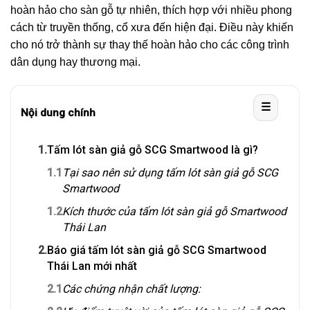
hoàn hảo cho sàn gỗ tự nhiên, thích hợp với nhiều phong
cách từ truyền thống, cổ xưa đến hiện đại. Điều này khiến
cho nó trở thành sự thay thế hoàn hảo cho các công trình
dân dụng hay thương mại.
☰
Nội dung chính
1.
Tấm lót sàn giả gỗ SCG Smartwood là gì?
1.1
Tại sao nên sử dụng tấm lót sàn giả gỗ SCG
Smartwood
1.2
Kích thước của tấm lót sàn giả gỗ Smartwood
Thái Lan
2.
Báo giá tấm lót sàn giả gỗ SCG Smartwood
Thái Lan mới nhất
2.1
Các chứng nhận chất lượng: