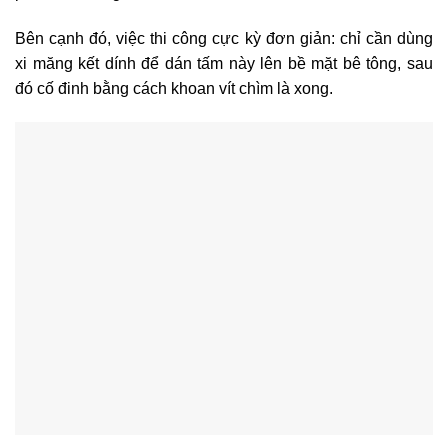
Bên cạnh đó, việc thi công cực kỳ đơn giản: chỉ cần dùng
xi măng kết dính để dán tấm này lên bề mặt bê tông, sau
đó cố đinh bằng cách khoan vít chìm là xong.