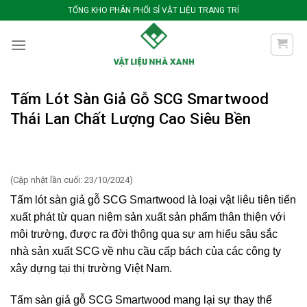
Bỏ
TỔNG KHO PHÂN PHỐI SỈ VẬT LIỆU TRANG TRÍ
qua
nội
dung
Tấm Lót Sàn Giả Gỗ SCG Smartwood
Thái Lan Chất Lượng Cao Siêu Bền
(Cập nhật lần cuối: 23/10/2024)
Tấm lót sàn giả gỗ SCG Smartwood là loại vật liêu tiên tiến
xuất phát từ quan niệm sản xuất sản phẩm thân thiện với
môi trường, được ra đời thông qua sự am hiểu sâu sắc
nhà sản xuất SCG về nhu cầu cấp bách của các công ty
xây dựng tại thị trường Việt Nam.
Tấm sàn giả gỗ SCG Smartwood mang lại sự thay thế