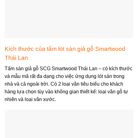
Kích thước của tấm lót sàn giả gỗ Smartwood
Thái Lan
Tấm sàn giả gỗ SCG Smartwood Thái Lan – có kích thước
và mẫu mã rất đa dạng cho việc ứng dụng lót sàn trong
nhà và cả ngoài trời. Có 2 loại vân tiêu biểu cho khách
hàng lựa chọn tùy vào không gian thiết kế: loại vân gỗ tự
nhiên và loại vân xước.