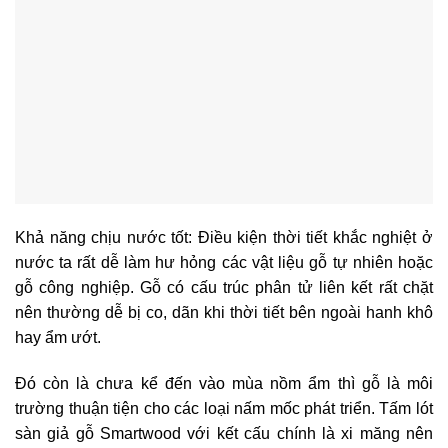
Khả năng chịu nước tốt:
Điều kiện thời tiết khắc nghiệt ở
nước ta rất dễ làm hư hỏng các vật liệu gỗ tự nhiên hoặc
gỗ công nghiệp. Gỗ có cấu trúc phân tử liên kết rất chặt
nên thường dễ bị co, dãn khi thời tiết bên ngoài hanh khô
hay ẩm ướt.
Đó còn là chưa kể đến vào mùa nồm ẩm thì gỗ là môi
trường thuận tiện cho các loại nấm mốc phát triển. Tấm lót
sàn giả gỗ Smartwood với kết cấu chính là xi măng nên