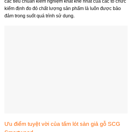
các tiêu chuẩn kiểm nghiệm khắt khe nhất của các tổ chức
kiểm định đo đó chất lượng sản phẩm là luôn được bảo
đảm trong suốt quá trình sử dụng.
Ưu điểm tuyệt vời của tấm lót sàn giả gỗ SCG