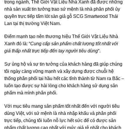
trong ngành, Thế Giới Vật Liệu Nhà Xanh đã được những
nhà sản xuất tin tưởng trao sứ mệnh là nhà phân phối ủy
quyền trực tiếp tấm lót sàn giả gỗ SCG Smartwood Thái
Lan tại thị trường Việt Nam.
Điểm mạnh tạo nên thương hiệu Thế Giới Vật Liệu Nhà
Xanh đó là: “
Cung cấp sản phẩm chất lượng tốt nhất với
giá thấp nhất trực tiếp đến tay người tiêu dùng
“.
Sự ủng hộ và sự tin tưởng của khách hàng đã giúp chúng
tôi ngày càng vững mạnh và xây dựng được chuỗi hệ
thống phân phối tại hầu hết các tỉnh thành từ Nam ra Bắc –
luôn tạo được sự hài lòng cho khách hàng sử dụng sản
phẩm mà mình phân phối.
Với mục tiêu mang sản phẩm tốt nhất đến với người tiêu
dùng Việt, với sứ mệnh là nhà nhập khẩu và phân phối
trực tiếp, chúng tôi luôn nỗ lực hết sức để có được sản
phẩm chất lượng cao nhất với mức giá rẻ nhất cho khách