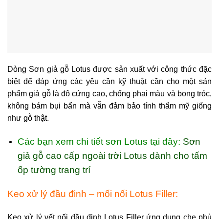
Dòng Sơn giả gỗ Lotus được sản xuất với công thức đặc
biệt để đáp ứng các yêu cần kỹ thuật cần cho một sản
phẩm giả gỗ là độ cứng cao, chống phai màu và bong tróc,
không bám bụi bẩn mà vẫn đảm bảo tính thẩm mỹ giống
như gỗ thật.
Các bạn xem chi tiết sơn Lotus tại đây:
Sơn
giả gỗ cao cấp ngoài trời Lotus dành cho tấm
ốp tường trang trí
Keo xử lý đầu đinh – mối nối Lotus Filler:
Keo xử lý vết nối đầu đinh Lotus Filler ứng dụng che phủ