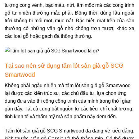
tượng cong vênh, bạc màu, nứt, ẩm mốc mà các công trình
gỗ tự nhiên thường mắc phải. Đồng thời, dùng lâu ngoài
trời không bị mối mọt, mục nát. Đặc biệt, mặt trên của sàn
thường có những vân gỗ nhỏ chống trơn trượt, khác xa
các loại gỗ hoặc gạch đá thông thường.
Tại sao nên sử dụng tấm lót sàn giả gỗ SCG
Smartwood
Không phải ngẫu nhiên mà tấm lót sàn giả gỗ Smartwood
lại được các kiến trúc sư, các chủ đầu tư, lựa chọn ứng
dụng đưa vào thi công công trình của mình trong thời gian
gần đây. Tất cả cũng bắt nguồn từ các tiêu chí chất lượng,
tính kinh tế và thẩm mỹ mà sản phẩm này đem đến.
Tấm lót sàn giả gỗ SCG Smartwood đa dạng về kiểu dáng,
kích thước, vân gỗ Cassia và thớ thẳng mịn.
Có thể được