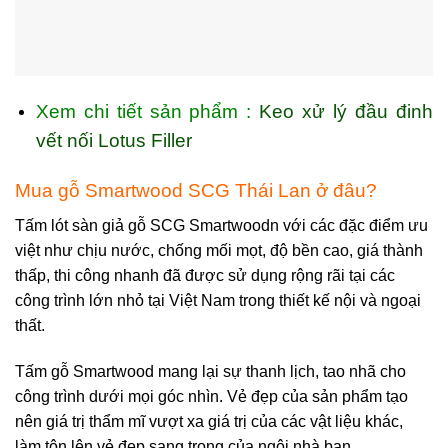
Xem chi tiết sản phẩm :
Keo xử lý đầu đinh
vết nối Lotus Filler
Mua gỗ Smartwood SCG Thái Lan ở đâu?
Tấm lót sàn giả gỗ SCG Smartwoodn với các đặc điểm ưu
việt như chịu nước, chống mối mọt, độ bền cao, giá thành
thấp, thi công nhanh đã được sử dụng rộng rãi tại các
công trình lớn nhỏ tại Việt Nam trong thiết kế nội và ngoại
thất.
Tấm gỗ Smartwood mang lại sự thanh lịch, tao nhã cho
công trình dưới mọi góc nhìn. Vẻ đẹp của sản phẩm tạo
nên giá trị thẩm mĩ vượt xa giá trị của các vật liệu khác,
làm tôn lên vẻ đẹp sang trọng của ngôi nhà bạn.