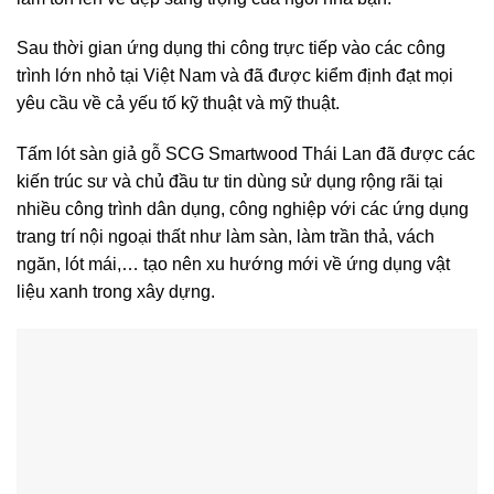
Sau thời gian ứng dụng thi công trực tiếp vào các công
trình lớn nhỏ tại Việt Nam và đã được kiểm định đạt mọi
yêu cầu về cả yếu tố kỹ thuật và mỹ thuật.
Tấm lót sàn giả gỗ SCG Smartwood Thái Lan đã được các
kiến trúc sư và chủ đầu tư tin dùng sử dụng rộng rãi tại
nhiều công trình dân dụng, công nghiệp với các ứng dụng
trang trí nội ngoại thất như làm sàn, làm trần thả, vách
ngăn, lót mái,… tạo nên xu hướng mới về ứng dụng vật
liệu xanh trong xây dựng.