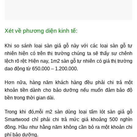
Xét về phương diện kinh tế:
Khi so sánh loại sàn giả gỗ này với các loại sàn gỗ tự
nhiên hiện có trên thị trường chúng ta sẽ thấy sự chênh
lệch rõ rệt: Hiện nay, 1m2 sàn gỗ tự nhiên có giá thị trường
dao động từ 650.000 – 1.200.000.
Hơn nữa, hàng năm khách hàng đều phải chi trả một
khoản tiền dành cho bảo dưỡng nếu muốn đảm bảo độ
bền trong thời gian dài.
Trong khi đó,mỗi m2 sàn dùng loại tấm lót sàn giả gỗ
Smartwood chỉ phải chi trả mức giá khoảng 500 nghìn
đồng. Hầu như hằng năm không cần bỏ ra một khoản chi
phí bảo dưỡng.