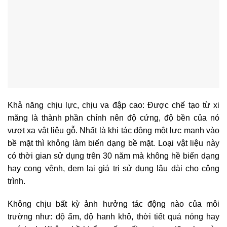
Khả năng chịu lực, chịu va đập cao:
Được chế tạo từ xi
măng là thành phần chính nên độ cứng, độ bền của nó
vượt xa vật liệu gỗ. Nhất là khi tác động một lực mạnh vào
bề mặt thì không làm biến dạng bề mặt. Loại vật liệu này
có thời gian sử dụng trên 30 năm mà không hề biến dạng
hay cong vênh, đem lại giá trị sử dụng lâu dài cho công
trình.
Không chịu bất kỳ ảnh hưởng tác động nào của môi
trường
như: độ ẩm, độ hanh khô, thời tiết quá nóng hay