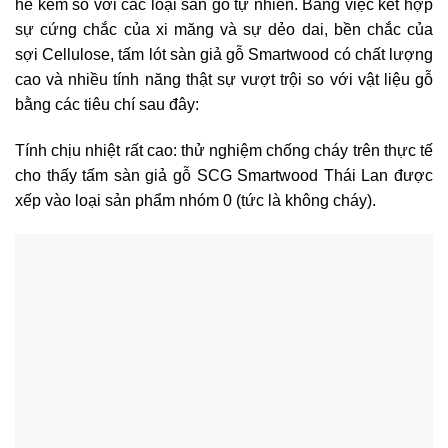
hề kém so với các loại sàn gỗ tự nhiên. Bằng việc kết hợp
sự cứng chắc của xi măng và sự dẻo dai, bền chắc của
sợi Cellulose, tấm lót sàn giả gỗ Smartwood có chất lượng
cao và nhiều tính năng thật sự vượt trội so với vật liệu gỗ
bằng các tiêu chí sau đây:
Tính chịu nhiệt rất cao:
thử nghiệm chống cháy trên thực tế
cho thấy
tấm sàn giả gỗ SCG Smartwood Thái Lan
được
xếp vào loại sản phẩm nhóm 0 (tức là không cháy).