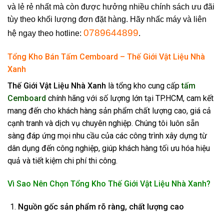
và lẻ rẻ nhất mà còn được hưởng nhiều chính sách ưu đãi
tùy theo khối lượng đơn đặt hàng. Hãy nhấc máy và liên
0789644899
hệ ngay theo hotline:
.
Tổng Kho Bán Tấm Cemboard – Thế Giới Vật Liệu Nhà
Xanh
Thế Giới Vật Liệu Nhà Xanh
là tổng kho cung cấp
tấm
Cemboard
chính hãng với số lượng lớn tại TP.HCM, cam kết
mang đến cho khách hàng sản phẩm chất lượng cao, giá cả
cạnh tranh và dịch vụ chuyên nghiệp. Chúng tôi luôn sẵn
sàng đáp ứng mọi nhu cầu của các công trình xây dựng từ
dân dụng đến công nghiệp, giúp khách hàng tối ưu hóa hiệu
quả và tiết kiệm chi phí thi công.
Vì Sao Nên Chọn Tổng Kho Thế Giới Vật Liệu Nhà Xanh?
Nguồn gốc sản phẩm rõ ràng, chất lượng cao