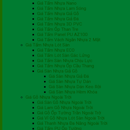
Giá Tấm Nhựa Nano
Giá Tấm Nhựa Lam Sóng
Giá Tấm Nhựa Giả Gỗ
Giá Tấm Nhựa Giả Đá
Giá Tấm Nhựa 3D PVC
Giá Tấm Ốp Than Tre
Giá Tấm Panel PU AZ100
Giá Tấm Vách Ngăn Nhựa 2 Mặt
Giá Tấm Nhựa Lót Sàn
Giá Tấm Nhựa ECO
Giá Tấm Lót Sàn Gác Lửng
Giá Tấm Sàn Nhựa Chịu Lực
Giá Tấm Nhựa Ốp Cầu Thang
Giá Sàn Nhựa Giả Gỗ
Giá Sàn Nhựa Giả Đá
Giá Sàn Nhựa Tự Dán
Giá Sàn Nhựa Dán Keo Rời
Giá Sàn Nhựa Hèm Khóa
Giá Gỗ Nhựa Ngoài Trời
Giá Sàn Gỗ Nhựa Ngoài Trời
Giá Lam Gỗ Nhựa Ngoài Trời
Giá Gỗ Ốp Tường Trần Ngoài Trờ
Giá Vỉ Gỗ Nhựa Lót Sàn Ngoài Trời
Giá Thanh Nhựa Đa Năng Ngoài Trời
Giá Tấm PU Ốp Tường