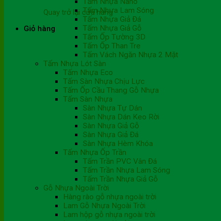
Tấm Nhựa Nano
Tấm Nhựa Lam Sóng
Quay trở lại cửa hàng
Tấm Nhựa Giả Đá
Tấm Nhựa Giả Gỗ
Giỏ hàng
Tấm Ốp Tường 3D
Tấm Ốp Than Tre
Tấm Vách Ngăn Nhựa 2 Mặt
Tấm Nhựa Lót Sàn
Tấm Nhựa Eco
Tấm Sàn Nhựa Chịu Lực
Tấm Ốp Cầu Thang Gỗ Nhựa
Tấm Sàn Nhựa
Sàn Nhựa Tự Dán
Sàn Nhựa Dán Keo Rời
Sàn Nhựa Giả Gỗ
Sàn Nhựa Giả Đá
Sàn Nhựa Hèm Khóa
Tấm Nhựa Ốp Trần
Tấm Trần PVC Vân Đá
Tấm Trần Nhựa Lam Sóng
Tấm Trần Nhựa Giả Gỗ
Gỗ Nhựa Ngoài Trời
Hàng rào gỗ nhựa ngoài trời
Lam Gỗ Nhựa Ngoài Trời
Lam hộp gỗ nhựa ngoài trời