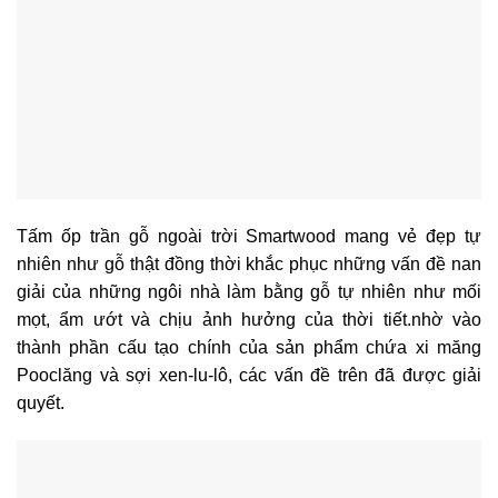
Tấm ốp trần gỗ ngoài trời Smartwood
mang vẻ đẹp tự
nhiên như gỗ thật đồng thời khắc phục những vấn đề nan
giải của những ngôi nhà làm bằng gỗ tự nhiên như mối
mọt, ẩm ướt và chịu ảnh hưởng của thời tiết.nhờ vào
thành phần cấu tạo chính của sản phẩm chứa xi măng
Pooclăng và sợi xen-lu-lô, các vấn đề trên đã được giải
quyết.