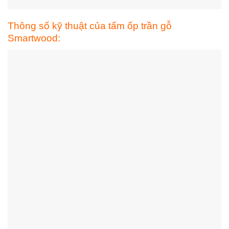
Thông số kỹ thuật của tấm ốp trần gỗ
Smartwood: