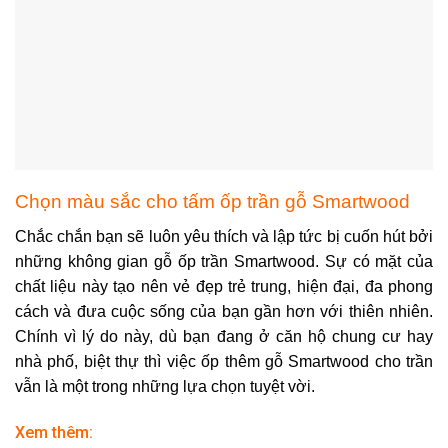
Chọn màu sắc cho tấm ốp trần gỗ Smartwood
Chắc chắn bạn sẽ luôn yêu thích và lập tức bị cuốn hút bởi
những không gian gỗ ốp trần Smartwood. Sự có mặt của
chất liệu này tạo nên vẻ đẹp trẻ trung, hiện đại, đa phong
cách và đưa cuộc sống của bạn gần hơn với thiên nhiên.
Chính vì lý do này, dù bạn đang ở căn hộ chung cư hay
nhà phố, biệt thự thì việc ốp thêm gỗ Smartwood cho trần
vẫn là một trong những lựa chọn tuyệt vời.
Xem thêm: