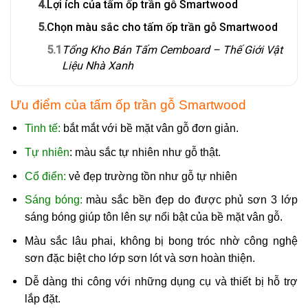
4.
Lợi ích của tấm ốp trần gỗ Smartwood
5.
Chọn màu sắc cho tấm ốp trần gỗ Smartwood
5.1
Tổng Kho Bán Tấm Cemboard – Thế Giới Vật
Liệu Nhà Xanh
Ưu điểm của tấm ốp trần gỗ Smartwood
Tinh tế:
bắt mắt với bề mặt vân gỗ đơn giản.
Tự nhiên
: màu sắc tự nhiên như gỗ thật.
Cổ điển:
vẻ đẹp trường tồn như gỗ tự nhiên
Sáng bóng:
màu sắc bền đẹp do được phủ sơn 3 lớp
sáng bóng giúp tôn lên sự nổi bật của bề mặt vân gỗ.
Màu sắc lâu phai, không bị bong tróc nhờ công nghệ
sơn đặc biệt cho lớp sơn lót và sơn hoàn thiện.
Dễ dàng thi công với những dụng cụ và thiết bị hỗ trợ
lắp đặt.