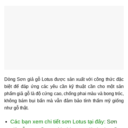
Dòng Sơn giả gỗ Lotus được sản xuất với công thức đặc
biệt để đáp ứng các yêu cần kỹ thuật cần cho một sản
phẩm giả gỗ là độ cứng cao, chống phai màu và bong tróc,
không bám bụi bẩn mà vẫn đảm bảo tính thẩm mỹ giống
như gỗ thật.
Các bạn xem chi tiết sơn Lotus tại đây:
Sơn