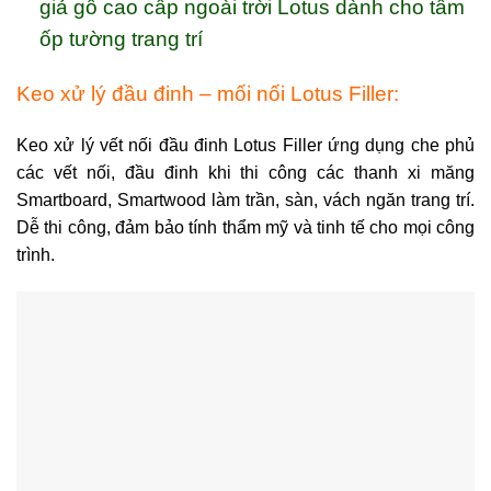
giả gỗ cao cấp ngoài trời Lotus dành cho tấm
ốp tường trang trí
Keo xử lý đầu đinh – mối nối Lotus Filler:
Keo xử lý vết nối đầu đinh Lotus Filler ứng dụng che phủ
các vết nối, đầu đinh khi thi công các thanh xi măng
Smartboard, Smartwood làm trần, sàn, vách ngăn trang trí.
Dễ thi công, đảm bảo tính thẩm mỹ và tinh tế cho mọi công
trình.