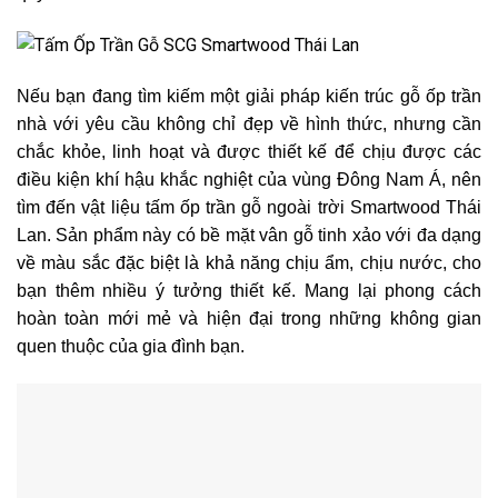
Nếu bạn đang tìm kiếm một giải pháp kiến trúc gỗ ốp trần
nhà với yêu cầu không chỉ đẹp về hình thức, nhưng cần
chắc khỏe, linh hoạt và được thiết kế để chịu được các
điều kiện khí hậu khắc nghiệt của vùng Đông Nam Á, nên
tìm đến vật liệu tấm ốp trần gỗ ngoài trời Smartwood Thái
Lan. Sản phẩm này có bề mặt vân gỗ tinh xảo với đa dạng
về màu sắc đặc biệt là khả năng chịu ẩm, chịu nước, cho
bạn thêm nhiều ý tưởng thiết kế. Mang lại phong cách
hoàn toàn mới mẻ và hiện đại trong những không gian
quen thuộc của gia đình bạn.