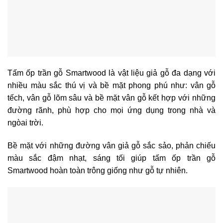
Tấm ốp trần gỗ Smartwood là vật liệu giả gỗ đa dạng với
nhiều màu sắc thú vị và bề mặt phong phú như: vân gỗ
tếch, vân gỗ lõm sâu và bề mặt vân gỗ kết hợp với những
đường rãnh, phù hợp cho mọi ứng dụng trong nhà và
ngòai trời.
Bề mặt với những đường vân giả gỗ sắc sảo, phản chiếu
màu sắc đậm nhạt, sáng tối giúp
tấm ốp trần gỗ
Smartwood hoàn toàn trông giống như gỗ tự nhiên.