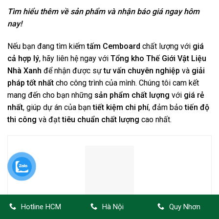
Tìm hiểu thêm về sản phẩm và nhận báo giá ngay hôm
nay!
Nếu bạn đang tìm kiếm
tấm Cemboard
chất lượng với
giá
cả hợp lý
, hãy liên hệ ngay với
Tổng kho Thế Giới Vật Liệu
Nhà Xanh
để nhận được sự
tư vấn chuyên nghiệp
và
giải
pháp tốt nhất
cho công trình của mình. Chúng tôi cam kết
mang đến cho bạn những
sản phẩm chất lượng
với
giá rẻ
nhất
, giúp dự án của bạn
tiết kiệm chi phí
, đảm bảo
tiến độ
thi công
và đạt
tiêu chuẩn chất lượng
cao nhất.
Hotline HCM
Hà Nội
Quy Nhơn
Nguyễn Tuấn Anh