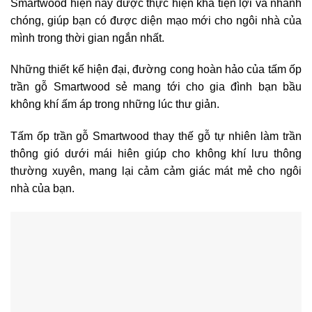
Smartwood hiện nay được thực hiện khá tiện lợi và nhanh
chóng, giúp bạn có được diện mạo mới cho ngôi nhà của
mình trong thời gian ngắn nhất.
Những thiết kế hiện đại, đường cong hoàn hảo của
tấm ốp
trần gỗ
Smartwood sẻ mang tới cho gia đình bạn bầu
không khí ấm áp trong những lúc thư giản.
Tấm ốp trần gỗ Smartwood
thay thế gỗ tự nhiên làm trần
thông gió dưới mái hiên giúp cho không khí lưu thông
thường xuyên, mang lại cảm cảm giác mát mẻ cho ngôi
nhà của bạn.