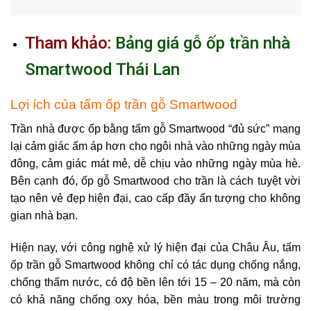
Tham khảo:
Bảng giá gỗ ốp trần nhà
Smartwood Thái Lan
Lợi ích của tấm ốp trần gỗ Smartwood
Trần nhà được ốp bằng tấm
gỗ Smartwood
“đủ sức” mang
lại cảm giác ấm áp hơn cho ngôi nhà vào những ngày mùa
đông, cảm giác mát mẻ, dễ chịu vào những ngày mùa hè.
Bên cạnh đó, ốp gỗ Smartwood cho trần là cách tuyệt vời
tạo nên vẻ đẹp hiện đại, cao cấp đầy ấn tượng cho không
gian nhà bạn.
Hiện nay, với công nghệ xử lý hiện đại của Châu Âu,
tấm
ốp trần gỗ Smartwood
không chỉ có tác dụng chống nắng,
chống thấm nước, có độ bền lên tới 15 – 20 năm, mà còn
có khả năng chống oxy hóa, bền màu trong môi trường