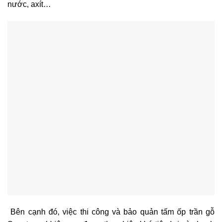
nước, axít…
Bên cạnh đó, việc thi công và bảo quản
tấm ốp trần gỗ