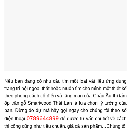
Nếu bạn đang có nhu cầu tìm một loai vật liệu ứng dụng
trang trí nội ngoại thất hoặc muốn tìm cho mình một thiết kế
theo phong cách cổ điển và lãng mạn của Châu Âu thì
tấm
ốp trần gỗ
Smartwood Thái Lan là lựa chọn lý tưởng của
ban. Đừng do dự mà hãy gọi ngay cho chúng tôi theo số
0789644899
điện thoại
để được tư vấn chi tiết về cách
thi công cũng như tiêu chuẩn, giá cả sản phẩm…Chúng tôi