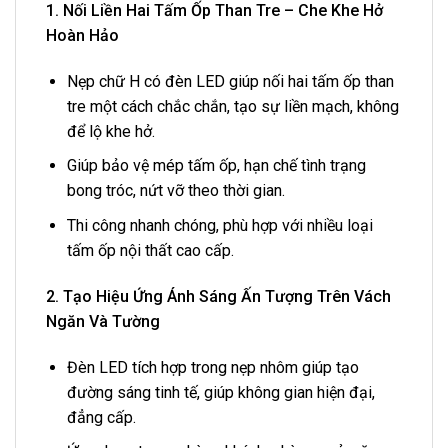
1. Nối Liền Hai Tấm Ốp Than Tre – Che Khe Hở
Hoàn Hảo
Nẹp chữ H có đèn LED giúp nối hai tấm ốp than
tre một cách chắc chắn, tạo sự liền mạch, không
để lộ khe hở.
Giúp bảo vệ mép tấm ốp, hạn chế tình trạng
bong tróc, nứt vỡ theo thời gian.
Thi công nhanh chóng, phù hợp với nhiều loại
tấm ốp nội thất cao cấp.
2. Tạo Hiệu Ứng Ánh Sáng Ấn Tượng Trên Vách
Ngăn Và Tường
Đèn LED tích hợp trong nẹp nhôm giúp tạo
đường sáng tinh tế, giúp không gian hiện đại,
đẳng cấp.