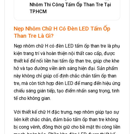
Nhôm Thi Công Tấm Ốp Than Tre Tại
TP.HCM
Nẹp Nhôm Chữ H Có Đèn LED Tấm Ốp
Than Tre Là Gì?
Nẹp nhôm chữ H có đèn LED tấm ốp than tre là phụ
kiện trang trí và hoàn thiện nội thất cao cấp, được
thiết kế để nối liền hai tấm ốp than tre, giúp che khe
hở và tạo đường viền ánh sáng hiện đại. Sản phẩm
này không chỉ giúp cố định chắc chắn tấm ốp than
tre, mà còn tích hợp đèn LED để mang đến hiệu ứng
chiếu sáng gián tiếp, tạo điểm nhấn sang trọng, tinh
tế cho không gian.
Với thiết kế chữ H đặc trưng, nẹp nhôm giúp tạo sự
liên kết chắc chắn, đảm bảo tấm ốp than tre không
bị cong vênh, đồng thời giữ cho bề mặt thi công liền