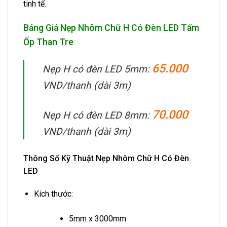
tinh tế.
Bảng Giá Nẹp Nhôm Chữ H Có Đèn LED Tấm
Ốp Than Tre
65.000
Nẹp H có đèn LED 5mm:
VND/thanh (dài 3m)
70.000
Nẹp H có đèn LED 8mm:
VND/thanh (dài 3m)
Thông Số Kỹ Thuật Nẹp Nhôm Chữ H Có Đèn
LED
Kích thước:
5mm x 3000mm