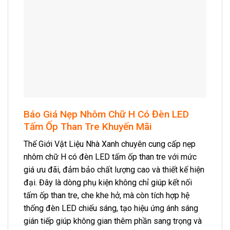
Báo Giá Nẹp Nhôm Chữ H Có Đèn LED
Tấm Ốp Than Tre Khuyến Mãi
Thế Giới Vật Liệu Nhà Xanh chuyên cung cấp nẹp
nhôm chữ H có đèn LED tấm ốp than tre với mức
giá ưu đãi, đảm bảo chất lượng cao và thiết kế hiện
đại. Đây là dòng phụ kiện không chỉ giúp kết nối
tấm ốp than tre, che khe hở, mà còn tích hợp hệ
thống đèn LED chiếu sáng, tạo hiệu ứng ánh sáng
gián tiếp giúp không gian thêm phần sang trọng và