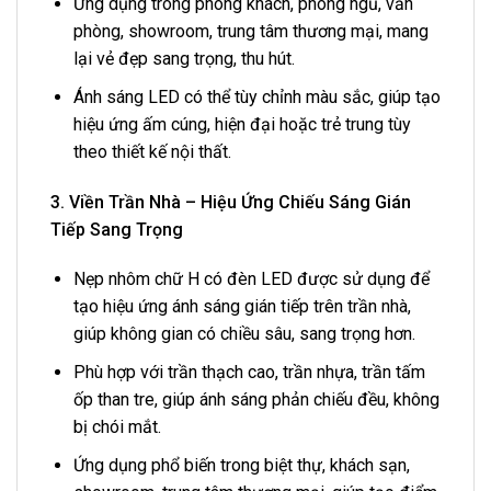
Ứng dụng trong phòng khách, phòng ngủ, văn
phòng, showroom, trung tâm thương mại, mang
lại vẻ đẹp sang trọng, thu hút.
Ánh sáng LED có thể tùy chỉnh màu sắc, giúp tạo
hiệu ứng ấm cúng, hiện đại hoặc trẻ trung tùy
theo thiết kế nội thất.
3. Viền Trần Nhà – Hiệu Ứng Chiếu Sáng Gián
Tiếp Sang Trọng
Nẹp nhôm chữ H có đèn LED được sử dụng để
tạo hiệu ứng ánh sáng gián tiếp trên trần nhà,
giúp không gian có chiều sâu, sang trọng hơn.
Phù hợp với trần thạch cao, trần nhựa, trần tấm
ốp than tre, giúp ánh sáng phản chiếu đều, không
bị chói mắt.
Ứng dụng phổ biến trong biệt thự, khách sạn,