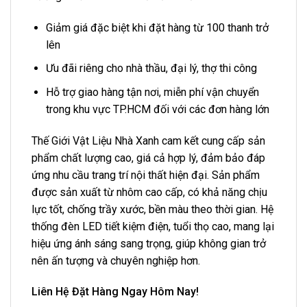
Giảm giá đặc biệt khi đặt hàng từ 100 thanh trở
lên
Ưu đãi riêng cho nhà thầu, đại lý, thợ thi công
Hỗ trợ giao hàng tận nơi, miễn phí vận chuyển
trong khu vực TP.HCM đối với các đơn hàng lớn
Thế Giới Vật Liệu Nhà Xanh cam kết cung cấp sản
phẩm chất lượng cao, giá cả hợp lý, đảm bảo đáp
ứng nhu cầu trang trí nội thất hiện đại. Sản phẩm
được sản xuất từ nhôm cao cấp, có khả năng chịu
lực tốt, chống trầy xước, bền màu theo thời gian. Hệ
thống đèn LED tiết kiệm điện, tuổi thọ cao, mang lại
hiệu ứng ánh sáng sang trọng, giúp không gian trở
nên ấn tượng và chuyên nghiệp hơn.
Liên Hệ Đặt Hàng Ngay Hôm Nay!