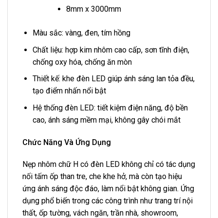
8mm x 3000mm
Màu sắc: vàng, đen, tím hồng
Chất liệu: hợp kim nhôm cao cấp, sơn tĩnh điện,
chống oxy hóa, chống ăn mòn
Thiết kế: khe đèn LED giúp ánh sáng lan tỏa đều,
tạo điểm nhấn nổi bật
Hệ thống đèn LED: tiết kiệm điện năng, độ bền
cao, ánh sáng mềm mại, không gây chói mắt
Chức Năng Và Ứng Dụng
Nẹp nhôm chữ H có đèn LED không chỉ có tác dụng
nối tấm ốp than tre, che khe hở, mà còn tạo hiệu
ứng ánh sáng độc đáo, làm nổi bật không gian. Ứng
dụng phổ biến trong các công trình như trang trí nội
thất, ốp tường, vách ngăn, trần nhà, showroom,