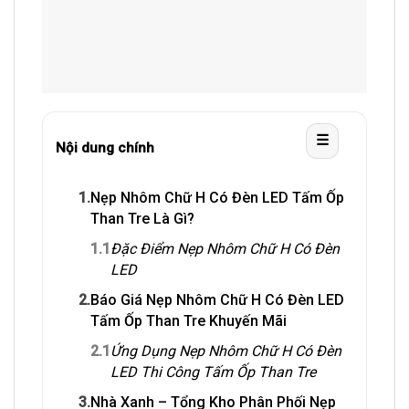
☰
Nội dung chính
1.
Nẹp Nhôm Chữ H Có Đèn LED Tấm Ốp
Than Tre Là Gì?
1.1
Đặc Điểm Nẹp Nhôm Chữ H Có Đèn
LED
2.
Báo Giá Nẹp Nhôm Chữ H Có Đèn LED
Tấm Ốp Than Tre Khuyến Mãi
2.1
Ứng Dụng Nẹp Nhôm Chữ H Có Đèn
LED Thi Công Tấm Ốp Than Tre
3.
Nhà Xanh – Tổng Kho Phân Phối Nẹp