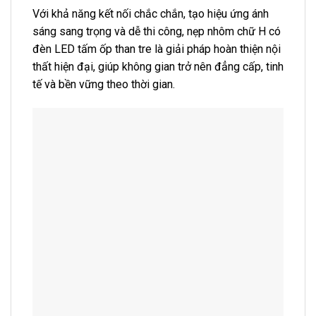
Với khả năng kết nối chắc chắn, tạo hiệu ứng ánh
sáng sang trọng và dễ thi công, nẹp nhôm chữ H có
đèn LED tấm ốp than tre là giải pháp hoàn thiện nội
thất hiện đại, giúp không gian trở nên đẳng cấp, tinh
tế và bền vững theo thời gian.