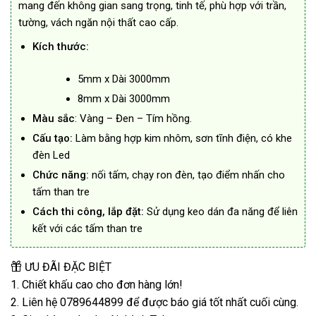
mang đến không gian sang trọng, tinh tế, phù hợp với trần,
tường, vách ngăn nội thất cao cấp.
Kích thước:
5mm x Dài 3000mm
8mm x Dài 3000mm
Màu sắc
: Vàng – Đen – Tím hồng.
Cấu tạo:
Làm bằng hợp kim nhôm, sơn tĩnh điện, có khe
đèn Led
Chức năng:
nối tấm, chạy ron đèn, tạo điểm nhấn cho
tấm than tre
Cách thi công, lắp đặt:
Sử dụng keo dán đa năng để liên
kết với các tấm than tre
ƯU ĐÃI ĐẶC BIỆT
1. Chiết khấu cao cho đơn hàng lớn!
2. Liên hệ 0789644899 để được báo giá tốt nhất cuối cùng.