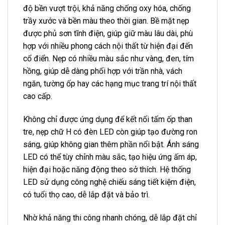
độ bền vượt trội, khả năng chống oxy hóa, chống
trầy xước và bền màu theo thời gian. Bề mặt nẹp
được phủ sơn tĩnh điện, giúp giữ màu lâu dài, phù
hợp với nhiều phong cách nội thất từ hiện đại đến
cổ điển. Nẹp có nhiều màu sắc như vàng, đen, tím
hồng, giúp dễ dàng phối hợp với trần nhà, vách
ngăn, tường ốp hay các hạng mục trang trí nội thất
cao cấp.
Không chỉ được ứng dụng để kết nối tấm ốp than
tre, nẹp chữ H có đèn LED còn giúp tạo đường ron
sáng, giúp không gian thêm phần nổi bật. Ánh sáng
LED có thể tùy chỉnh màu sắc, tạo hiệu ứng ấm áp,
hiện đại hoặc năng động theo sở thích. Hệ thống
LED sử dụng công nghệ chiếu sáng tiết kiệm điện,
có tuổi thọ cao, dễ lắp đặt và bảo trì.
Nhờ khả năng thi công nhanh chóng, dễ lắp đặt chỉ