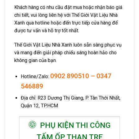
Khách hàng có nhu cầu đặt mua hoặc nhận báo giá
chi tiết, vui lòng liên hệ với Thế Giới Vật Liệu Nhà
Xanh qua hotline hoặc đến trực tiếp cửa hàng để
được tư vấn và hỗ trợ tốt nhất.
Thế Giới Vật Liệu Nhà Xanh luôn sẵn sàng phục vụ
và mang đến giải pháp chiếu sáng hoàn hảo cho
không gian của bạn.
0902 890510
–
0347
Hotline/Zalo:
546889
Địa chỉ: R23 Dương Thị Giang, P. Tân Thới Nhất,
Quận 12, TP.HCM
PHỤ KIỆN THI CÔNG
TẤM ỐP THAN TRE