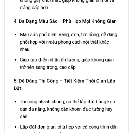
không gây chói mắt, giúp không gian tinh tế và
đẳng cấp hơn.
4. Đa Dạng Màu Sắc – Phù Hợp Mọi Không Gian
Màu sắc phổ biến: Vàng, đen, tím hồng, dễ dàng
phối hợp với nhiều phong cách nội thất khác
nhau.
Giúp tạo điểm nhấn ấn tượng, giúp không gian
trở nên sang trọng, cao cấp.
5. Dễ Dàng Thi Công – Tiết Kiệm Thời Gian Lắp
Đặt
Thi công nhanh chóng, có thể lắp đặt bằng keo
dán đa năng, không cần khoan đục tường hay
sàn.
Lắp đặt đơn giản, phù hợp với cả công trình dân