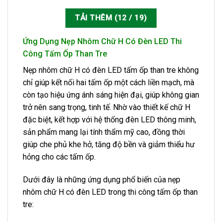
40.000₫.
TẢI THÊM
(
12
/ 19)
Ứng Dụng Nẹp Nhôm Chữ H Có Đèn LED Thi
Công Tấm Ốp Than Tre
Nẹp nhôm chữ H có đèn LED tấm ốp than tre không
chỉ giúp kết nối hai tấm ốp một cách liền mạch, mà
còn tạo hiệu ứng ánh sáng hiện đại, giúp không gian
trở nên sang trọng, tinh tế. Nhờ vào thiết kế chữ H
đặc biệt, kết hợp với hệ thống đèn LED thông minh,
sản phẩm mang lại tính thẩm mỹ cao, đồng thời
giúp che phủ khe hở, tăng độ bền và giảm thiểu hư
hỏng cho các tấm ốp.
Dưới đây là những ứng dụng phổ biến của nẹp
nhôm chữ H có đèn LED trong thi công tấm ốp than
tre: