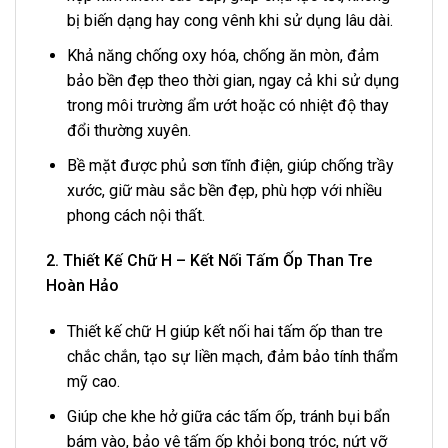
bị biến dạng hay cong vênh khi sử dụng lâu dài.
Khả năng chống oxy hóa, chống ăn mòn, đảm
bảo bền đẹp theo thời gian, ngay cả khi sử dụng
trong môi trường ẩm ướt hoặc có nhiệt độ thay
đổi thường xuyên.
Bề mặt được phủ sơn tĩnh điện, giúp chống trầy
xước, giữ màu sắc bền đẹp, phù hợp với nhiều
phong cách nội thất.
2. Thiết Kế Chữ H – Kết Nối Tấm Ốp Than Tre
Hoàn Hảo
Thiết kế chữ H giúp kết nối hai tấm ốp than tre
chắc chắn, tạo sự liền mạch, đảm bảo tính thẩm
mỹ cao.
Giúp che khe hở giữa các tấm ốp, tránh bụi bẩn
bám vào, bảo vệ tấm ốp khỏi bong tróc, nứt vỡ