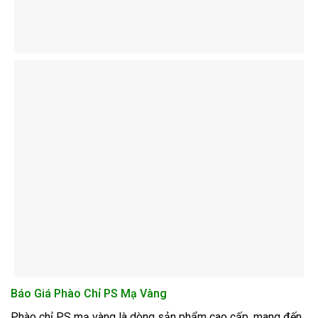
Báo Giá Phào Chỉ PS Mạ Vàng
Phào chỉ PS mạ vàng là dòng sản phẩm cao cấp, mang đến