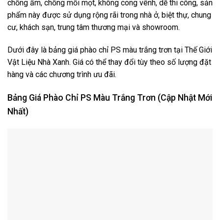
chống ẩm, chống mối mọt, không cong vênh, dễ thi công, sản
phẩm này được sử dụng rộng rãi trong nhà ở, biệt thự, chung
cư, khách sạn, trung tâm thương mại và showroom.
Dưới đây là bảng giá phào chỉ PS màu trắng trơn tại Thế Giới
Vật Liệu Nhà Xanh. Giá có thể thay đổi tùy theo số lượng đặt
hàng và các chương trình ưu đãi.
Bảng Giá Phào Chỉ PS Màu Trắng Trơn (Cập Nhật Mới
Nhất)