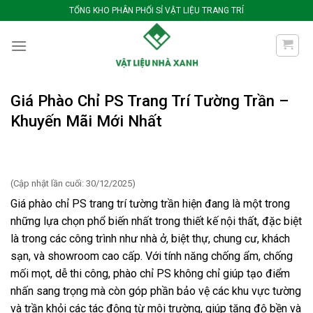
Bỏ
TỔNG KHO PHÂN PHỐI SỈ VẬT LIỆU TRANG TRÍ
qua
nội
dung
Giá Phào Chỉ PS Trang Trí Tường Trần –
Khuyến Mãi Mới Nhất
(Cập nhật lần cuối: 30/12/2025)
Giá phào chỉ PS trang trí tường trần hiện đang là một trong
những lựa chọn phổ biến nhất trong thiết kế nội thất, đặc biệt
là trong các công trình như nhà ở, biệt thự, chung cư, khách
sạn, và showroom cao cấp. Với tính năng chống ẩm, chống
mối mọt, dễ thi công, phào chỉ PS không chỉ giúp tạo điểm
nhấn sang trọng mà còn góp phần bảo vệ các khu vực tường
và trần khỏi các tác động từ môi trường, giúp tăng độ bền và