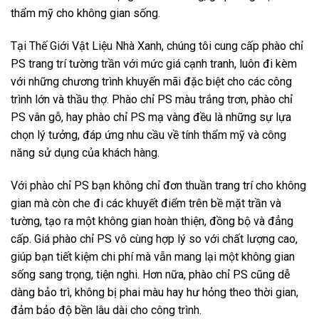
thẩm mỹ cho không gian sống.
Tại Thế Giới Vật Liệu Nhà Xanh, chúng tôi cung cấp phào chỉ
PS trang trí tường trần với mức giá cạnh tranh, luôn đi kèm
với những chương trình khuyến mãi đặc biệt cho các công
trình lớn và thầu thợ. Phào chỉ PS màu trắng trơn, phào chỉ
PS vân gỗ, hay phào chỉ PS mạ vàng đều là những sự lựa
chọn lý tưởng, đáp ứng nhu cầu về tính thẩm mỹ và công
năng sử dụng của khách hàng.
Với phào chỉ PS bạn không chỉ đơn thuần trang trí cho không
gian mà còn che đi các khuyết điểm trên bề mặt trần và
tường, tạo ra một không gian hoàn thiện, đồng bộ và đẳng
cấp. Giá phào chỉ PS vô cùng hợp lý so với chất lượng cao,
giúp bạn tiết kiệm chi phí mà vẫn mang lại một không gian
sống sang trọng, tiện nghi. Hơn nữa, phào chỉ PS cũng dễ
dàng bảo trì, không bị phai màu hay hư hỏng theo thời gian,
đảm bảo độ bền lâu dài cho công trình.