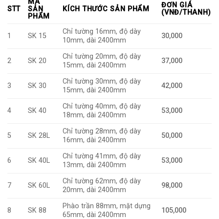
MÃ
ĐƠN GIÁ
STT
SẢN
KÍCH THƯỚC SẢN PHẨM
(VNĐ/THANH)
PHẨM
Chỉ tường 16mm, độ dày
1
SK 15
30,000
10mm, dài 2400mm
Chỉ tường 20mm, độ dày
2
SK 20
37,000
15mm, dài 2400mm
Chỉ tường 30mm, độ dày
3
SK 30
42,000
15mm, dài 2400mm
Chỉ tường 40mm, độ dày
4
SK 40
53,000
18mm, dài 2400mm
Chỉ tường 28mm, độ dày
5
SK 28L
50,000
16mm, dài 2400mm
Chỉ tường 41mm, độ dày
6
SK 40L
53,000
13mm, dài 2400mm
Chỉ tường 62mm, độ dày
7
SK 60L
98,000
20mm, dài 2400mm
Phào trần 88mm, mặt dựng
8
SK 88
105,000
65mm, dài 2400mm