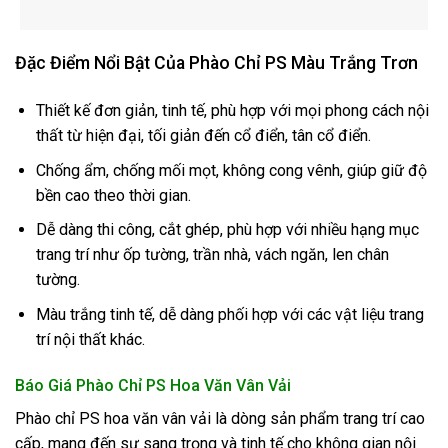
Đặc Điểm Nổi Bật Của Phào Chỉ PS Màu Trắng Trơn
Thiết kế đơn giản, tinh tế, phù hợp với mọi phong cách nội
thất từ hiện đại, tối giản đến cổ điển, tân cổ điển.
Chống ẩm, chống mối mọt, không cong vênh, giúp giữ độ
bền cao theo thời gian.
Dễ dàng thi công, cắt ghép, phù hợp với nhiều hạng mục
trang trí như ốp tường, trần nhà, vách ngăn, len chân
tường.
Màu trắng tinh tế, dễ dàng phối hợp với các vật liệu trang
trí nội thất khác.
Báo Giá Phào Chỉ PS Hoa Văn Vân Vải
Phào chỉ PS hoa văn vân vải là dòng sản phẩm trang trí cao
cấp, mang đến sự sang trọng và tinh tế cho không gian nội