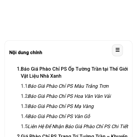
☰
Nội dung chính
1.
Báo Giá Phào Chỉ PS Ốp Tường Trần tại Thế Giới
Vật Liệu Nhà Xanh
1.1
Báo Giá Phào Chỉ PS Màu Trắng Trơn
1.2
Báo Giá Phào Chỉ PS Hoa Văn Vân Vải
1.3
Báo Giá Phào Chỉ PS Mạ Vàng
1.4
Báo Giá Phào Chỉ PS Vân Gỗ
1.5
Liên Hệ Để Nhận Báo Giá Phào Chỉ PS Chi Tiết
2.
Giá Phào Chỉ PS Trang Trí Tường Trần – Khuyến