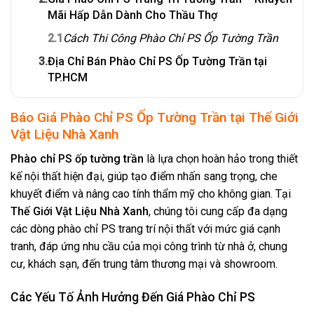
Mãi Hấp Dẫn Dành Cho Thầu Thợ
2.1
Cách Thi Công Phào Chỉ PS Ốp Tường Trần
3.
Địa Chỉ Bán Phào Chỉ PS Ốp Tường Trần tại
TP.HCM
Báo Giá Phào Chỉ PS Ốp Tường Trần tại Thế Giới
Vật Liệu Nhà Xanh
Phào chỉ PS ốp tường trần
là lựa chọn hoàn hảo trong thiết
kế nội thất hiện đại, giúp tạo điểm nhấn sang trọng, che
khuyết điểm và nâng cao tính thẩm mỹ cho không gian. Tại
Thế Giới Vật Liệu Nhà Xanh
, chúng tôi cung cấp đa dạng
các dòng phào chỉ PS trang trí nội thất với mức giá cạnh
tranh, đáp ứng nhu cầu của mọi công trình từ nhà ở, chung
cư, khách sạn, đến trung tâm thương mại và showroom.
Các Yếu Tố Ảnh Hưởng Đến Giá Phào Chỉ PS