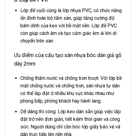
Lớp đế cuối cùng là lớp nhựa PVC, có chức năng
ổn định toàn bộ tấm sàn, giúp tăng cường độ
bám dính của keo với bề mặt nền. Lớp đế PVC
còn giúp cách âm và tạo cảm giác êm ái khi di
chuyển trên sàn.
Ưu điểm của cấu tạo sàn nhựa bóc dán giả gỗ
dày 2mm
Chống thấm nước và chống trơn trượt: Với lớp bề
mặt chống nước và chống trơn, sàn nhựa tự dán
có thể lắp đặt ở nhiều khu vực khác nhau như
phòng bếp, phòng khách hay hành lang.
Dễ dàng thi công: Lớp keo dán sẵn giúp việc lắp
đặt trở nên đơn giản, tiết kiệm thời gian và công
sức. Người dùng chỉ cần bóc lớp giấy bảo vệ và
dán trực tiếp lên nền nhà.