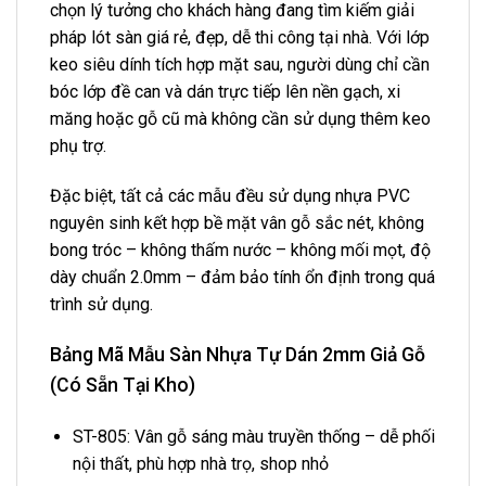
chọn lý tưởng cho khách hàng đang tìm kiếm giải
pháp lót sàn giá rẻ, đẹp, dễ thi công tại nhà. Với lớp
keo siêu dính tích hợp mặt sau, người dùng chỉ cần
bóc lớp đề can và dán trực tiếp lên nền gạch, xi
măng hoặc gỗ cũ mà không cần sử dụng thêm keo
phụ trợ.
Đặc biệt, tất cả các mẫu đều sử dụng nhựa PVC
nguyên sinh kết hợp bề mặt vân gỗ sắc nét, không
bong tróc – không thấm nước – không mối mọt, độ
dày chuẩn 2.0mm – đảm bảo tính ổn định trong quá
trình sử dụng.
Bảng Mã Mẫu Sàn Nhựa Tự Dán 2mm Giả Gỗ
(Có Sẵn Tại Kho)
ST-805: Vân gỗ sáng màu truyền thống – dễ phối
nội thất, phù hợp nhà trọ, shop nhỏ