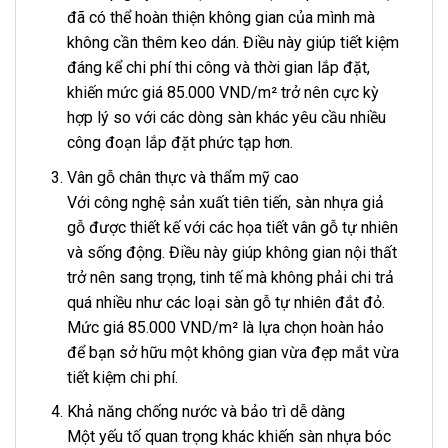
đã có thể hoàn thiện không gian của mình mà
không cần thêm keo dán. Điều này giúp tiết kiệm
đáng kể chi phí thi công và thời gian lắp đặt,
khiến mức giá 85.000 VND/m² trở nên cực kỳ
hợp lý so với các dòng sàn khác yêu cầu nhiều
công đoạn lắp đặt phức tạp hơn.
Vân gỗ chân thực và thẩm mỹ cao
Với công nghệ sản xuất tiên tiến, sàn nhựa giả
gỗ được thiết kế với các họa tiết vân gỗ tự nhiên
và sống động. Điều này giúp không gian nội thất
trở nên sang trọng, tinh tế mà không phải chi trả
quá nhiều như các loại sàn gỗ tự nhiên đắt đỏ.
Mức giá 85.000 VND/m² là lựa chọn hoàn hảo
để bạn sở hữu một không gian vừa đẹp mắt vừa
tiết kiệm chi phí.
Khả năng chống nước và bảo trì dễ dàng
Một yếu tố quan trọng khác khiến sàn nhựa bóc