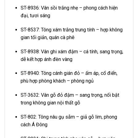
ST-8936: Vân sồi trắng nhẹ – phong cách hiện
đại, tươi sáng
ST-8537: Tông xám trắng trung tính – hợp không
gian tối giản, quán cà phê
ST-8938: Vân ghi xám đậm – cá tính, sang trọng,
dễ kết hợp ánh đèn vàng
ST-8940: Tông cánh gián đỏ – ấm áp, cổ điển,
phù hợp phòng khách – phòng ngủ
ST-3632: Vân gỗ đỏ đậm – sang trọng, nổi bật
trong không gian nội thất gỗ
ST-802: Tông nâu gụ sẫm – giả gỗ lim, phong
cách Á Đông