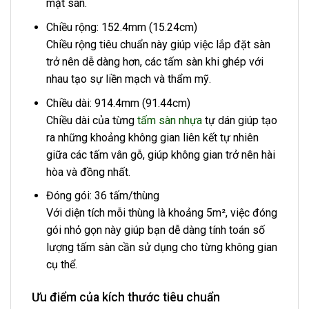
mặt sàn.
Chiều rộng: 152.4mm (15.24cm)
Chiều rộng tiêu chuẩn này giúp việc lắp đặt sàn
trở nên dễ dàng hơn, các tấm sàn khi ghép với
nhau tạo sự liền mạch và thẩm mỹ.
Chiều dài: 914.4mm (91.44cm)
Chiều dài của từng
tấm sàn nhựa
tự dán giúp tạo
ra những khoảng không gian liên kết tự nhiên
giữa các tấm vân gỗ, giúp không gian trở nên hài
hòa và đồng nhất.
Đóng gói: 36 tấm/thùng
Với diện tích mỗi thùng là khoảng 5m², việc đóng
gói nhỏ gọn này giúp bạn dễ dàng tính toán số
lượng tấm sàn cần sử dụng cho từng không gian
cụ thể.
Ưu điểm của kích thước tiêu chuẩn