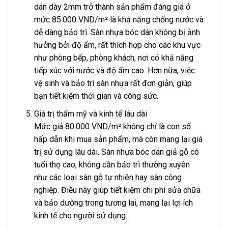
dán dày 2mm trở thành sản phẩm đáng giá ở
mức 85.000 VND/m² là khả năng chống nước và
dễ dàng bảo trì. Sàn nhựa bóc dán không bị ảnh
hưởng bởi độ ẩm, rất thích hợp cho các khu vực
như phòng bếp, phòng khách, nơi có khả năng
tiếp xúc với nước và độ ẩm cao. Hơn nữa, việc
vệ sinh và bảo trì sàn nhựa rất đơn giản, giúp
bạn tiết kiệm thời gian và công sức.
Giá trị thẩm mỹ và kinh tế lâu dài
Mức giá 80.000 VND/m² không chỉ là con số
hấp dẫn khi mua sản phẩm, mà còn mang lại giá
trị sử dụng lâu dài. Sàn nhựa bóc dán giả gỗ có
tuổi thọ cao, không cần bảo trì thường xuyên
như các loại sàn gỗ tự nhiên hay sàn công
nghiệp. Điều này giúp tiết kiệm chi phí sửa chữa
và bảo dưỡng trong tương lai, mang lại lợi ích
kinh tế cho người sử dụng.