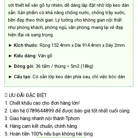
với thiết kế vân gỗ tự nhiên, dễ dàng lắp đặt nhờ lớp keo dán
sẵn. Sản phẩm có khả năng chống nước, chống trầy xước,
bền đẹp theo thời gian. Lý tưởng cho không gian nội thất
như phòng khách, phòng ngủ, văn phòng, mang lại vẻ đẹp
hiện đại và sang trọng.
►
Kích thước:
Rộng 152.4mm x Dài 914.4mm x Dày 2mm
►
Kiểu dáng:
Vân gỗ
►
Đóng gói:
36 tấm / thùng = 5m2 (18kg)
►
Cấu tạo:
Có sẵn lớp keo dán phía sau, chỉ việc bóc dán
ƯU ĐÃI ĐẶC BIỆT
1. Chiết khấu cao cho đơn hàng lớn!
2. Liên hệ 0789644899 để được báo giá tốt nhất cuối cùng.
3. Giao hàng nhanh nội thành Tphcm
4. Hàng cam kết chuẩn, chính hãng.
5. Hoàn tiền 100% nếu bạn không hài lòng