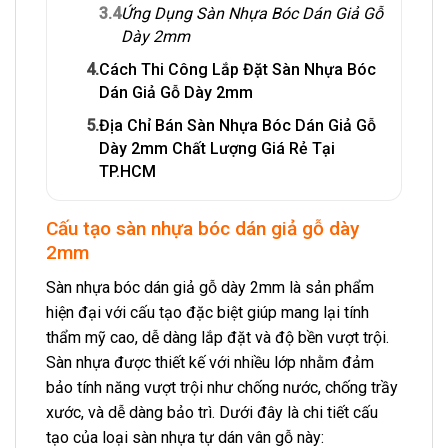
3.4
Ứng Dụng Sàn Nhựa Bóc Dán Giả Gỗ
Dày 2mm
4.
Cách Thi Công Lắp Đặt Sàn Nhựa Bóc
Dán Giả Gỗ Dày 2mm
5.
Địa Chỉ Bán Sàn Nhựa Bóc Dán Giả Gỗ
Dày 2mm Chất Lượng Giá Rẻ Tại
TP.HCM
Cấu tạo sàn nhựa bóc dán giả gỗ dày
2mm
Sàn nhựa bóc dán giả gỗ dày 2mm là sản phẩm
hiện đại với cấu tạo đặc biệt giúp mang lại tính
thẩm mỹ cao, dễ dàng lắp đặt và độ bền vượt trội.
Sàn nhựa được thiết kế với nhiều lớp nhằm đảm
bảo tính năng vượt trội như chống nước, chống trầy
xước, và dễ dàng bảo trì. Dưới đây là chi tiết cấu
tạo của loại sàn nhựa tự dán vân gỗ này: