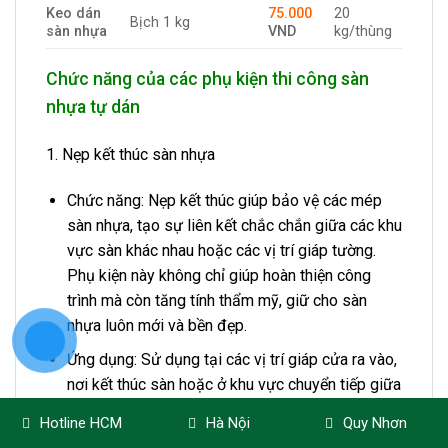
Keo dán
75.000
20
Bịch 1 kg
sàn nhựa
VND
kg/thùng
Chức năng của các phụ kiện thi công sàn
nhựa tự dán
1. Nẹp kết thúc sàn nhựa
Chức năng: Nẹp kết thúc giúp bảo vệ các mép
sàn nhựa, tạo sự liên kết chắc chắn giữa các khu
vực sàn khác nhau hoặc các vị trí giáp tường.
Phụ kiện này không chỉ giúp hoàn thiện công
trình mà còn tăng tính thẩm mỹ, giữ cho sàn
nhựa luôn mới và bền đẹp.
Ứng dụng: Sử dụng tại các vị trí giáp cửa ra vào,
nơi kết thúc sàn hoặc ở khu vực chuyển tiếp giữa
các phòng.
Hotline HCM
Hà Nội
Quy Nhơn