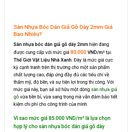
Sàn Nhựa Bóc Dán Giả Gỗ Dày 2mm Giá
Bao Nhiêu?
Sàn nhựa bóc dán giả gỗ dày 2mm
hiện đang
80.000
được cung cấp với mức giá
VND/m²
tại
Thế Giới Vật Liệu Nhà Xanh
. Đây là mức giá cực
kỳ cạnh tranh trên thị trường cho một sản phẩm
chất lượng cao, đáp ứng đầy đủ các tiêu chí về
thẩm mỹ, độ bền, và sự tiện lợi trong thi công. Với
mức giá này, bạn sẽ sở hữu một dòng
sàn nhựa giả
gỗ
vừa bền bỉ, vừa sang trọng mà vẫn đảm bảo tiết
kiệm chi phí cho công trình của mình.
Vì sao mức giá 85.000 VND/m² là lựa chọn
hợp lý cho sàn nhựa bóc dán giả gỗ dày