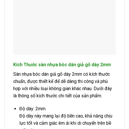
Kích Thước sàn nhựa bóc dán giả gỗ dày 2mm
Sàn nhựa bóc dán giả gỗ dày 2mm có kích thước
chuẩn, được thiết kế để dễ dàng thi công và phù
hợp với nhiều loại không gian khác nhau. Dưới đây
là thông số kích thước chi tiết của sản phẩm:
Độ dày: 2mm
Độ dày này mang lại độ bền cao, khả năng chịu
lực tốt và cảm giác êm ái khi di chuyển trên bề