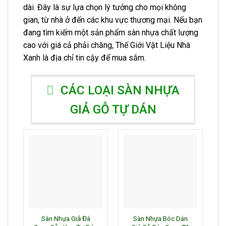
dài. Đây là sự lựa chọn lý tưởng cho mọi không
gian, từ nhà ở đến các khu vực thương mại. Nếu bạn
đang tìm kiếm một sản phẩm sàn nhựa chất lượng
cao với giá cả phải chăng, Thế Giới Vật Liệu Nhà
Xanh là địa chỉ tin cậy để mua sắm.
CÁC LOẠI SÀN NHỰA
GIẢ GỖ TỰ DÁN
Sàn Nhựa Giả Đá
Sàn Nhựa Bóc Dán