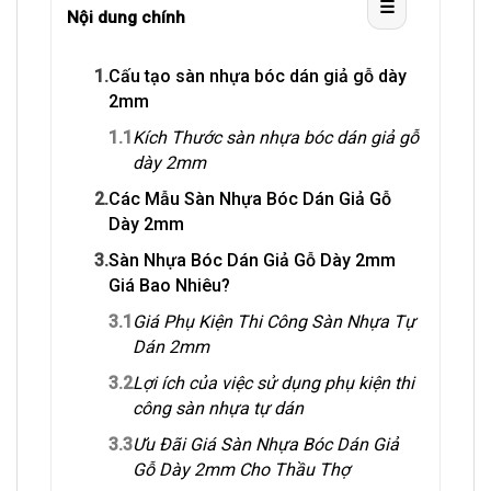
☰
Nội dung chính
1.
Cấu tạo sàn nhựa bóc dán giả gỗ dày
2mm
1.1
Kích Thước sàn nhựa bóc dán giả gỗ
dày 2mm
2.
Các Mẫu Sàn Nhựa Bóc Dán Giả Gỗ
Dày 2mm
3.
Sàn Nhựa Bóc Dán Giả Gỗ Dày 2mm
Giá Bao Nhiêu?
3.1
Giá Phụ Kiện Thi Công Sàn Nhựa Tự
Dán 2mm
3.2
Lợi ích của việc sử dụng phụ kiện thi
công sàn nhựa tự dán
3.3
Ưu Đãi Giá Sàn Nhựa Bóc Dán Giả
Gỗ Dày 2mm Cho Thầu Thợ