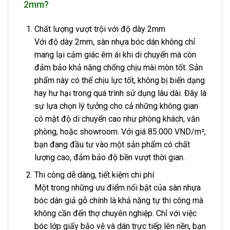
2mm?
Chất lượng vượt trội với độ dày 2mm
Với độ dày 2mm, sàn nhựa bóc dán không chỉ
mang lại cảm giác êm ái khi di chuyển mà còn
đảm bảo khả năng chống chịu mài mòn tốt. Sản
phẩm này có thể chịu lực tốt, không bị biến dạng
hay hư hại trong quá trình sử dụng lâu dài. Đây là
sự lựa chọn lý tưởng cho cả những không gian
có mật độ di chuyển cao như phòng khách, văn
phòng, hoặc showroom. Với giá 85.000 VND/m²,
bạn đang đầu tư vào một sản phẩm có chất
lượng cao, đảm bảo độ bền vượt thời gian.
Thi công dễ dàng, tiết kiệm chi phí
Một trong những ưu điểm nổi bật của sàn nhựa
bóc dán giả gỗ chính là khả năng tự thi công mà
không cần đến thợ chuyên nghiệp. Chỉ với việc
bóc lớp giấy bảo vệ và dán trực tiếp lên nền, bạn