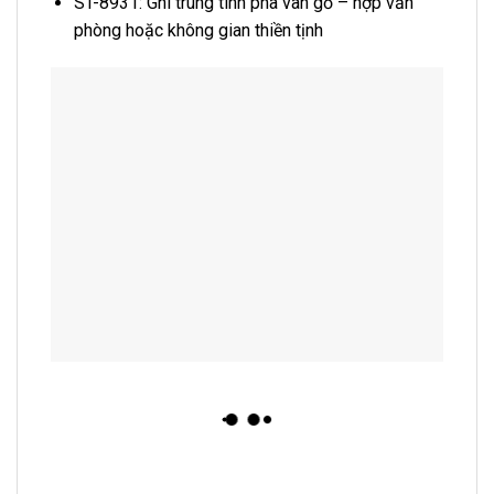
ST-8931: Ghi trung tính pha vân gỗ – hợp văn
phòng hoặc không gian thiền tịnh