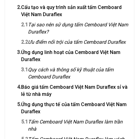
2.
Cấu tạo và quy trình sản xuất tấm Cemboard
Việt Nam Duraflex
2.1
Tại sao nên sử dụng tấm Cemboard Việt Nam
Duraflex?
2.2
Ưu điểm nổi trội của tấm Cemboard Duraflex
3.
Ứng dụng linh hoạt của Cemboard Việt Nam
Duraflex
3.1
Quy cách và thông số kỹ thuật của tấm
Cemboard Duraflex
4.
Báo giá tấm Cemboard Việt Nam Duraflex sỉ và
lẻ từ nhà máy
5.
Ứng dụng thực tế của tấm Cemboard Việt Nam
Duraflex
5.1
Tấm Cemboard Việt Nam Duraflex làm trần
nhà