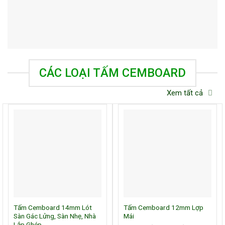
CÁC LOẠI TẤM CEMBOARD
Xem tất cả
Tấm Cemboard 14mm Lót
Tấm Cemboard 12mm Lợp
Sàn Gác Lửng, Sàn Nhẹ, Nhà
Mái
Lắp Ghép