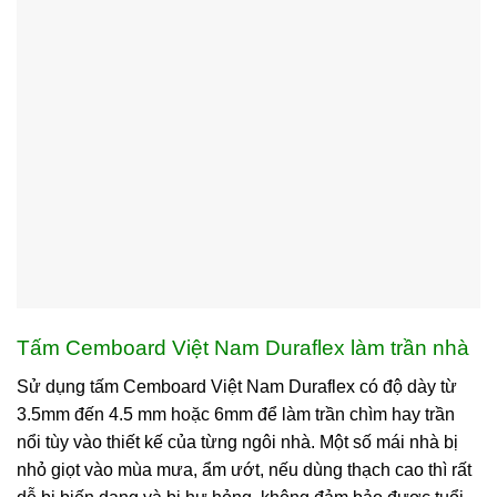
Tấm Cemboard Việt Nam Duraflex làm trần nhà
Sử dụng tấm Cemboard Việt Nam Duraflex có độ dày từ
3.5mm đến 4.5 mm hoặc 6mm để làm trần chìm hay trần
nổi tùy vào thiết kế của từng ngôi nhà. Một số mái nhà bị
nhỏ giọt vào mùa mưa, ẩm ướt, nếu dùng thạch cao thì rất