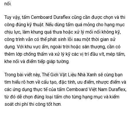
nối.
Tuy vậy, tấm Cemboard Duraflex cũng cần được chọn và thi
công đúng kỹ thuật. Nếu dùng tấm quá mỏng cho hạng mục
chịu lực, làm khung quá thưa hoặc xử lý mối nối không kỹ,
công trình vẫn có thể phát sinh lỗi sau một thời gian sử
dụng. Với khu vực ẩm, ngoài trời hoặc sân thượng, cần có
thêm lớp chống thấm và xử lý kỹ các vị trí đầu vít, mép tấm,
khe nối và điểm tiếp giáp tường.
Trong bài viết này, Thế Giới Vật Liệu Nhà Xanh sẽ cùng bạn
tìm hiểu rõ hơn về cấu tạo, đặc tính, ưu điểm, nhược điểm và
các ứng dụng thực tế của tấm Cemboard Việt Nam Duraflex,
từ đó dễ chọn đúng loại tấm cho từng hạng mục và kiểm
soát chi phí thi công tốt hơn.