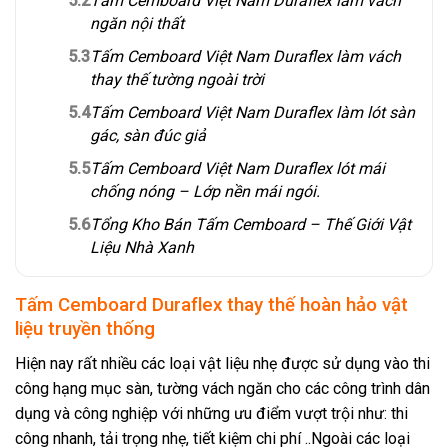
5.2
Tấm Cemboard Việt Nam Duraflex làm vách
ngăn nội thất
5.3
Tấm Cemboard Việt Nam Duraflex làm vách
thay thế tường ngoài trời
5.4
Tấm Cemboard Việt Nam Duraflex làm lót sàn
gác, sàn đúc giả
5.5
Tấm Cemboard Việt Nam Duraflex lót mái
chống nóng – Lớp nền mái ngói.
5.6
Tổng Kho Bán Tấm Cemboard – Thế Giới Vật
Liệu Nhà Xanh
Tấm Cemboard Duraflex thay thế hoàn hảo vật
liệu truyền thống
Hiện nay rất nhiều các loại vật liệu nhẹ được sử dụng vào thi
công hạng mục sàn, tường vách ngăn cho các công trình dân
dụng và công nghiệp với những ưu điểm vượt trội như: thi
công nhanh, tải trọng nhẹ, tiết kiệm chi phí ..Ngoài các loại