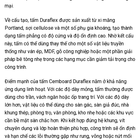
mại.
Về cấu tạo, tấm Duraflex được sản xuất từ xi măng
Portland, sợi cellulose và một số phụ gia khoáng, tạo thành
dạng tấm phẳng có độ cứng và độ ổn định cao. Nhờ kết cấu
này, tấm có thể dùng thay thế cho một số vật liệu truyền
thống như ván ép, MDF, gỗ công nghiệp hoặc một phần giải
pháp bê tông nhẹ trong các hạng mục cần giảm tải trọng cho
công trình.
Điểm mạnh của tấm Cemboard Duraflex nằm ở khả năng
ứng dụng linh hoạt. Với các độ dày mỏng, tấm thường được
dùng cho trần, vách ngăn hoặc ốp trang trí. Với các độ dày
lớn hơn, vật liệu có thể dùng cho sàn gác, sàn giả đúc, nhà
khung thép, phòng trọ, văn phòng, kho nhẹ hoặc các khu vực
cần bề mặt sàn chắc hơn. Khi kết hợp đúng hệ khung, vít
chuyên dụng và lớp hoàn thiện phù hợp, công trình sẽ ổn định
và hạn chế các lỗi thường gặp như rung, võng hoặc nứt mối