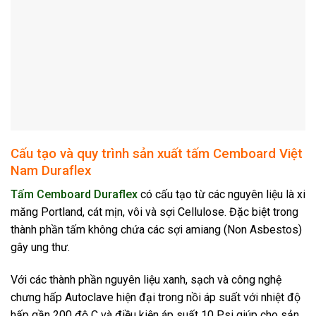
Cấu tạo và quy trình sản xuất tấm Cemboard Việt
Nam Duraflex
Tấm Cemboard Duraflex
có cấu tạo từ các nguyên liệu là xi
măng Portland, cát mịn, vôi và sợi Cellulose. Đặc biệt trong
thành phần tấm không chứa các sợi amiang (Non Asbestos)
gây ung thư.
Với các thành phần nguyên liệu xanh, sạch và công nghệ
chưng hấp Autoclave hiện đại trong nồi áp suất với nhiệt độ
hấp gần 200 độ C và điều kiện áp suất 10 Psi giúp cho sản