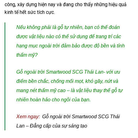
công, xây dựng hiện nay và đang cho thấy những hiệu quả
kinh tế hết sức tích cực.
Nếu không phải là gỗ tự nhiên, bạn có thể đoán
được vật liệu nào có thể sử dụng để trang trí các
hạng mục ngoài trời đảm bảo được độ bền và tính
thẩm mỹ?
Gỗ ngoài trời Smartwood SCG Thái Lan- với ưu
điểm bền chắc, chống mối mọt, khó gãy, nứt và
mang nét thẩm mỹ cao – là vật liệu thay thế gỗ tự
nhiên hoàn hảo cho ngôi của bạn.
Xem ngay:
Gỗ ngoài trời Smartwood SCG Thái
Lan – Đẳng cấp của sự sáng tạo