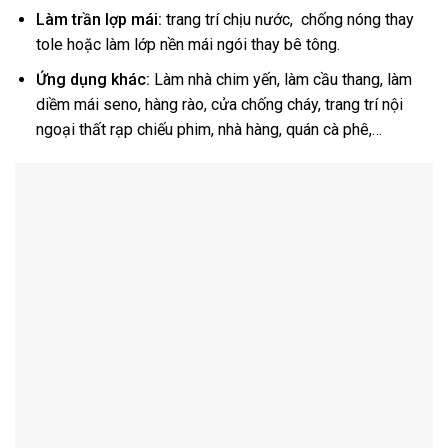
Làm trần
lợp mái:
trang trí chịu nước, chống nóng thay
tole hoặc làm lớp nền mái ngói thay bê tông.
Ứng dụng khác:
Làm nhà chim yến, làm cầu thang, làm
diềm mái seno, hàng rào, cửa chống cháy, trang trí nội
ngoại thất rạp chiếu phim, nhà hàng, quán cà phê,…