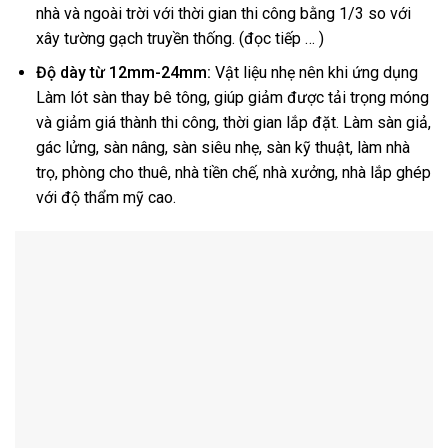
nhà và ngoài trời với thời gian thi công bằng 1/3 so với
xây tường gạch truyền thống. (đọc tiếp … )
Độ dày từ 12mm-24mm:
Vật liệu nhẹ nên khi ứng dụng
Làm lót sàn thay bê tông, giúp giảm được tải trọng móng
và giảm giá thành thi công, thời gian lắp đặt.
Làm sàn giả,
gác lửng, sàn nâng, sàn siêu nhẹ, sàn kỹ thuật, làm nhà
trọ, phòng cho thuê, nhà tiền chế, nhà xưởng, nhà lắp ghép
với độ thẩm mỹ cao.