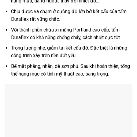
nắng mưa, tia tử ngoại, thay đổi nhiệt độ…
Chịu được va chạm ở cường độ lớn bở kết cấu của tấm
Duraflex rất vững chắc.
Với thành phần chứa xi măng Portland cao cấp, tấm
Duraflex có khả năng chống cháy, cách nhiệt cực tốt.
Trọng lượng nhẹ, giảm tải kết cấu đỡ. Đặc biệt là những
công trình xây trên nền đất yếu.
Bể mặt phẳng, nhẵn, dễ sơn phủ. Sau khi hoàn thiện, tổng
thể hạng mục có tính mỹ thuật cao, sang trọng.