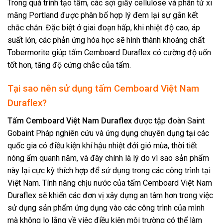
Trong quá trình tạo tấm, các sợi giấy cellulose và phân tử xi
măng Portland được phân bố hợp lý đem lại sự gắn kết
chắc chắn. Đặc biệt ở giai đoạn hấp, khi nhiệt độ cao, áp
suất lớn, các phản ứng hóa học sẽ hình thành khoáng chất
Tobermorite giúp tấm Cemboard Duraflex có cường độ uốn
tốt hơn, tăng độ cứng chắc của tấm.
Tại sao nên sử dụng tấm Cemboard Việt Nam
Duraflex?
Tấm Cemboard Việt Nam Duraflex
được tập đoàn Saint
Gobaint Pháp nghiên cứu và ứng dụng chuyên dụng tại các
quốc gia có điều kiện khí hậu nhiệt đới gió mùa, thời tiết
nóng ẩm quanh năm, và đây chính là lý do vì sao sản phẩm
này lại cực kỳ thích hợp để sử dụng trong các công trình tại
Việt Nam. Tính năng chịu nước của tấm Cemboard Việt Nam
Duraflex sẽ khiến các đơn vị xây dựng an tâm hơn trong việc
sử dụng sản phẩm ứng dụng vào các công trình của mình
mà không lo lắng về việc điều kiện môi trường có thể làm