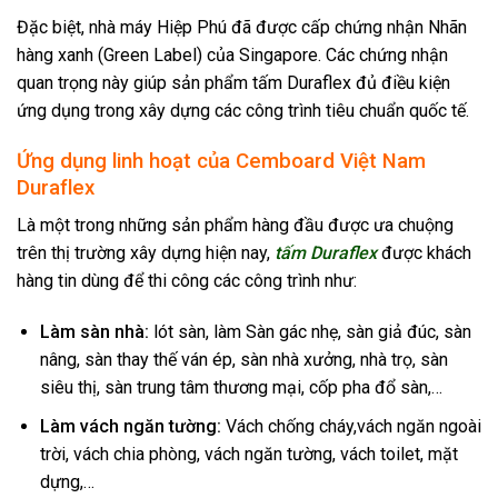
Đặc biệt, nhà máy Hiệp Phú đã được cấp chứng nhận Nhãn
hàng xanh (Green Label) của Singapore. Các chứng nhận
quan trọng này giúp sản phẩm tấm Duraflex đủ điều kiện
ứng dụng trong xây dựng các công trình tiêu chuẩn quốc tế.
Ứng dụng linh hoạt của Cemboard Việt Nam
Duraflex
Là một trong những sản phẩm hàng đầu được ưa chuộng
trên thị trường xây dựng hiện nay,
tấm Duraflex
được khách
hàng tin dùng để thi công các công trình như:
Làm sàn nhà:
lót sàn, làm Sàn gác nhẹ, sàn giả đúc, sàn
nâng, sàn thay thế ván ép, sàn nhà xưởng, nhà trọ, sàn
siêu thị, sàn trung tâm thương mại, cốp pha đổ sàn,…
Làm vách ngăn tường:
Vách chống cháy,vách ngăn ngoài
trời, vách chia phòng, vách ngăn tường, vách toilet, mặt
dựng,…