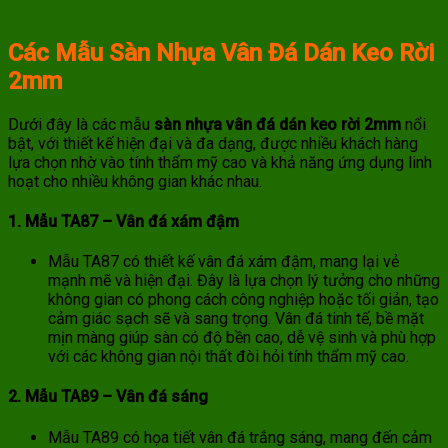
Các Mẫu Sàn Nhựa Vân Đá Dán Keo Rời
2mm
Dưới đây là các mẫu
sàn nhựa vân đá dán keo rời 2mm
nổi
bật, với thiết kế hiện đại và đa dạng, được nhiều khách hàng
lựa chọn nhờ vào tính thẩm mỹ cao và khả năng ứng dụng linh
hoạt cho nhiều không gian khác nhau.
1. Mẫu TA87 – Vân đá xám đậm
Mẫu TA87 có thiết kế vân đá xám đậm, mang lại vẻ
mạnh mẽ và hiện đại. Đây là lựa chọn lý tưởng cho những
không gian có phong cách công nghiệp hoặc tối giản, tạo
cảm giác sạch sẽ và sang trọng. Vân đá tinh tế, bề mặt
mịn màng giúp sàn có độ bền cao, dễ vệ sinh và phù hợp
với các không gian nội thất đòi hỏi tính thẩm mỹ cao.
2. Mẫu TA89 – Vân đá sáng
Mẫu TA89 có họa tiết vân đá trắng sáng, mang đến cảm