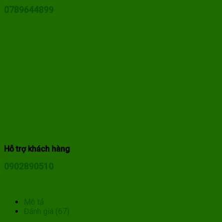
0789644899
Hỗ trợ khách hàng
0902890510
Mô tả
Đánh giá (67)