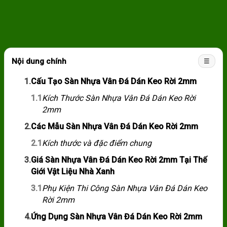
Nội dung chính
☰
1.
Cấu Tạo Sàn Nhựa Vân Đá Dán Keo Rời 2mm
1.1
Kích Thước Sàn Nhựa Vân Đá Dán Keo Rời
2mm
2.
Các Mẫu Sàn Nhựa Vân Đá Dán Keo Rời 2mm
2.1
Kích thước và đặc điểm chung
3.
Giá Sàn Nhựa Vân Đá Dán Keo Rời 2mm Tại Thế
Giới Vật Liệu Nhà Xanh
3.1
Phụ Kiện Thi Công Sàn Nhựa Vân Đá Dán Keo
Rời 2mm
4.
Ứng Dụng Sàn Nhựa Vân Đá Dán Keo Rời 2mm