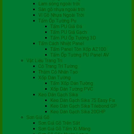
Lam sóng ngoài trời
Sàn gỗ nhựa ngoài trời
Vỉ Gỗ Nhựa Ngoài Trời
Tấm Ốp Tường Pu
Tấm PU Giả Đá
Tấm PU Giả Gạch
Tấm PU Ốp Tường 3D
Tấm Cách Nhiệt Panel
Tấm Panel Tôn Xốp AZ100
Tấm Ốp Tường PU Panel AV
Vật Liệu Trang Trí
Cỏ Trang Trí Tường
Thảm Cỏ Nhân Tạo
Xốp Dán Tường
Tấm Xốp Dán Tường
Xốp Dán Tường PVC
Keo Dán Gạch Sika
Keo Dán Gạch Sika 75 Easy Fix
Keo Dán Gạch Sika Tilebond GP
Keo Dán Gạch Sika 200HP
Sơn Giả Gỗ
Sơn Giả Gỗ Trên Sắt
Sơn Giả Gỗ Tấm Xi Măng