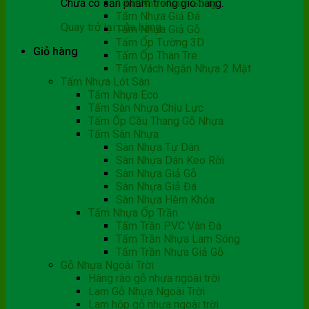
Chưa có sản phẩm trong giỏ hàng.
Tấm Nhựa Lam Sóng
Tấm Nhựa Giả Đá
Quay trở lại cửa hàng
Tấm Nhựa Giả Gỗ
Tấm Ốp Tường 3D
Giỏ hàng
Tấm Ốp Than Tre
Tấm Vách Ngăn Nhựa 2 Mặt
Tấm Nhựa Lót Sàn
Tấm Nhựa Eco
Tấm Sàn Nhựa Chịu Lực
Tấm Ốp Cầu Thang Gỗ Nhựa
Tấm Sàn Nhựa
Sàn Nhựa Tự Dán
Sàn Nhựa Dán Keo Rời
Sàn Nhựa Giả Gỗ
Sàn Nhựa Giả Đá
Sàn Nhựa Hèm Khóa
Tấm Nhựa Ốp Trần
Tấm Trần PVC Vân Đá
Tấm Trần Nhựa Lam Sóng
Tấm Trần Nhựa Giả Gỗ
Gỗ Nhựa Ngoài Trời
Hàng rào gỗ nhựa ngoài trời
Lam Gỗ Nhựa Ngoài Trời
Lam hộp gỗ nhựa ngoài trời