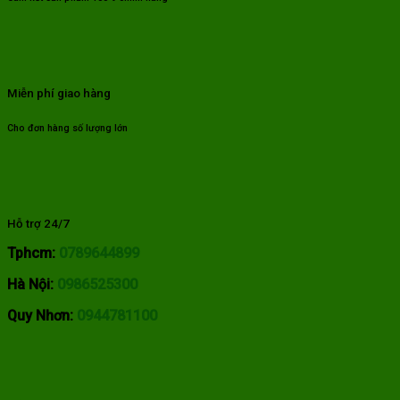
Miễn phí giao hàng
Cho đơn hàng số lượng lớn
Hỗ trợ 24/7
Tphcm:
0789644899
Hà Nội:
0986525300
Quy Nhơn:
0944781100