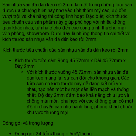
Sàn nhựa vân đá dán keo rời 2mm là một trong những loại sàn
được ưa chuộng hiện nay nhờ vào tính thẩm mỹ cao, độ bền
vượt trội và khả năng thi công linh hoạt. Đặc biệt, kích thước
tiêu chuẩn của sản phẩm này giúp phù hợp với nhiều không
gian khác nhau, từ nhà ở cho đến các công trình thương mại,
văn phòng, showroom. Dưới đây là những thông tin chi tiết về
kích thước sàn nhựa vân đá dán keo rời 2mm.
Kích thước tiêu chuẩn của sàn nhựa vân đá dán keo rời 2mm
Kích thước tấm sàn: Rộng 45.72mm x Dài 45.72mm x
Dày 2mm
Với kích thước vuông 45.72mm, sàn nhựa vân đá
dán keo mang lại sự cân đối cho không gian. Các
tấm sàn có kích thước này dễ dàng kết nối với
nhau, tạo nên một bề mặt sàn liền mạch và thống
nhất. Độ dày 2mm đảm bảo khả năng chịu lực và
chống mài mòn, phù hợp với các không gian có mật
độ di chuyển cao như hành lang, phòng khách, hoặc
khu vực thương mại.
Đóng gói và trọng lượng
Đóng gói: 24 tấm/thùng = 5m²/thùng