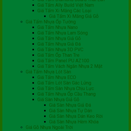
Giá Tấm Ally Build Việt Nam
Giá Tấm Xi Măng Các Loại
Giá Tấm Xi Măng Giả Gỗ
Giá Tấm Nhựa Ốp Tường
Giá Tấm Nhựa Nano
Giá Tấm Nhựa Lam Sóng
Giá Tấm Nhựa Giả Gỗ
Giá Tấm Nhựa Giả Đá
Giá Tấm Nhựa 3D PVC
Giá Tấm Ốp Than Tre
Giá Tấm Panel PU AZ100
Giá Tấm Vách Ngăn Nhựa 2 Mặt
Giá Tấm Nhựa Lót Sàn
Giá Tấm Nhựa ECO
Giá Tấm Lót Sàn Gác Lửng
Giá Tấm Sàn Nhựa Chịu Lực
Giá Tấm Nhựa Ốp Cầu Thang
Giá Sàn Nhựa Giả Gỗ
Giá Sàn Nhựa Giả Đá
Giá Sàn Nhựa Tự Dán
Giá Sàn Nhựa Dán Keo Rời
Giá Sàn Nhựa Hèm Khóa
Giá Gỗ Nhựa Ngoài Trời