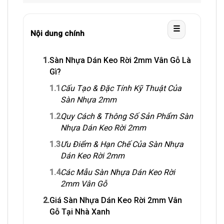
☰
Nội dung chính
1.
Sàn Nhựa Dán Keo Rời 2mm Vân Gỗ Là
Gì?
1.1
Cấu Tạo & Đặc Tính Kỹ Thuật Của
Sàn Nhựa 2mm
1.2
Quy Cách & Thông Số Sản Phẩm Sàn
Nhựa Dán Keo Rời 2mm
1.3
Ưu Điểm & Hạn Chế Của Sàn Nhựa
Dán Keo Rời 2mm
1.4
Các Mẫu Sàn Nhựa Dán Keo Rời
2mm Vân Gỗ
2.
Giá Sàn Nhựa Dán Keo Rời 2mm Vân
Gỗ Tại Nhà Xanh