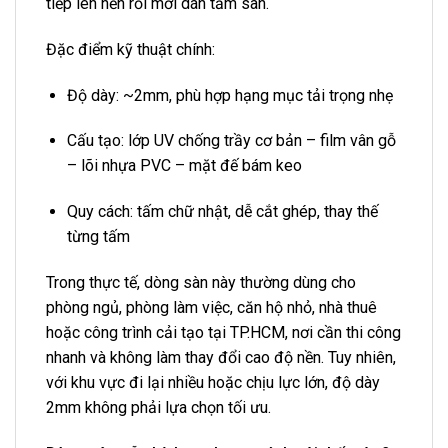
tiếp lên nền rồi mới dán tấm sàn.
Đặc điểm kỹ thuật chính:
Độ dày: ~2mm, phù hợp hạng mục tải trọng nhẹ
Cấu tạo: lớp UV chống trầy cơ bản – film vân gỗ
– lõi nhựa PVC – mặt đế bám keo
Quy cách: tấm chữ nhật, dễ cắt ghép, thay thế
từng tấm
Trong thực tế, dòng sàn này thường dùng cho
phòng ngủ, phòng làm việc, căn hộ nhỏ, nhà thuê
hoặc công trình cải tạo tại TP.HCM, nơi cần thi công
nhanh và không làm thay đổi cao độ nền. Tuy nhiên,
với khu vực đi lại nhiều hoặc chịu lực lớn, độ dày
2mm không phải lựa chọn tối ưu.