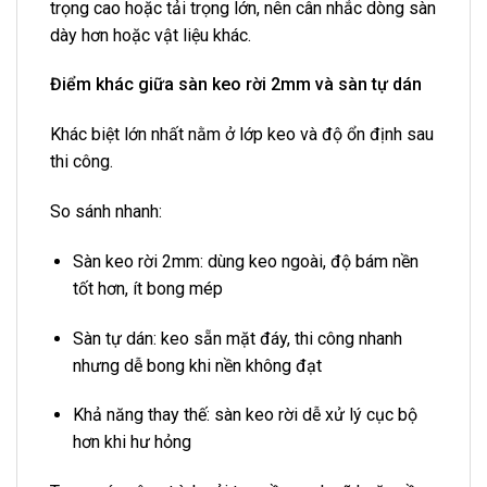
trọng cao hoặc tải trọng lớn, nên cân nhắc dòng sàn
dày hơn hoặc vật liệu khác.
Điểm khác giữa sàn keo rời 2mm và sàn tự dán
Khác biệt lớn nhất nằm ở lớp keo và độ ổn định sau
thi công.
So sánh nhanh:
Sàn keo rời 2mm: dùng keo ngoài, độ bám nền
tốt hơn, ít bong mép
Sàn tự dán: keo sẵn mặt đáy, thi công nhanh
nhưng dễ bong khi nền không đạt
Khả năng thay thế: sàn keo rời dễ xử lý cục bộ
hơn khi hư hỏng