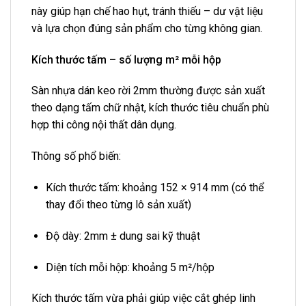
này giúp hạn chế hao hụt, tránh thiếu – dư vật liệu
và lựa chọn đúng sản phẩm cho từng không gian.
Kích thước tấm – số lượng m² mỗi hộp
Sàn nhựa dán keo rời 2mm thường được sản xuất
theo dạng tấm chữ nhật, kích thước tiêu chuẩn phù
hợp thi công nội thất dân dụng.
Thông số phổ biến:
Kích thước tấm: khoảng 152 × 914 mm (có thể
thay đổi theo từng lô sản xuất)
Độ dày: 2mm ± dung sai kỹ thuật
Diện tích mỗi hộp: khoảng 5 m²/hộp
Kích thước tấm vừa phải giúp việc cắt ghép linh