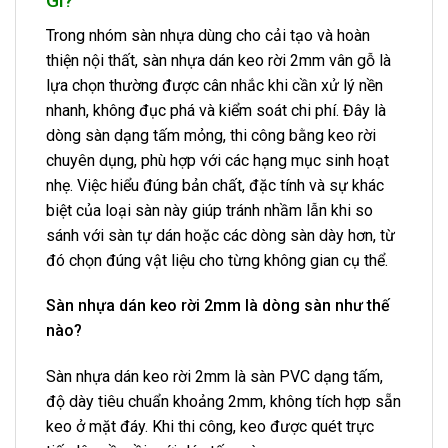
Gì?
Trong nhóm sàn nhựa dùng cho cải tạo và hoàn
thiện nội thất, sàn nhựa dán keo rời 2mm vân gỗ là
lựa chọn thường được cân nhắc khi cần xử lý nền
nhanh, không đục phá và kiểm soát chi phí. Đây là
dòng sàn dạng tấm mỏng, thi công bằng keo rời
chuyên dụng, phù hợp với các hạng mục sinh hoạt
nhẹ. Việc hiểu đúng bản chất, đặc tính và sự khác
biệt của loại sàn này giúp tránh nhầm lẫn khi so
sánh với sàn tự dán hoặc các dòng sàn dày hơn, từ
đó chọn đúng vật liệu cho từng không gian cụ thể.
Sàn nhựa dán keo rời 2mm là dòng sàn như thế
nào?
Sàn nhựa dán keo rời 2mm là sàn PVC dạng tấm,
độ dày tiêu chuẩn khoảng 2mm, không tích hợp sẵn
keo ở mặt đáy. Khi thi công, keo được quét trực