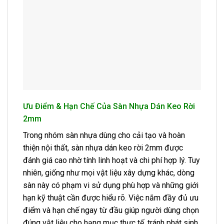
Ưu Điểm & Hạn Chế Của Sàn Nhựa Dán Keo Rời
2mm
Trong nhóm sàn nhựa dùng cho cải tạo và hoàn
thiện nội thất, sàn nhựa dán keo rời 2mm được
đánh giá cao nhờ tính linh hoạt và chi phí hợp lý. Tuy
nhiên, giống như mọi vật liệu xây dựng khác, dòng
sàn này có phạm vi sử dụng phù hợp và những giới
hạn kỹ thuật cần được hiểu rõ. Việc nắm đầy đủ ưu
điểm và hạn chế ngay từ đầu giúp người dùng chọn
đúng vật liệu cho hạng mục thực tế, tránh phát sinh