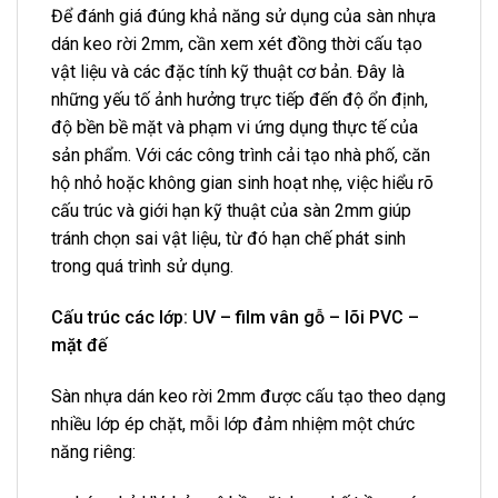
Để đánh giá đúng khả năng sử dụng của sàn nhựa
dán keo rời 2mm, cần xem xét đồng thời cấu tạo
vật liệu và các đặc tính kỹ thuật cơ bản. Đây là
những yếu tố ảnh hưởng trực tiếp đến độ ổn định,
độ bền bề mặt và phạm vi ứng dụng thực tế của
sản phẩm. Với các công trình cải tạo nhà phố, căn
hộ nhỏ hoặc không gian sinh hoạt nhẹ, việc hiểu rõ
cấu trúc và giới hạn kỹ thuật của sàn 2mm giúp
tránh chọn sai vật liệu, từ đó hạn chế phát sinh
trong quá trình sử dụng.
Cấu trúc các lớp: UV – film vân gỗ – lõi PVC –
mặt đế
Sàn nhựa dán keo rời 2mm được cấu tạo theo dạng
nhiều lớp ép chặt, mỗi lớp đảm nhiệm một chức
năng riêng: