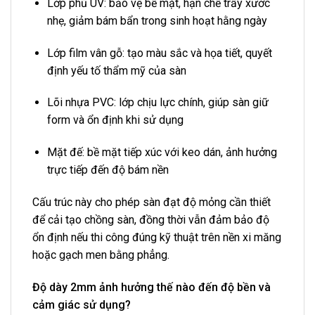
Lớp phủ UV: bảo vệ bề mặt, hạn chế trầy xước
nhẹ, giảm bám bẩn trong sinh hoạt hằng ngày
Lớp film vân gỗ: tạo màu sắc và họa tiết, quyết
định yếu tố thẩm mỹ của sàn
Lõi nhựa PVC: lớp chịu lực chính, giúp sàn giữ
form và ổn định khi sử dụng
Mặt đế: bề mặt tiếp xúc với keo dán, ảnh hưởng
trực tiếp đến độ bám nền
Cấu trúc này cho phép sàn đạt độ mỏng cần thiết
để cải tạo chồng sàn, đồng thời vẫn đảm bảo độ
ổn định nếu thi công đúng kỹ thuật trên nền xi măng
hoặc gạch men bằng phẳng.
Độ dày 2mm ảnh hưởng thế nào đến độ bền và
cảm giác sử dụng?