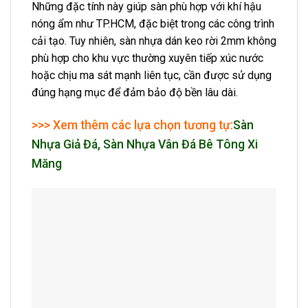
Những đặc tính này giúp sàn phù hợp với khí hậu
nóng ẩm như TP.HCM, đặc biệt trong các công trình
cải tạo. Tuy nhiên, sàn nhựa dán keo rời 2mm không
phù hợp cho khu vực thường xuyên tiếp xúc nước
hoặc chịu ma sát mạnh liên tục, cần được sử dụng
đúng hạng mục để đảm bảo độ bền lâu dài.
>>> Xem thêm các lựa chọn tương tự:
Sàn
Nhựa Giả Đá, Sàn Nhựa Vân Đá Bê Tông Xi
Măng