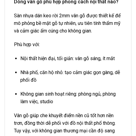
Dòng vân gỗ phù hợp phong cách nội thất nào?
Sàn nhựa dán keo rời 2mm vân gỗ được thiết kế để
mô phỏng bề mặt gỗ tự nhiên, ưu tiên tính thẩm mỹ
và cảm giác ấm cúng cho không gian.
Phù hợp với:
Nội thất hiện đại, tối giản: vân gỗ sáng, ít mắt
Nhà phố, căn hộ nhỏ: tạo cảm giác gọn gàng, dễ
phối đồ
Không gian sinh hoạt riêng: phòng ngủ, phòng
làm việc, studio
Vân gỗ giúp che khuyết điểm nền cũ tốt hơn nền
trơn, đồng thời dễ phối với đồ nội thất phổ thông.
Tuy vậy, với không gian thương mại cần độ sang