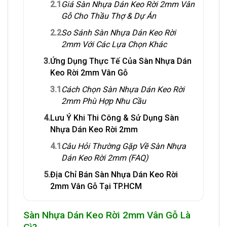
2.1
Giá Sàn Nhựa Dán Keo Rời 2mm Vân
Gỗ Cho Thầu Thợ & Dự Án
2.2
So Sánh Sàn Nhựa Dán Keo Rời
2mm Với Các Lựa Chọn Khác
3.
Ứng Dụng Thực Tế Của Sàn Nhựa Dán
Keo Rời 2mm Vân Gỗ
3.1
Cách Chọn Sàn Nhựa Dán Keo Rời
2mm Phù Hợp Nhu Cầu
4.
Lưu Ý Khi Thi Công & Sử Dụng Sàn
Nhựa Dán Keo Rời 2mm
4.1
Câu Hỏi Thường Gặp Về Sàn Nhựa
Dán Keo Rời 2mm (FAQ)
5.
Địa Chỉ Bán Sàn Nhựa Dán Keo Rời
2mm Vân Gỗ Tại TP.HCM
Sàn Nhựa Dán Keo Rời 2mm Vân Gỗ Là