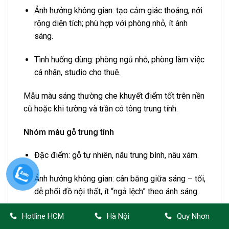
Ảnh hưởng không gian: tạo cảm giác thoáng, nới
rộng diện tích; phù hợp với phòng nhỏ, ít ánh
sáng.
Tình huống dùng: phòng ngủ nhỏ, phòng làm việc
cá nhân, studio cho thuê.
Mẫu màu sáng thường che khuyết điểm tốt trên nền
cũ hoặc khi tường và trần có tông trung tính.
Nhóm màu gỗ trung tính
Đặc điểm: gỗ tự nhiên, nâu trung bình, nâu xám.
Ảnh hưởng không gian: cân bằng giữa sáng – tối,
dễ phối đồ nội thất, ít “ngả lệch” theo ánh sáng.
Tình huống dùng: phòng khách, phòng ăn, văn
Hotline HCM
Hà Nội
Quy Nhơn
phòng nhỏ, căn hộ chung cư.