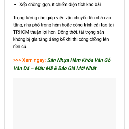
Xếp chồng: gọn, ít chiếm diện tích kho bãi
Trọng lượng nhẹ giúp việc vận chuyển lên nhà cao
tầng, nhà phố trong hẻm hoặc công trình cải tạo tại
TP.HCM thuận lợi hơn. Đồng thời, tải trọng sàn
không bị gia tăng đáng kể khi thi công chồng lên
nền cũ.
>>> Xem ngay:
Sàn Nhựa Hèm Khóa Vân Gỗ
Vân Đá – Mẫu Mã & Báo Giá Mới Nhất