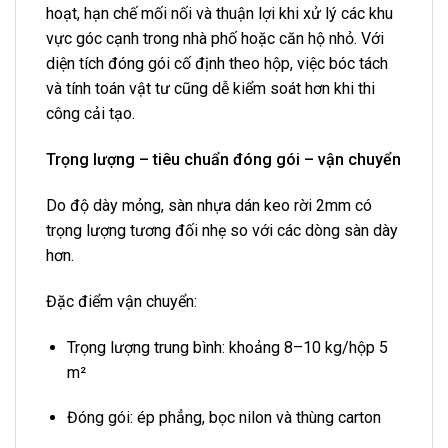
hoạt, hạn chế mối nối và thuận lợi khi xử lý các khu
vực góc cạnh trong nhà phố hoặc căn hộ nhỏ. Với
diện tích đóng gói cố định theo hộp, việc bóc tách
và tính toán vật tư cũng dễ kiểm soát hơn khi thi
công cải tạo.
Trọng lượng – tiêu chuẩn đóng gói – vận chuyển
Do độ dày mỏng, sàn nhựa dán keo rời 2mm có
trọng lượng tương đối nhẹ so với các dòng sàn dày
hơn.
Đặc điểm vận chuyển:
Trọng lượng trung bình: khoảng 8–10 kg/hộp 5
m²
Đóng gói: ép phẳng, bọc nilon và thùng carton