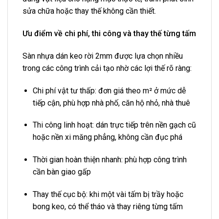
sửa chữa hoặc thay thế không cần thiết.
Ưu điểm về chi phí, thi công và thay thế từng tấm
Sàn nhựa dán keo rời 2mm được lựa chọn nhiều
trong các công trình cải tạo nhờ các lợi thế rõ ràng:
Chi phí vật tư thấp: đơn giá theo m² ở mức dễ
tiếp cận, phù hợp nhà phố, căn hộ nhỏ, nhà thuê
Thi công linh hoạt: dán trực tiếp trên nền gạch cũ
hoặc nền xi măng phẳng, không cần đục phá
Thời gian hoàn thiện nhanh: phù hợp công trình
cần bàn giao gấp
Thay thế cục bộ: khi một vài tấm bị trầy hoặc
bong keo, có thể tháo và thay riêng từng tấm