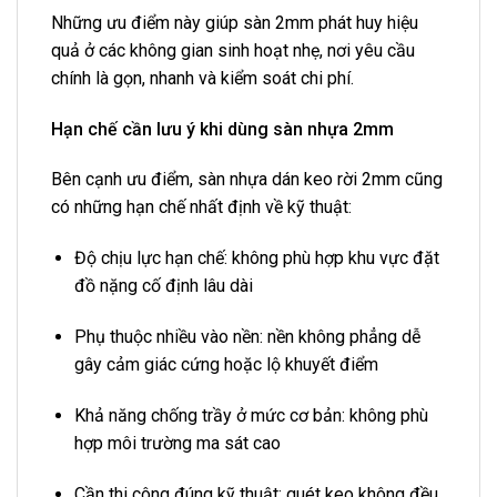
Những ưu điểm này giúp sàn 2mm phát huy hiệu
quả ở các không gian sinh hoạt nhẹ, nơi yêu cầu
chính là gọn, nhanh và kiểm soát chi phí.
Hạn chế cần lưu ý khi dùng sàn nhựa 2mm
Bên cạnh ưu điểm, sàn nhựa dán keo rời 2mm cũng
có những hạn chế nhất định về kỹ thuật:
Độ chịu lực hạn chế: không phù hợp khu vực đặt
đồ nặng cố định lâu dài
Phụ thuộc nhiều vào nền: nền không phẳng dễ
gây cảm giác cứng hoặc lộ khuyết điểm
Khả năng chống trầy ở mức cơ bản: không phù
hợp môi trường ma sát cao
Cần thi công đúng kỹ thuật: quét keo không đều