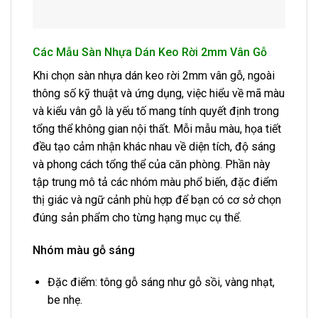
Các Mẫu Sàn Nhựa Dán Keo Rời 2mm Vân Gỗ
Khi chọn sàn nhựa dán keo rời 2mm vân gỗ, ngoài
thông số kỹ thuật và ứng dụng, việc hiểu về mã màu
và kiểu vân gỗ là yếu tố mang tính quyết định trong
tổng thể không gian nội thất. Mỗi mẫu màu, họa tiết
đều tạo cảm nhận khác nhau về diện tích, độ sáng
và phong cách tổng thể của căn phòng. Phần này
tập trung mô tả các nhóm màu phổ biến, đặc điểm
thị giác và ngữ cảnh phù hợp để bạn có cơ sở chọn
đúng sản phẩm cho từng hạng mục cụ thể.
Nhóm màu gỗ sáng
Đặc điểm: tông gỗ sáng như gỗ sồi, vàng nhạt,
be nhẹ.