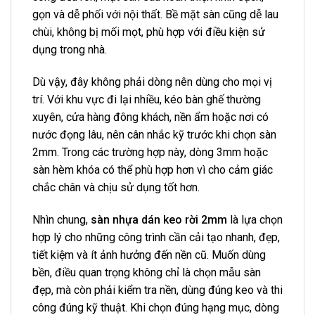
gọn và dễ phối với nội thất. Bề mặt sàn cũng dễ lau
chùi, không bị mối mọt, phù hợp với điều kiện sử
dụng trong nhà.
Dù vậy, đây không phải dòng nên dùng cho mọi vị
trí. Với khu vực đi lại nhiều, kéo bàn ghế thường
xuyên, cửa hàng đông khách, nền ẩm hoặc nơi có
nước đọng lâu, nên cân nhắc kỹ trước khi chọn sàn
2mm. Trong các trường hợp này, dòng 3mm hoặc
sàn hèm khóa có thể phù hợp hơn vì cho cảm giác
chắc chân và chịu sử dụng tốt hơn.
Nhìn chung,
sàn nhựa dán keo rời 2mm
là lựa chọn
hợp lý cho những công trình cần cải tạo nhanh, đẹp,
tiết kiệm và ít ảnh hưởng đến nền cũ. Muốn dùng
bền, điều quan trọng không chỉ là chọn mẫu sàn
đẹp, mà còn phải kiểm tra nền, dùng đúng keo và thi
công đúng kỹ thuật. Khi chọn đúng hạng mục, dòng