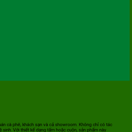
, quán cà phê, khách sạn và cả showroom. Không chỉ có tác
 sinh. Với thiết kế dạng tấm hoặc cuộn, sản phẩm này