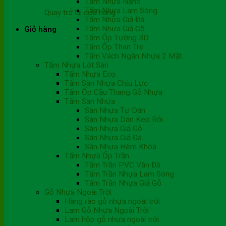
Tấm Nhựa Nano
Tấm Nhựa Lam Sóng
Quay trở lại cửa hàng
Tấm Nhựa Giả Đá
Tấm Nhựa Giả Gỗ
Giỏ hàng
Tấm Ốp Tường 3D
Tấm Ốp Than Tre
Tấm Vách Ngăn Nhựa 2 Mặt
Tấm Nhựa Lót Sàn
Tấm Nhựa Eco
Tấm Sàn Nhựa Chịu Lực
Tấm Ốp Cầu Thang Gỗ Nhựa
Tấm Sàn Nhựa
Sàn Nhựa Tự Dán
Sàn Nhựa Dán Keo Rời
Sàn Nhựa Giả Gỗ
Sàn Nhựa Giả Đá
Sàn Nhựa Hèm Khóa
Tấm Nhựa Ốp Trần
Tấm Trần PVC Vân Đá
Tấm Trần Nhựa Lam Sóng
Tấm Trần Nhựa Giả Gỗ
Gỗ Nhựa Ngoài Trời
Hàng rào gỗ nhựa ngoài trời
Lam Gỗ Nhựa Ngoài Trời
Lam hộp gỗ nhựa ngoài trời