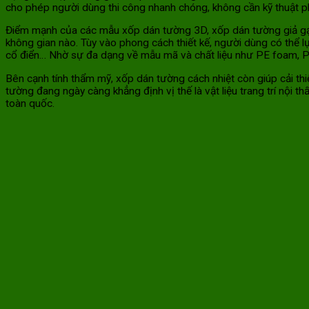
cho phép người dùng thi công nhanh chóng, không cần kỹ thuật ph
Điểm mạnh của các mẫu xốp dán tường 3D, xốp dán tường giả gạch,
không gian nào. Tùy vào phong cách thiết kế, người dùng có thể 
cổ điển… Nhờ sự đa dạng về mẫu mã và chất liệu như PE foam, PV
Bên cạnh tính thẩm mỹ, xốp dán tường cách nhiệt còn giúp cải thi
tường đang ngày càng khẳng định vị thế là vật liệu trang trí nội t
toàn quốc.