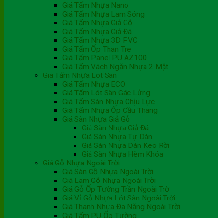
Giá Tấm Nhựa Nano
Giá Tấm Nhựa Lam Sóng
Giá Tấm Nhựa Giả Gỗ
Giá Tấm Nhựa Giả Đá
Giá Tấm Nhựa 3D PVC
Giá Tấm Ốp Than Tre
Giá Tấm Panel PU AZ100
Giá Tấm Vách Ngăn Nhựa 2 Mặt
Giá Tấm Nhựa Lót Sàn
Giá Tấm Nhựa ECO
Giá Tấm Lót Sàn Gác Lửng
Giá Tấm Sàn Nhựa Chịu Lực
Giá Tấm Nhựa Ốp Cầu Thang
Giá Sàn Nhựa Giả Gỗ
Giá Sàn Nhựa Giả Đá
Giá Sàn Nhựa Tự Dán
Giá Sàn Nhựa Dán Keo Rời
Giá Sàn Nhựa Hèm Khóa
Giá Gỗ Nhựa Ngoài Trời
Giá Sàn Gỗ Nhựa Ngoài Trời
Giá Lam Gỗ Nhựa Ngoài Trời
Giá Gỗ Ốp Tường Trần Ngoài Trờ
Giá Vỉ Gỗ Nhựa Lót Sàn Ngoài Trời
Giá Thanh Nhựa Đa Năng Ngoài Trời
Giá Tấm PU Ốp Tường