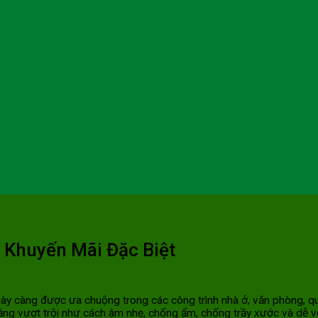
 Khuyến Mãi Đặc Biệt
i và ngày càng được ưa chuộng trong các công trình nhà ở, văn phòng
ng vượt trội như cách âm nhẹ, chống ẩm, chống trầy xước và dễ vệ