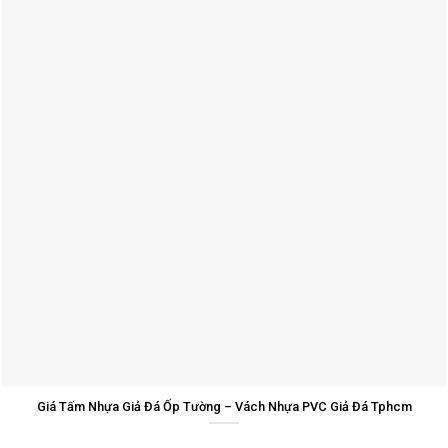
Giá Tấm Nhựa Giả Đá Ốp Tường – Vách Nhựa PVC Giả Đá Tphcm