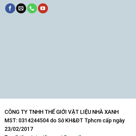
CÔNG TY TNHH THẾ GIỚI VẬT LIỆU NHÀ XANH
MST:
0314244504
do Sở KH&ĐT Tphcm cấp ngày
23/02/2017