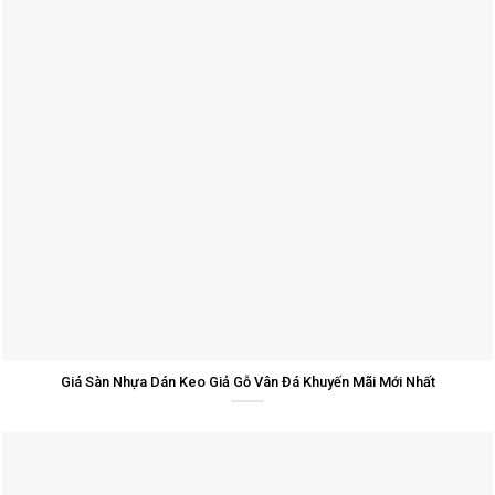
Giá Sàn Nhựa Dán Keo Giả Gỗ Vân Đá Khuyến Mãi Mới Nhất