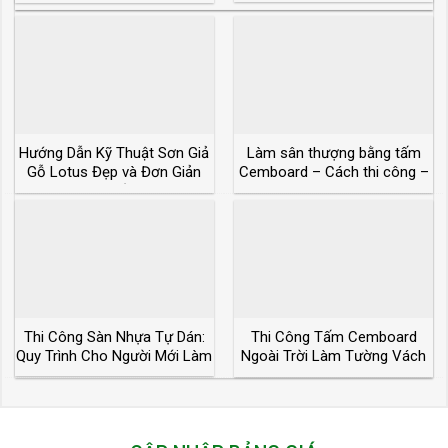
Xanh
Hướng Dẫn Kỹ Thuật Sơn Giả
Làm sân thượng bằng tấm
Gỗ Lotus Đẹp và Đơn Giản
Cemboard – Cách thi công –
Nhất
Chi phí?
Thi Công Sàn Nhựa Tự Dán:
Thi Công Tấm Cemboard
Quy Trình Cho Người Mới Làm
Ngoài Trời Làm Tường Vách
Lót Sàn Lợp Mái