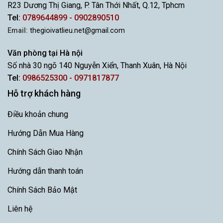
R23 Dương Thị Giang, P. Tân Thới Nhất, Q.12, Tphcm
Tel:
0789644899 - 0902890510
Email:
thegioivatlieu.net@gmail.com
Văn phòng tại Hà nội
Số nhà 30 ngõ 140 Nguyễn Xiển, Thanh Xuân, Hà Nội
Tel:
0986525300 - 0971817877
Hỗ trợ khách hàng
Điều khoản chung
Hướng Dẫn Mua Hàng
Chính Sách Giao Nhận
Hướng dẫn thanh toán
Chính Sách Bảo Mật
Liên hệ