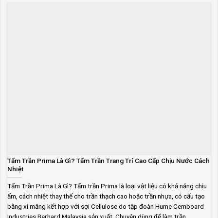
Tấm Trần Prima Là Gì? Tấm Trần Trang Trí Cao Cấp Chịu Nước Cách
Nhiệt
Tấm Trần Prima Là Gì? Tấm trần Prima là loại vật liệu có khả năng chịu
ẩm, cách nhiệt thay thế cho trần thạch cao hoặc trần nhựa, có cấu tạo
bằng xi măng kết hợp với sợi Cellulose do tập đoàn Hume Cemboard
Industries Berhard Malaysia sản xuất. Chuyên dùng để làm trần...