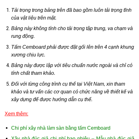
Tải trọng trong bảng trên đã bao gồm luôn tải trọng tĩnh
của vật liệu trên mặt.
Bảng này không tính cho tải trọng tập trung, va chạm và
rung động.
Tấm Cemboard phải được đặt gối lên trên 4 cạnh khung
xương chịu lực.
Bảng này được lập với tiêu chuẩn nước ngoài và chỉ có
tính chất tham khảo.
Đối với từng công trình cụ thể tại Việt Nam, xin tham
khảo và tư vấn các cơ quan có chức năng về thiết kế và
xây dựng để được hướng dẫn cụ thể.
Xem thêm:
Chi phí xây nhà làm sàn bằng tấm Cemboard
Xây nhà đúc giả chi phí bao nhiêu – Mẫu nhà đúc giả