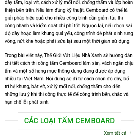
dày tấm, loại vít, cách xử lý mối nối, chống thấm và lớp hoàn
thiện bên trên. Nếu làm đúng kỹ thuật, Cemboard có thể là
giải pháp hiệu quả cho nhiều công trình cần giảm tải, thi
công nhanh và kiểm soát chi phí tốt. Ngược lại, nếu chọn sai
độ dày hoặc làm khung quá yếu, công trình dễ phát sinh rung
võng, nứt khe hoặc phải sửa lại sau một thời gian sử dụng.
Trong bài viết này, Thế Giới Vật Liệu Nhà Xanh sẽ hướng dẫn
chi tiết cách thi công tấm Cemboard làm sàn, vách ngăn chịu
ẩm và một số hạng mục thông dụng đang được áp dụng
nhiều tại Việt Nam. Nội dung sẽ đi từ cách chọn độ dày, bố
trí hệ khung, bắt vít, xử lý mối nối, chống thấm cho đến
những lưu ý khi thi công thực tế để công trình bền, chắc và
hạn chế lỗi phát sinh.
CÁC LOẠI TẤM CEMBOARD
Xem tất cả