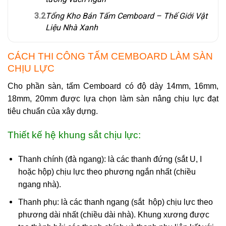
3.2
Tổng Kho Bán Tấm Cemboard – Thế Giới Vật
Liệu Nhà Xanh
CÁCH THI CÔNG TẤM CEMBOARD LÀM SÀN
CHỊU LỰC
Cho phần sàn,
tấm Cemboard
có độ dày 14mm, 16mm,
18mm, 20mm được lựa chọn làm sàn nâng chịu lực đạt
tiêu chuẩn của xây dựng.
Thiết kế hệ khung sắt chịu lực:
Thanh chính (đà ngang):
là các thanh đứng (sắt U, I
hoặc hộp) chịu lực theo phương ngắn nhất (chiều
ngang nhà).
Thanh phụ:
là các thanh ngang (sắt hộp) chịu lực theo
phương dài nhất (chiều dài nhà). Khung xương được