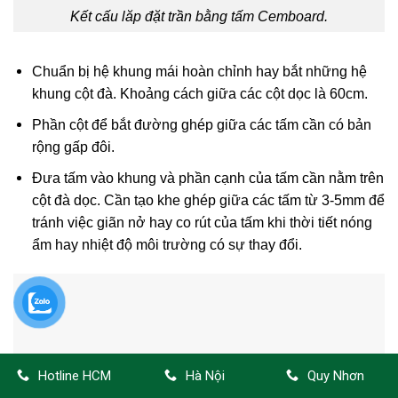
Kết cấu lăp đặt trần bằng tấm Cemboard.
Chuẩn bị hệ khung mái hoàn chỉnh hay bắt những hệ
khung cột đà. Khoảng cách giữa các cột dọc là 60cm.
Phần cột để bắt đường ghép giữa các tấm cần có bản
rộng gấp đôi.
Đưa tấm vào khung và phần cạnh của tấm cần nằm trên
cột đà dọc. Cần tạo khe ghép giữa các tấm từ 3-5mm để
tránh việc giãn nở hay co rút của tấm khi thời tiết nóng
ẩm hay nhiệt độ môi trường có sự thay đổi.
Hotline HCM
Hà Nội
Quy Nhơn