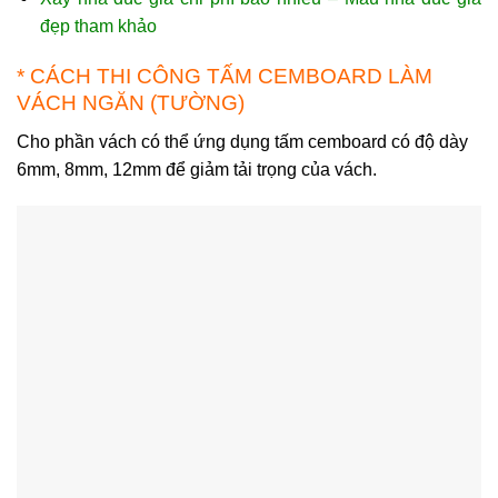
đẹp tham khảo
* CÁCH THI CÔNG TẤM CEMBOARD LÀM
VÁCH NGĂN (TƯỜNG)
Cho phần vách có thể ứng dụng tấm cemboard có độ dày
6mm, 8mm, 12mm để giảm tải trọng của vách.