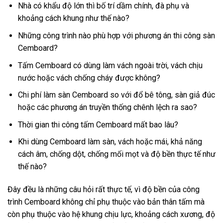
Nhà có khẩu độ lớn thì bố trí dầm chính, đà phụ và
khoảng cách khung như thế nào?
Những công trình nào phù hợp với phương án thi công sàn
Cemboard?
Tấm Cemboard có dùng làm vách ngoài trời, vách chịu
nước hoặc vách chống cháy được không?
Chi phí làm sàn Cemboard so với đổ bê tông, sàn giả đúc
hoặc các phương án truyền thống chênh lệch ra sao?
Thời gian thi công tấm Cemboard mất bao lâu?
Khi dùng Cemboard làm sàn, vách hoặc mái, khả năng
cách âm, chống dột, chống mối mọt và độ bền thực tế như
thế nào?
Đây đều là những câu hỏi rất thực tế, vì độ bền của công
trình Cemboard không chỉ phụ thuộc vào bản thân tấm mà
còn phụ thuộc vào hệ khung chịu lực, khoảng cách xương, độ