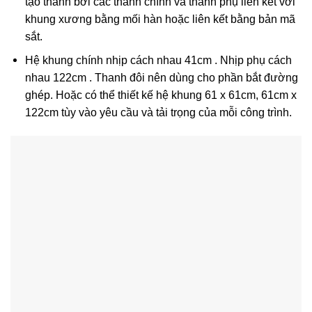
tạo thành bởi các thanh chính và thanh phụ liên kết với
khung xương bằng mối hàn hoặc liên kết bằng bản mã
sắt.
Hệ khung chính nhịp cách nhau 41cm . Nhịp phụ cách
nhau 122cm
. Thanh đôi nên dùng cho phần bắt đường
ghép. Hoặc có thể thiết kế hệ khung 61 x 61cm, 61cm x
122cm tùy vào yêu cầu và tải trọng của mỗi công trình.