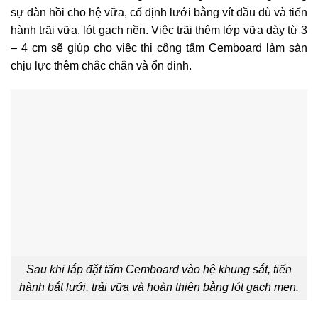
sự đàn hồi cho hệ vữa, cố định lưới bằng vít đầu dù và tiến
hành trãi vữa, lót gạch nền. Việc trãi thêm lớp vữa dày từ 3
– 4 cm sẽ giúp cho việc thi công tấm Cemboard làm sàn
chịu lực thêm chắc chắn và ổn đinh.
Sau khi lắp đặt tấm Cemboard vào hệ khung sắt, tiến
hành bắt lưới, trải vữa và hoàn thiện bằng lót gạch men.