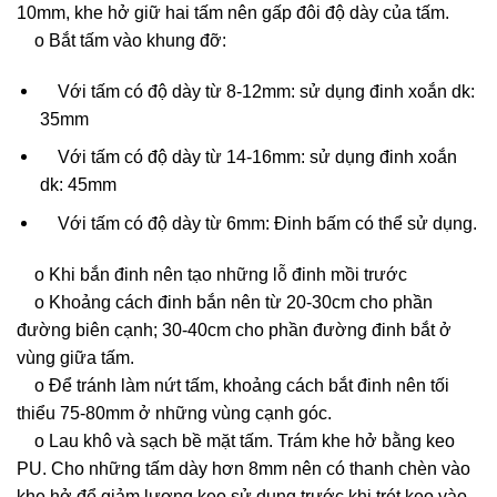
10mm, khe hở giữ hai tấm nên gấp đôi độ dày của tấm.
o Bắt tấm vào khung đỡ:
Với tấm có độ dày từ 8-12mm: sử dụng đinh xoắn dk:
35mm
Với tấm có độ dày từ 14-16mm: sử dụng đinh xoắn
dk: 45mm
Với tấm có độ dày từ 6mm: Đinh bấm có thể sử dụng.
o Khi bắn đinh nên tạo những lỗ đinh mồi trước
o Khoảng cách đinh bắn nên từ 20-30cm cho phần
đường biên cạnh; 30-40cm cho phần đường đinh bắt ở
vùng giữa tấm.
o Để tránh làm nứt tấm, khoảng cách bắt đinh nên tối
thiểu 75-80mm ở những vùng cạnh góc.
o Lau khô và sạch bề mặt tấm. Trám khe hở bằng keo
PU. Cho những tấm dày hơn 8mm nên có thanh chèn vào
khe hở để giảm lượng keo sử dụng trước khi trét keo vào