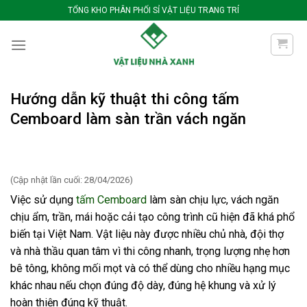
Bỏ
TỔNG KHO PHÂN PHỐI SỈ VẬT LIỆU TRANG TRÍ
qua
nội
dung
Hướng dẫn kỹ thuật thi công tấm
Cemboard làm sàn trần vách ngăn
(Cập nhật lần cuối: 28/04/2026)
Việc sử dụng
tấm Cemboard
làm sàn chịu lực, vách ngăn
chịu ẩm, trần, mái hoặc cải tạo công trình cũ hiện đã khá phổ
biến tại Việt Nam. Vật liệu này được nhiều chủ nhà, đội thợ
và nhà thầu quan tâm vì thi công nhanh, trọng lượng nhẹ hơn
bê tông, không mối mọt và có thể dùng cho nhiều hạng mục
khác nhau nếu chọn đúng độ dày, đúng hệ khung và xử lý
hoàn thiện đúng kỹ thuật.