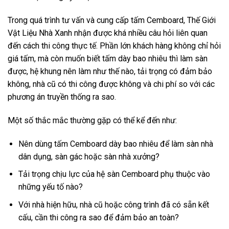
Trong quá trình tư vấn và cung cấp tấm Cemboard, Thế Giới
Vật Liệu Nhà Xanh nhận được khá nhiều câu hỏi liên quan
đến cách thi công thực tế. Phần lớn khách hàng không chỉ hỏi
giá tấm, mà còn muốn biết tấm dày bao nhiêu thì làm sàn
được, hệ khung nên làm như thế nào, tải trọng có đảm bảo
không, nhà cũ có thi công được không và chi phí so với các
phương án truyền thống ra sao.
Một số thắc mắc thường gặp có thể kể đến như:
Nên dùng tấm Cemboard dày bao nhiêu để làm sàn nhà
dân dụng, sàn gác hoặc sàn nhà xưởng?
Tải trọng chịu lực của hệ sàn Cemboard phụ thuộc vào
những yếu tố nào?
Với nhà hiện hữu, nhà cũ hoặc công trình đã có sẵn kết
cấu, cần thi công ra sao để đảm bảo an toàn?