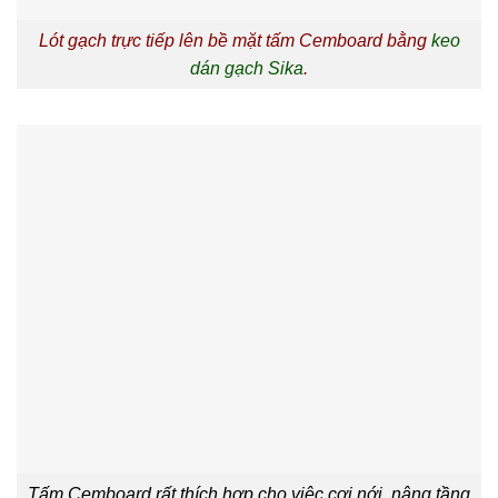
Lót gạch trực tiếp lên bề mặt tấm Cemboard bằng
keo
dán gạch Sika
.
Tấm Cemboard rất thích hợp cho việc cơi nới, nâng tầng