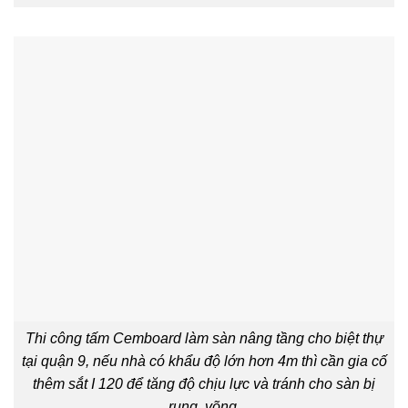
Thi công tấm Cemboard làm sàn nâng tầng cho biệt thự
tại quận 9, nếu nhà có khẩu độ lớn hơn 4m thì cần gia cố
thêm sắt I 120 để tăng độ chịu lực và tránh cho sàn bị
rung, võng.