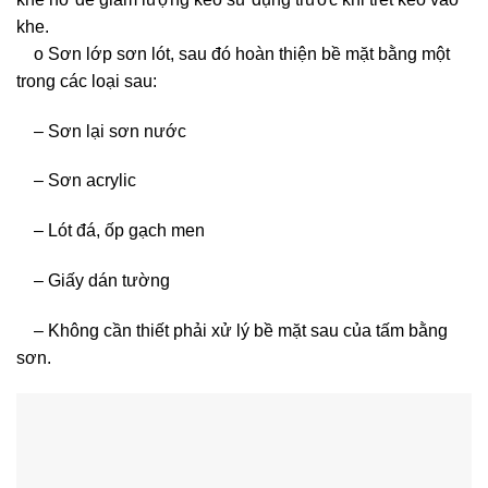
khe.
o Sơn lớp sơn lót, sau đó hoàn thiện bề mặt bằng một
trong các loại sau:
– Sơn lại sơn nước
– Sơn acrylic
– Lót đá, ốp gạch men
– Giấy dán tường
– Không cần thiết phải xử lý bề mặt sau của tấm bằng
sơn.