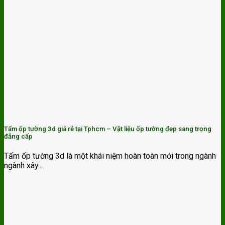
Tấm ốp tường 3d giá rẻ tại Tphcm – Vật liệu ốp tường đẹp sang trọng
đẳng cấp
Tấm ốp tường 3d là một khái niệm hoàn toàn mới trong ngành
ngành xây...