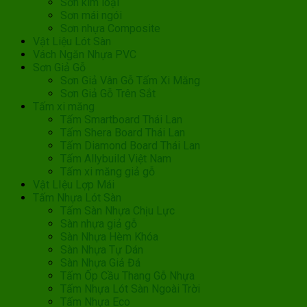
Sơn kim loại
Sơn mái ngói
Sơn nhựa Composite
Vật Liệu Lót Sàn
Vách Ngăn Nhựa PVC
Sơn Giả Gỗ
Sơn Giả Vân Gỗ Tấm Xi Măng
Sơn Giả Gỗ Trên Sắt
Tấm xi măng
Tấm Smartboard Thái Lan
Tấm Shera Board Thái Lan
Tấm Diamond Board Thái Lan
Tấm Allybuild Việt Nam
Tấm xi măng giả gỗ
Vật LIệu Lợp Mái
Tấm Nhựa Lót Sàn
Tấm Sàn Nhựa Chịu Lực
Sàn nhựa giả gỗ
Sàn Nhựa Hèm Khóa
Sàn Nhựa Tự Dán
Sàn Nhựa Giả Đá
Tấm Ốp Cầu Thang Gỗ Nhựa
Tấm Nhựa Lót Sàn Ngoài Trời
Tấm Nhựa Eco