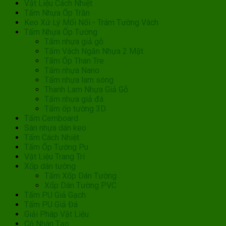
Vật Liệu Cách Nhiệt
Tấm Nhựa Ốp Trần
Keo Xử Lý Mối Nối - Trám Tường Vách
Tấm Nhựa Ốp Tường
Tấm nhựa giả gỗ
Tấm Vách Ngăn Nhựa 2 Mặt
Tấm Ốp Than Tre
Tấm nhựa Nano
Tấm nhựa lam sóng
Thanh Lam Nhựa Giả Gỗ
Tấm nhựa giả đá
Tấm ốp tường 3D
Tấm Cemboard
Sàn nhựa dán keo
Tấm Cách Nhiệt
Tấm Ốp Tường Pu
Vật Liệu Trang Trí
Xốp dán tường
Tấm Xốp Dán Tường
Xốp Dán Tường PVC
Tấm PU Giả Gạch
Tấm PU Giả Đá
Giải Pháp Vật Liệu
Cỏ Nhân Tạo