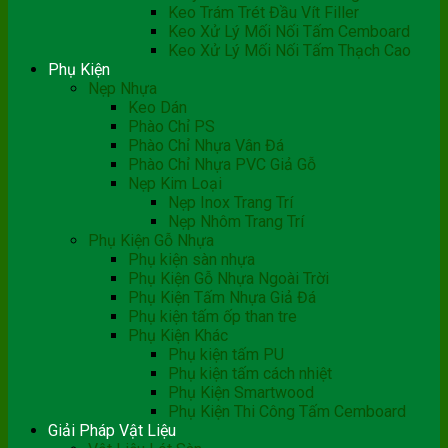
Keo Trám Trét Đầu Vít Filler
Keo Xử Lý Mối Nối Tấm Cemboard
Keo Xử Lý Mối Nối Tấm Thạch Cao
Phụ Kiện
Nẹp Nhựa
Keo Dán
Phào Chỉ PS
Phào Chỉ Nhựa Vân Đá
Phào Chỉ Nhựa PVC Giả Gỗ
Nẹp Kim Loại
Nẹp Inox Trang Trí
Nẹp Nhôm Trang Trí
Phụ Kiện Gỗ Nhựa
Phụ kiện sàn nhựa
Phụ Kiện Gỗ Nhựa Ngoài Trời
Phụ Kiện Tấm Nhựa Giả Đá
Phụ kiện tấm ốp than tre
Phụ Kiện Khác
Phụ kiện tấm PU
Phụ kiện tấm cách nhiệt
Phụ Kiện Smartwood
Phụ Kiện Thi Công Tấm Cemboard
Giải Pháp Vật Liệu