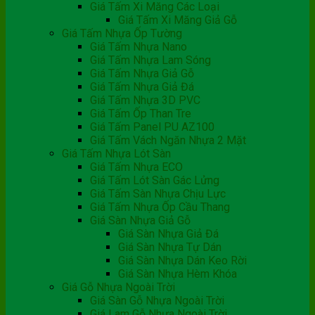
Giá Tấm Xi Măng Các Loại
Giá Tấm Xi Măng Giả Gỗ
Giá Tấm Nhựa Ốp Tường
Giá Tấm Nhựa Nano
Giá Tấm Nhựa Lam Sóng
Giá Tấm Nhựa Giả Gỗ
Giá Tấm Nhựa Giả Đá
Giá Tấm Nhựa 3D PVC
Giá Tấm Ốp Than Tre
Giá Tấm Panel PU AZ100
Giá Tấm Vách Ngăn Nhựa 2 Mặt
Giá Tấm Nhựa Lót Sàn
Giá Tấm Nhựa ECO
Giá Tấm Lót Sàn Gác Lửng
Giá Tấm Sàn Nhựa Chịu Lực
Giá Tấm Nhựa Ốp Cầu Thang
Giá Sàn Nhựa Giả Gỗ
Giá Sàn Nhựa Giả Đá
Giá Sàn Nhựa Tự Dán
Giá Sàn Nhựa Dán Keo Rời
Giá Sàn Nhựa Hèm Khóa
Giá Gỗ Nhựa Ngoài Trời
Giá Sàn Gỗ Nhựa Ngoài Trời
Giá Lam Gỗ Nhựa Ngoài Trời