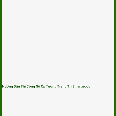
Hướng Dẫn Thi Công Gỗ Ốp Tường Trang Trí Smartwood