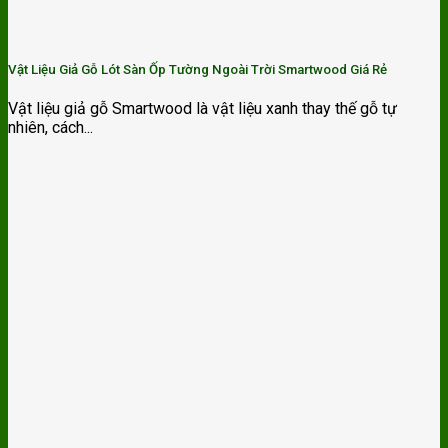
Vật Liệu Giả Gỗ Lót Sàn Ốp Tường Ngoài Trời Smartwood Giá Rẻ
Vật liệu giả gỗ Smartwood là vật liệu xanh thay thế gỗ tự
nhiên, cách...