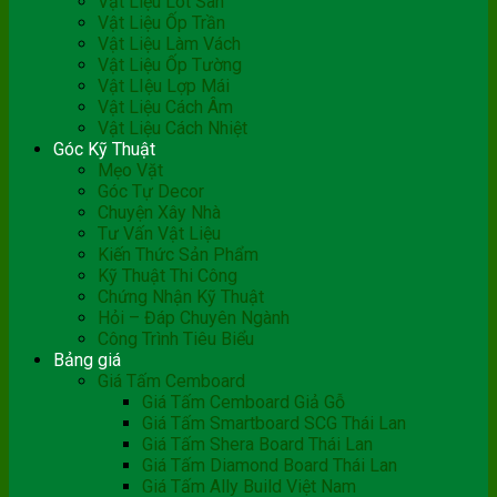
Vật Liệu Lót Sàn
Vật Liệu Ốp Trần
Vật Liệu Làm Vách
Vật Liệu Ốp Tường
Vật LIệu Lợp Mái
Vật Liệu Cách Âm
Vật Liệu Cách Nhiệt
Góc Kỹ Thuật
Mẹo Vặt
Góc Tự Decor
Chuyện Xây Nhà
Tư Vấn Vật Liệu
Kiến Thức Sản Phẩm
Kỹ Thuật Thi Công
Chứng Nhận Kỹ Thuật
Hỏi – Đáp Chuyên Ngành
Công Trình Tiêu Biểu
Bảng giá
Giá Tấm Cemboard
Giá Tấm Cemboard Giả Gỗ
Giá Tấm Smartboard SCG Thái Lan
Giá Tấm Shera Board Thái Lan
Giá Tấm Diamond Board Thái Lan
Giá Tấm Ally Build Việt Nam