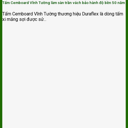
Tấm Cemboard Vĩnh Tường làm sàn trần vách bảo hành độ bền 50 năm
Tấm Cemboard Vĩnh Tường thương hiệu Duraflex là dòng tấm
xi măng sợi được sử...