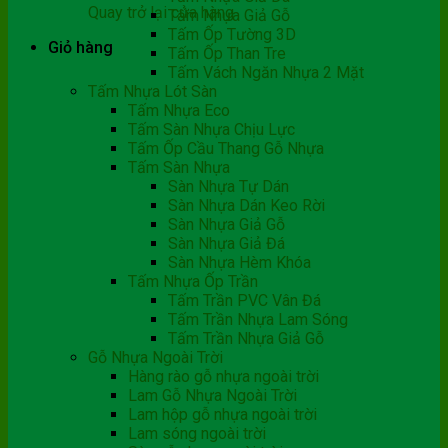
Quay trở lại cửa hàng
Tấm Nhựa Giả Gỗ
Tấm Ốp Tường 3D
Giỏ hàng
Tấm Ốp Than Tre
Tấm Vách Ngăn Nhựa 2 Mặt
Tấm Nhựa Lót Sàn
Tấm Nhựa Eco
Tấm Sàn Nhựa Chịu Lực
Tấm Ốp Cầu Thang Gỗ Nhựa
Tấm Sàn Nhựa
Sàn Nhựa Tự Dán
Sàn Nhựa Dán Keo Rời
Sàn Nhựa Giả Gỗ
Sàn Nhựa Giả Đá
Sàn Nhựa Hèm Khóa
Tấm Nhựa Ốp Trần
Tấm Trần PVC Vân Đá
Tấm Trần Nhựa Lam Sóng
Tấm Trần Nhựa Giả Gỗ
Gỗ Nhựa Ngoài Trời
Hàng rào gỗ nhựa ngoài trời
Lam Gỗ Nhựa Ngoài Trời
Lam hộp gỗ nhựa ngoài trời
Lam sóng ngoài trời