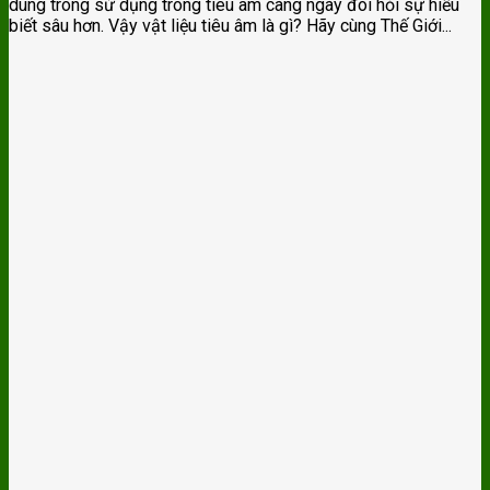
dùng trong sử dụng trong tiêu âm càng ngày đòi hỏi sự hiểu
biết sâu hơn. Vậy vật liệu tiêu âm là gì? Hãy cùng Thế Giới...