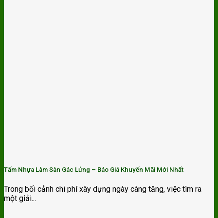
Tấm Nhựa Làm Sàn Gác Lửng – Báo Giá Khuyến Mãi Mới Nhất
Trong bối cảnh chi phí xây dựng ngày càng tăng, việc tìm ra
một giải...