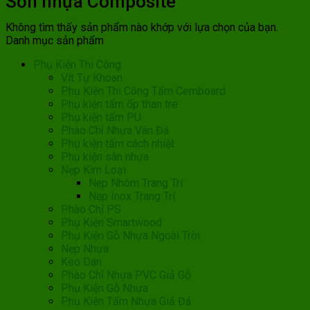
Sơn nhựa Composite
Không tìm thấy sản phẩm nào khớp với lựa chọn của bạn.
Danh mục sản phẩm
Phụ Kiện Thi Công
Vít Tự Khoan
Phụ Kiện Thi Công Tấm Cemboard
Phụ kiện tấm ốp than tre
Phụ kiện tấm PU
Phào Chỉ Nhựa Vân Đá
Phụ kiện tấm cách nhiệt
Phụ kiện sàn nhựa
Nẹp Kim Loại
Nẹp Nhôm Trang Trí
Nẹp Inox Trang Trí
Phào Chỉ PS
Phụ Kiện Smartwood
Phụ Kiện Gỗ Nhựa Ngoài Trời
Nẹp Nhựa
Keo Dán
Phào Chỉ Nhựa PVC Giả Gỗ
Phụ Kiện Gỗ Nhựa
Phụ Kiện Tấm Nhựa Giả Đá