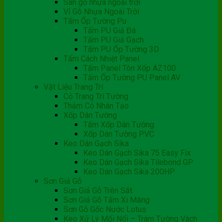
Sàn gỗ nhựa ngoài trời
Vỉ Gỗ Nhựa Ngoài Trời
Tấm Ốp Tường Pu
Tấm PU Giả Đá
Tấm PU Giả Gạch
Tấm PU Ốp Tường 3D
Tấm Cách Nhiệt Panel
Tấm Panel Tôn Xốp AZ100
Tấm Ốp Tường PU Panel AV
Vật Liệu Trang Trí
Cỏ Trang Trí Tường
Thảm Cỏ Nhân Tạo
Xốp Dán Tường
Tấm Xốp Dán Tường
Xốp Dán Tường PVC
Keo Dán Gạch Sika
Keo Dán Gạch Sika 75 Easy Fix
Keo Dán Gạch Sika Tilebond GP
Keo Dán Gạch Sika 200HP
Sơn Giả Gỗ
Sơn Giả Gỗ Trên Sắt
Sơn Giả Gỗ Tấm Xi Măng
Sơn Gỗ Gốc Nước Lotus
Keo Xử Lý Mối Nối – Trám Tường Vách