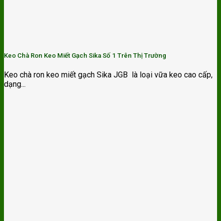
Keo Chà Ron Keo Miết Gạch Sika Số 1 Trên Thị Trường
Keo chà ron keo miết gạch Sika JGB là loại vữa keo cao cấp,
dạng...