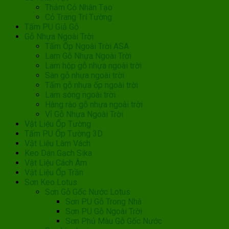
Thảm Cỏ Nhân Tạo
Cỏ Trang Trí Tường
Tấm PU Giả Gỗ
Gỗ Nhựa Ngoài Trời
Tấm Ốp Ngoài Trời ASA
Lam Gỗ Nhựa Ngoài Trời
Lam hộp gỗ nhựa ngoài trời
Sàn gỗ nhựa ngoài trời
Tấm gỗ nhựa ốp ngoài trời
Lam sóng ngoài trời
Hàng rào gỗ nhựa ngoài trời
Vỉ Gỗ Nhựa Ngoài Trời
Vật Liệu Ốp Tường
Tấm PU Ốp Tường 3D
Vật Liệu Làm Vách
Keo Dán Gạch Sika
Vật Liệu Cách Âm
Vật Liệu Ốp Trần
Sơn Keo Lotus
Sơn Gỗ Gốc Nước Lotus
Sơn PU Gỗ Trong Nhà
Sơn PU Gỗ Ngoài Trời
Sơn Phủ Màu Gỗ Gốc Nước