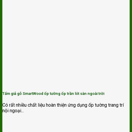
Tấm giả gỗ SmartWood ốp tường ốp trần lót sàn ngoài trời
Có rất nhiều chất liệu hoàn thiện ứng dụng ốp tường trang trí
nội ngoại...