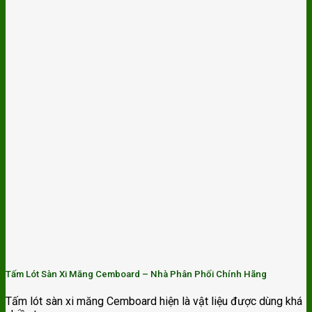
Tấm Lót Sàn Xi Măng Cemboard – Nhà Phân Phối Chính Hãng
Tấm lót sàn xi măng Cemboard hiện là vật liệu được dùng khá