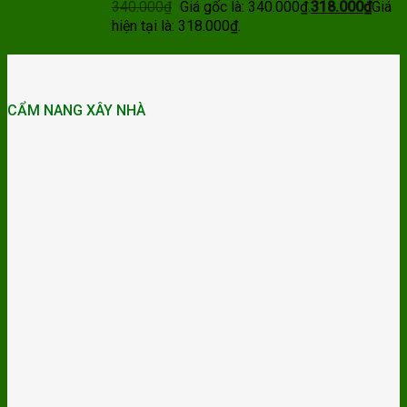
340.000
₫
Giá gốc là: 340.000₫.
318.000
₫
Giá
hiện tại là: 318.000₫.
CẨM NANG XÂY NHÀ