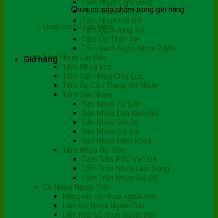
Tấm Nhựa Lam Sóng
Chưa có sản phẩm trong giỏ hàng.
Tấm Nhựa Giả Đá
Tấm Nhựa Giả Gỗ
Quay trở lại cửa hàng
Tấm Ốp Tường 3D
Tấm Ốp Than Tre
Tấm Vách Ngăn Nhựa 2 Mặt
Tấm Nhựa Lót Sàn
Giỏ hàng
Tấm Nhựa Eco
Tấm Sàn Nhựa Chịu Lực
Tấm Ốp Cầu Thang Gỗ Nhựa
Tấm Sàn Nhựa
Sàn Nhựa Tự Dán
Sàn Nhựa Dán Keo Rời
Sàn Nhựa Giả Gỗ
Sàn Nhựa Giả Đá
Sàn Nhựa Hèm Khóa
Tấm Nhựa Ốp Trần
Tấm Trần PVC Vân Đá
Tấm Trần Nhựa Lam Sóng
Tấm Trần Nhựa Giả Gỗ
Gỗ Nhựa Ngoài Trời
Hàng rào gỗ nhựa ngoài trời
Lam Gỗ Nhựa Ngoài Trời
Lam hộp gỗ nhựa ngoài trời