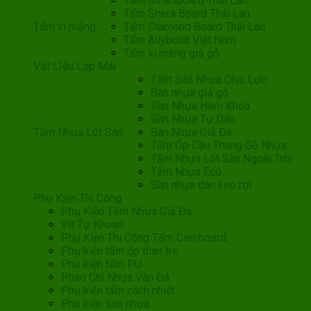
Tấm Smartboard Thái Lan
Tấm Shera Board Thái Lan
Tấm xi măng
Tấm Diamond Board Thái Lan
Tấm Allybuild Việt Nam
Tấm xi măng giả gỗ
Vật LIệu Lợp Mái
Tấm Sàn Nhựa Chịu Lực
Sàn nhựa giả gỗ
Sàn Nhựa Hèm Khóa
Sàn Nhựa Tự Dán
Tấm Nhựa Lót Sàn
Sàn Nhựa Giả Đá
Tấm Ốp Cầu Thang Gỗ Nhựa
Tấm Nhựa Lót Sàn Ngoài Trời
Tấm Nhựa Eco
Sàn nhựa dán keo rời
Phụ Kiện Thi Công
Phụ Kiện Tấm Nhựa Giả Đá
Vít Tự Khoan
Phụ Kiện Thi Công Tấm Cemboard
Phụ kiện tấm ốp than tre
Phụ kiện tấm PU
Phào Chỉ Nhựa Vân Đá
Phụ kiện tấm cách nhiệt
Phụ kiện sàn nhựa