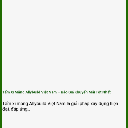
Tấm Xi Măng Allybuild Việt Nam – Báo Giá Khuyến Mãi Tốt Nhất
Tấm xi măng Allybuild Việt Nam là giải pháp xây dựng hiện
đại, đáp ứng...