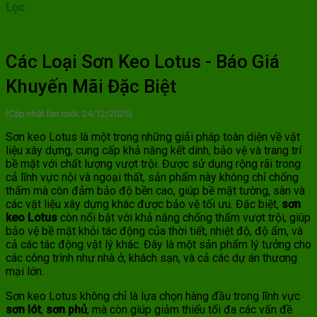
Lọc
Các Loại Sơn Keo Lotus - Báo Giá
Khuyến Mãi Đặc Biệt
(Cập nhật lần cuối: 24/12/2025)
Sơn keo Lotus là một trong những giải pháp toàn diện về vật
liệu xây dựng, cung cấp khả năng kết dính, bảo vệ và trang trí
bề mặt với chất lượng vượt trội. Được sử dụng rộng rãi trong
cả lĩnh vực nội và ngoại thất, sản phẩm này không chỉ chống
thấm mà còn đảm bảo độ bền cao, giúp bề mặt tường, sàn và
các vật liệu xây dựng khác được bảo vệ tối ưu. Đặc biệt,
sơn
keo Lotus
còn nổi bật với khả năng chống thấm vượt trội, giúp
bảo vệ bề mặt khỏi tác động của thời tiết, nhiệt độ, độ ẩm, và
cả các tác động vật lý khác. Đây là một sản phẩm lý tưởng cho
các công trình như nhà ở, khách sạn, và cả các dự án thương
mại lớn.
Sơn keo Lotus không chỉ là lựa chọn hàng đầu trong lĩnh vực
sơn lót
,
sơn phủ
, mà còn giúp giảm thiểu tối đa các vấn đề