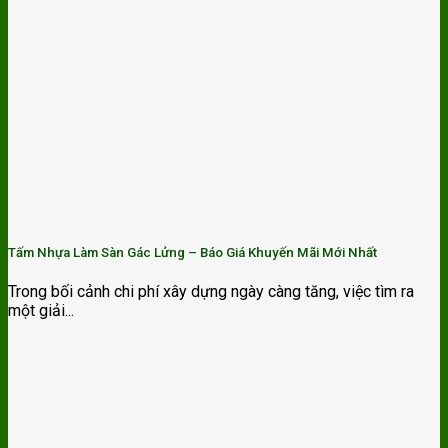
Tấm Nhựa Làm Sàn Gác Lửng – Báo Giá Khuyến Mãi Mới Nhất
Trong bối cảnh chi phí xây dựng ngày càng tăng, việc tìm ra
một giải...