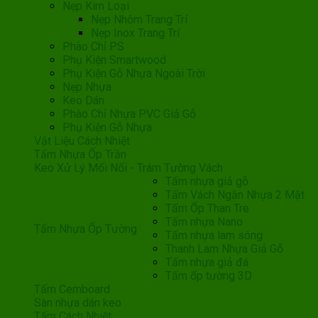
Nẹp Kim Loại
Nẹp Nhôm Trang Trí
Nẹp Inox Trang Trí
Phào Chỉ PS
Phụ Kiện Smartwood
Phụ Kiện Gỗ Nhựa Ngoài Trời
Nẹp Nhựa
Keo Dán
Phào Chỉ Nhựa PVC Giả Gỗ
Phụ Kiện Gỗ Nhựa
Vật Liệu Cách Nhiệt
Tấm Nhựa Ốp Trần
Keo Xử Lý Mối Nối - Trám Tường Vách
Tấm nhựa giả gỗ
Tấm Vách Ngăn Nhựa 2 Mặt
Tấm Ốp Than Tre
Tấm nhựa Nano
Tấm Nhựa Ốp Tường
Tấm nhựa lam sóng
Thanh Lam Nhựa Giả Gỗ
Tấm nhựa giả đá
Tấm ốp tường 3D
Tấm Cemboard
Sàn nhựa dán keo
Tấm Cách Nhiệt