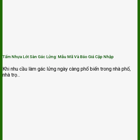
Tấm Nhựa Lót Sàn Gác Lửng: Mẫu Mã Và Báo Giá Cập Nhập
Khi nhu cầu làm gác lửng ngày càng phổ biến trong nhà phố,
nhà trọ...