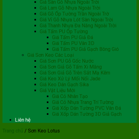
Giá Sàn Gỗ Nhựa Ngoài Trời
Giá Lam Gỗ Nhựa Ngoài Trời
Giá Gỗ Ốp Tường Trần Ngoài Trờ
Giá Vỉ Gỗ Nhựa Lót Sàn Ngoài Trời
Giá Thanh Nhựa Đa Năng Ngoài Trời
Giá Tấm PU Ốp Tường
Giá Tấm PU Giả Đá
Giá Tấm PU Vân 3D
Giá Tấm PU Giả Gạch Bông Gió
Giá Sơn Keo Các Loại
Giá Sơn PU Gỗ Gốc Nước
Giá Sơn Giả Gỗ Tấm Xi Măng
Giá Sơn Giả Gỗ Trên Sắt Mạ Kẽm
Giá Keo Xử Lý Mối Nối Jade
Giá Keo Dán Gạch Sika
Giá Vật Liệu Mới
Giá Cỏ Nhân Tạo
Giá Cỏ Nhựa Trang Trí Tường
Giá Xốp Dán Tường PVC Vân Đá
Giá Xốp Dán Tường 3D Giả Gạch
Liên hệ
Trang chủ
/
Sơn Keo Lotus