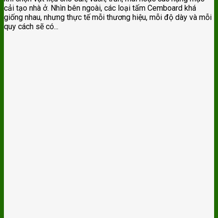
cải tạo nhà ở. Nhìn bên ngoài, các loại tấm Cemboard khá
giống nhau, nhưng thực tế mỗi thương hiệu, mỗi độ dày và mỗi
quy cách sẽ có...