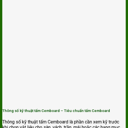
Thông số kỹ thuật tấm Cemboard – Tiêu chuẩn tấm Cemboard
Thông số kỹ thuật tấm Cemboard là phần cần xem kỹ trước
khi chọn vật liệu cho sàn, vách, trần, mái hoặc các hạng mục