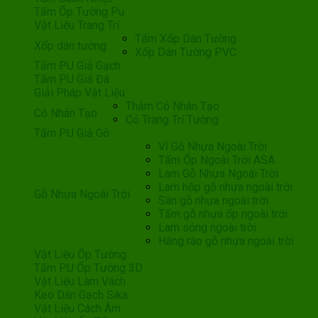
Tấm Ốp Tường Pu
Vật Liệu Trang Trí
Tấm Xốp Dán Tường
Xốp dán tường
Xốp Dán Tường PVC
Tấm PU Giả Gạch
Tấm PU Giả Đá
Giải Pháp Vật Liệu
Thảm Cỏ Nhân Tạo
Cỏ Nhân Tạo
Cỏ Trang Trí Tường
Tấm PU Giả Gỗ
Vỉ Gỗ Nhựa Ngoài Trời
Tấm Ốp Ngoài Trời ASA
Lam Gỗ Nhựa Ngoài Trời
Lam hộp gỗ nhựa ngoài trời
Gỗ Nhựa Ngoài Trời
Sàn gỗ nhựa ngoài trời
Tấm gỗ nhựa ốp ngoài trời
Lam sóng ngoài trời
Hàng rào gỗ nhựa ngoài trời
Vật Liệu Ốp Tường
Tấm PU Ốp Tường 3D
Vật Liệu Làm Vách
Keo Dán Gạch Sika
Vật Liệu Cách Âm