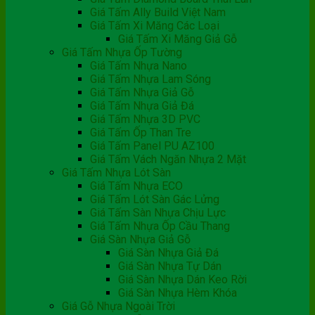
Giá Tấm Ally Build Việt Nam
Giá Tấm Xi Măng Các Loại
Giá Tấm Xi Măng Giả Gỗ
Giá Tấm Nhựa Ốp Tường
Giá Tấm Nhựa Nano
Giá Tấm Nhựa Lam Sóng
Giá Tấm Nhựa Giả Gỗ
Giá Tấm Nhựa Giả Đá
Giá Tấm Nhựa 3D PVC
Giá Tấm Ốp Than Tre
Giá Tấm Panel PU AZ100
Giá Tấm Vách Ngăn Nhựa 2 Mặt
Giá Tấm Nhựa Lót Sàn
Giá Tấm Nhựa ECO
Giá Tấm Lót Sàn Gác Lửng
Giá Tấm Sàn Nhựa Chịu Lực
Giá Tấm Nhựa Ốp Cầu Thang
Giá Sàn Nhựa Giả Gỗ
Giá Sàn Nhựa Giả Đá
Giá Sàn Nhựa Tự Dán
Giá Sàn Nhựa Dán Keo Rời
Giá Sàn Nhựa Hèm Khóa
Giá Gỗ Nhựa Ngoài Trời