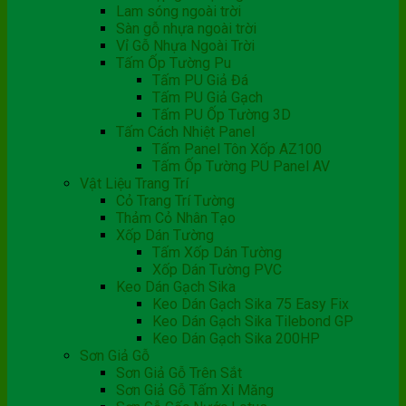
Lam sóng ngoài trời
Sàn gỗ nhựa ngoài trời
Vỉ Gỗ Nhựa Ngoài Trời
Tấm Ốp Tường Pu
Tấm PU Giả Đá
Tấm PU Giả Gạch
Tấm PU Ốp Tường 3D
Tấm Cách Nhiệt Panel
Tấm Panel Tôn Xốp AZ100
Tấm Ốp Tường PU Panel AV
Vật Liệu Trang Trí
Cỏ Trang Trí Tường
Thảm Cỏ Nhân Tạo
Xốp Dán Tường
Tấm Xốp Dán Tường
Xốp Dán Tường PVC
Keo Dán Gạch Sika
Keo Dán Gạch Sika 75 Easy Fix
Keo Dán Gạch Sika Tilebond GP
Keo Dán Gạch Sika 200HP
Sơn Giả Gỗ
Sơn Giả Gỗ Trên Sắt
Sơn Giả Gỗ Tấm Xi Măng