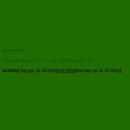
Xem nhanh
Nẹp Sàn Nhựa Chữ V – Nẹp Sàn Nhựa Giả Gỗ
60.000
₫
Giá gốc là: 60.000₫.
45.000
₫
Giá hiện tại là: 45.000₫.