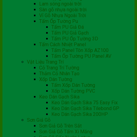
Lam sóng ngoài trời
Sàn gỗ nhựa ngoài trời
Vỉ Gỗ Nhựa Ngoài Trời
Tấm Ốp Tường Pu
Tấm PU Giả Đá
Tấm PU Giả Gạch
Tấm PU Ốp Tường 3D
Tấm Cách Nhiệt Panel
Tấm Panel Tôn Xốp AZ100
Tấm Ốp Tường PU Panel AV
Vật Liệu Trang Trí
Cỏ Trang Trí Tường
Thảm Cỏ Nhân Tạo
Xốp Dán Tường
Tấm Xốp Dán Tường
Xốp Dán Tường PVC
Keo Dán Gạch Sika
Keo Dán Gạch Sika 75 Easy Fix
Keo Dán Gạch Sika Tilebond GP
Keo Dán Gạch Sika 200HP
Sơn Giả Gỗ
Sơn Giả Gỗ Trên Sắt
Sơn Giả Gỗ Tấm Xi Măng