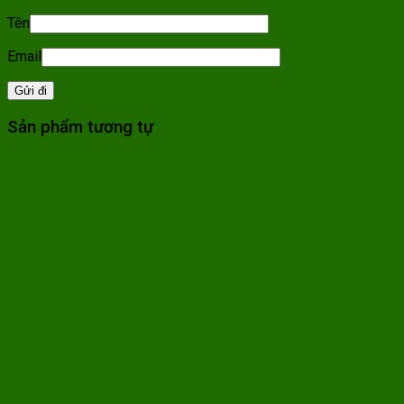
Tên
Email
Sản phẩm tương tự