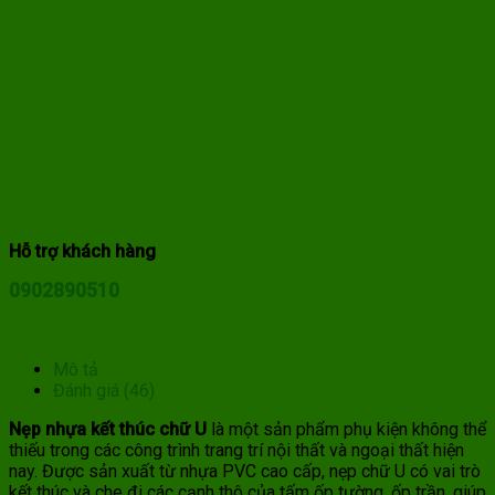
Hỗ trợ khách hàng
0902890510
Mô tả
Đánh giá (46)
Nẹp nhựa kết thúc chữ U
là một sản phẩm phụ kiện không thể
thiếu trong các công trình trang trí nội thất và ngoại thất hiện
nay. Được sản xuất từ nhựa PVC cao cấp, nẹp chữ U có vai trò
kết thúc và che đi các cạnh thô của tấm ốp tường, ốp trần, giúp