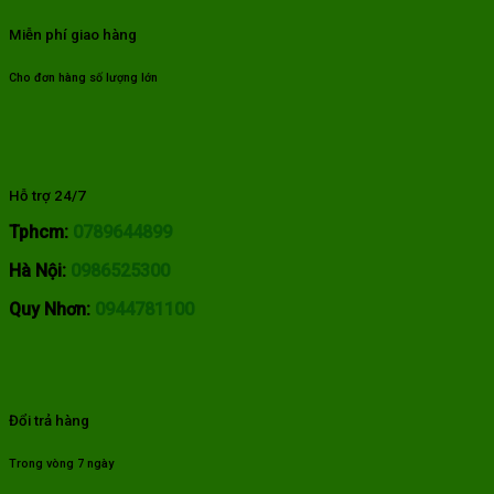
Miễn phí giao hàng
Cho đơn hàng số lượng lớn
Hỗ trợ 24/7
Tphcm:
0789644899
Hà Nội:
0986525300
Quy Nhơn:
0944781100
Đổi trả hàng
Trong vòng 7 ngày