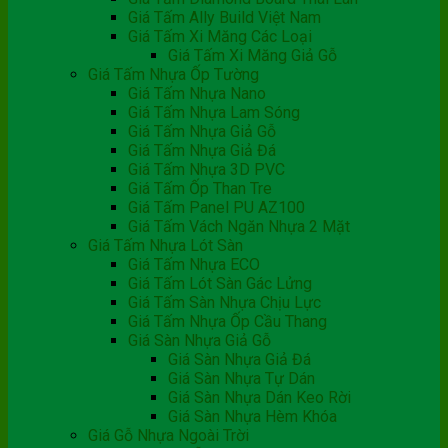
Giá Tấm Ally Build Việt Nam
Giá Tấm Xi Măng Các Loại
Giá Tấm Xi Măng Giả Gỗ
Giá Tấm Nhựa Ốp Tường
Giá Tấm Nhựa Nano
Giá Tấm Nhựa Lam Sóng
Giá Tấm Nhựa Giả Gỗ
Giá Tấm Nhựa Giả Đá
Giá Tấm Nhựa 3D PVC
Giá Tấm Ốp Than Tre
Giá Tấm Panel PU AZ100
Giá Tấm Vách Ngăn Nhựa 2 Mặt
Giá Tấm Nhựa Lót Sàn
Giá Tấm Nhựa ECO
Giá Tấm Lót Sàn Gác Lửng
Giá Tấm Sàn Nhựa Chịu Lực
Giá Tấm Nhựa Ốp Cầu Thang
Giá Sàn Nhựa Giả Gỗ
Giá Sàn Nhựa Giả Đá
Giá Sàn Nhựa Tự Dán
Giá Sàn Nhựa Dán Keo Rời
Giá Sàn Nhựa Hèm Khóa
Giá Gỗ Nhựa Ngoài Trời