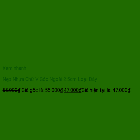
Xem nhanh
Nẹp Nhựa Chữ V Góc Ngoài 2.5cm Loại Dày
55.000
₫
Giá gốc là: 55.000₫.
47.000
₫
Giá hiện tại là: 47.000₫.