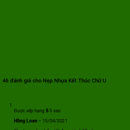
46 đánh giá cho
Nẹp Nhựa Kết Thúc Chữ U
Được xếp hạng
5
5 sao
Hồng Loan
–
15/04/2021