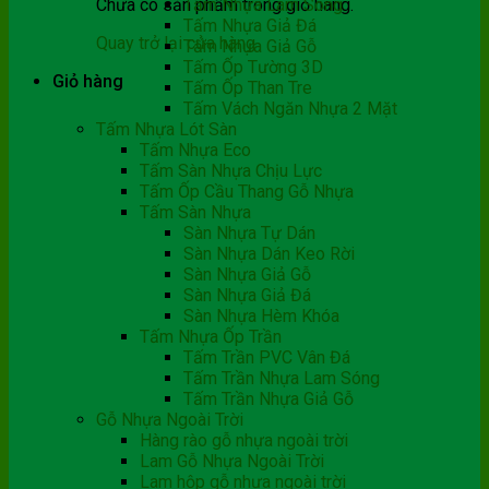
Chưa có sản phẩm trong giỏ hàng.
Tấm Nhựa Lam Sóng
Tấm Nhựa Giả Đá
Quay trở lại cửa hàng
Tấm Nhựa Giả Gỗ
Tấm Ốp Tường 3D
Giỏ hàng
Tấm Ốp Than Tre
Tấm Vách Ngăn Nhựa 2 Mặt
Tấm Nhựa Lót Sàn
Tấm Nhựa Eco
Tấm Sàn Nhựa Chịu Lực
Tấm Ốp Cầu Thang Gỗ Nhựa
Tấm Sàn Nhựa
Sàn Nhựa Tự Dán
Sàn Nhựa Dán Keo Rời
Sàn Nhựa Giả Gỗ
Sàn Nhựa Giả Đá
Sàn Nhựa Hèm Khóa
Tấm Nhựa Ốp Trần
Tấm Trần PVC Vân Đá
Tấm Trần Nhựa Lam Sóng
Tấm Trần Nhựa Giả Gỗ
Gỗ Nhựa Ngoài Trời
Hàng rào gỗ nhựa ngoài trời
Lam Gỗ Nhựa Ngoài Trời
Lam hộp gỗ nhựa ngoài trời