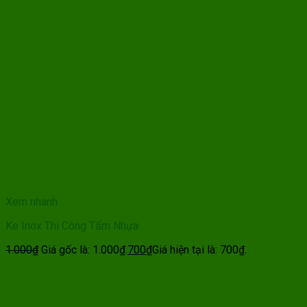
Xem nhanh
Ke Inox Thi Công Tấm Nhựa
1.000
₫
Giá gốc là: 1.000₫.
700
₫
Giá hiện tại là: 700₫.