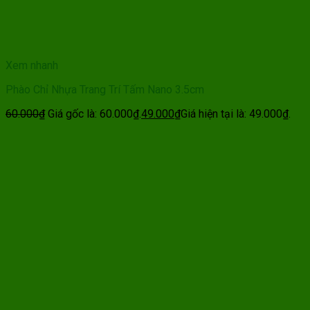
Xem nhanh
Phào Chỉ Nhựa Trang Trí Tấm Nano 3.5cm
60.000
₫
Giá gốc là: 60.000₫.
49.000
₫
Giá hiện tại là: 49.000₫.