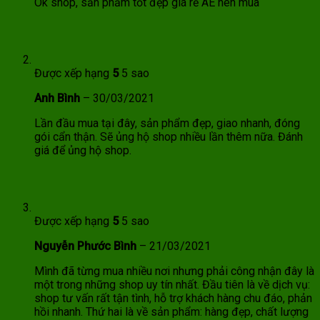
Ok shop, sản phẩm tốt đẹp giá rẻ AE nên mua
Được xếp hạng
5
5 sao
Anh Bình
–
30/03/2021
Lần đầu mua tại đây, sản phẩm đẹp, giao nhanh, đóng
gói cẩn thận. Sẽ ủng hộ shop nhiều lần thêm nữa. Đánh
giá để ủng hộ shop.
Được xếp hạng
5
5 sao
Nguyễn Phước Bình
–
21/03/2021
Mình đã từng mua nhiều nơi nhưng phải công nhận đây là
một trong những shop uy tín nhất. Đầu tiên là về dịch vụ:
shop tư vấn rất tận tình, hỗ trợ khách hàng chu đáo, phản
hồi nhanh. Thứ hai là về sản phẩm: hàng đẹp, chất lượng