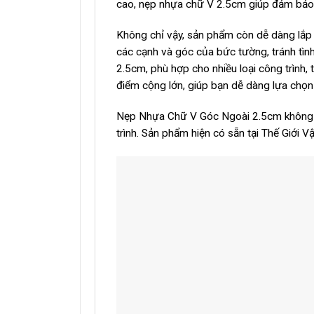
cao, nẹp nhựa chữ V 2.5cm giúp đảm bảo c
Không chỉ vậy, sản phẩm còn dễ dàng lắp 
các cạnh và góc của bức tường, tránh tìn
2.5cm, phù hợp cho nhiều loại công trình
điểm cộng lớn, giúp bạn dễ dàng lựa chọn 
Nẹp Nhựa Chữ V Góc Ngoài 2.5cm không chỉ
trình. Sản phẩm hiện có sẵn tại Thế Giới V