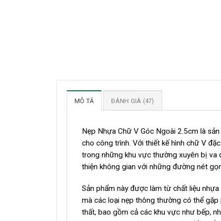
MÔ TẢ
ĐÁNH GIÁ (47)
Nẹp Nhựa Chữ V Góc Ngoài 2.5cm là sản p
cho công trình. Với thiết kế hình chữ V đặ
trong những khu vực thường xuyên bị va đ
thiện không gian với những đường nét gọn
Sản phẩm này được làm từ chất liệu nhựa 
mà các loại nẹp thông thường có thể gặp 
thất, bao gồm cả các khu vực như bếp, nhà