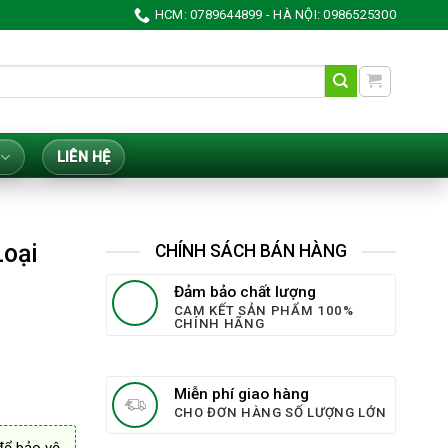
HCM: 0789644899 - HÀ NỘI: 0986525300
LIÊN HỆ
Loại
CHÍNH SÁCH BÁN HÀNG
Đảm bảo chất lượng
CAM KẾT SẢN PHẨM 100%
CHÍNH HÃNG
Miễn phí giao hàng
CHO ĐƠN HÀNG SỐ LƯỢNG LỚN