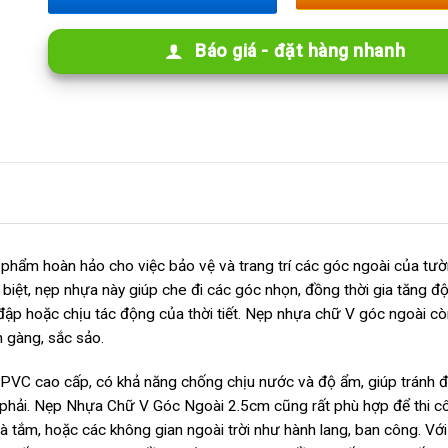
Báo giá - đặt hàng nhanh
hẩm hoàn hảo cho việc bảo vệ và trang trí các góc ngoài của tư
c biệt, nẹp nhựa này giúp che đi các góc nhọn, đồng thời gia tăng độ
ập hoặc chịu tác động của thời tiết. Nẹp nhựa chữ V góc ngoài cò
 gàng, sắc sảo.
PVC cao cấp, có khả năng chống chịu nước và độ ẩm, giúp tránh đ
phải. Nẹp Nhựa Chữ V Góc Ngoài 2.5cm cũng rất phù hợp để thi côn
 tắm, hoặc các không gian ngoài trời như hành lang, ban công. Với k