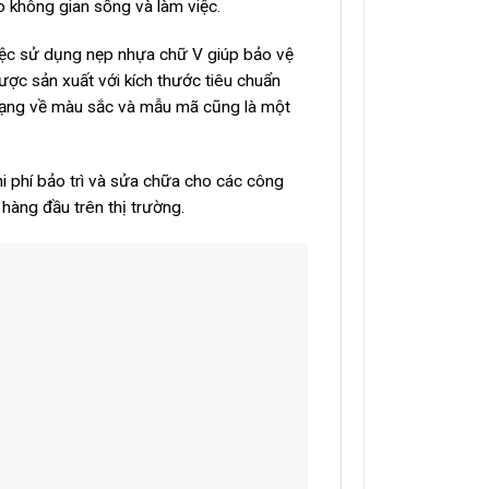
o không gian sống và làm việc.
Việc sử dụng nẹp nhựa chữ V giúp bảo vệ
ược sản xuất với kích thước tiêu chuẩn
a dạng về màu sắc và mẫu mã cũng là một
i phí bảo trì và sửa chữa cho các công
 hàng đầu trên thị trường.