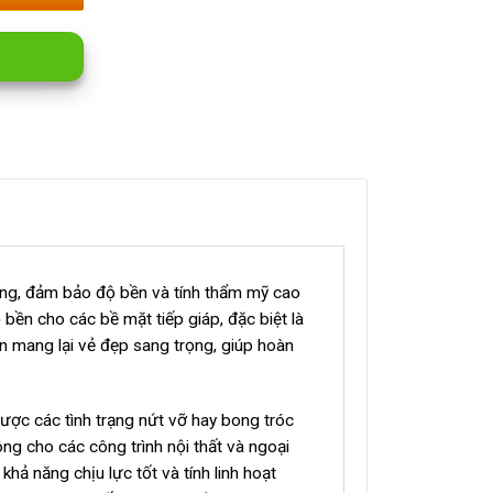
ờng, đảm bảo độ bền và tính thẩm mỹ cao
 bền cho các bề mặt tiếp giáp, đặc biệt là
n mang lại vẻ đẹp sang trọng, giúp hoàn
ược các tình trạng nứt vỡ hay bong tróc
g cho các công trình nội thất và ngoại
hả năng chịu lực tốt và tính linh hoạt