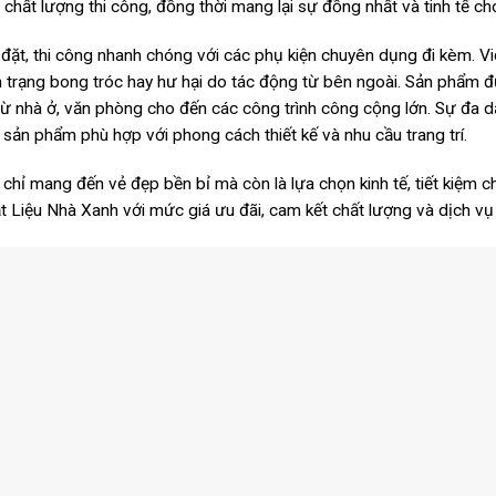
hất lượng thi công, đồng thời mang lại sự đồng nhất và tinh tế ch
đặt, thi công nhanh chóng với các phụ kiện chuyên dụng đi kèm. 
h trạng bong tróc hay hư hại do tác động từ bên ngoài. Sản phẩm đ
, từ nhà ở, văn phòng cho đến các công trình công cộng lớn. Sự đ
sản phẩm phù hợp với phong cách thiết kế và nhu cầu trang trí.
 mang đến vẻ đẹp bền bỉ mà còn là lựa chọn kinh tế, tiết kiệm ch
ật Liệu Nhà Xanh với mức giá ưu đãi, cam kết chất lượng và dịch vụ