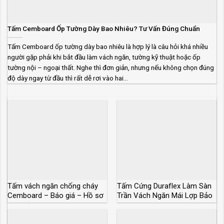
Tấm Cemboard Ốp Tường Dày Bao Nhiêu? Tư Vấn Đúng Chuẩn
Tấm Cemboard ốp tường dày bao nhiêu là hợp lý là câu hỏi khá nhiều
người gặp phải khi bắt đầu làm vách ngăn, tường kỹ thuật hoặc ốp
tường nội – ngoại thất. Nghe thì đơn giản, nhưng nếu không chọn đúng
độ dày ngay từ đầu thì rất dễ rơi vào hai...
Tấm vách ngăn chống cháy
Tấm Cứng Duraflex Làm Sàn
Cemboard – Báo giá – Hồ sơ
Trần Vách Ngăn Mái Lợp Bảo
kỹ thuật
Hành 50 Năm