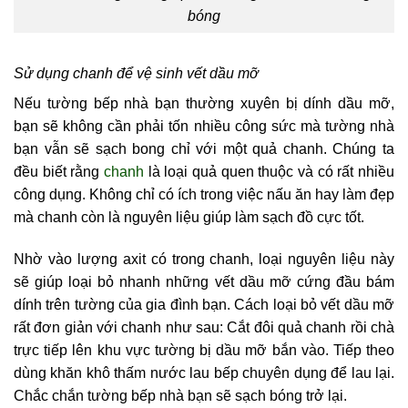
bóng
Sử dụng chanh để vệ sinh vết dầu mỡ
Nếu tường bếp nhà bạn thường xuyên bị dính dầu mỡ,
bạn sẽ không cần phải tốn nhiều công sức mà tường nhà
bạn vẫn sẽ sạch bong chỉ với một quả chanh. Chúng ta
đều biết rằng
chanh
là loại quả quen thuộc và có rất nhiều
công dụng. Không chỉ có ích trong việc nấu ăn hay làm đẹp
mà chanh còn là nguyên liệu giúp làm sạch đồ cực tốt.
Nhờ vào lượng axit có trong chanh, loại nguyên liệu này
sẽ giúp loại bỏ nhanh những vết dầu mỡ cứng đầu bám
dính trên tường của gia đình bạn. Cách loại bỏ vết dầu mỡ
rất đơn giản với chanh như sau: Cắt đôi quả chanh rồi chà
trực tiếp lên khu vực tường bị dầu mỡ bắn vào. Tiếp theo
dùng khăn khô thấm nước lau bếp chuyên dụng để lau lại.
Chắc chắn tường bếp nhà bạn sẽ sạch bóng trở lại.