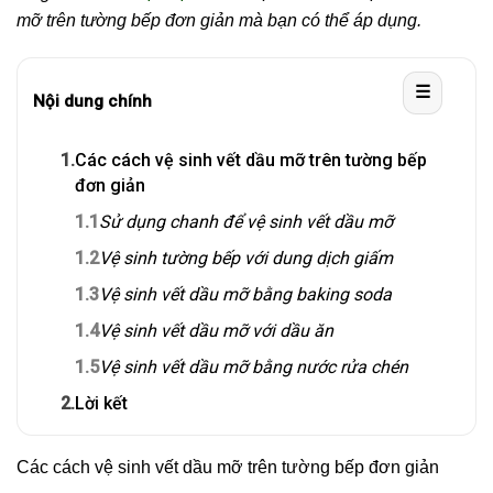
mỡ trên tường
bếp đơn giản mà bạn có thể áp dụng.
☰
Nội dung chính
1.
Các cách vệ sinh vết dầu mỡ trên tường bếp
đơn giản
1.1
Sử dụng chanh để vệ sinh vết dầu mỡ
1.2
Vệ sinh tường bếp với dung dịch giấm
1.3
Vệ sinh vết dầu mỡ bằng baking soda
1.4
Vệ sinh vết dầu mỡ với dầu ăn
1.5
Vệ sinh vết dầu mỡ bằng nước rửa chén
2.
Lời kết
Các cách vệ sinh vết dầu mỡ trên tường bếp đơn giản