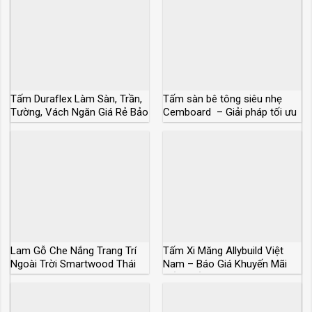
Tấm Duraflex Làm Sàn, Trần,
Tấm sàn bê tông siêu nhẹ
Tường, Vách Ngăn Giá Rẻ Bảo
Cemboard – Giải pháp tối ưu
Hành 50 Năm
cho xây dựng
Lam Gỗ Che Nắng Trang Trí
Tấm Xi Măng Allybuild Việt
Ngoài Trời Smartwood Thái
Nam – Báo Giá Khuyến Mãi
Lan
Tốt Nhất