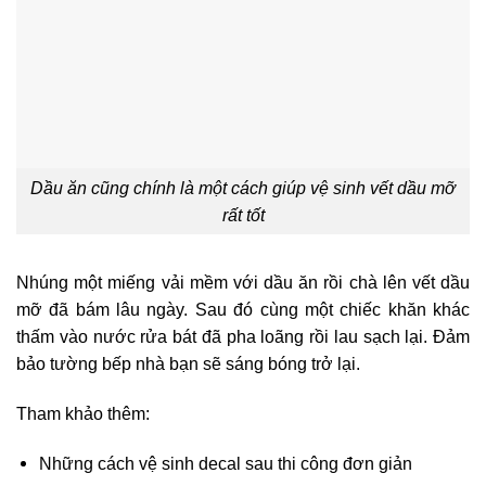
Dầu ăn cũng chính là một cách giúp vệ sinh vết dầu mỡ
rất tốt
Nhúng một miếng vải mềm với dầu ăn rồi chà lên vết dầu
mỡ đã bám lâu ngày. Sau đó cùng một chiếc khăn khác
thấm vào nước rửa bát đã pha loãng rồi lau sạch lại. Đảm
bảo tường bếp nhà bạn sẽ sáng bóng trở lại.
Tham khảo thêm:
Những cách vệ sinh decal sau thi công đơn giản