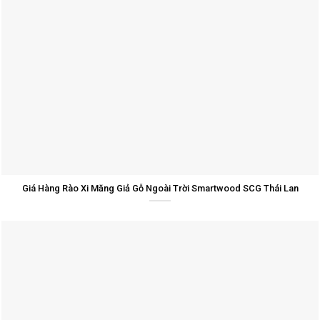
Giá Hàng Rào Xi Măng Giả Gỗ Ngoài Trời Smartwood SCG Thái Lan