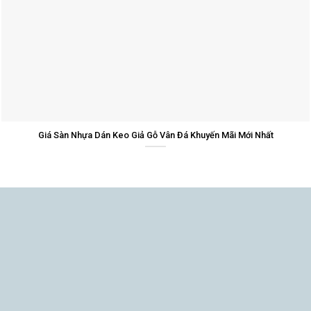
Giá Sàn Nhựa Dán Keo Giả Gỗ Vân Đá Khuyến Mãi Mới Nhất