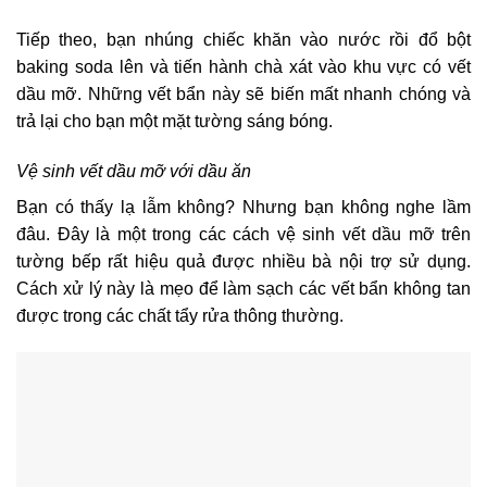
Tiếp theo, bạn nhúng chiếc khăn vào nước rồi đổ bột
baking soda lên và tiến hành chà xát vào khu vực có vết
dầu mỡ. Những vết bẩn này sẽ biến mất nhanh chóng và
trả lại cho bạn một mặt tường sáng bóng.
Vệ sinh vết dầu mỡ với dầu ăn
Bạn có thấy lạ lẫm không? Nhưng bạn không nghe lầm
đâu. Đây là một trong các cách vệ sinh vết dầu mỡ trên
tường bếp rất hiệu quả được nhiều bà nội trợ sử dụng.
Cách xử lý này là mẹo để làm sạch các vết bẩn không tan
được trong các chất tẩy rửa thông thường.