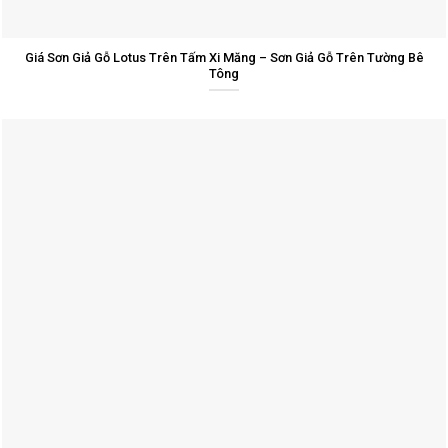
Giá Sơn Giả Gỗ Lotus Trên Tấm Xi Măng – Sơn Giả Gỗ Trên Tường Bê
Tông