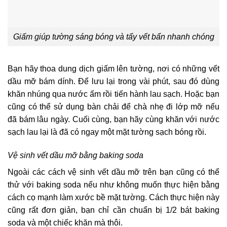
Giấm giúp tường sáng bóng và tẩy vết bẩn nhanh chóng
Bạn hãy thoa dung dịch giấm lên tường, nơi có những vết
dầu mỡ bám dính. Để lưu lại trong vài phút, sau đó dùng
khăn nhúng qua nước ấm rồi tiến hành lau sạch. Hoặc bạn
cũng có thể sử dụng bàn chải để chà nhẹ đi lớp mỡ nếu
đã bám lâu ngày. Cuối cùng, bạn hãy cùng khăn với nước
sạch lau lại là đã có ngay một mặt tường sạch bóng rồi.
Vệ sinh vết dầu mỡ bằng baking soda
Ngoài các cách vệ sinh vết dầu mỡ trên bạn cũng có thể
thử với baking soda nếu như không muốn thực hiện bằng
cách cọ mạnh làm xước bề mặt tường. Cách thực hiện này
cũng rất đơn giản, bạn chỉ cần chuẩn bị 1/2 bát baking
soda và một chiếc khăn mà thôi.