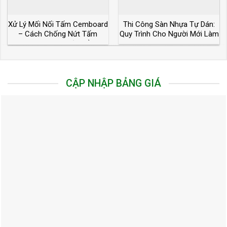
Xử Lý Mối Nối Tấm Cemboard
Thi Công Sàn Nhựa Tự Dán:
– Cách Chống Nứt Tấm
Quy Trình Cho Người Mới Làm
Cemboard Triệt Để
CẬP NHẬP BẢNG GIÁ