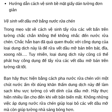
Hướng dẫn cách vệ sinh bề mặt giấy dán tường đơn
giản
Vệ sinh vết dầu mỡ bằng nước rửa chén
Trong mẹo vặt về cách vệ sinh tẩy rửa các vết bẩn trên
tường chắc chắn không thể không nhắc đến nước rửa
chén. Chắc hẳn bạn đã quá quen thuộc với công dụng của
loại dung dịch này là để rửa vết dầu mỡ bán trên bát, đĩa,
xoong nồi…. Tuy nhiên, loại dung dịch này cũng có thể
phát huy công dụng để tẩy rửa các vết dầu mỡ bán trên
tường rất tốt.
Bạn hãy thực hiện bằng cách pha nước rửa chén với một
chút nước ấm rồi dùng khăn thấm dung dịch này để làm
sạch khu vực tường có vết dính của dầu mỡ. Hãy thực
hiện nhiều lần cho đến khi vết bẩn biến mất. Không những
việc áp dụng nước rửa chén giúp loại bỏ các vết dầu mỡ
mà còn giúp tường nhà sáng bóng hơn.