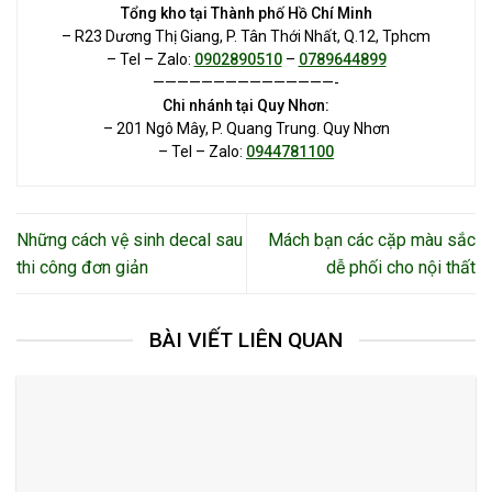
Tổng kho tại Thành phố Hồ Chí Minh
– R23 Dương Thị Giang, P. Tân Thới Nhất, Q.12, Tphcm
– Tel – Zalo:
0902890510
–
0789644899
———————————————-
Chi nhánh tại Quy Nhơn:
– 201 Ngô Mây, P. Quang Trung. Quy Nhơn
– Tel – Zalo:
0944781100
Những cách vệ sinh decal sau
Mách bạn các cặp màu sắc
thi công đơn giản
dễ phối cho nội thất
BÀI VIẾT LIÊN QUAN