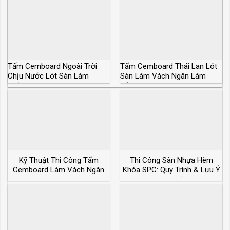
Tấm Cemboard Ngoài Trời
Tấm Cemboard Thái Lan Lót
Chịu Nước Lót Sàn Làm
Sàn Làm Vách Ngăn Làm
Tường Vách
Trần Lợp Mái
Kỹ Thuật Thi Công Tấm
Thi Công Sàn Nhựa Hèm
Cemboard Làm Vách Ngăn
Khóa SPC: Quy Trình & Lưu Ý
Trong Nhà
Kỹ Thuật