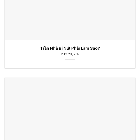
Trần Nhà Bị Nứt Phải Làm Sao?
Th12 23, 2020