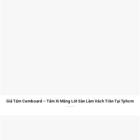
Giá Tấm Cemboard – Tấm Xi Măng Lót Sàn Làm Vách Trần Tại Tphcm