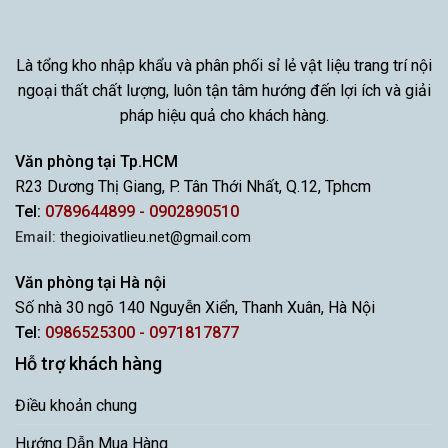
Là tổng kho nhập khẩu và phân phối sỉ lẻ vật liệu trang trí nội
ngoại thất chất lượng, luôn tận tâm hướng đến lợi ích và giải
pháp hiệu quả cho khách hàng.
Văn phòng tại Tp.HCM
R23 Dương Thị Giang, P. Tân Thới Nhất, Q.12, Tphcm
Tel:
0789644899 - 0902890510
Email:
thegioivatlieu.net@gmail.com
Văn phòng tại Hà nội
Số nhà 30 ngõ 140 Nguyễn Xiển, Thanh Xuân, Hà Nội
Tel:
0986525300 - 0971817877
Hỗ trợ khách hàng
Điều khoản chung
Hướng Dẫn Mua Hàng