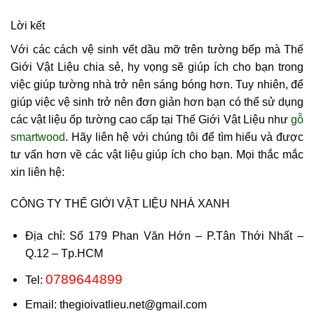
Lời kết
Với các cách vệ sinh vết dầu mỡ trên tường bếp mà Thế
Giới Vật Liệu chia sẻ, hy vọng sẽ giúp ích cho bạn trong
việc giúp tường nhà trở nên sáng bóng hơn. Tuy nhiên, để
giúp việc vệ sinh trở nên đơn giản hơn bạn có thể sử dụng
các vật liệu ốp tường cao cấp tại Thế Giới Vật Liệu như
gỗ
smartwood
. Hãy liên hệ với chúng tôi để tìm hiểu và được
tư vấn hơn về các vật liệu giúp ích cho bạn. Mọi thắc mắc
xin liên hệ:
CÔNG TY THẾ GIỚI VẬT LIỆU NHÀ XANH
Địa chỉ: Số 179 Phan Văn Hớn – P.Tân Thới Nhất –
Q.12 – Tp.HCM
0789644899
Tel:
Email: thegioivatlieu.net@gmail.com