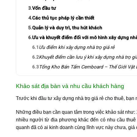
3.
Vốn đầu tư
4.
Các thủ tục pháp lý cần thiết
5.
Quản lý và duy trì, thu hút khách
6.
Ưu và khuyết điểm đối với mô hình xây dựng nhà 
6.1
Ưu điểm khi xây dựng nhà trọ giá rẻ
6.2
Khuyết điểm cần lưu ý khi xây dựng nhà trọ gi
6.3
Tổng Kho Bán Tấm Cemboard – Thế Giới Vật 
Khảo sát địa bàn và nhu cầu khách hàng
Trước khi đầu tư xây dựng nhà trọ giá rẻ cho thuê, bạn
Những điều bạn cần quan tâm trong việc khảo sát như:
nhiều người từ địa phương khác đến có nhu cầu thuê n
quanh đã có ai kinh doanh cùng lĩnh vực này chưa, giá 