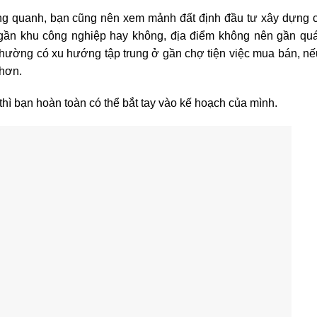
ng quanh, bạn cũng nên xem mảnh đất định đầu tư xây dựng 
ng, gần khu công nghiệp hay không, địa điểm không nên gần q
hường có xu hướng tập trung ở gần chợ tiện việc mua bán, nếu 
 hơn.
hì bạn hoàn toàn có thể bắt tay vào kế hoạch của mình.