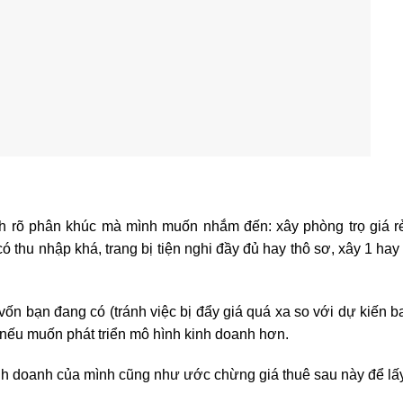
ịnh rõ phân khúc mà mình muốn nhắm đến: xây phòng trọ giá r
 thu nhập khá, trang bị tiện nghi đầy đủ hay thô sơ, xây 1 hay
vốn bạn đang có (tránh việc bị đẩy giá quá xa so với dự kiến b
nếu muốn phát triển mô hình kinh doanh hơn.
nh doanh của mình cũng như ước chừng giá thuê sau này để lấy 