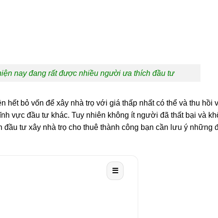
hiện nay đang rất được nhiều người ưa thích đầu tư
n hết bỏ vốn để xây nhà trọ với giá thấp nhất có thể và thu hồi 
lĩnh vực đầu tư khác. Tuy nhiên không ít người đã thất bại và k
n đầu tư xây nhà trọ cho thuê thành công bạn cần lưu ý những 
☰