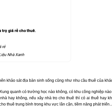
trọ giá rẻ cho thuê.
á rẻ
Liệu Nhà Xanh
 nên khảo sát địa bàn sinh sống cũng như nhu cầu thuê của khá
 Xung quanh có trường học nào không, có khu công nghiệp nào
hà hay không, nếu xây nhà trọ cho thuê thì có ai thuê hay k
cho thuê trung bình trong khu vực lân cận, tiềm năng phát triển