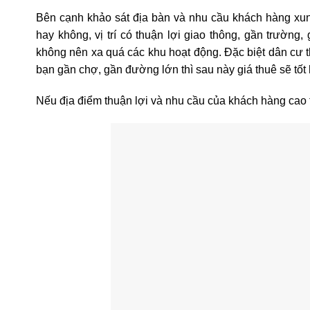
Bên cạnh khảo sát địa bàn và nhu cầu khách hàng xu
hay không, vị trí có thuận lợi giao thông, gần trườ
không nên xa quá các khu hoạt động. Đặc biệt dân cư t
bạn gần chợ, gần đường lớn thì sau này giá thuê sẽ tốt
Nếu địa điểm thuận lợi và nhu cầu của khách hàng cao t