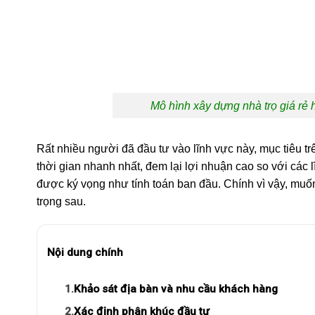
Mô hình xây dựng nhà trọ giá rẻ 
Rất nhiều người đã đầu tư vào lĩnh vực này, mục tiêu trê
thời gian nhanh nhất, đem lại lợi nhuận cao so với các 
được ký vọng như tính toán ban đầu. Chính vì vậy, muố
trọng sau.
Nội dung chính
1.
Khảo sát địa bàn và nhu cầu khách hàng
2.
Xác định phân khúc đầu tư