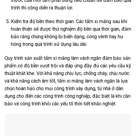
thước của mỗi tấm phải đúng tiêu chuẩn để đảm bảo quá
trình thi công diễn ra thuận lợi.
Kiểm tra độ bền theo thời gian: Các tấm xi măng sau khi
hoàn thiện sẽ được thử nghiệm độ bền qua thời gian, đảm
bảo rằng chúng không bị biến dạng, cong vênh hay hư
hỏng trong quá trình sử dụng lâu dài.
Quy trình sản xuất tấm xi măng làm vách ngăn đảm bảo sản
phẩm có độ bền vượt trội và đáp ứng đầy đủ các yêu cầu kỹ
thuật khắt khe. Với khả năng chịu lực, chống cháy, chịu nước
và khả năng cách âm tốt, tấm xi măng làm vách ngăn là lựa
chọn hoàn hảo cho mọi công trình xây dựng, từ nhà ở dân
dụng cho đến các công trình công nghiệp, đặc biệt là khi cần
bảo vệ công trình khỏi các yếu tố thời tiết khắc nghiệt.