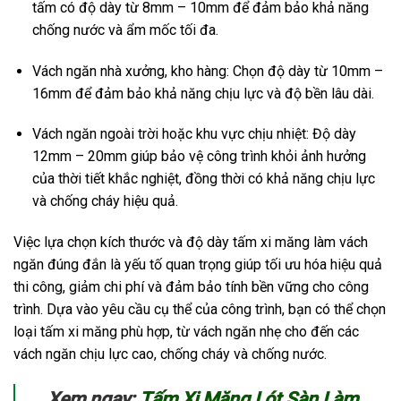
tấm có độ dày từ 8mm – 10mm để đảm bảo khả năng
chống nước và ẩm mốc tối đa.
Vách ngăn nhà xưởng, kho hàng: Chọn độ dày từ 10mm –
16mm để đảm bảo khả năng chịu lực và độ bền lâu dài.
Vách ngăn ngoài trời hoặc khu vực chịu nhiệt: Độ dày
12mm – 20mm giúp bảo vệ công trình khỏi ảnh hưởng
của thời tiết khắc nghiệt, đồng thời có khả năng chịu lực
và chống cháy hiệu quả.
Việc lựa chọn kích thước và độ dày tấm xi măng làm vách
ngăn đúng đắn là yếu tố quan trọng giúp tối ưu hóa hiệu quả
thi công, giảm chi phí và đảm bảo tính bền vững cho công
trình. Dựa vào yêu cầu cụ thể của công trình, bạn có thể chọn
loại tấm xi măng phù hợp, từ vách ngăn nhẹ cho đến các
vách ngăn chịu lực cao, chống cháy và chống nước.
Xem ngay:
Tấm Xi Măng Lót Sàn Làm