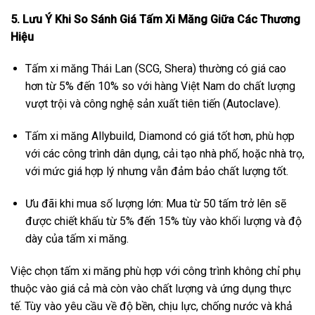
5. Lưu Ý Khi So Sánh Giá Tấm Xi Măng Giữa Các Thương
Hiệu
Tấm xi măng Thái Lan (SCG, Shera) thường có giá cao
hơn từ 5% đến 10% so với hàng Việt Nam do chất lượng
vượt trội và công nghệ sản xuất tiên tiến (Autoclave).
Tấm xi măng Allybuild, Diamond có giá tốt hơn, phù hợp
với các công trình dân dụng, cải tạo nhà phố, hoặc nhà trọ,
với mức giá hợp lý nhưng vẫn đảm bảo chất lượng tốt.
Ưu đãi khi mua số lượng lớn: Mua từ 50 tấm trở lên sẽ
được chiết khấu từ 5% đến 15% tùy vào khối lượng và độ
dày của tấm xi măng.
Việc chọn tấm xi măng phù hợp với công trình không chỉ phụ
thuộc vào giá cả mà còn vào chất lượng và ứng dụng thực
tế. Tùy vào yêu cầu về độ bền, chịu lực, chống nước và khả