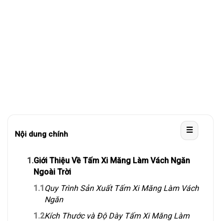
☰
Nội dung chính
1.
Giới Thiệu Về Tấm Xi Măng Làm Vách Ngăn
Ngoài Trời
1.1
Quy Trình Sản Xuất Tấm Xi Măng Làm Vách
Ngăn
1.2
Kích Thước và Độ Dày Tấm Xi Măng Làm