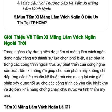
4.1
Các Câu Hỏi Thường Gặp Về Tấm Xi Măng
Làm Vách Ngăn
5.
Mua Tấm Xi Măng Làm Vách Ngăn Ở Đâu Uy
Tín Tại TP.HCM?
Giới Thiệu Về Tấm Xi Măng Làm Vách Ngăn
Ngoài Trời
Trong ngành xây dựng hiện đại, tấm xi măng làm vách ngăn
đang ngày càng trở thành sự lựa chọn phổ biến, đặc biệt là
trong các công trình ngoài trời. Sự phát triển của công nghệ
sản xuất tấm xi măng đã giúp cho sản phẩm này không chỉ
đáp ứng các tiêu chuẩn kỹ thuật mà còn mang lại các giải
pháp xây dựng tối ưu cho các công trình có yêu cầu khắt khe
về độ bền, khả năng chống cháy, chịu nước và tính thẩm mỹ
cao.
Tấm Xi Măng Làm Vách Ngăn Là Gì?