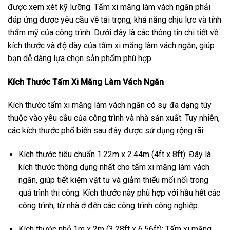
được xem xét kỹ lưỡng. Tấm xi măng làm vách ngăn phải
đáp ứng được yêu cầu về tải trọng, khả năng chịu lực và tính
thẩm mỹ của công trình. Dưới đây là các thông tin chi tiết về
kích thước và độ dày của tấm xi măng làm vách ngăn, giúp
bạn dễ dàng lựa chọn sản phẩm phù hợp.
Kích Thước Tấm Xi Măng Làm Vách Ngăn
Kích thước tấm xi măng làm vách ngăn có sự đa dạng tùy
thuộc vào yêu cầu của công trình và nhà sản xuất. Tuy nhiên,
các kích thước phổ biến sau đây được sử dụng rộng rãi:
Kích thước tiêu chuẩn 1.22m x 2.44m (4ft x 8ft): Đây là
kích thước thông dụng nhất cho tấm xi măng làm vách
ngăn, giúp tiết kiệm vật tư và giảm thiểu mối nối trong
quá trình thi công. Kích thước này phù hợp với hầu hết các
công trình, từ nhà ở đến các công trình công nghiệp.
Kích thước nhỏ 1m x 2m (3.28ft x 6.56ft): Tấm xi măng