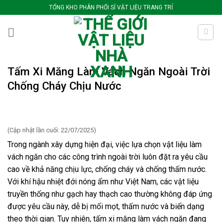
Bỏ
TỔNG KHO PHÂN PHỐI SỈ VẬT LIỆU TRANG TRÍ
qua
nội
dung
Tấm Xi Măng Làm Vách Ngăn Ngoài Trời
Chống Cháy Chịu Nước
(Cập nhật lần cuối: 22/07/2025)
Trong ngành xây dựng hiện đại, việc lựa chọn vật liệu làm
vách ngăn cho các công trình ngoài trời luôn đặt ra yêu cầu
cao về khả năng chịu lực, chống cháy và chống thấm nước.
Với khí hậu nhiệt đới nóng ẩm như Việt Nam, các vật liệu
truyền thống như gạch hay thạch cao thường không đáp ứng
được yêu cầu này, dễ bị mối mọt, thấm nước và biến dạng
theo thời gian. Tuy nhiên, tấm xi măng làm vách ngăn đang