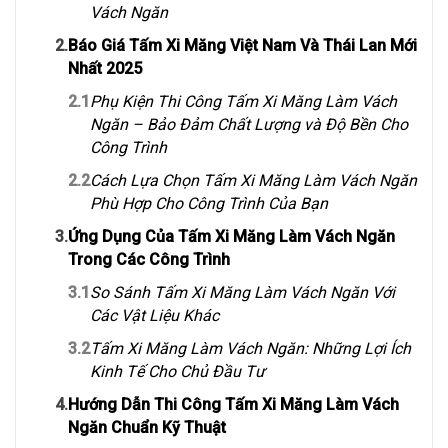
Vách Ngăn
2.
Báo Giá Tấm Xi Măng Việt Nam Và Thái Lan Mới
Nhất 2025
2.1
Phụ Kiện Thi Công Tấm Xi Măng Làm Vách
Ngăn – Bảo Đảm Chất Lượng và Độ Bền Cho
Công Trình
2.2
Cách Lựa Chọn Tấm Xi Măng Làm Vách Ngăn
Phù Hợp Cho Công Trình Của Bạn
3.
Ứng Dụng Của Tấm Xi Măng Làm Vách Ngăn
Trong Các Công Trình
3.1
So Sánh Tấm Xi Măng Làm Vách Ngăn Với
Các Vật Liệu Khác
3.2
Tấm Xi Măng Làm Vách Ngăn: Những Lợi Ích
Kinh Tế Cho Chủ Đầu Tư
4.
Hướng Dẫn Thi Công Tấm Xi Măng Làm Vách
Ngăn Chuẩn Kỹ Thuật