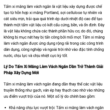
Tấm xi măng làm vách ngăn là vật liệu xây dựng được chế
tạo từ hỗn hợp xi măng Portland, sợi cellulose tự nhiên và
cát siêu mịn, trải qua quá trình ép dưới nhiệt độ cao để tạo
thành một tấm vật liệu có kết cấu cứng, bền, và ổn định. Đây
là vật liệu không chứa các thành phần hữu cơ, do đó, chúng
không bị mục nát hay bị tấn công bởi mối mọt. Tấm xi măng
làm vách ngăn được ứng dụng rộng rãi trong các công trình
dân dụng, công nghiệp và ngoài trời nhờ vào đặc tính chống
nước, chịu lực và chịu nhiệt cực kỳ tốt.
Lý Do Tấm Xi Măng Làm Vách Ngăn Dần Trở Thành Giải
Pháp Xây Dựng Mới
Tấm xi măng làm vách ngăn đang dần thay thế các vật liệu
truyền thống như gạch, ván ép hay thạch cao nhờ vào những
ưu điểm vượt trội của nó. Một số lý do chính bao gồm:
Khả năng chịu lực vượt trội: Tấm xi măng làm vách ngăn