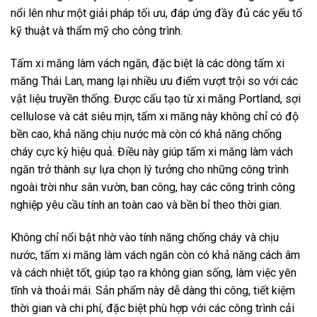
nổi lên như một giải pháp tối ưu, đáp ứng đầy đủ các yếu tố
kỹ thuật và thẩm mỹ cho công trình.
Tấm xi măng làm vách ngăn, đặc biệt là các dòng tấm xi
măng Thái Lan, mang lại nhiều ưu điểm vượt trội so với các
vật liệu truyền thống. Được cấu tạo từ xi măng Portland, sợi
cellulose và cát siêu mịn, tấm xi măng này không chỉ có độ
bền cao, khả năng chịu nước mà còn có khả năng chống
cháy cực kỳ hiệu quả. Điều này giúp tấm xi măng làm vách
ngăn trở thành sự lựa chọn lý tưởng cho những công trình
ngoài trời như sân vườn, ban công, hay các công trình công
nghiệp yêu cầu tính an toàn cao và bền bỉ theo thời gian.
Không chỉ nổi bật nhờ vào tính năng chống cháy và chịu
nước, tấm xi măng làm vách ngăn còn có khả năng cách âm
và cách nhiệt tốt, giúp tạo ra không gian sống, làm việc yên
tĩnh và thoải mái. Sản phẩm này dễ dàng thi công, tiết kiệm
thời gian và chi phí, đặc biệt phù hợp với các công trình cải