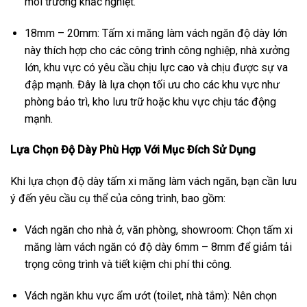
môi trường khắc nghiệt.
18mm – 20mm: Tấm xi măng làm vách ngăn độ dày lớn
này thích hợp cho các công trình công nghiệp, nhà xưởng
lớn, khu vực có yêu cầu chịu lực cao và chịu được sự va
đập mạnh. Đây là lựa chọn tối ưu cho các khu vực như
phòng bảo trì, kho lưu trữ hoặc khu vực chịu tác động
mạnh.
Lựa Chọn Độ Dày Phù Hợp Với Mục Đích Sử Dụng
Khi lựa chọn độ dày tấm xi măng làm vách ngăn, bạn cần lưu
ý đến yêu cầu cụ thể của công trình, bao gồm:
Vách ngăn cho nhà ở, văn phòng, showroom: Chọn tấm xi
măng làm vách ngăn có độ dày 6mm – 8mm để giảm tải
trọng công trình và tiết kiệm chi phí thi công.
Vách ngăn khu vực ẩm ướt (toilet, nhà tắm): Nên chọn