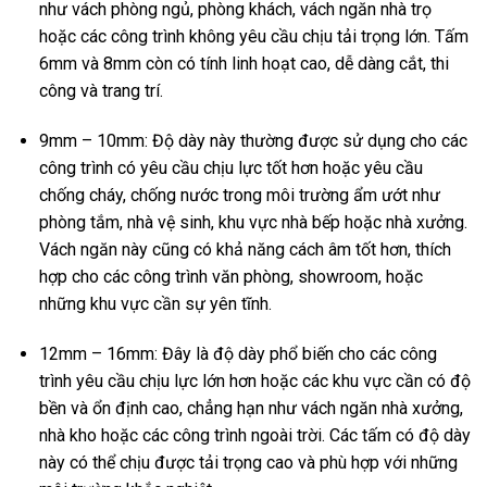
như vách phòng ngủ, phòng khách, vách ngăn nhà trọ
hoặc các công trình không yêu cầu chịu tải trọng lớn. Tấm
6mm và 8mm còn có tính linh hoạt cao, dễ dàng cắt, thi
công và trang trí.
9mm – 10mm: Độ dày này thường được sử dụng cho các
công trình có yêu cầu chịu lực tốt hơn hoặc yêu cầu
chống cháy, chống nước trong môi trường ẩm ướt như
phòng tắm, nhà vệ sinh, khu vực nhà bếp hoặc nhà xưởng.
Vách ngăn này cũng có khả năng cách âm tốt hơn, thích
hợp cho các công trình văn phòng, showroom, hoặc
những khu vực cần sự yên tĩnh.
12mm – 16mm: Đây là độ dày phổ biến cho các công
trình yêu cầu chịu lực lớn hơn hoặc các khu vực cần có độ
bền và ổn định cao, chẳng hạn như vách ngăn nhà xưởng,
nhà kho hoặc các công trình ngoài trời. Các tấm có độ dày
này có thể chịu được tải trọng cao và phù hợp với những