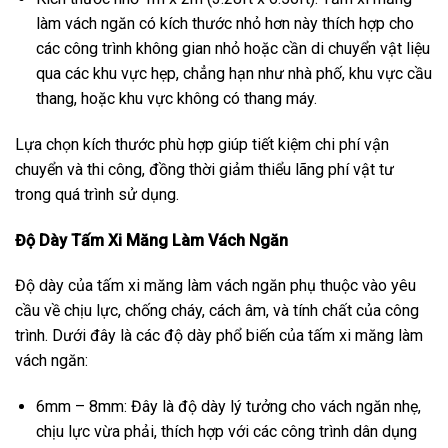
làm vách ngăn có kích thước nhỏ hơn này thích hợp cho
các công trình không gian nhỏ hoặc cần di chuyển vật liệu
qua các khu vực hẹp, chẳng hạn như nhà phố, khu vực cầu
thang, hoặc khu vực không có thang máy.
Lựa chọn kích thước phù hợp giúp tiết kiệm chi phí vận
chuyển và thi công, đồng thời giảm thiểu lãng phí vật tư
trong quá trình sử dụng.
Độ Dày Tấm Xi Măng Làm Vách Ngăn
Độ dày của tấm xi măng làm vách ngăn phụ thuộc vào yêu
cầu về chịu lực, chống cháy, cách âm, và tính chất của công
trình. Dưới đây là các độ dày phổ biến của tấm xi măng làm
vách ngăn:
6mm – 8mm: Đây là độ dày lý tưởng cho vách ngăn nhẹ,
chịu lực vừa phải, thích hợp với các công trình dân dụng