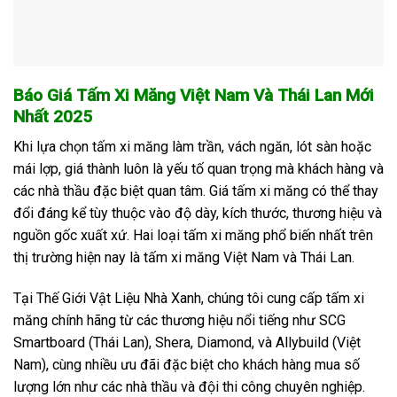
Báo Giá Tấm Xi Măng Việt Nam Và Thái Lan Mới
Nhất 2025
Khi lựa chọn tấm xi măng làm trần, vách ngăn, lót sàn hoặc
mái lợp, giá thành luôn là yếu tố quan trọng mà khách hàng và
các nhà thầu đặc biệt quan tâm. Giá tấm xi măng có thể thay
đổi đáng kể tùy thuộc vào độ dày, kích thước, thương hiệu và
nguồn gốc xuất xứ. Hai loại tấm xi măng phổ biến nhất trên
thị trường hiện nay là tấm xi măng Việt Nam và Thái Lan.
Tại Thế Giới Vật Liệu Nhà Xanh, chúng tôi cung cấp tấm xi
măng chính hãng từ các thương hiệu nổi tiếng như SCG
Smartboard (Thái Lan), Shera, Diamond, và Allybuild (Việt
Nam), cùng nhiều ưu đãi đặc biệt cho khách hàng mua số
lượng lớn như các nhà thầu và đội thi công chuyên nghiệp.