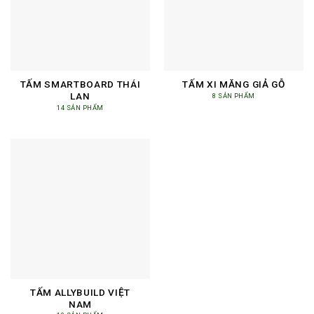
TẤM SMARTBOARD THÁI
TẤM XI MĂNG GIẢ GỖ
LAN
8 SẢN PHẨM
14 SẢN PHẨM
TẤM ALLYBUILD VIỆT
NAM