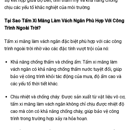
sự kết hợp giữa độ bền, tính thẩm mỹ và khả năng chống
chịu các yếu tố khắc nghiệt của môi trường.
Tại Sao Tấm Xi Măng Làm Vách Ngăn Phù Hợp Với Công
Trình Ngoài Trời?
Tấm xi măng làm vách ngăn đặc biệt phù hợp với các công
trình ngoài trời nhờ vào các đặc tính vượt trội của nó:
Khả năng chống thấm và chống ẩm: Tấm xi măng làm
vách ngăn có khả năng chống thấm nước tuyệt đối, giúp
bảo vệ công trình khỏi tác động của mưa, độ ẩm cao và
các yếu tố thời tiết khác.
Chịu nhiệt và chống cháy: Được sản xuất từ vật liệu vô cơ,
tấm xi măng làm vách ngăn không chỉ chịu được nhiệt độ
cao mà còn có khả năng chống cháy, giúp bảo vệ công
trình trong trường hợp xảy ra hỏa hoạn.