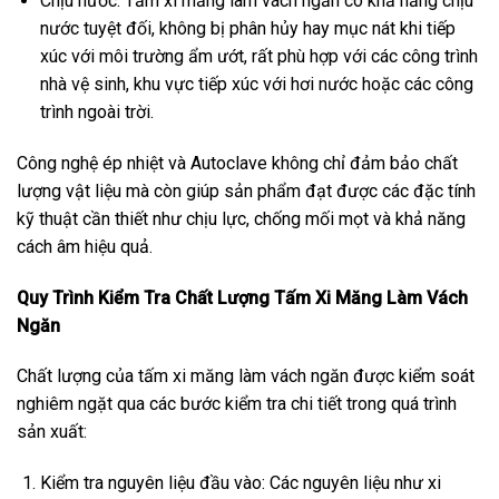
Chịu nước: Tấm xi măng làm vách ngăn có khả năng chịu
nước tuyệt đối, không bị phân hủy hay mục nát khi tiếp
xúc với môi trường ẩm ướt, rất phù hợp với các công trình
nhà vệ sinh, khu vực tiếp xúc với hơi nước hoặc các công
trình ngoài trời.
Công nghệ ép nhiệt và Autoclave không chỉ đảm bảo chất
lượng vật liệu mà còn giúp sản phẩm đạt được các đặc tính
kỹ thuật cần thiết như chịu lực, chống mối mọt và khả năng
cách âm hiệu quả.
Quy Trình Kiểm Tra Chất Lượng Tấm Xi Măng Làm Vách
Ngăn
Chất lượng của tấm xi măng làm vách ngăn được kiểm soát
nghiêm ngặt qua các bước kiểm tra chi tiết trong quá trình
sản xuất:
Kiểm tra nguyên liệu đầu vào: Các nguyên liệu như xi