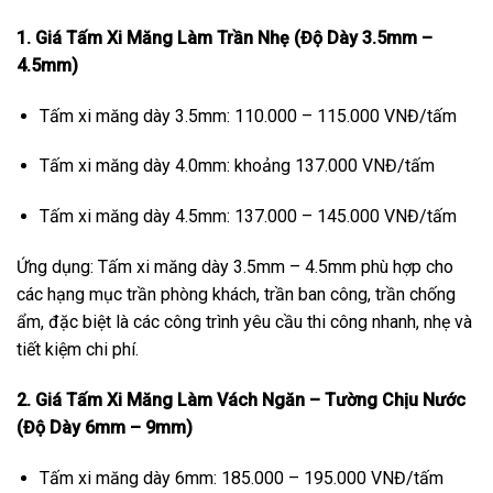
1. Giá Tấm Xi Măng Làm Trần Nhẹ (Độ Dày 3.5mm –
4.5mm)
Tấm xi măng dày 3.5mm: 110.000 – 115.000 VNĐ/tấm
Tấm xi măng dày 4.0mm: khoảng 137.000 VNĐ/tấm
Tấm xi măng dày 4.5mm: 137.000 – 145.000 VNĐ/tấm
Ứng dụng: Tấm xi măng dày 3.5mm – 4.5mm phù hợp cho
các hạng mục trần phòng khách, trần ban công, trần chống
ẩm, đặc biệt là các công trình yêu cầu thi công nhanh, nhẹ và
tiết kiệm chi phí.
2. Giá Tấm Xi Măng Làm Vách Ngăn – Tường Chịu Nước
(Độ Dày 6mm – 9mm)
Tấm xi măng dày 6mm: 185.000 – 195.000 VNĐ/tấm