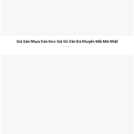
Giá Sàn Nhựa Dán Keo Giả Gỗ Vân Đá Khuyến Mãi Mới Nhất