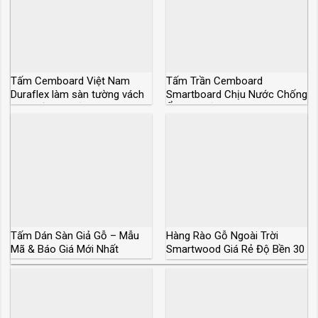
Tấm Cemboard Việt Nam
Tấm Trần Cemboard
Duraflex làm sàn tường vách
Smartboard Chịu Nước Chống
ngăn trần giá rẻ
Ẩm Giá Rẻ
Tấm Dán Sàn Giả Gỗ – Mẫu
Hàng Rào Gỗ Ngoài Trời
Mã & Báo Giá Mới Nhất
Smartwood Giá Rẻ Độ Bền 30
Năm