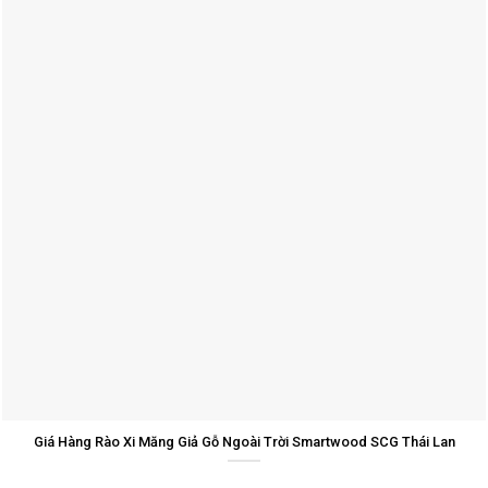
Giá Hàng Rào Xi Măng Giả Gỗ Ngoài Trời Smartwood SCG Thái Lan