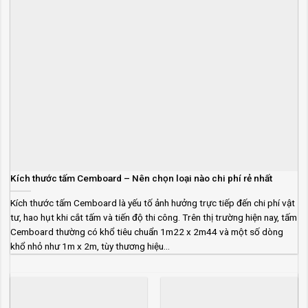
Kích thước tấm Cemboard – Nên chọn loại nào chi phí rẻ nhất
Kích thước tấm Cemboard là yếu tố ảnh hưởng trực tiếp đến chi phí vật
tư, hao hụt khi cắt tấm và tiến độ thi công. Trên thị trường hiện nay, tấm
Cemboard thường có khổ tiêu chuẩn 1m22 x 2m44 và một số dòng
khổ nhỏ như 1m x 2m, tùy thương hiệu...