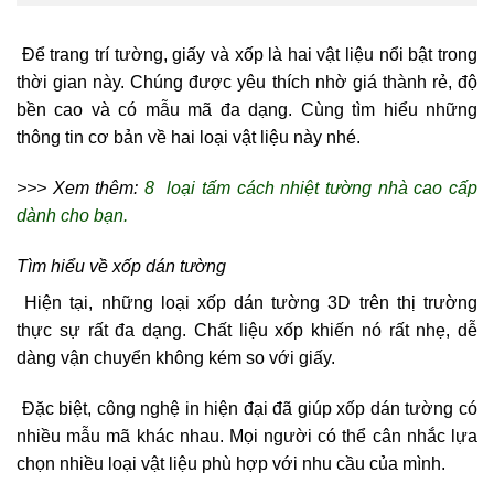
Để trang trí tường, giấy và xốp là hai vật liệu nổi bật trong
thời gian này. Chúng được yêu thích nhờ giá thành rẻ, độ
bền cao và có mẫu mã đa dạng. Cùng tìm hiểu những
thông tin cơ bản về hai loại vật liệu này nhé.
>>> Xem thêm:
8 loại tấm cách nhiệt tường nhà cao cấp
dành cho bạn.
Tìm hiểu về xốp dán tường
Hiện tại, những loại xốp dán tường 3D trên thị trường
thực sự rất đa dạng. Chất liệu xốp khiến nó rất nhẹ, dễ
dàng vận chuyển không kém so với giấy.
Đặc biệt, công nghệ in hiện đại đã giúp xốp dán tường có
nhiều mẫu mã khác nhau. Mọi người có thể cân nhắc lựa
chọn nhiều loại vật liệu phù hợp với nhu cầu của mình.