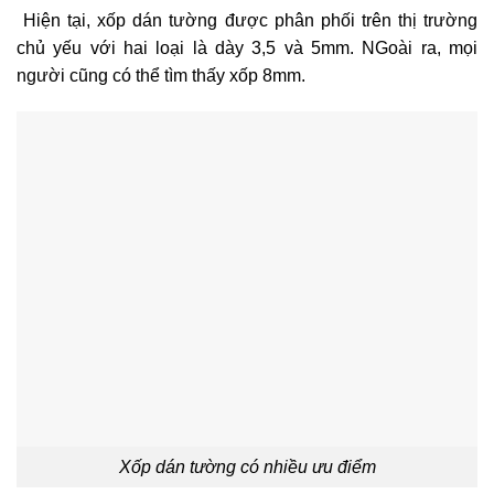
Hiện tại, xốp dán tường được phân phối trên thị trường
chủ yếu với hai loại là dày 3,5 và 5mm. NGoài ra, mọi
người cũng có thể tìm thấy xốp 8mm.
Xốp dán tường có nhiều ưu điểm