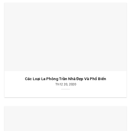
Các Loại La Phông Trần Nhà Đẹp Và Phổ Biến
Th12 20, 2020