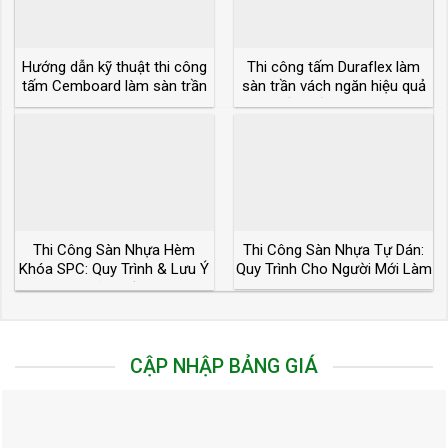
Hướng dẫn kỹ thuật thi công
Thi công tấm Duraflex làm
tấm Cemboard làm sàn trần
sàn trần vách ngăn hiệu quả
vách ngăn
đảm bảo kỹ thuật
Thi Công Sàn Nhựa Hèm
Thi Công Sàn Nhựa Tự Dán:
Khóa SPC: Quy Trình & Lưu Ý
Quy Trình Cho Người Mới Làm
Kỹ Thuật
CẬP NHẬP BẢNG GIÁ