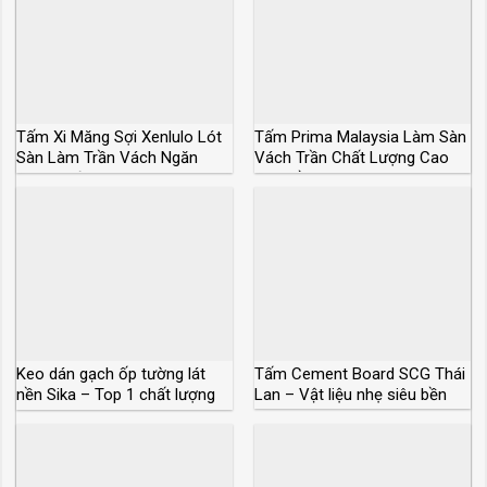
Tấm Xi Măng Sợi Xenlulo Lót
Tấm Prima Malaysia Làm Sàn
Sàn Làm Trần Vách Ngăn
Vách Trần Chất Lượng Cao
Chịu Nước
Siêu Bền
Keo dán gạch ốp tường lát
Tấm Cement Board SCG Thái
nền Sika – Top 1 chất lượng
Lan – Vật liệu nhẹ siêu bền
và giá