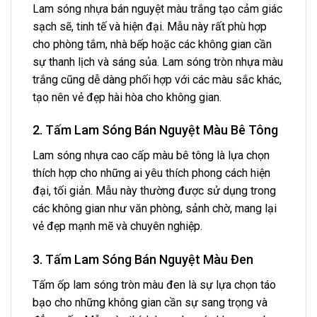
Lam sóng nhựa bán nguyệt màu trắng tạo cảm giác
sạch sẽ, tinh tế và hiện đại. Mẫu này rất phù hợp
cho phòng tắm, nhà bếp hoặc các không gian cần
sự thanh lịch và sáng sủa. Lam sóng tròn nhựa màu
trắng cũng dễ dàng phối hợp với các màu sắc khác,
tạo nên vẻ đẹp hài hòa cho không gian.
2. Tấm Lam Sóng Bán Nguyệt Màu Bê Tông
Lam sóng nhựa cao cấp màu bê tông là lựa chọn
thích hợp cho những ai yêu thích phong cách hiện
đại, tối giản. Mẫu này thường được sử dụng trong
các không gian như văn phòng, sảnh chờ, mang lại
vẻ đẹp mạnh mẽ và chuyên nghiệp.
3. Tấm Lam Sóng Bán Nguyệt Màu Đen
Tấm ốp lam sóng tròn màu đen là sự lựa chọn táo
bạo cho những không gian cần sự sang trọng và