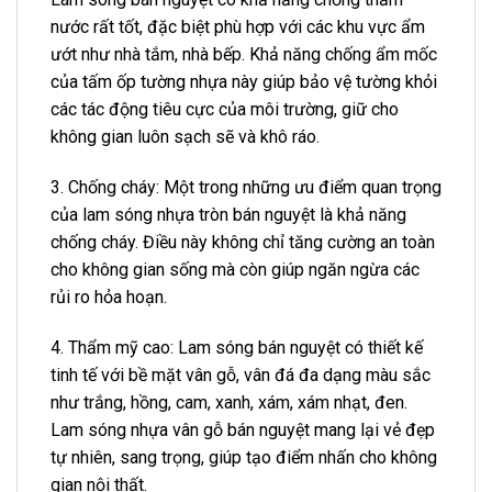
nước rất tốt, đặc biệt phù hợp với các khu vực ẩm
ướt như nhà tắm, nhà bếp. Khả năng chống ẩm mốc
của tấm ốp tường nhựa này giúp bảo vệ tường khỏi
các tác động tiêu cực của môi trường, giữ cho
không gian luôn sạch sẽ và khô ráo.
3. Chống cháy: Một trong những ưu điểm quan trọng
của lam sóng nhựa tròn bán nguyệt là khả năng
chống cháy. Điều này không chỉ tăng cường an toàn
cho không gian sống mà còn giúp ngăn ngừa các
rủi ro hỏa hoạn.
4. Thẩm mỹ cao: Lam sóng bán nguyệt có thiết kế
tinh tế với bề mặt vân gỗ, vân đá đa dạng màu sắc
như trắng, hồng, cam, xanh, xám, xám nhạt, đen.
Lam sóng nhựa vân gỗ bán nguyệt mang lại vẻ đẹp
tự nhiên, sang trọng, giúp tạo điểm nhấn cho không
gian nội thất.