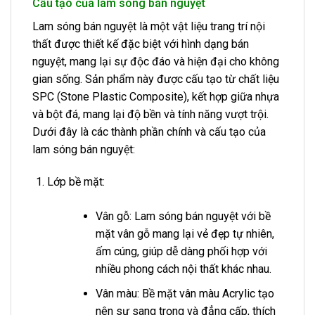
Cấu tạo của lam sóng bán nguyệt
Lam sóng bán nguyệt là một vật liệu trang trí nội
thất được thiết kế đặc biệt với hình dạng bán
nguyệt, mang lại sự độc đáo và hiện đại cho không
gian sống. Sản phẩm này được cấu tạo từ chất liệu
SPC (Stone Plastic Composite), kết hợp giữa nhựa
và bột đá, mang lại độ bền và tính năng vượt trội.
Dưới đây là các thành phần chính và cấu tạo của
lam sóng bán nguyệt:
Lớp bề mặt:
Vân gỗ: Lam sóng bán nguyệt với bề
mặt vân gỗ mang lại vẻ đẹp tự nhiên,
ấm cúng, giúp dễ dàng phối hợp với
nhiều phong cách nội thất khác nhau.
Vân màu: Bề mặt vân màu Acrylic tạo
nên sự sang trọng và đẳng cấp, thích