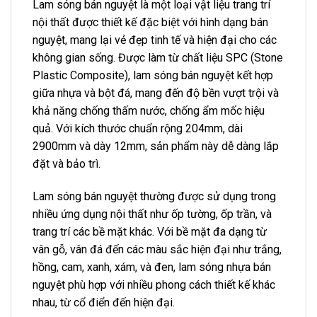
Lam sóng bán nguyệt là một loại vật liệu trang trí
nội thất được thiết kế đặc biệt với hình dạng bán
nguyệt, mang lại vẻ đẹp tinh tế và hiện đại cho các
không gian sống. Được làm từ chất liệu SPC (Stone
Plastic Composite), lam sóng bán nguyệt kết hợp
giữa nhựa và bột đá, mang đến độ bền vượt trội và
khả năng chống thấm nước, chống ẩm mốc hiệu
quả. Với kích thước chuẩn rộng 204mm, dài
2900mm và dày 12mm, sản phẩm này dễ dàng lắp
đặt và bảo trì.
Lam sóng bán nguyệt thường được sử dụng trong
nhiều ứng dụng nội thất như ốp tường, ốp trần, và
trang trí các bề mặt khác. Với bề mặt đa dạng từ
vân gỗ, vân đá đến các màu sắc hiện đại như trắng,
hồng, cam, xanh, xám, và đen, lam sóng nhựa bán
nguyệt phù hợp với nhiều phong cách thiết kế khác
nhau, từ cổ điển đến hiện đại.