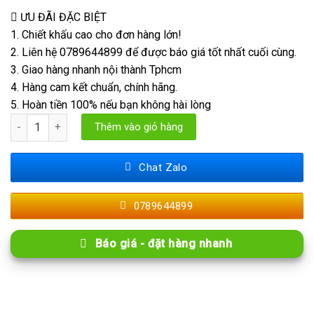
ƯU ĐÃI ĐẶC BIỆT
1. Chiết khấu cao cho đơn hàng lớn!
2. Liên hệ 0789644899 để được báo giá tốt nhất cuối cùng.
3. Giao hàng nhanh nội thành Tphcm
4. Hàng cam kết chuẩn, chính hãng.
5. Hoàn tiền 100% nếu bạn không hài lòng
Lam Sóng Bán Nguyệt Lõm 12mm HS số lượng
Thêm vào giỏ hàng
Chat Zalo
0789644899
Báo giá - đặt hàng nhanh