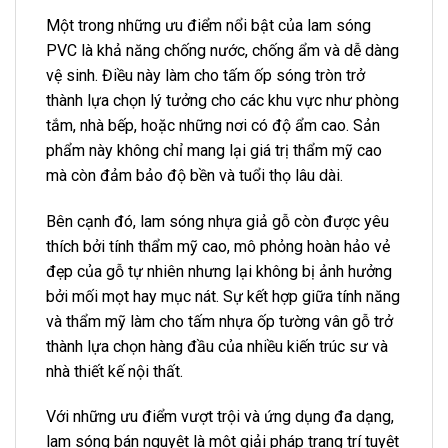
Một trong những ưu điểm nổi bật của lam sóng
PVC là khả năng chống nước, chống ẩm và dễ dàng
vệ sinh. Điều này làm cho tấm ốp sóng tròn trở
thành lựa chọn lý tưởng cho các khu vực như phòng
tắm, nhà bếp, hoặc những nơi có độ ẩm cao. Sản
phẩm này không chỉ mang lại giá trị thẩm mỹ cao
mà còn đảm bảo độ bền và tuổi thọ lâu dài.
Bên cạnh đó, lam sóng nhựa giả gỗ còn được yêu
thích bởi tính thẩm mỹ cao, mô phỏng hoàn hảo vẻ
đẹp của gỗ tự nhiên nhưng lại không bị ảnh hưởng
bởi mối mọt hay mục nát. Sự kết hợp giữa tính năng
và thẩm mỹ làm cho tấm nhựa ốp tường vân gỗ trở
thành lựa chọn hàng đầu của nhiều kiến trúc sư và
nhà thiết kế nội thất.
Với những ưu điểm vượt trội và ứng dụng đa dạng,
lam sóng bán nguyệt là một giải pháp trang trí tuyệt