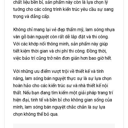
chất liệu bền bỉ, sản phẩm này còn là lựa chọn lý
tưởng cho các công trình kiến trúc yêu cầu sự sang
trọng và đẳng cấp.
Không chỉ mang lại vẻ đẹp thẩm mỹ, lam sóng nhựa
vân gỗ bán nguyệt còn rất dễ lắp đặt và thi công.
Với các khớp nối thông minh, sản phẩm này giúp
tiết kiệm thời gian và chi phí thi công. Đồng thời,
việc bảo trì cũng trở nên đơn giản hơn bao giờ hết.
Với những ưu điểm vượt trội về thiết kế và tính
năng, lam sóng bán nguyệt thực sự là sự lựa chọn
hoàn hảo cho các kiến trúc sư và nhà thiết kế nội
thất. Nếu bạn đang tìm kiếm một giải pháp trang trí
hiện đại, tinh tế và bền bỉ cho không gian sống của
mình, lam sóng bán nguyệt chắc chắn là sự lựa
chọn không thể bỏ qua.