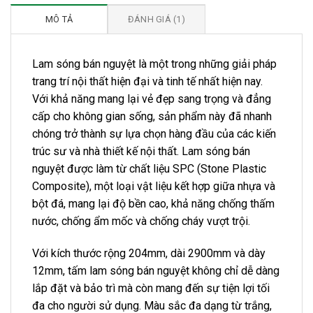
MÔ TẢ
ĐÁNH GIÁ (1)
Lam sóng bán nguyệt là một trong những giải pháp
trang trí nội thất hiện đại và tinh tế nhất hiện nay.
Với khả năng mang lại vẻ đẹp sang trọng và đẳng
cấp cho không gian sống, sản phẩm này đã nhanh
chóng trở thành sự lựa chọn hàng đầu của các kiến
trúc sư và nhà thiết kế nội thất. Lam sóng bán
nguyệt được làm từ chất liệu SPC (Stone Plastic
Composite), một loại vật liệu kết hợp giữa nhựa và
bột đá, mang lại độ bền cao, khả năng chống thấm
nước, chống ẩm mốc và chống cháy vượt trội.
Với kích thước rộng 204mm, dài 2900mm và dày
12mm, tấm lam sóng bán nguyệt không chỉ dễ dàng
lắp đặt và bảo trì mà còn mang đến sự tiện lợi tối
đa cho người sử dụng. Màu sắc đa dạng từ trắng,