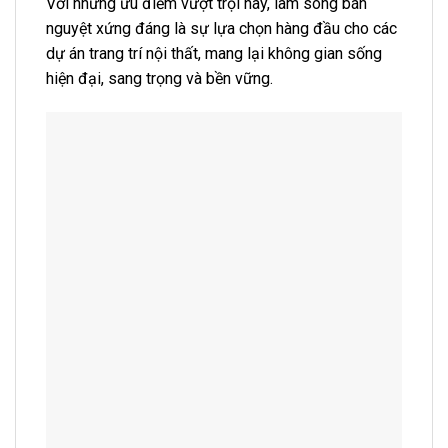
Với những ưu điểm vượt trội này, lam sóng bán
nguyệt xứng đáng là sự lựa chọn hàng đầu cho các
dự án trang trí nội thất, mang lại không gian sống
hiện đại, sang trọng và bền vững.