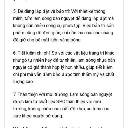
5. Dễ dàng lắp đặt và bảo trì: Với thiết kế thông
minh, tấm lam sóng bán nguyệt dễ dàng lắp đặt mà
không cần nhiều công cụ phức tạp. Việc bảo trì sản
phẩm cũng rất đơn giản, chỉ cần lau chùi nhẹ nhàng
để giữ cho bề mặt luôn sáng bóng.
6. Tiết kiệm chi phí: So với các vật liệu trang trí khác
như gỗ tự nhiên hay đá tự nhiên, lam sóng nhựa bán
nguyệt có giá thành hợp lý hơn nhiều, giúp tiết kiệm
chi phí mà vẫn đảm bảo được tính thẩm mỹ và chất
lượng cao.
7. Thân thiện với môi trường: Lam sóng bán nguyệt
được làm từ chất liệu SPC thân thiện với môi
trường, không chứa các chất độc hại, an toàn cho
sức khỏe người sử dụng.