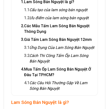
1.
Lam Sóng Bán Nguyệt là gì?
1.1
Cấu tạo của lam sóng bán nguyệt
1.2
Ưu điểm của lam sóng bán nguyệt
2.
Các Mẫu Tấm Lam Sóng Bán Nguyệt
Thông Dụng
3.
Giá Tấm Lam Sóng Bán Nguyệt 12mm
3.1
Ứng Dụng Của Lam Sóng Bán Nguyệt
3.2
Cách Thi Công Tấm Ốp Lam Sóng
Bán Nguyệt
4.
Mua Tấm Ốp Lam Sóng Bán Nguyệt Ở
Đâu Tại TPHCM?
4.1
Các Câu Hỏi Thường Gặp Về Lam
Sóng Bán Nguyệt
Lam Sóng Bán Nguyệt là gì?