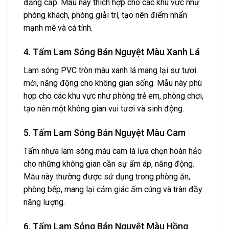
đẳng cấp. Mẫu này thích hợp cho các khu vực như
phòng khách, phòng giải trí, tạo nên điểm nhấn
mạnh mẽ và cá tính.
4. Tấm Lam Sóng Bán Nguyệt Màu Xanh Lá
Lam sóng PVC tròn màu xanh lá mang lại sự tươi
mới, năng động cho không gian sống. Mẫu này phù
hợp cho các khu vực như phòng trẻ em, phòng chơi,
tạo nên một không gian vui tươi và sinh động.
5. Tấm Lam Sóng Bán Nguyệt Màu Cam
Tấm nhựa lam sóng màu cam là lựa chọn hoàn hảo
cho những không gian cần sự ấm áp, năng động.
Mẫu này thường được sử dụng trong phòng ăn,
phòng bếp, mang lại cảm giác ấm cúng và tràn đầy
năng lượng.
6. Tấm Lam Sóng Bán Nguyệt Màu Hồng