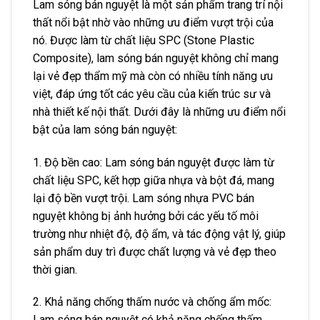
Lam sóng bán nguyệt là một sản phẩm trang trí nội
thất nổi bật nhờ vào những ưu điểm vượt trội của
nó. Được làm từ chất liệu SPC (Stone Plastic
Composite), lam sóng bán nguyệt không chỉ mang
lại vẻ đẹp thẩm mỹ mà còn có nhiều tính năng ưu
việt, đáp ứng tốt các yêu cầu của kiến trúc sư và
nhà thiết kế nội thất. Dưới đây là những ưu điểm nổi
bật của lam sóng bán nguyệt:
1. Độ bền cao: Lam sóng bán nguyệt được làm từ
chất liệu SPC, kết hợp giữa nhựa và bột đá, mang
lại độ bền vượt trội. Lam sóng nhựa PVC bán
nguyệt không bị ảnh hưởng bởi các yếu tố môi
trường như nhiệt độ, độ ẩm, và tác động vật lý, giúp
sản phẩm duy trì được chất lượng và vẻ đẹp theo
thời gian.
2. Khả năng chống thấm nước và chống ẩm mốc:
Lam sóng bán nguyệt có khả năng chống thấm