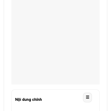
☰
Nội dung chính