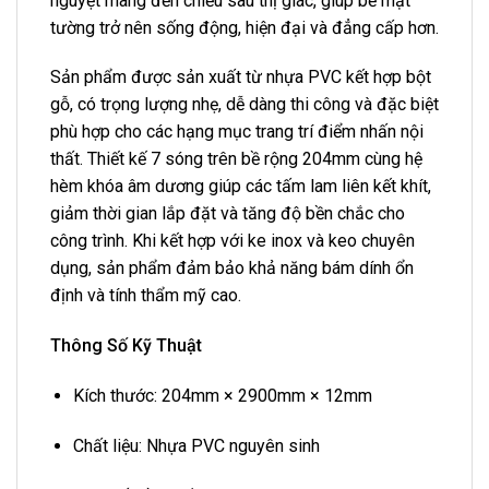
nguyệt mang đến chiều sâu thị giác, giúp bề mặt
tường trở nên sống động, hiện đại và đẳng cấp hơn.
Sản phẩm được sản xuất từ nhựa PVC kết hợp bột
gỗ, có trọng lượng nhẹ, dễ dàng thi công và đặc biệt
phù hợp cho các hạng mục trang trí điểm nhấn nội
thất. Thiết kế 7 sóng trên bề rộng 204mm cùng hệ
hèm khóa âm dương giúp các tấm lam liên kết khít,
giảm thời gian lắp đặt và tăng độ bền chắc cho
công trình. Khi kết hợp với ke inox và keo chuyên
dụng, sản phẩm đảm bảo khả năng bám dính ổn
định và tính thẩm mỹ cao.
Thông Số Kỹ Thuật
Kích thước: 204mm × 2900mm × 12mm
Chất liệu: Nhựa PVC nguyên sinh