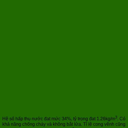
3
Hệ số hấp thụ nước đạt mức 34%, tỷ trọng đat 1.26kg/m
. Có
khả năng chống cháy và không bắt lửa. Tỉ lệ cong vênh cũng