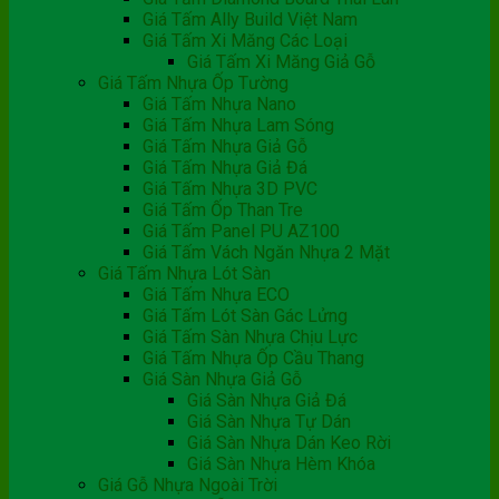
Giá Tấm Ally Build Việt Nam
Giá Tấm Xi Măng Các Loại
Giá Tấm Xi Măng Giả Gỗ
Giá Tấm Nhựa Ốp Tường
Giá Tấm Nhựa Nano
Giá Tấm Nhựa Lam Sóng
Giá Tấm Nhựa Giả Gỗ
Giá Tấm Nhựa Giả Đá
Giá Tấm Nhựa 3D PVC
Giá Tấm Ốp Than Tre
Giá Tấm Panel PU AZ100
Giá Tấm Vách Ngăn Nhựa 2 Mặt
Giá Tấm Nhựa Lót Sàn
Giá Tấm Nhựa ECO
Giá Tấm Lót Sàn Gác Lửng
Giá Tấm Sàn Nhựa Chịu Lực
Giá Tấm Nhựa Ốp Cầu Thang
Giá Sàn Nhựa Giả Gỗ
Giá Sàn Nhựa Giả Đá
Giá Sàn Nhựa Tự Dán
Giá Sàn Nhựa Dán Keo Rời
Giá Sàn Nhựa Hèm Khóa
Giá Gỗ Nhựa Ngoài Trời