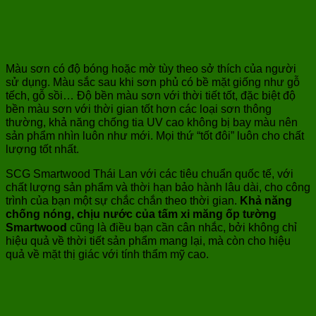
Màu sơn có độ bóng hoặc mờ tùy theo sở thích của người
sử dụng. Màu sắc sau khi sơn phủ có bề mặt giống như gỗ
tếch, gỗ sồi… Độ bền màu sơn với thời tiết tốt, đặc biệt độ
bền màu sơn với thời gian tốt hơn các loại sơn thông
thường, khả năng chống tia UV cao không bị bay màu nên
sản phẩm nhìn luôn như mới. Mọi thứ “tốt đôi” luôn cho chất
lượng tốt nhất.
SCG Smartwood Thái Lan với các tiêu chuẩn quốc tế, với
chất lượng sản phẩm và thời hạn bảo hành lâu dài, cho công
trình của bạn một sự chắc chắn theo thời gian.
Khả năng
chống nóng, chịu nước của tấm xi măng ốp tường
Smartwood
cũng là điều bạn cần cân nhắc, bởi không chỉ
hiệu quả về thời tiết sản phẩm mang lại, mà còn cho hiệu
quả về mặt thị giác với tính thẩm mỹ cao.