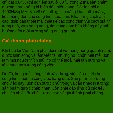
0
chỉ đạt 0.04% (thí nghiệm sấy ở 60
C trong 24h), sản phẩm
dường như không bị biến đổi, biến dạng. Độ đàn hồi đạt
4500N/Sq.MM. Và vô số những tính năng khác nữa mà vật
liệu mang đến cho công trình của bạn. Khả năng cách âm
cao, giúp bạn thoải mái thiết kế các công trình vui chơi giải trí
trong nhà, vừa sang trọng, ấm cúng đảm bảo không gây ảnh
hưởng đến môi trường sống xung quanh.
Giá thành phải chăng
Khí hậu tại Việt Nam phải đối mặt với năng nóng quanh năm,
được sinh sống và làm việc tại những nơi chốn mát mẻ luôn
làm mọi người thích thú, họ có thể thoải mái tận hưởng và
tập trung hơn trong công việc.
Do đó, trong mỗi công trình xây dựng, việc tản nhiệt cho
công trình luôn là công việc hàng đầu. Sản phẩm sử dụng
cho việc này luôn cần được chú trọng và cân nhắc kĩ lưỡng;
sản phẩm được chấp nhận luôn phải đáp ứng đủ các tiêu
chí: tản nhiệt tốt, chất lượng cao và giá thành phải chăng.