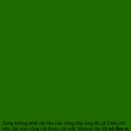
Song không phải vật liệu nào cũng đáp ứng đủ cả 3 tiêu chí
trên, lúc nào cũng cái được cái mất. Nhưng này đã
có tấm xi