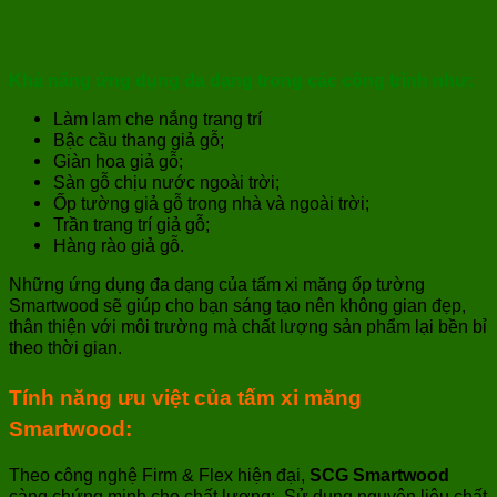
Khả năng ứng dụng đa dạng trong các công trình như:
Làm lam che nắng trang trí
Bậc cầu thang giả gỗ;
Giàn hoa giả gỗ;
Sàn gỗ chịu nước ngoài trời;
Ốp tường giả gỗ trong nhà và ngoài trời;
Trần trang trí giả gỗ;
Hàng rào giả gỗ.
Những ứng dụng đa dạng của tấm xi măng ốp tường
Smartwood sẽ giúp cho bạn sáng tạo nên không gian đẹp,
thân thiện với môi trường mà chất lượng sản phẩm lại bền bỉ
theo thời gian.
Tính năng ưu việt
của tấm xi măng
Smartwood
:
Theo công nghệ Firm & Flex hiện đại,
SCG Smartwood
càng chứng minh cho chất lượng: Sử dụng nguyên liệu chất