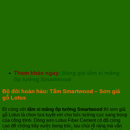
Tham khảo ngay:
Bảng giá tấm xi măng
ốp tường Smartwood
Bộ đôi hoàn hảo: Tấm Smartwood – Sơn giả
gỗ Lotus
Đi cùng với
tấm xi măng ốp tường Smartwood
thì sơn giả
gỗ Lotus là chọn lựa tuyệt vời cho bức tường cực sang trọng
của công trình. Dòng sơn Lotus Fiber Cement có độ cứng
cao để chống trầy xước bong tróc, lau chùi rễ ràng mà vẫn