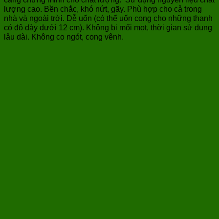
lượng cao. Bền chắc, khó nứt, gãy. Phù hợp cho cả trong
nhà và ngoài trời. Dễ uốn (có thể uốn cong cho những thanh
có độ dày dưới 12 cm). Không bị mối mọt, thời gian sử dụng
lâu dài. Không co ngót, cong vênh.