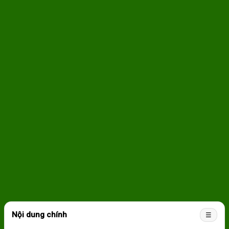
Nội dung chính
☰