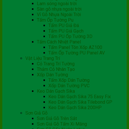
Lam sóng ngoài trời
Sàn gỗ nhựa ngoài trời
Vỉ Gỗ Nhựa Ngoài Trời
Tấm Ốp Tường Pu
Tấm PU Giả Đá
Tấm PU Giả Gạch
Tấm PU Ốp Tường 3D
Tấm Cách Nhiệt Panel
Tấm Panel Tôn Xốp AZ100
Tấm Ốp Tường PU Panel AV
Vật Liệu Trang Trí
Cỏ Trang Trí Tường
Thảm Cỏ Nhân Tạo
Xốp Dán Tường
Tấm Xốp Dán Tường
Xốp Dán Tường PVC
Keo Dán Gạch Sika
Keo Dán Gạch Sika 75 Easy Fix
Keo Dán Gạch Sika Tilebond GP
Keo Dán Gạch Sika 200HP
Sơn Giả Gỗ
Sơn Giả Gỗ Trên Sắt
Sơn Giả Gỗ Tấm Xi Măng