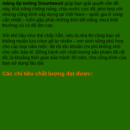
măng ốp tường Smartwood
giúp bạn giải quyết vẫn đề
này, khả năng chống nóng, chịu nước cực tốt, phù hợp với
những công trình xây dựng tại Việt Nam – quốc gia ở vùng
cận nhiệt – luôn gặp phải những thời tiết nắng, mưa thất
thường và có độ ẩm cao.
Với khí hậu như thế chắc hẳn, nếu là nhà thi công bạn sẽ
không muốn lựa chọn gỗ tự nhiên – nơi sinh sống phù hợp
cho các loại nấm mốc- đẻ rồi tốn khoản chi phí không nhỏ
cho việc bảo trì. Đồng hành với chát lượng sản phẩm đã rất
tốt, là khoảng thời gian bảo hành 30 năm, cho công trình của
bạn sử dụng lâu dài.
Các chỉ tiêu chất lượng đạt được: