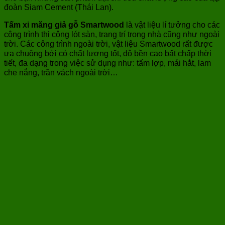
đoàn Siam Cement (Thái Lan).
Tấm xi măng giả gỗ Smartwood
là vật liệu lí tưởng cho các
công trình thi công lót sàn, trang trí trong nhà cũng như ngoài
trời. Các công trình ngoài trời, vật liệu Smartwood rất được
ưa chuộng bởi có chất lượng tốt, độ bền cao bất chấp thời
tiết, đa dạng trong việc sử dụng như: tấm lợp, mái hắt, lam
che nắng, trần vách ngoài trời…