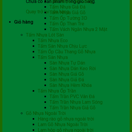
Chưa có sản phẩm trong giỏ hàng.
Tấm Nhựa Lam Sóng
Tấm Nhựa Giả Đá
Quay trở lại cửa hàng
Tấm Nhựa Giả Gỗ
Tấm Ốp Tường 3D
Giỏ hàng
Tấm Ốp Than Tre
Tấm Vách Ngăn Nhựa 2 Mặt
Tấm Nhựa Lót Sàn
Tấm Nhựa Eco
Tấm Sàn Nhựa Chịu Lực
Tấm Ốp Cầu Thang Gỗ Nhựa
Tấm Sàn Nhựa
Sàn Nhựa Tự Dán
Sàn Nhựa Dán Keo Rời
Sàn Nhựa Giả Gỗ
Sàn Nhựa Giả Đá
Sàn Nhựa Hèm Khóa
Tấm Nhựa Ốp Trần
Tấm Trần PVC Vân Đá
Tấm Trần Nhựa Lam Sóng
Tấm Trần Nhựa Giả Gỗ
Gỗ Nhựa Ngoài Trời
Hàng rào gỗ nhựa ngoài trời
Lam Gỗ Nhựa Ngoài Trời
Lam hộp gỗ nhựa ngoài trời