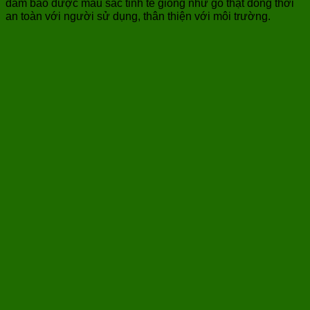
đảm bảo được màu sắc tinh tế giống như gỗ thật đồng thời
an toàn với người sử dụng, thân thiện với môi trường.