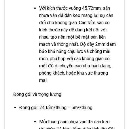
Với kích thước vuông 45.72mm, sàn
nhựa vân đá dán keo mang lại sự cân
đối cho không gian. Các tấm sàn có
kích thước này dễ dàng kết nối với
nhau, tạo nên một bề mặt sàn liền
mạch và thống nhất. Độ dày 2mm đảm
bảo khả năng chịu lực và chống mài
mòn, phù hợp với các không gian có
mật độ di chuyển cao như hành lang,
phòng khách, hoặc khu vực thương
mại.
Đóng gói và trọng lượng
Đóng gói: 24 tấm/thùng = 5m²/thùng
Mỗi thùng sàn nhựa vân đá dán keo
rời chứa 24 tấm, tổng diện tích lắp đặt