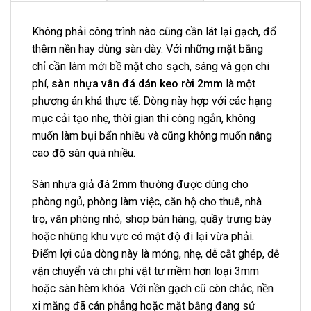
Không phải công trình nào cũng cần lát lại gạch, đổ
thêm nền hay dùng sàn dày. Với những mặt bằng
chỉ cần làm mới bề mặt cho sạch, sáng và gọn chi
phí,
sàn nhựa vân đá dán keo rời 2mm
là một
phương án khá thực tế. Dòng này hợp với các hạng
mục cải tạo nhẹ, thời gian thi công ngắn, không
muốn làm bụi bẩn nhiều và cũng không muốn nâng
cao độ sàn quá nhiều.
Sàn nhựa giả đá 2mm thường được dùng cho
phòng ngủ, phòng làm việc, căn hộ cho thuê, nhà
trọ, văn phòng nhỏ, shop bán hàng, quầy trưng bày
hoặc những khu vực có mật độ đi lại vừa phải.
Điểm lợi của dòng này là mỏng, nhẹ, dễ cắt ghép, dễ
vận chuyển và chi phí vật tư mềm hơn loại 3mm
hoặc sàn hèm khóa. Với nền gạch cũ còn chắc, nền
xi măng đã cán phẳng hoặc mặt bằng đang sử