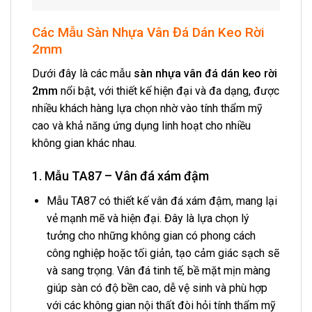
Các Mẫu Sàn Nhựa Vân Đá Dán Keo Rời
2mm
Dưới đây là các mẫu
sàn nhựa vân đá dán keo rời
2mm
nổi bật, với thiết kế hiện đại và đa dạng, được
nhiều khách hàng lựa chọn nhờ vào tính thẩm mỹ
cao và khả năng ứng dụng linh hoạt cho nhiều
không gian khác nhau.
1. Mẫu TA87 – Vân đá xám đậm
Mẫu TA87 có thiết kế vân đá xám đậm, mang lại
vẻ mạnh mẽ và hiện đại. Đây là lựa chọn lý
tưởng cho những không gian có phong cách
công nghiệp hoặc tối giản, tạo cảm giác sạch sẽ
và sang trọng. Vân đá tinh tế, bề mặt mịn màng
giúp sàn có độ bền cao, dễ vệ sinh và phù hợp
với các không gian nội thất đòi hỏi tính thẩm mỹ