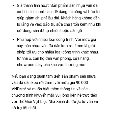
Giá thành linh hoạt: Sản phẩm sàn nhựa vân đá
có tính linh hoạt cao, dễ dàng thi công và bảo trì,
giúp giảm chi phí lâu dài. Khách hàng không cần
lo lắng về việc bảo trì, sửa chữa tốn kém như khi
sử dụng sàn đá tự nhiên hoặc sàn gỗ.
Phù hợp với nhiều loại công trình: Với mức giá
này, sàn nhựa vân đá dán keo rời 2mm là giải
pháp tối ưu cho nhiều loại công trình khác nhau,
từ nhà ở, căn hộ đến văn phòng, cửa hàng,
showroom hay các khu vực thương mại.
Nếu bạn đang quan tâm đến sản phẩm sàn nhựa
vân đá dán keo rời 2mm với mức giá 90.000
VND/m² và muốn biết thêm thông tin về các
chương trình khuyến mãi, vui lòng liên hệ trực tiếp
với Thế Giới Vật Liệu Nhà Xanh để được tư vấn và
hỗ trợ tốt nhất.