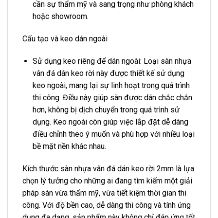
cần sự thẩm mỹ và sang trọng như phòng khách
hoặc showroom.
Cấu tạo và keo dán ngoài
Sử dụng keo riêng để dán ngoài: Loại sàn nhựa
vân đá dán keo rời này được thiết kế sử dụng
keo ngoài, mang lại sự linh hoạt trong quá trình
thi công. Điều này giúp sàn được dán chắc chắn
hơn, không bị dịch chuyển trong quá trình sử
dụng. Keo ngoài còn giúp việc lắp đặt dễ dàng
điều chỉnh theo ý muốn và phù hợp với nhiều loại
bề mặt nền khác nhau.
Kích thước sàn nhựa vân đá dán keo rời 2mm là lựa
chọn lý tưởng cho những ai đang tìm kiếm một giải
pháp sàn vừa thẩm mỹ, vừa tiết kiệm thời gian thi
công. Với độ bền cao, dễ dàng thi công và tính ứng
dụng đa dạng, sản phẩm này không chỉ đáp ứng tốt