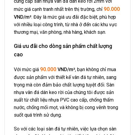
cung cấp sàn nhựa vân đá dán keo rời 2mm với
90.000
mức giá cạnh tranh nhất trên thị trường, chỉ
VND/m²
. Đây là mức giá ưu đãi đặc biệt, phù hợp
với nhiều loại công trình, từ nhà ở đến các khu vực
thương mại, văn phòng, nhà hàng, khách sạn.
Giá ưu đãi cho dòng sản phẩm chất lượng
cao
90.000
Với mức giá
VND/m²
, bạn không chỉ mua
được sản phẩm với thiết kế vân đá tự nhiên, sang
trọng mà còn đảm bảo chất lượng tuyệt đối. Sàn
nhựa vân đá dán keo rời của chúng tôi được sản
xuất từ chất liệu nhựa PVC cao cấp, chống thấm
nước, chống mối mọt, và không bị cong vênh trong
suốt quá trình sử dụng.
So với các loại sàn đá tự nhiên, việc lựa chọn sàn