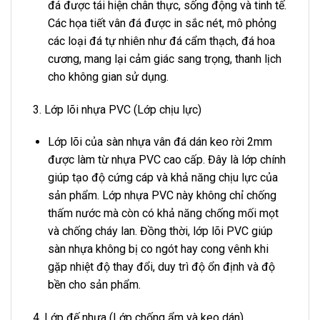
đá được tái hiện chân thực, sống động và tinh tế.
Các họa tiết vân đá được in sắc nét, mô phỏng
các loại đá tự nhiên như đá cẩm thạch, đá hoa
cương, mang lại cảm giác sang trọng, thanh lịch
cho không gian sử dụng.
3. Lớp lõi nhựa PVC (Lớp chịu lực)
Lớp lõi của sàn nhựa vân đá dán keo rời 2mm
được làm từ nhựa PVC cao cấp. Đây là lớp chính
giúp tạo độ cứng cáp và khả năng chịu lực của
sản phẩm. Lớp nhựa PVC này không chỉ chống
thấm nước mà còn có khả năng chống mối mọt
và chống cháy lan. Đồng thời, lớp lõi PVC giúp
sàn nhựa không bị co ngót hay cong vênh khi
gặp nhiệt độ thay đổi, duy trì độ ổn định và độ
bền cho sản phẩm.
4. Lớp đế nhựa (Lớp chống ẩm và keo dán)