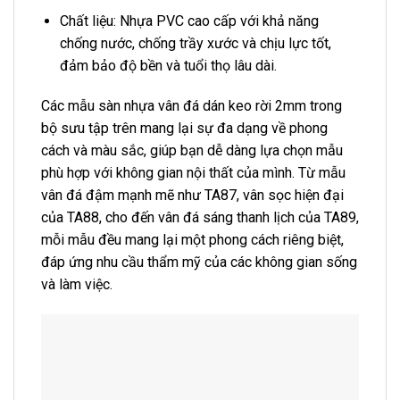
Chất liệu: Nhựa PVC cao cấp với khả năng
chống nước, chống trầy xước và chịu lực tốt,
đảm bảo độ bền và tuổi thọ lâu dài.
Các mẫu sàn nhựa vân đá dán keo rời 2mm trong
bộ sưu tập trên mang lại sự đa dạng về phong
cách và màu sắc, giúp bạn dễ dàng lựa chọn mẫu
phù hợp với không gian nội thất của mình. Từ mẫu
vân đá đậm mạnh mẽ như TA87, vân sọc hiện đại
của TA88, cho đến vân đá sáng thanh lịch của TA89,
mỗi mẫu đều mang lại một phong cách riêng biệt,
đáp ứng nhu cầu thẩm mỹ của các không gian sống
và làm việc.