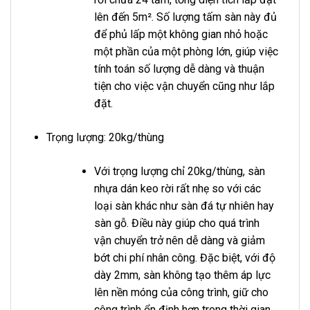
lên đến 5m². Số lượng tấm sàn này đủ
để phủ lấp một không gian nhỏ hoặc
một phần của một phòng lớn, giúp việc
tính toán số lượng dễ dàng và thuận
tiện cho việc vận chuyển cũng như lắp
đặt.
Trọng lượng: 20kg/thùng
Với trọng lượng chỉ 20kg/thùng, sàn
nhựa dán keo rời rất nhẹ so với các
loại sàn khác như sàn đá tự nhiên hay
sàn gỗ. Điều này giúp cho quá trình
vận chuyển trở nên dễ dàng và giảm
bớt chi phí nhân công. Đặc biệt, với độ
dày 2mm, sàn không tạo thêm áp lực
lên nền móng của công trình, giữ cho
công trình ổn định hơn trong thời gian