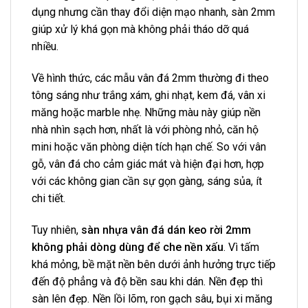
dụng nhưng cần thay đổi diện mạo nhanh, sàn 2mm
giúp xử lý khá gọn mà không phải tháo dỡ quá
nhiều.
Về hình thức, các mẫu vân đá 2mm thường đi theo
tông sáng như trắng xám, ghi nhạt, kem đá, vân xi
măng hoặc marble nhẹ. Những màu này giúp nền
nhà nhìn sạch hơn, nhất là với phòng nhỏ, căn hộ
mini hoặc văn phòng diện tích hạn chế. So với vân
gỗ, vân đá cho cảm giác mát và hiện đại hơn, hợp
với các không gian cần sự gọn gàng, sáng sủa, ít
chi tiết.
Tuy nhiên,
sàn nhựa vân đá dán keo rời 2mm
không phải dòng dùng để che nền xấu
. Vì tấm
khá mỏng, bề mặt nền bên dưới ảnh hưởng trực tiếp
đến độ phẳng và độ bền sau khi dán. Nền đẹp thì
sàn lên đẹp. Nền lồi lõm, ron gạch sâu, bụi xi măng