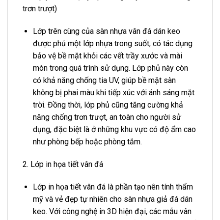
trơn trượt)
Lớp trên cùng của sàn nhựa vân đá dán keo
được phủ một lớp nhựa trong suốt, có tác dụng
bảo vệ bề mặt khỏi các vết trầy xước và mài
mòn trong quá trình sử dụng. Lớp phủ này còn
có khả năng chống tia UV, giúp bề mặt sàn
không bị phai màu khi tiếp xúc với ánh sáng mặt
trời. Đồng thời, lớp phủ cũng tăng cường khả
năng chống trơn trượt, an toàn cho người sử
dụng, đặc biệt là ở những khu vực có độ ẩm cao
như phòng bếp hoặc phòng tắm.
2. Lớp in họa tiết vân đá
Lớp in họa tiết vân đá là phần tạo nên tính thẩm
mỹ và vẻ đẹp tự nhiên cho sàn nhựa giả đá dán
keo. Với công nghệ in 3D hiện đại, các mẫu vân