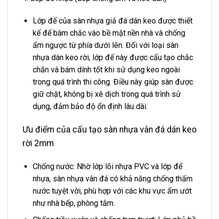
Lớp đế của sàn nhựa giả đá dán keo được thiết
kế để bám chắc vào bề mặt nền nhà và chống
ẩm ngược từ phía dưới lên. Đối với loại sàn
nhựa dán keo rời, lớp đế này được cấu tạo chắc
chắn và bám dính tốt khi sử dụng keo ngoài
trong quá trình thi công. Điều này giúp sàn được
giữ chặt, không bị xê dịch trong quá trình sử
dụng, đảm bảo độ ổn định lâu dài.
Ưu điểm của cấu tạo sàn nhựa vân đá dán keo
rời 2mm
Chống nước: Nhờ lớp lõi nhựa PVC và lớp đế
nhựa, sàn nhựa vân đá có khả năng chống thấm
nước tuyệt vời, phù hợp với các khu vực ẩm ướt
như nhà bếp, phòng tắm.