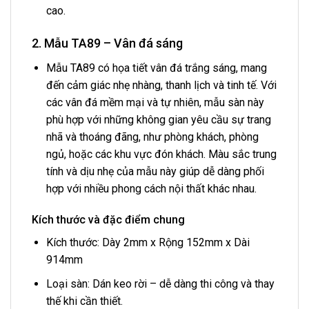
cao.
2. Mẫu TA89 – Vân đá sáng
Mẫu TA89 có họa tiết vân đá trắng sáng, mang
đến cảm giác nhẹ nhàng, thanh lịch và tinh tế. Với
các vân đá mềm mại và tự nhiên, mẫu sàn này
phù hợp với những không gian yêu cầu sự trang
nhã và thoáng đãng, như phòng khách, phòng
ngủ, hoặc các khu vực đón khách. Màu sắc trung
tính và dịu nhẹ của mẫu này giúp dễ dàng phối
hợp với nhiều phong cách nội thất khác nhau.
Kích thước và đặc điểm chung
Kích thước: Dày 2mm x Rộng 152mm x Dài
914mm
Loại sàn: Dán keo rời – dễ dàng thi công và thay
thế khi cần thiết.