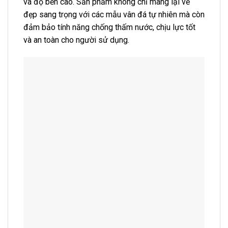
và độ bền cao. Sản phẩm không chỉ mang lại vẻ
đẹp sang trọng với các mẫu vân đá tự nhiên mà còn
đảm bảo tính năng chống thấm nước, chịu lực tốt
và an toàn cho người sử dụng.