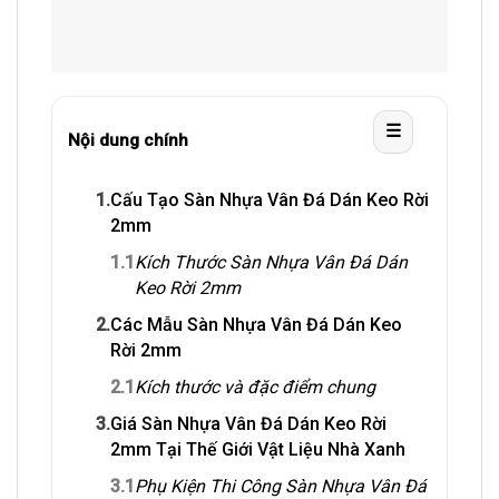
☰
Nội dung chính
1.
Cấu Tạo Sàn Nhựa Vân Đá Dán Keo Rời
2mm
1.1
Kích Thước Sàn Nhựa Vân Đá Dán
Keo Rời 2mm
2.
Các Mẫu Sàn Nhựa Vân Đá Dán Keo
Rời 2mm
2.1
Kích thước và đặc điểm chung
3.
Giá Sàn Nhựa Vân Đá Dán Keo Rời
2mm Tại Thế Giới Vật Liệu Nhà Xanh
3.1
Phụ Kiện Thi Công Sàn Nhựa Vân Đá