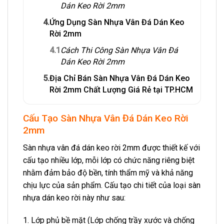
Dán Keo Rời 2mm
4.
Ứng Dụng Sàn Nhựa Vân Đá Dán Keo
Rời 2mm
4.1
Cách Thi Công Sàn Nhựa Vân Đá
Dán Keo Rời 2mm
5.
Địa Chỉ Bán Sàn Nhựa Vân Đá Dán Keo
Rời 2mm Chất Lượng Giá Rẻ tại TP.HCM
Cấu Tạo Sàn Nhựa Vân Đá Dán Keo Rời
2mm
Sàn nhựa vân đá dán keo rời 2mm được thiết kế với
cấu tạo nhiều lớp, mỗi lớp có chức năng riêng biệt
nhằm đảm bảo độ bền, tính thẩm mỹ và khả năng
chịu lực của sản phẩm. Cấu tạo chi tiết của loại sàn
nhựa dán keo rời này như sau:
1. Lớp phủ bề mặt (Lớp chống trầy xước và chống