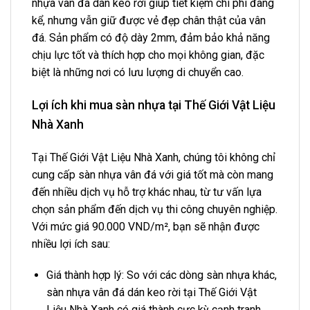
nhựa vân đá dán keo rời giúp tiết kiệm chi phí đáng
kể, nhưng vẫn giữ được vẻ đẹp chân thật của vân
đá. Sản phẩm có độ dày 2mm, đảm bảo khả năng
chịu lực tốt và thích hợp cho mọi không gian, đặc
biệt là những nơi có lưu lượng di chuyển cao.
Lợi ích khi mua sàn nhựa tại Thế Giới Vật Liệu
Nhà Xanh
Tại Thế Giới Vật Liệu Nhà Xanh, chúng tôi không chỉ
cung cấp sàn nhựa vân đá với giá tốt mà còn mang
đến nhiều dịch vụ hỗ trợ khác nhau, từ tư vấn lựa
chọn sản phẩm đến dịch vụ thi công chuyên nghiệp.
Với mức giá 90.000 VND/m², bạn sẽ nhận được
nhiều lợi ích sau:
Giá thành hợp lý: So với các dòng sàn nhựa khác,
sàn nhựa vân đá dán keo rời tại Thế Giới Vật
Liệu Nhà Xanh có giá thành cực kỳ cạnh tranh,