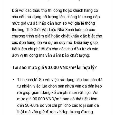
Đối với các thầu thợ thi công hoặc khách hàng có
nhu cầu sử dụng số lượng lớn, chúng tôi cung cấp
mức giá ưu đãi hấp dẫn hơn so với giá lẻ thông
thường. Thế Giới Vật Liệu Nhà Xanh luôn có các
chương trình giảm giá hoặc chiết khấu đặc biệt cho
các đơn hàng lớn và dự án quy mô. Điều này giúp
tiết kiệm chi phí tối đa cho các chủ đầu tư và các
đơn vị thi công mà vẫn đảm bảo chất lượng.
Tại sao mức giá 90.000 VND/m² lại hợp lý?
Tính kinh tế: So với việc sử dụng các loại sàn đá
tự nhiên, việc lựa chọn sàn nhựa vân đá dán keo
rời giúp giảm đáng kể chi phí mua vật liệu. Với
mức giá 90.000 VND/m², bạn có thể tiết kiệm
đến 50-60% so với chi phí cho các loại sàn đá
thật mà vẫn giữ được vẻ đẹp tương đương.