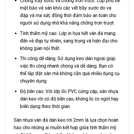
Chống trầy xước và chống trơn trượt: Lớp phủ bề
mặt bảo vệ sàn khỏi các vết trầy xước do va
đập và ma sát, đồng thời đảm bảo an toàn cho
người sử dụng nhờ khả năng chống trơn trượt.
Tính thẩm mỹ cao: Lớp in họa tiết vân đá mang
đến vẻ đẹp tự nhiên, sang trọng và hiện đại cho
không gian nội thất.
Thi công dễ dàng: Sử dụng keo dán ngoài giúp
việc thi công nhanh chóng và dễ dàng. Bạn có
thể lắp đặt sàn mà không cần quá nhiều dụng cụ
chuyên dụng.
Độ bền cao: Với lớp lõi PVC cứng cáp, sàn nhựa
dán keo rời có độ bền cao, không bị co ngót hay
biến dạng theo thời gian.
Sàn nhựa vân đá dán keo rời 2mm là lựa chọn hoàn
hảo cho những ai muốn kết hợp giữa tính thẩm mỹ