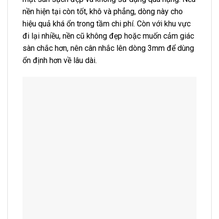
nền hiện tại còn tốt, khô và phẳng, dòng này cho
hiệu quả khá ổn trong tầm chi phí. Còn với khu vực
đi lại nhiều, nền cũ không đẹp hoặc muốn cảm giác
sàn chắc hơn, nên cân nhắc lên dòng 3mm để dùng
ổn định hơn về lâu dài.