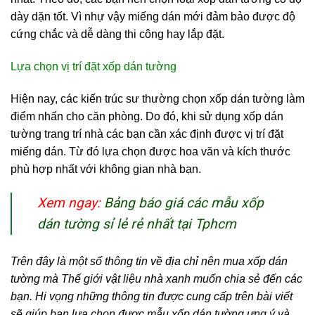
dày dặn tốt. Vì nhự vậy miếng dán mới đảm bảo được độ
cứng chắc và dễ dàng thi công hay lắp đặt.
Lựa chọn vị trí đặt xốp dán tường
Hiện nay, các kiến trúc sư thường chọn xốp dán tường làm
điểm nhấn cho căn phòng. Do đó, khi sử dụng xốp dán
tường trang trí nhà các bạn cần xác định được vị trí đặt
miếng dán. Từ đó lựa chọn được hoa văn và kích thước
phù hợp nhất với không gian nhà bạn.
Xem ngay:
Bảng báo giá các mẫu xốp
dán tường sỉ lẻ rẻ nhất tại Tphcm
Trên đây là một số thông tin về địa chỉ nên mua xốp dán
tường mà Thế giới vật liệu nhà xanh muốn chia sẻ đến các
bạn. Hi vọng những thông tin được cung cấp trên bài viết
sẽ giúp bạn lựa chọn được mẫu xốp dán tường ưng ý và