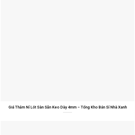
Giá Thảm Nỉ Lót Sàn Sẵn Keo Dày 4mm – Tổng Kho Bán Sỉ Nhà Xanh