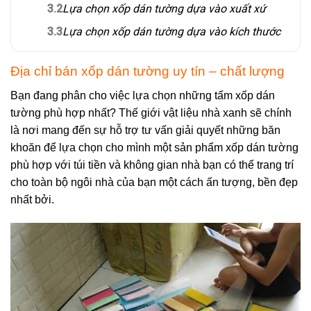
3.2
Lựa chọn xốp dán tường dựa vào xuất xứ
3.3
Lựa chọn xốp dán tường dựa vào kích thước
Địa chỉ bán xốp dán tường uy tín – chất lượng
Bạn đang phân cho việc lựa chọn những tấm xốp dán
tường phù hợp nhất? Thế giới vật liệu nhà xanh sẽ chính
là nơi mang đến sự hỗ trợ tư vấn giải quyết những băn
khoăn để lựa chọn cho mình một sản phẩm xốp dán tường
phù hợp với túi tiền và không gian nhà bạn có thể trang trí
cho toàn bộ ngôi nhà của bạn một cách ấn tượng, bền đẹp
nhất bởi.