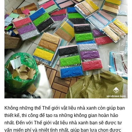
Không những thế Thế giới vật liệu nhà xanh còn giúp bạn
thiết kế, thi công để tạo ra những không gian hoàn hảo
nhất. Đến với Thế giới vật liệu nhà xanh bạn sẽ được tư
vấn miến phí và nhiệt tình nhất, giúp bạn lựa chọn được