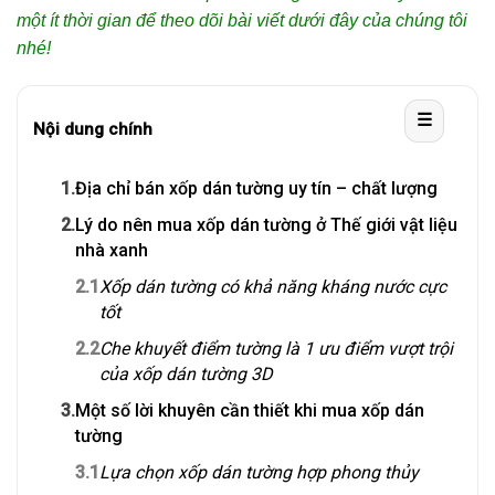
một ít thời gian để theo dõi bài viết dưới đây của chúng tôi
nhé!
☰
Nội dung chính
1.
Địa chỉ bán xốp dán tường uy tín – chất lượng
2.
Lý do nên mua xốp dán tường ở Thế giới vật liệu
nhà xanh
2.1
Xốp dán tường có khả năng kháng nước cực
tốt
2.2
Che khuyết điểm tường là 1 ưu điểm vượt trội
của xốp dán tường 3D
3.
Một số lời khuyên cần thiết khi mua xốp dán
tường
3.1
Lựa chọn xốp dán tường hợp phong thủy