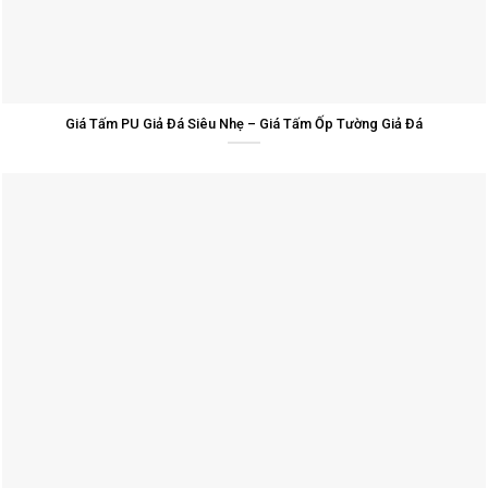
Giá Tấm PU Giả Đá Siêu Nhẹ – Giá Tấm Ốp Tường Giả Đá