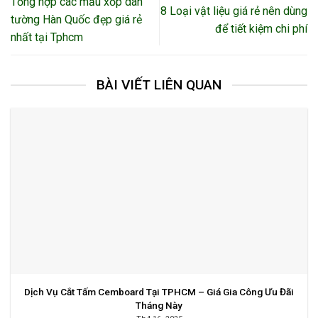
Tổng hợp các mẫu xốp dán
8 Loại vật liệu giá rẻ nên dùng
tường Hàn Quốc đẹp giá rẻ
để tiết kiệm chi phí
nhất tại Tphcm
BÀI VIẾT LIÊN QUAN
Dịch Vụ Cắt Tấm Cemboard Tại TPHCM – Giá Gia Công Ưu Đãi
Tháng Này