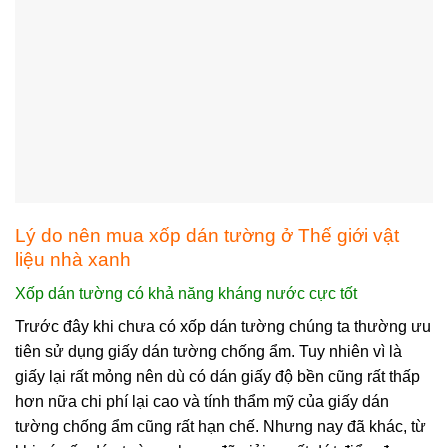
Lý do nên mua xốp dán tường ở Thế giới vật
liệu nhà xanh
Xốp dán tường có khả năng kháng nước cực tốt
Trước đây khi chưa có xốp dán tường chúng ta thường ưu
tiên sử dụng giấy dán tường chống ẩm. Tuy nhiên vì là
giấy lại rất mỏng nên dù có dán giấy độ bền cũng rất thấp
hơn nữa chi phí lại cao và tính thẩm mỹ của giấy dán
tường chống ẩm cũng rất hạn chế. Nhưng nay đã khác, từ