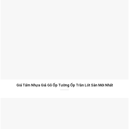
Giá Tấm Nhựa Giả Gỗ Ốp Tường Ốp Trần Lót Sàn Mới Nhất