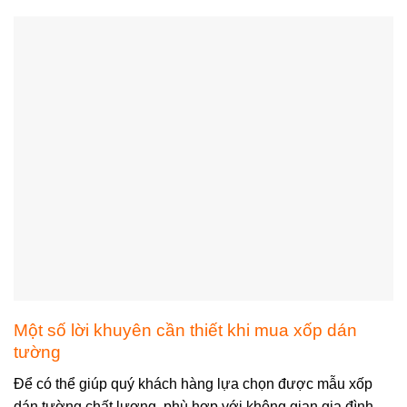
Một số lời khuyên cần thiết khi mua xốp dán
tường
Để có thể giúp quý khách hàng lựa chọn được mẫu xốp
dán tường chất lượng, phù hợp với không gian gia đình