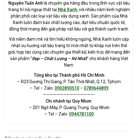
Nguyễn Tuấn Anh
là chuyên gia hàng đầu trong lĩnh vực vật liệu
trang trí nội ngoại thất tại
Nhà Xanh
,
với nhiều năm kinh nghiệm
phân phối các loại vật liệu xây dựng xanh. Sản phẩm của Nhà
Xanh luôn đảm bảo chất lượng cao, đạt tiêu chuẩn quốc tế,
đồng thời mang đến giải pháp vật liệu với giá thành cạnh tranh.
Với niềm đam mê và tìm hiểu không ngừng, Nhà Xanh luôn cập
nhật xu hướng vật liệu trang trí mới nhất từ khắp nơi trên thế
giới, hợp tác cùng các chuyên gia thiết kế, kiến trúc để mang đến
sản phẩm “
Đẹp – Chất Lượng – Rẻ Nhất
” cho khách hàng Việt
Nam.
Tổng kho tại Thành phố Hồ Chí Minh
– R23 Dương Thị Giang, P. Tân Thới Nhất, Q.12, Tphcm
– Tel – Zalo:
0902890510
–
0789644899
———————————————-
Chi nhánh tại Quy Nhơn:
– 201 Ngô Mây, P. Quang Trung. Quy Nhơn
– Tel – Zalo:
0944781100