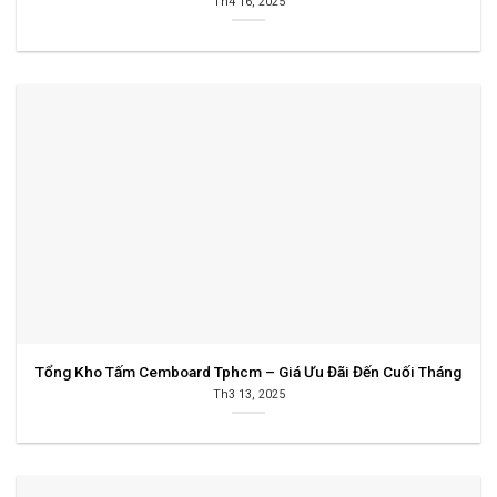
Th4 16, 2025
Tổng Kho Tấm Cemboard Tphcm – Giá Ưu Đãi Đến Cuối Tháng
Th3 13, 2025