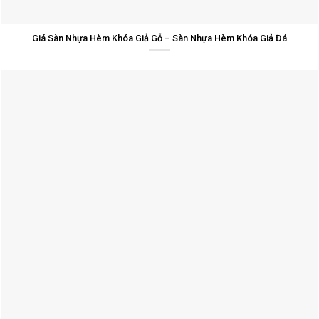
Giá Sàn Nhựa Hèm Khóa Giả Gỗ – Sàn Nhựa Hèm Khóa Giả Đá