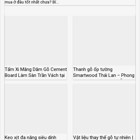
mua ở đâu tốt nhất chưa? Bí...
Tấm Xi Măng Dăm Gỗ Cement
Thanh gỗ ốp tường
Board Làm Sàn Trần Vách tại
Smartwood Thái Lan – Phong
Tphcm
cách sang trọng Châu Âu
Keo xịt đa năng siêu dính
Vật liệu thay thế gỗ tự nhiên |