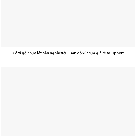
Giá vỉ gỗ nhựa lót sàn ngoài trời | Sàn gỗ vỉ nhựa giá rẻ tại Tphcm