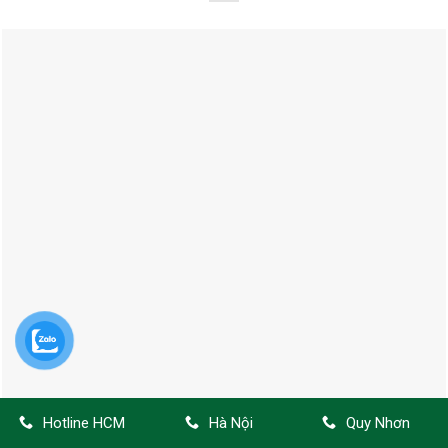
Hotline HCM
Hà Nội
Quy Nhơn