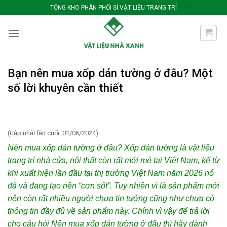
Bỏ
TỔNG KHO PHÂN PHỐI SỈ VẬT LIỆU TRANG TRÍ
qua
nội
dung
Bạn nên mua xốp dán tường ở đâu? Một
số lời khuyên cần thiết
(Cập nhật lần cuối: 01/06/2024)
Nên mua xốp dán tường ở đâu
? Xốp dán tường là vật liệu
trang trí nhà cửa, nội thất còn rất mới mẻ tại Việt Nam, kể từ
khi xuất hiện lần đầu tại thị trường Việt Nam năm 2026 nó
đã và đang tạo nên “cơn sốt”. Tuy nhiên vì là sản phẩm mới
nên còn rất nhiều người chưa tin tưởng cũng như chưa có
thông tin đầy đủ về sản phẩm này. Chính vì vậy để trả lời
cho câu hỏi Nên mua xốp dán tường ở đâu thì hãy dành