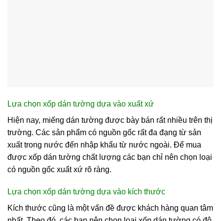
Lựa chọn xốp dán tường dựa vào xuất xứ
Hiện nay, miếng dán tường được bày bán rất nhiều trên thị
trường. Các sản phẩm có nguồn gốc rất đa đạng từ sản
xuất trong nước đến nhập khẩu từ nước ngoài. Để mua
được xốp dán tường chất lượng các bạn chỉ nên chọn loại
có nguồn gốc xuất xứ rõ ràng.
Lựa chọn xốp dán tường dựa vào kích thước
Kích thước cũng là một vấn đề được khách hàng quan tâm
nhất. Theo đó, các bạn nên chọn loại xốp dán tường có độ