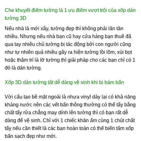
Che khuyết điểm tường là 1 ưu điểm vượt trội của xốp dán
tường 3D
Nếu nhà là mới xây, tường đẹp thì không phải lăn tăn
nhiều. Nhưng nếu nhà bạn cũ hay cửa hàng bạn thuê đã
qua tay nhiêu chủ tường bị tác động bởi con người cũng
như tự nhiên quá nhiều gây ra hiện tường lồi lõm, xùi bọt
hoặc thậm trí là lỡ tường thì giải pháp cho các bạn chỉ có 1
đó là dán tường.
Xốp 3D dán tường tất dễ dàng vệ sinh khi bị bám bẩn
Vời cấu tạo bề mặt ngoài là nhựa vinyl dày lại có khả năng
kháng nước nên các vết bẩn thông thường có thể tẩy bằng
chất tẩy rửa chẳng may dính lên tường thì có bạn rất dễ
dàng để vệ sinh. Chỉ với 1 chiếc khăn ẩm cùng 1 chút chất
tẩy nếu cần thiết là các bạn hoàn toàn có thể biến tấm xốp
bẩn sạch đẹp như mới.