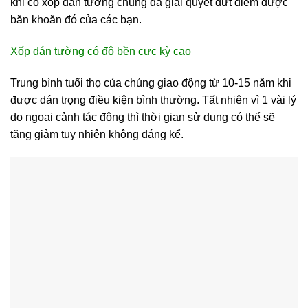
khi có xốp dán tường chung đã giải quyết dứt điểm được
băn khoăn đó của các bạn.
Xốp dán tường có độ bền cực kỳ cao
Trung bình tuổi thọ của chúng giao động từ 10-15 năm khi
được dán trọng điều kiện bình thường. Tất nhiên vì 1 vài lý
do ngoại cảnh tác động thì thời gian sử dụng có thể sẽ
tăng giảm tuy nhiên không đáng kể.