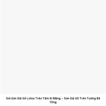
Giá Sơn Giả Gỗ Lotus Trên Tấm Xi Măng – Sơn Giả Gỗ Trên Tường Bê
Tông