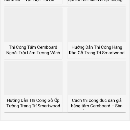
Cho Công Trình
nóng lý tưởng
Thi Công Tấm Cemboard
Hướng Dẫn Thi Công Hàng
Ngoài Trời Làm Tường Vách
Rào Gỗ Trang Trí Smartwood
Lót Sàn Lợp Mái
Hướng Dẫn Thi Công Gỗ Ốp
Cách thi công đúc sàn giả
Tường Trang Trí Smartwood
bằng tấm Cemboard – Sàn
đúc giả chịu lực bao nhiêu?