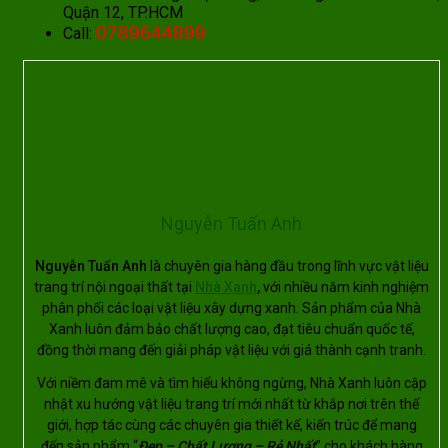
Quận 12, TP.HCM
0789644899
Call:
Nguyễn Tuấn Anh
Nguyễn Tuấn Anh
là chuyên gia hàng đầu trong lĩnh vực vật liệu
trang trí nội ngoại thất tại
Nhà Xanh
,
với nhiều năm kinh nghiệm
phân phối các loại vật liệu xây dựng xanh. Sản phẩm của Nhà
Xanh luôn đảm bảo chất lượng cao, đạt tiêu chuẩn quốc tế,
đồng thời mang đến giải pháp vật liệu với giá thành cạnh tranh.
Với niềm đam mê và tìm hiểu không ngừng, Nhà Xanh luôn cập
nhật xu hướng vật liệu trang trí mới nhất từ khắp nơi trên thế
giới, hợp tác cùng các chuyên gia thiết kế, kiến trúc để mang
đến sản phẩm “
Đẹp – Chất Lượng – Rẻ Nhất
” cho khách hàng