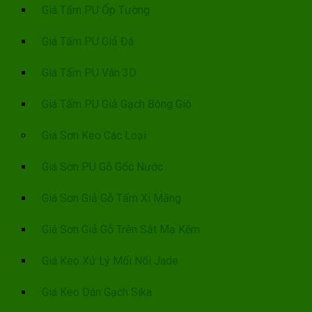
Giá Tấm PU Ốp Tường
Giá Tấm PU Giả Đá
Giá Tấm PU Vân 3D
Giá Tấm PU Giả Gạch Bông Gió
Giá Sơn Keo Các Loại
Giá Sơn PU Gỗ Gốc Nước
Giá Sơn Giả Gỗ Tấm Xi Măng
Giá Sơn Giả Gỗ Trên Sắt Mạ Kẽm
Giá Keo Xử Lý Mối Nối Jade
Giá Keo Dán Gạch Sika