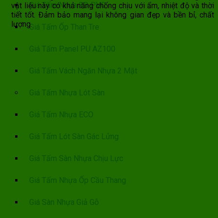
Giá Tấm Nhựa 3D PVC
vật liệu này có khả năng chống chịu với ẩm, nhiệt độ và thời
tiết tốt. Đảm bảo mang lại không gian đẹp và bền bỉ, chất
lượng.
Giá Tấm Ốp Than Tre
Giá Tấm Panel PU AZ100
Giá Tấm Vách Ngăn Nhựa 2 Mặt
Giá Tấm Nhựa Lót Sàn
Giá Tấm Nhựa ECO
Giá Tấm Lót Sàn Gác Lửng
Giá Tấm Sàn Nhựa Chịu Lực
Giá Tấm Nhựa Ốp Cầu Thang
Giá Sàn Nhựa Giả Gỗ