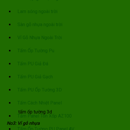
Lam sóng ngoài trời
Sàn gỗ nhựa ngoài trời
Vỉ Gỗ Nhựa Ngoài Trời
Tấm Ốp Tường Pu
Tấm PU Giả Đá
Tấm PU Giả Gạch
Tấm PU Ốp Tường 3D
Tấm Cách Nhiệt Panel
tấm ốp tường 3d
Tấm Panel Tôn Xốp AZ100
No3: Vỉ gỗ nhựa
Tấm Ốp Tường PU Panel AV