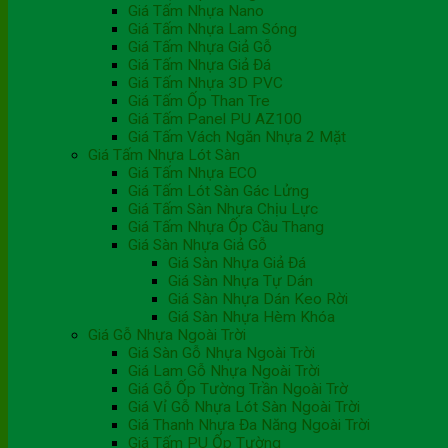
Giá Tấm Nhựa Nano
Giá Tấm Nhựa Lam Sóng
Giá Tấm Nhựa Giả Gỗ
Giá Tấm Nhựa Giả Đá
Giá Tấm Nhựa 3D PVC
Giá Tấm Ốp Than Tre
Giá Tấm Panel PU AZ100
Giá Tấm Vách Ngăn Nhựa 2 Mặt
Giá Tấm Nhựa Lót Sàn
Giá Tấm Nhựa ECO
Giá Tấm Lót Sàn Gác Lửng
Giá Tấm Sàn Nhựa Chịu Lực
Giá Tấm Nhựa Ốp Cầu Thang
Giá Sàn Nhựa Giả Gỗ
Giá Sàn Nhựa Giả Đá
Giá Sàn Nhựa Tự Dán
Giá Sàn Nhựa Dán Keo Rời
Giá Sàn Nhựa Hèm Khóa
Giá Gỗ Nhựa Ngoài Trời
Giá Sàn Gỗ Nhựa Ngoài Trời
Giá Lam Gỗ Nhựa Ngoài Trời
Giá Gỗ Ốp Tường Trần Ngoài Trờ
Giá Vỉ Gỗ Nhựa Lót Sàn Ngoài Trời
Giá Thanh Nhựa Đa Năng Ngoài Trời
Giá Tấm PU Ốp Tường