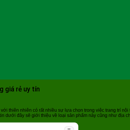
 giá rẻ uy tín
 thiên nhiên có rất nhiều sự lựa chọn trong việc trang trí nội
n dưới đây sẽ giới thiệu về loại sản phẩm này cũng như địa c