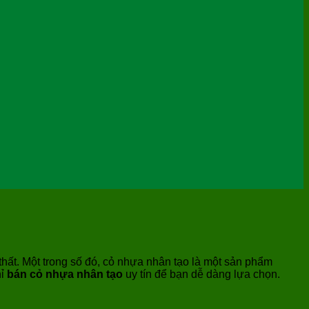
 thất. Một trong số đó, cỏ nhựa nhân tạo là một sản phẩm
hỉ
bán cỏ nhựa nhân tạo
uy tín để bạn dễ dàng lựa chọn.