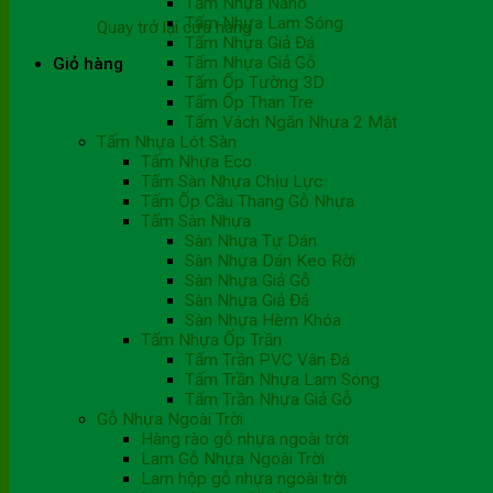
Tấm Nhựa Nano
Tấm Nhựa Lam Sóng
Quay trở lại cửa hàng
Tấm Nhựa Giả Đá
Tấm Nhựa Giả Gỗ
Giỏ hàng
Tấm Ốp Tường 3D
Tấm Ốp Than Tre
Tấm Vách Ngăn Nhựa 2 Mặt
Tấm Nhựa Lót Sàn
Tấm Nhựa Eco
Tấm Sàn Nhựa Chịu Lực
Tấm Ốp Cầu Thang Gỗ Nhựa
Tấm Sàn Nhựa
Sàn Nhựa Tự Dán
Sàn Nhựa Dán Keo Rời
Sàn Nhựa Giả Gỗ
Sàn Nhựa Giả Đá
Sàn Nhựa Hèm Khóa
Tấm Nhựa Ốp Trần
Tấm Trần PVC Vân Đá
Tấm Trần Nhựa Lam Sóng
Tấm Trần Nhựa Giả Gỗ
Gỗ Nhựa Ngoài Trời
Hàng rào gỗ nhựa ngoài trời
Lam Gỗ Nhựa Ngoài Trời
Lam hộp gỗ nhựa ngoài trời