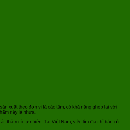
 sản xuất theo đơn vị là các tấm, có khả năng ghép lại với
phẩm này là nhựa.
ác thảm cỏ tự nhiên. Tại Việt Nam, việc tìm địa chỉ bán cỏ