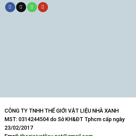
CÔNG TY TNHH THẾ GIỚI VẬT LIỆU NHÀ XANH
MST:
0314244504
do Sở KH&ĐT Tphcm cấp ngày
23/02/2017