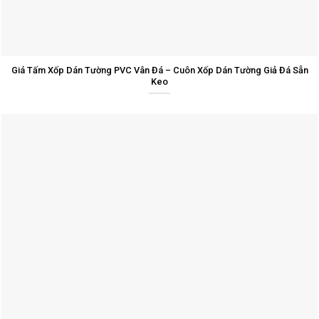
Giá Tấm Xốp Dán Tường PVC Vân Đá – Cuôn Xốp Dán Tường Giả Đá Sẵn
Keo