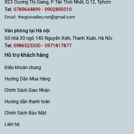
R23 Dương Thị Giang, P. Tân Thới Nhất, Q.12, Tphcm
Tel:
0789644899 - 0902890510
Email:
thegioivatlieu.net@gmail.com
Văn phòng tại Hà nội
Số nhà 30 ngõ 140 Nguyễn Xiển, Thanh Xuân, Hà Nội
Tel:
0986525300 - 0971817877
Hỗ trợ khách hàng
Điều khoản chung
Hướng Dẫn Mua Hàng
Chính Sách Giao Nhận
Hướng dẫn thanh toán
Chính Sách Bảo Mật
Liên hệ