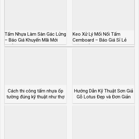
Tấm Nhựa Làm Sàn Gác Lửng
Keo Xử Lý Mối Nối Tấm
– Báo Giá Khuyến Mãi Mới
Cemboard – Báo Giá Sỉ Lẻ
Nhất
Mới Nhất
Cách thi công tấm nhựa ốp
Hướng Dẫn Kỹ Thuật Sơn Giả
tường đúng kỹ thuật như thợ
Gỗ Lotus Đẹp và Đơn Giản
chuyên nghiệp
Nhất