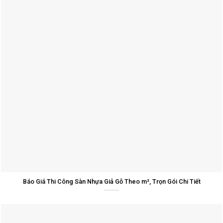
Báo Giá Thi Công Sàn Nhựa Giả Gỗ Theo m², Trọn Gói Chi Tiết