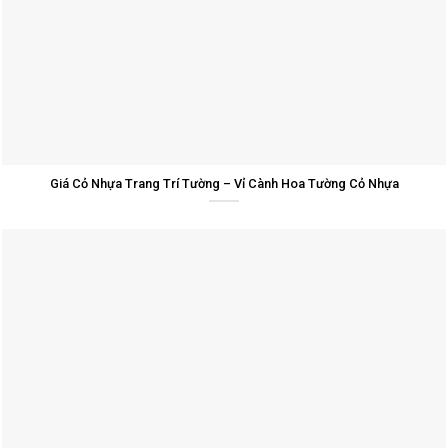
Giá Cỏ Nhựa Trang Trí Tường – Vỉ Cành Hoa Tường Cỏ Nhựa