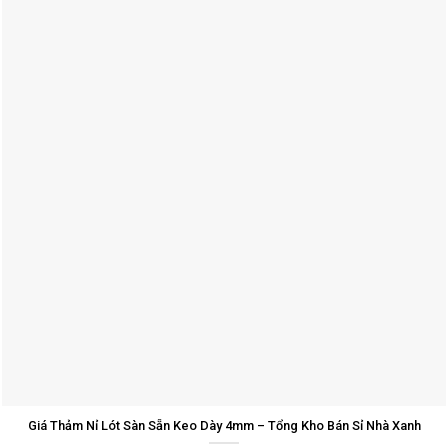
Giá Thảm Nỉ Lót Sàn Sẵn Keo Dày 4mm – Tổng Kho Bán Sỉ Nhà Xanh