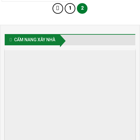
1
2
CẨM NANG XÂY NHÀ