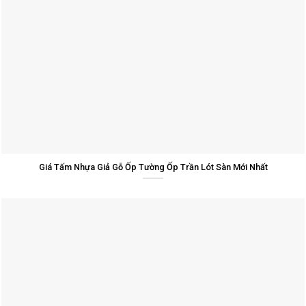
Giá Tấm Nhựa Giả Gỗ Ốp Tường Ốp Trần Lót Sàn Mới Nhất