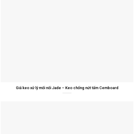
Giá keo xử lý mối nối Jade – Keo chống nứt tấm Cemboard