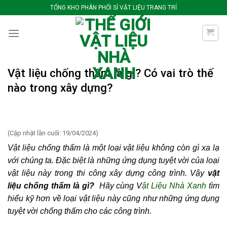
Bỏ
TỔNG KHO PHÂN PHỐI SỈ VẬT LIỆU TRANG TRÍ
qua
nội
dung
Vật liệu chống thấm là gì? Có vai trò thế
nào trong xây dựng?
(Cập nhật lần cuối: 19/04/2024)
Vật liệu chống thấm là một loại vật liệu không còn gì xa lạ
với chúng ta. Đặc biệt là những ứng dụng tuyệt vời của loại
vật liệu này trong thi công xây dựng công trình. Vậy
vật
liệu chống thấm là gì?
Hãy cùng V
ật Liệu Nhà Xanh
tìm
hiểu kỹ hơn về loại vật liệu này cũng như những ứng dụng
tuyệt vời chống thấm cho các công trình.