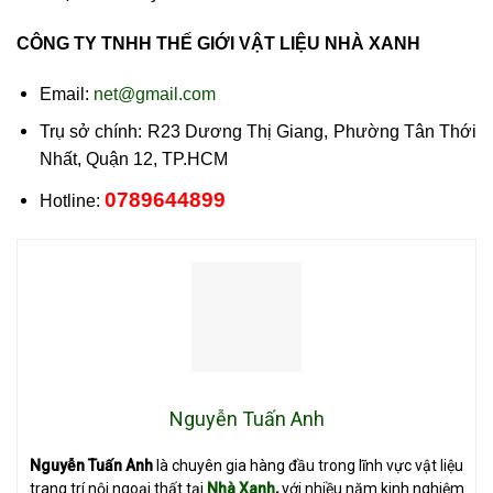
CÔNG TY TNHH THẾ GIỚI VẬT LIỆU NHÀ XANH
Email:
net@gmail.com
Trụ sở chính: R23 Dương Thị Giang, Phường Tân Thới
Nhất, Quận 12, TP.HCM
0789644899
Hotline:
Nguyễn Tuấn Anh
Nguyễn Tuấn Anh
là chuyên gia hàng đầu trong lĩnh vực vật liệu
trang trí nội ngoại thất tại
Nhà Xanh
,
với nhiều năm kinh nghiệm