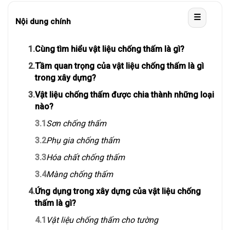
☰
Nội dung chính
1.
Cùng tìm hiểu vật liệu chống thấm là gì?
2.
Tầm quan trọng của vật liệu chống thấm là gì
trong xây dựng?
3.
Vật liệu chống thấm được chia thành những loại
nào?
3.1
Sơn chống thấm
3.2
Phụ gia chống thấm
3.3
Hóa chất chống thấm
3.4
Màng chống thấm
4.
Ứng dụng trong xây dựng của vật liệu chống
thấm là gì?
4.1
Vật liệu chống thấm cho tường