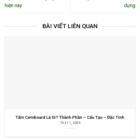
hiện nay
dựng
BÀI VIẾT LIÊN QUAN
Tấm Cemboard Là Gì? Thành Phần – Cấu Tạo – Đặc Tính
Th11 1, 2025