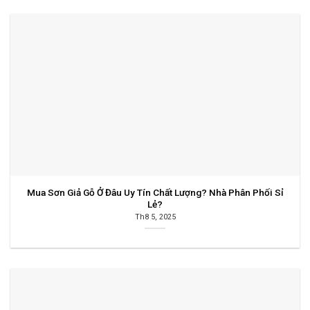
Mua Sơn Giả Gỗ Ở Đâu Uy Tín Chất Lượng? Nhà Phân Phối Sỉ
Lẻ?
Th8 5, 2025