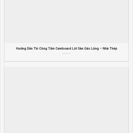
Hướng Dẫn Thi Công Tấm Cemboard Lót Sàn Gác Lửng – Nhà Thép