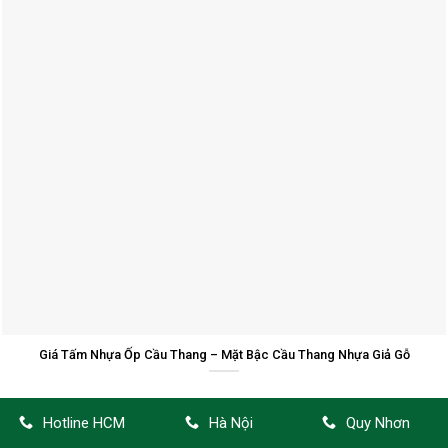
Giá Tấm Nhựa Ốp Cầu Thang – Mặt Bậc Cầu Thang Nhựa Giả Gỗ
Hotline HCM
Hà Nội
Quy Nhơn