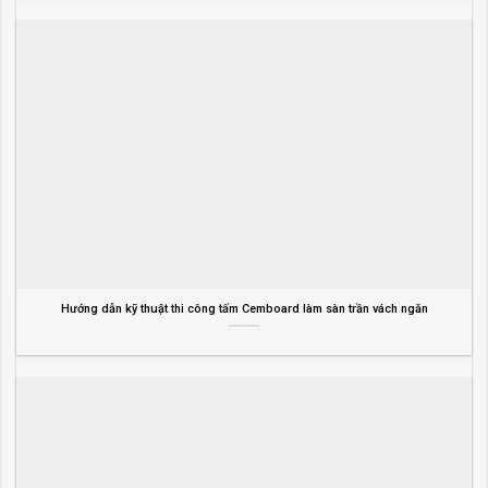
Hướng dẫn kỹ thuật thi công tấm Cemboard làm sàn trần vách ngăn