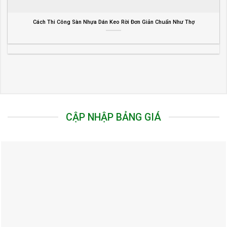
Cách Thi Công Sàn Nhựa Dán Keo Rời Đơn Giản Chuẩn Như Thợ
CẬP NHẬP BẢNG GIÁ