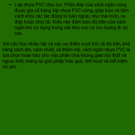
Lớp nhựa PVC chịu lực: Phần đáy của vách ngăn cũng
được gia cố bằng lớp nhựa PVC cứng, giúp bảo vệ tấm
vách khỏi các tác động từ bên ngoài, như mài mòn, va
đập hoặc chịu tải. Điều này đảm bảo độ bền của vách
ngăn khi sử dụng trong các khu vực có lưu lượng đi lại
cao.
Với cấu trúc nhiều lớp và các ưu điểm vượt trội về độ bền, khả
năng cách âm, cách nhiệt, và thẩm mỹ, vách ngăn nhựa PVC là
lựa chọn hoàn hảo cho việc phân chia không gian nội thất và
ngoại thất, mang lại giải pháp hiệu quả, linh hoạt và tiết kiệm
chi phí.