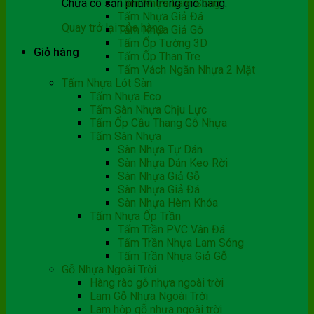
Chưa có sản phẩm trong giỏ hàng.
Tấm Nhựa Lam Sóng
Tấm Nhựa Giả Đá
Quay trở lại cửa hàng
Tấm Nhựa Giả Gỗ
Tấm Ốp Tường 3D
Giỏ hàng
Tấm Ốp Than Tre
Tấm Vách Ngăn Nhựa 2 Mặt
Tấm Nhựa Lót Sàn
Tấm Nhựa Eco
Tấm Sàn Nhựa Chịu Lực
Tấm Ốp Cầu Thang Gỗ Nhựa
Tấm Sàn Nhựa
Sàn Nhựa Tự Dán
Sàn Nhựa Dán Keo Rời
Sàn Nhựa Giả Gỗ
Sàn Nhựa Giả Đá
Sàn Nhựa Hèm Khóa
Tấm Nhựa Ốp Trần
Tấm Trần PVC Vân Đá
Tấm Trần Nhựa Lam Sóng
Tấm Trần Nhựa Giả Gỗ
Gỗ Nhựa Ngoài Trời
Hàng rào gỗ nhựa ngoài trời
Lam Gỗ Nhựa Ngoài Trời
Lam hộp gỗ nhựa ngoài trời