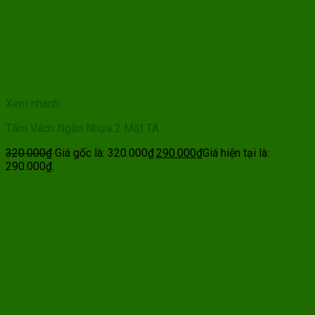
Xem nhanh
Tấm Vách Ngăn Nhựa 2 Mặt TA
320.000
₫
Giá gốc là: 320.000₫.
290.000
₫
Giá hiện tại là:
290.000₫.