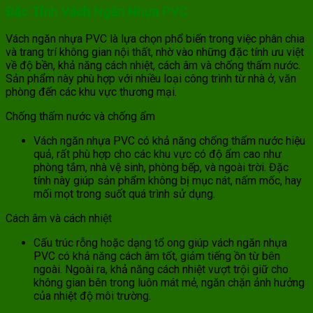
Đặc Tính Vách Ngăn Nhựa PVC
Vách ngăn nhựa PVC là lựa chọn phổ biến trong việc phân chia
và trang trí không gian nội thất, nhờ vào những đặc tính ưu việt
về độ bền, khả năng cách nhiệt, cách âm và chống thấm nước.
Sản phẩm này phù hợp với nhiều loại công trình từ nhà ở, văn
phòng đến các khu vực thương mại.
Chống thấm nước và chống ẩm
Vách ngăn nhựa PVC có khả năng chống thấm nước hiệu
quả, rất phù hợp cho các khu vực có độ ẩm cao như
phòng tắm, nhà vệ sinh, phòng bếp, và ngoài trời. Đặc
tính này giúp sản phẩm không bị mục nát, nấm mốc, hay
mối mọt trong suốt quá trình sử dụng.
Cách âm và cách nhiệt
Cấu trúc rỗng hoặc dạng tổ ong giúp vách ngăn nhựa
PVC có khả năng cách âm tốt, giảm tiếng ồn từ bên
ngoài. Ngoài ra, khả năng cách nhiệt vượt trội giữ cho
không gian bên trong luôn mát mẻ, ngăn chặn ảnh hưởng
của nhiệt độ môi trường.