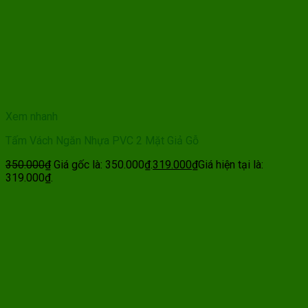
Xem nhanh
Tấm Vách Ngăn Nhựa PVC 2 Mặt Giả Gỗ
350.000
₫
Giá gốc là: 350.000₫.
319.000
₫
Giá hiện tại là:
319.000₫.