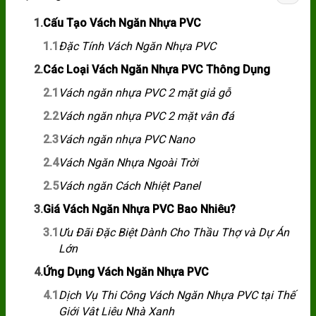
1.
Cấu Tạo Vách Ngăn Nhựa PVC
1.1
Đặc Tính Vách Ngăn Nhựa PVC
2.
Các Loại Vách Ngăn Nhựa PVC Thông Dụng
2.1
Vách ngăn nhựa PVC 2 mặt giả gỗ
2.2
Vách ngăn nhựa PVC 2 mặt vân đá
2.3
Vách ngăn nhựa PVC Nano
2.4
Vách Ngăn Nhựa Ngoài Trời
2.5
Vách ngăn Cách Nhiệt Panel
3.
Giá Vách Ngăn Nhựa PVC Bao Nhiêu?
3.1
Ưu Đãi Đặc Biệt Dành Cho Thầu Thợ và Dự Án
Lớn
4.
Ứng Dụng Vách Ngăn Nhựa PVC
4.1
Dịch Vụ Thi Công Vách Ngăn Nhựa PVC tại Thế
Giới Vật Liệu Nhà Xanh