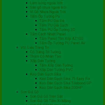
Lam sóng ngoài trời
Sàn gỗ nhựa ngoài trời
Vỉ Gỗ Nhựa Ngoài Trời
Tấm Ốp Tường Pu
Tấm PU Giả Đá
Tấm PU Giả Gạch
Tấm PU Ốp Tường 3D
Tấm Cách Nhiệt Panel
Tấm Panel Tôn Xốp AZ100
Tấm Ốp Tường PU Panel AV
Vật Liệu Trang Trí
Cỏ Trang Trí Tường
Thảm Cỏ Nhân Tạo
Xốp Dán Tường
Tấm Xốp Dán Tường
Xốp Dán Tường PVC
Keo Dán Gạch Sika
Keo Dán Gạch Sika 75 Easy Fix
Keo Dán Gạch Sika Tilebond GP
Keo Dán Gạch Sika 200HP
Sơn Giả Gỗ
Sơn Giả Gỗ Trên Sắt
Sơn Giả Gỗ Tấm Xi Măng