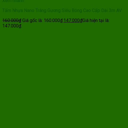
Xem nhanh
Tấm Nhựa Nano Tráng Gương Siêu Bóng Cao Cấp Dài 3m AV
160.000
₫
Giá gốc là: 160.000₫.
147.000
₫
Giá hiện tại là:
147.000₫.