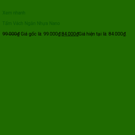
Xem nhanh
Tấm Vách Ngăn Nhựa Nano
99.000
₫
Giá gốc là: 99.000₫.
84.000
₫
Giá hiện tại là: 84.000₫.