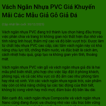
Vách Ngăn Nhựa PVC Giá Khuyến
Mãi Các Mẫu Giả Gỗ Giả Đá
(Cập nhật lần cuối: 30/12/2025)
Vách ngăn nhựa PVC đang trở thành lựa chọn hàng đầu trong
việc phân chia và trang trí không gian nội thất hiện đại nhờ vào
tính năng linh hoạt, thẩm mỹ cao và độ bền vượt trội. Được làm
từ chất liệu nhựa PVC cao cấp, các tấm vách ngăn này có khả
năng chịu lực tốt, chống thấm nước, và đặc biệt là cách âm,
cách nhiệt hiệu quả, giúp tạo ra không gian yên tĩnh, thoáng
mát.
Vách ngăn nhựa PVC vân gỗ và vách ngăn nhựa giả đá là hai
mẫu phổ biến nhất, phù hợp cho việc lắp đặt ở phòng khách,
phòng ngủ, và cả các khu vực có độ ẩm cao như phòng tắm
hay nhà vệ sinh. Với các vách ngăn nhựa ngoài trời, sản phẩm
này còn có khả năng chống lại các tác động của thời tiết,
không bị cong vênh hay mối mọt, đảm bảo độ bền lâu dài.
Bên cạnh đó, vách ngăn nhựa Composite và vách ngăn nhựa
Nano cũng đang được ưa chuộng nhờ vào cấu trúc bền vững