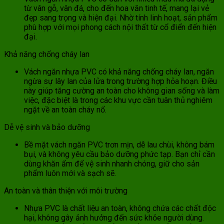
từ vân gỗ, vân đá, cho đến hoa văn tinh tế, mang lại vẻ
đẹp sang trọng và hiện đại. Nhờ tính linh hoạt, sản phẩm
phù hợp với mọi phong cách nội thất từ cổ điển đến hiện
đại.
Khả năng chống cháy lan
Vách ngăn nhựa PVC có khả năng chống cháy lan, ngăn
ngừa sự lây lan của lửa trong trường hợp hỏa hoạn. Điều
này giúp tăng cường an toàn cho không gian sống và làm
việc, đặc biệt là trong các khu vực cần tuân thủ nghiêm
ngặt về an toàn cháy nổ.
Dễ vệ sinh và bảo dưỡng
Bề mặt vách ngăn PVC trơn mịn, dễ lau chùi, không bám
bụi, và không yêu cầu bảo dưỡng phức tạp. Bạn chỉ cần
dùng khăn ẩm để vệ sinh nhanh chóng, giữ cho sản
phẩm luôn mới và sạch sẽ.
An toàn và thân thiện với môi trường
Nhựa PVC là chất liệu an toàn, không chứa các chất độc
hại, không gây ảnh hưởng đến sức khỏe người dùng.