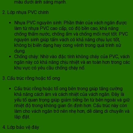
màu dưới ánh sáng mạnh.
2. Lớp nhựa PVC chính
Nhựa PVC nguyên sinh: Phần thân của vách ngăn được
làm từ nhựa PVC cao cấp, có độ bền cao, khả năng
chống thấm nước, chống ẩm và chống mối mọt tốt. PVC
nguyên sinh giúp tấm vách có khả năng chịu lực tốt,
không bị biến dạng hay cong vênh trong quá trình sử
dụng.
Chống cháy: Nhờ vào đặc tính không cháy của PVC, vách
ngăn này có khả năng chịu nhiệt và an toàn hơn trong các
khu vực có yêu cầu chống cháy nổ.
3. Cấu trúc rỗng hoặc tổ ong
Cấu trúc rỗng hoặc tổ ong bên trong giúp tăng cường
khả năng cách âm và cách nhiệt của vách ngăn. Đây là
yếu tố quan trọng giúp giảm tiếng ồn từ bên ngoài và giữ
nhiệt độ trong không gian ổn định hơn. Cấu trúc này còn
làm cho vách ngăn trở nên nhẹ hơn, dễ dàng di chuyển và
lắp đặt.
4. Lớp bảo vệ đáy