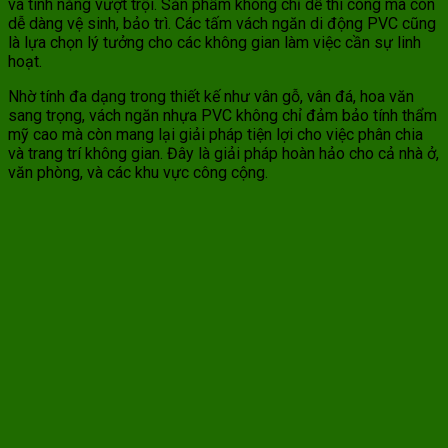
và tính năng vượt trội. Sản phẩm không chỉ dễ thi công mà còn
dễ dàng vệ sinh, bảo trì. Các tấm vách ngăn di động PVC cũng
là lựa chọn lý tưởng cho các không gian làm việc cần sự linh
hoạt.
Nhờ tính đa dạng trong thiết kế như vân gỗ, vân đá, hoa văn
sang trọng, vách ngăn nhựa PVC không chỉ đảm bảo tính thẩm
mỹ cao mà còn mang lại giải pháp tiện lợi cho việc phân chia
và trang trí không gian. Đây là giải pháp hoàn hảo cho cả nhà ở,
văn phòng, và các khu vực công cộng.