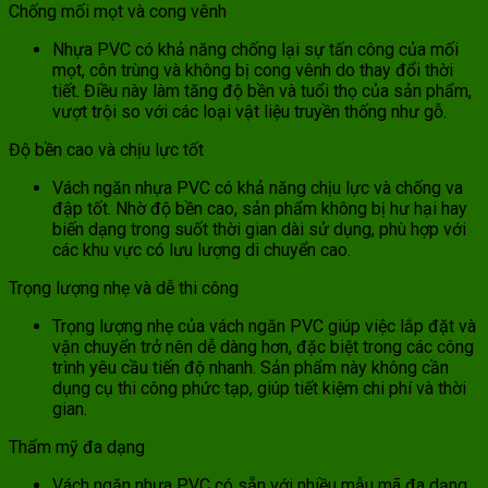
Chống mối mọt và cong vênh
Nhựa PVC có khả năng chống lại sự tấn công của mối
mọt, côn trùng và không bị cong vênh do thay đổi thời
tiết. Điều này làm tăng độ bền và tuổi thọ của sản phẩm,
vượt trội so với các loại vật liệu truyền thống như gỗ.
Độ bền cao và chịu lực tốt
Vách ngăn nhựa PVC có khả năng chịu lực và chống va
đập tốt. Nhờ độ bền cao, sản phẩm không bị hư hại hay
biến dạng trong suốt thời gian dài sử dụng, phù hợp với
các khu vực có lưu lượng di chuyển cao.
Trọng lượng nhẹ và dễ thi công
Trọng lượng nhẹ của vách ngăn PVC giúp việc lắp đặt và
vận chuyển trở nên dễ dàng hơn, đặc biệt trong các công
trình yêu cầu tiến độ nhanh. Sản phẩm này không cần
dụng cụ thi công phức tạp, giúp tiết kiệm chi phí và thời
gian.
Thẩm mỹ đa dạng
Vách ngăn nhựa PVC có sẵn với nhiều mẫu mã đa dạng