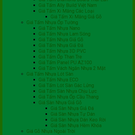
Giá Tấm Ally Build Việt Nam
Giá Tấm Xi Măng Các Loại
Giá Tấm Xi Măng Giả Gỗ
Giá Tấm Nhựa Ốp Tường
Giá Tấm Nhựa Nano
Giá Tấm Nhựa Lam Sóng
Giá Tấm Nhựa Giả Gỗ
Giá Tấm Nhựa Giả Đá
Giá Tấm Nhựa 3D PVC
Giá Tấm Ốp Than Tre
Giá Tấm Panel PU AZ100
Giá Tấm Vách Ngăn Nhựa 2 Mặt
Giá Tấm Nhựa Lót Sàn
Giá Tấm Nhựa ECO
Giá Tấm Lót Sàn Gác Lửng
Giá Tấm Sàn Nhựa Chịu Lực
Giá Tấm Nhựa Ốp Cầu Thang
Giá Sàn Nhựa Giả Gỗ
Giá Sàn Nhựa Giả Đá
Giá Sàn Nhựa Tự Dán
Giá Sàn Nhựa Dán Keo Rời
Giá Sàn Nhựa Hèm Khóa
Giá Gỗ Nhựa Ngoài Trời