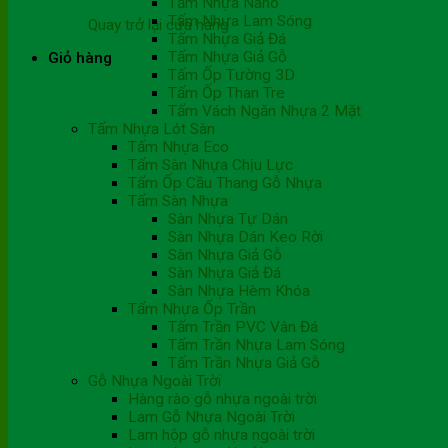
Tấm Nhựa Nano
Tấm Nhựa Lam Sóng
Quay trở lại cửa hàng
Tấm Nhựa Giả Đá
Tấm Nhựa Giả Gỗ
Giỏ hàng
Tấm Ốp Tường 3D
Tấm Ốp Than Tre
Tấm Vách Ngăn Nhựa 2 Mặt
Tấm Nhựa Lót Sàn
Tấm Nhựa Eco
Tấm Sàn Nhựa Chịu Lực
Tấm Ốp Cầu Thang Gỗ Nhựa
Tấm Sàn Nhựa
Sàn Nhựa Tự Dán
Sàn Nhựa Dán Keo Rời
Sàn Nhựa Giả Gỗ
Sàn Nhựa Giả Đá
Sàn Nhựa Hèm Khóa
Tấm Nhựa Ốp Trần
Tấm Trần PVC Vân Đá
Tấm Trần Nhựa Lam Sóng
Tấm Trần Nhựa Giả Gỗ
Gỗ Nhựa Ngoài Trời
Hàng rào gỗ nhựa ngoài trời
Lam Gỗ Nhựa Ngoài Trời
Lam hộp gỗ nhựa ngoài trời