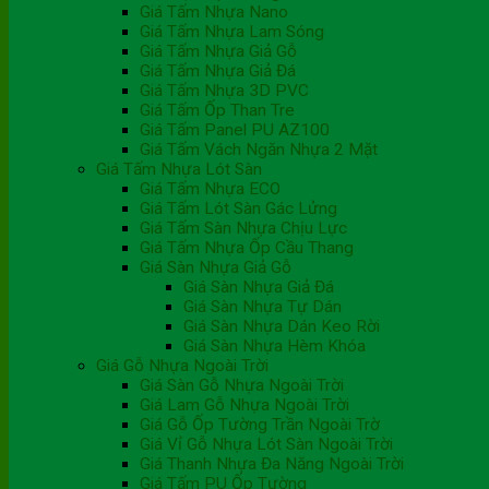
Giá Tấm Nhựa Nano
Giá Tấm Nhựa Lam Sóng
Giá Tấm Nhựa Giả Gỗ
Giá Tấm Nhựa Giả Đá
Giá Tấm Nhựa 3D PVC
Giá Tấm Ốp Than Tre
Giá Tấm Panel PU AZ100
Giá Tấm Vách Ngăn Nhựa 2 Mặt
Giá Tấm Nhựa Lót Sàn
Giá Tấm Nhựa ECO
Giá Tấm Lót Sàn Gác Lửng
Giá Tấm Sàn Nhựa Chịu Lực
Giá Tấm Nhựa Ốp Cầu Thang
Giá Sàn Nhựa Giả Gỗ
Giá Sàn Nhựa Giả Đá
Giá Sàn Nhựa Tự Dán
Giá Sàn Nhựa Dán Keo Rời
Giá Sàn Nhựa Hèm Khóa
Giá Gỗ Nhựa Ngoài Trời
Giá Sàn Gỗ Nhựa Ngoài Trời
Giá Lam Gỗ Nhựa Ngoài Trời
Giá Gỗ Ốp Tường Trần Ngoài Trờ
Giá Vỉ Gỗ Nhựa Lót Sàn Ngoài Trời
Giá Thanh Nhựa Đa Năng Ngoài Trời
Giá Tấm PU Ốp Tường