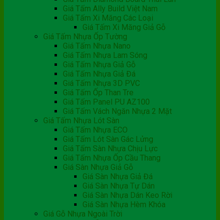
Giá Tấm Ally Build Việt Nam
Giá Tấm Xi Măng Các Loại
Giá Tấm Xi Măng Giả Gỗ
Giá Tấm Nhựa Ốp Tường
Giá Tấm Nhựa Nano
Giá Tấm Nhựa Lam Sóng
Giá Tấm Nhựa Giả Gỗ
Giá Tấm Nhựa Giả Đá
Giá Tấm Nhựa 3D PVC
Giá Tấm Ốp Than Tre
Giá Tấm Panel PU AZ100
Giá Tấm Vách Ngăn Nhựa 2 Mặt
Giá Tấm Nhựa Lót Sàn
Giá Tấm Nhựa ECO
Giá Tấm Lót Sàn Gác Lửng
Giá Tấm Sàn Nhựa Chịu Lực
Giá Tấm Nhựa Ốp Cầu Thang
Giá Sàn Nhựa Giả Gỗ
Giá Sàn Nhựa Giả Đá
Giá Sàn Nhựa Tự Dán
Giá Sàn Nhựa Dán Keo Rời
Giá Sàn Nhựa Hèm Khóa
Giá Gỗ Nhựa Ngoài Trời