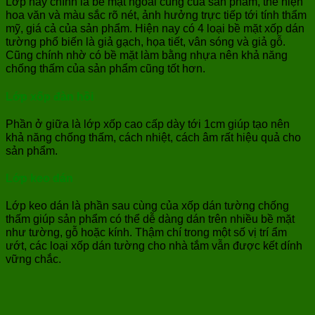
Lớp này chính là bề mặt ngoài cùng của sản phẩm, thể hiện
hoa văn và màu sắc rõ nét, ảnh hưởng trực tiếp tới tính thẩm
mỹ, giá cả của sản phẩm. Hiện nay có 4 loại bề mặt xốp dán
tường phổ biến là giả gạch, họa tiết, vân sóng và giả gỗ.
Cũng chính nhờ có bề mặt làm bằng nhựa nên khả năng
chống thấm của sản phẩm cũng tốt hơn.
Lớp xốp đàn hồi
Phần ở giữa là lớp xốp cao cấp dày tới 1cm giúp tạo nên
khả năng chống thấm, cách nhiệt, cách âm rất hiệu quả cho
sản phẩm.
Lớp keo dán
Lớp keo dán là phần sau cùng của xốp dán tường chống
thấm giúp sản phẩm có thể dễ dàng dán trên nhiều bề mặt
như tường, gỗ hoặc kính. Thậm chí trong một số vị trí ẩm
ướt, các loại xốp dán tường cho nhà tắm vẫn được kết dính
vững chắc.