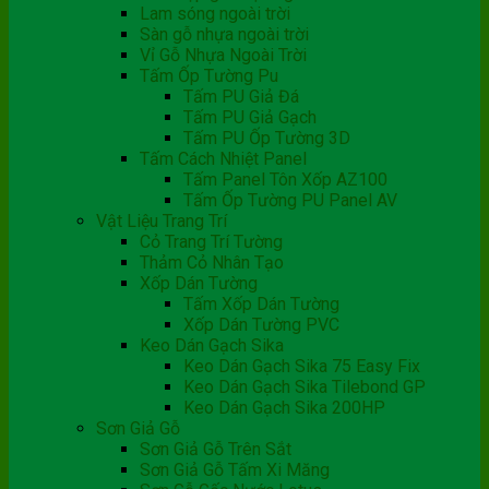
Lam sóng ngoài trời
Sàn gỗ nhựa ngoài trời
Vỉ Gỗ Nhựa Ngoài Trời
Tấm Ốp Tường Pu
Tấm PU Giả Đá
Tấm PU Giả Gạch
Tấm PU Ốp Tường 3D
Tấm Cách Nhiệt Panel
Tấm Panel Tôn Xốp AZ100
Tấm Ốp Tường PU Panel AV
Vật Liệu Trang Trí
Cỏ Trang Trí Tường
Thảm Cỏ Nhân Tạo
Xốp Dán Tường
Tấm Xốp Dán Tường
Xốp Dán Tường PVC
Keo Dán Gạch Sika
Keo Dán Gạch Sika 75 Easy Fix
Keo Dán Gạch Sika Tilebond GP
Keo Dán Gạch Sika 200HP
Sơn Giả Gỗ
Sơn Giả Gỗ Trên Sắt
Sơn Giả Gỗ Tấm Xi Măng