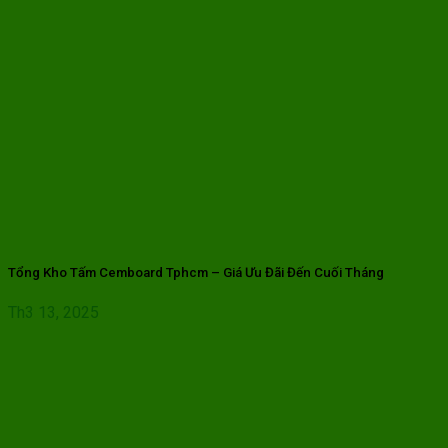
Tổng Kho Tấm Cemboard Tphcm – Giá Ưu Đãi Đến Cuối Tháng
Th3 13, 2025