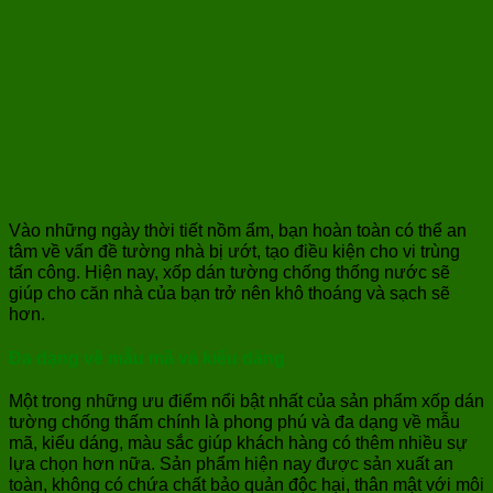
Vào những ngày thời tiết nồm ẩm, bạn hoàn toàn có thể an
tâm về vấn đề tường nhà bị ướt, tạo điều kiện cho vi trùng
tấn công. Hiện nay, xốp dán tường chống thống nước sẽ
giúp cho căn nhà của bạn trở nên khô thoáng và sạch sẽ
hơn.
Đa dạng về mẫu mã và kiểu dáng
Một trong những ưu điểm nổi bật nhất của sản phẩm xốp dán
tường chống thấm chính là phong phú và đa dạng về mẫu
mã, kiểu dáng, màu sắc giúp khách hàng có thêm nhiều sự
lựa chọn hơn nữa. Sản phẩm hiện nay được sản xuất an
toàn, không có chứa chất bảo quản độc hại, thân mật với môi