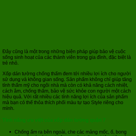
Đây cũng là một trong những biện pháp giúp bảo vệ cuộc
sống sinh hoạt của các thành viên trong gia đình, đặc biệt là
trẻ nhỏ.
Xốp dán tường chống thấm đem tới nhiều lợi ích cho người
sử dụng và không gian sống. Sản phẩm không chỉ giúp tăng
tính thẩm mỹ cho ngôi nhà mà còn có khả năng cách nhiệt,
cách âm, chống thấm, bảo vệ sức khỏe con người một cách
hiệu quả. Với rất nhiều các tính năng lợi ích của sản phẩm
mà bạn có thể thỏa thích phối màu tự tạo Style riêng cho
mình.
Tính năng ưu việt của xốp dán tường quận 7
Chống ẩm ra bên ngoài, che các mảng mốc, ố, bong