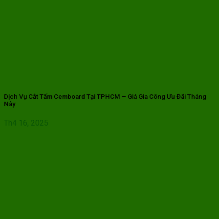
Dịch Vụ Cắt Tấm Cemboard Tại TPHCM – Giá Gia Công Ưu Đãi Tháng
Này
Th4 16, 2025