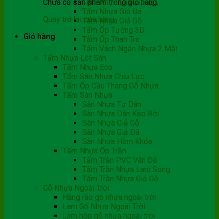
Chưa có sản phẩm trong giỏ hàng.
Tấm Nhựa Lam Sóng
Tấm Nhựa Giả Đá
Quay trở lại cửa hàng
Tấm Nhựa Giả Gỗ
Tấm Ốp Tường 3D
Giỏ hàng
Tấm Ốp Than Tre
Tấm Vách Ngăn Nhựa 2 Mặt
Tấm Nhựa Lót Sàn
Tấm Nhựa Eco
Tấm Sàn Nhựa Chịu Lực
Tấm Ốp Cầu Thang Gỗ Nhựa
Tấm Sàn Nhựa
Sàn Nhựa Tự Dán
Sàn Nhựa Dán Keo Rời
Sàn Nhựa Giả Gỗ
Sàn Nhựa Giả Đá
Sàn Nhựa Hèm Khóa
Tấm Nhựa Ốp Trần
Tấm Trần PVC Vân Đá
Tấm Trần Nhựa Lam Sóng
Tấm Trần Nhựa Giả Gỗ
Gỗ Nhựa Ngoài Trời
Hàng rào gỗ nhựa ngoài trời
Lam Gỗ Nhựa Ngoài Trời
Lam hộp gỗ nhựa ngoài trời