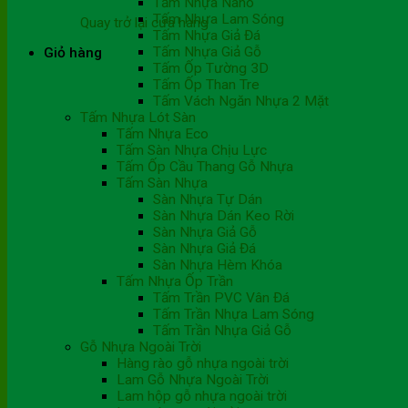
Tấm Nhựa Nano
Tấm Nhựa Lam Sóng
Quay trở lại cửa hàng
Tấm Nhựa Giả Đá
Tấm Nhựa Giả Gỗ
Giỏ hàng
Tấm Ốp Tường 3D
Tấm Ốp Than Tre
Tấm Vách Ngăn Nhựa 2 Mặt
Tấm Nhựa Lót Sàn
Tấm Nhựa Eco
Tấm Sàn Nhựa Chịu Lực
Tấm Ốp Cầu Thang Gỗ Nhựa
Tấm Sàn Nhựa
Sàn Nhựa Tự Dán
Sàn Nhựa Dán Keo Rời
Sàn Nhựa Giả Gỗ
Sàn Nhựa Giả Đá
Sàn Nhựa Hèm Khóa
Tấm Nhựa Ốp Trần
Tấm Trần PVC Vân Đá
Tấm Trần Nhựa Lam Sóng
Tấm Trần Nhựa Giả Gỗ
Gỗ Nhựa Ngoài Trời
Hàng rào gỗ nhựa ngoài trời
Lam Gỗ Nhựa Ngoài Trời
Lam hộp gỗ nhựa ngoài trời