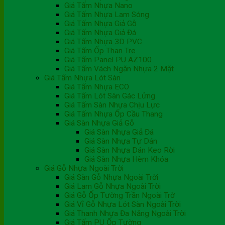
Giá Tấm Nhựa Nano
Giá Tấm Nhựa Lam Sóng
Giá Tấm Nhựa Giả Gỗ
Giá Tấm Nhựa Giả Đá
Giá Tấm Nhựa 3D PVC
Giá Tấm Ốp Than Tre
Giá Tấm Panel PU AZ100
Giá Tấm Vách Ngăn Nhựa 2 Mặt
Giá Tấm Nhựa Lót Sàn
Giá Tấm Nhựa ECO
Giá Tấm Lót Sàn Gác Lửng
Giá Tấm Sàn Nhựa Chịu Lực
Giá Tấm Nhựa Ốp Cầu Thang
Giá Sàn Nhựa Giả Gỗ
Giá Sàn Nhựa Giả Đá
Giá Sàn Nhựa Tự Dán
Giá Sàn Nhựa Dán Keo Rời
Giá Sàn Nhựa Hèm Khóa
Giá Gỗ Nhựa Ngoài Trời
Giá Sàn Gỗ Nhựa Ngoài Trời
Giá Lam Gỗ Nhựa Ngoài Trời
Giá Gỗ Ốp Tường Trần Ngoài Trờ
Giá Vỉ Gỗ Nhựa Lót Sàn Ngoài Trời
Giá Thanh Nhựa Đa Năng Ngoài Trời
Giá Tấm PU Ốp Tường