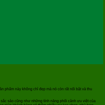
ản phẩm này không chỉ đẹp mà nó còn rất nổi bật và thu
p sắc sảo cũng như những tính năng phối cảnh ưu việt của