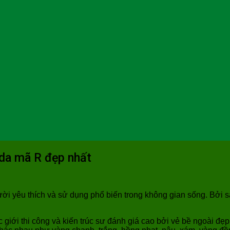
 da mã R đẹp nhất
i yêu thích và sử dụng phổ biến trong không gian sống. Bởi s
giới thi công và kiến trúc sư đánh giá cao bởi vẻ bề ngoài đẹ