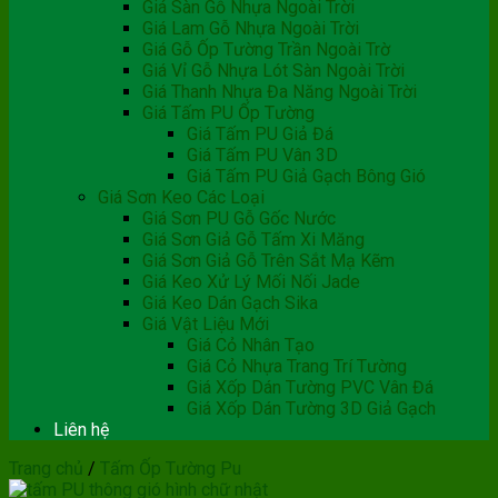
Giá Sàn Gỗ Nhựa Ngoài Trời
Giá Lam Gỗ Nhựa Ngoài Trời
Giá Gỗ Ốp Tường Trần Ngoài Trờ
Giá Vỉ Gỗ Nhựa Lót Sàn Ngoài Trời
Giá Thanh Nhựa Đa Năng Ngoài Trời
Giá Tấm PU Ốp Tường
Giá Tấm PU Giả Đá
Giá Tấm PU Vân 3D
Giá Tấm PU Giả Gạch Bông Gió
Giá Sơn Keo Các Loại
Giá Sơn PU Gỗ Gốc Nước
Giá Sơn Giả Gỗ Tấm Xi Măng
Giá Sơn Giả Gỗ Trên Sắt Mạ Kẽm
Giá Keo Xử Lý Mối Nối Jade
Giá Keo Dán Gạch Sika
Giá Vật Liệu Mới
Giá Cỏ Nhân Tạo
Giá Cỏ Nhựa Trang Trí Tường
Giá Xốp Dán Tường PVC Vân Đá
Giá Xốp Dán Tường 3D Giả Gạch
Liên hệ
Trang chủ
/
Tấm Ốp Tường Pu