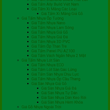
Giá Tấm Ally Build Việt Nam
Giá Tấm Xi Măng Các Loại
Giá Tấm Xi Măng Giả Gỗ
Giá Tấm Nhựa Ốp Tường
Giá Tấm Nhựa Nano
Giá Tấm Nhựa Lam Sóng
Giá Tấm Nhựa Giả Gỗ
Giá Tấm Nhựa Giả Đá
Giá Tấm Nhựa 3D PVC
Giá Tấm Ốp Than Tre
Giá Tấm Panel PU AZ100
Giá Tấm Vách Ngăn Nhựa 2 Mặt
Giá Tấm Nhựa Lót Sàn
Giá Tấm Nhựa ECO
Giá Tấm Lót Sàn Gác Lửng
Giá Tấm Sàn Nhựa Chịu Lực
Giá Tấm Nhựa Ốp Cầu Thang
Giá Sàn Nhựa Giả Gỗ
Giá Sàn Nhựa Giả Đá
Giá Sàn Nhựa Tự Dán
Giá Sàn Nhựa Dán Keo Rời
Giá Sàn Nhựa Hèm Khóa
Giá Gỗ Nhựa Ngoài Trời