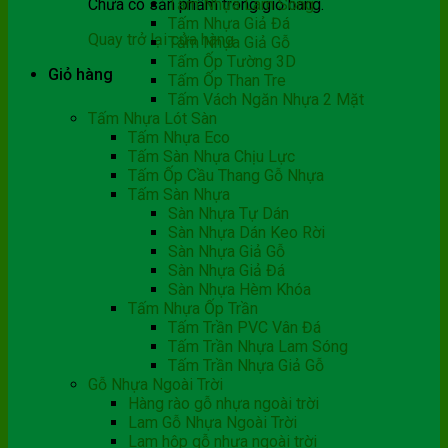
Chưa có sản phẩm trong giỏ hàng.
Tấm Nhựa Lam Sóng
Tấm Nhựa Giả Đá
Quay trở lại cửa hàng
Tấm Nhựa Giả Gỗ
Tấm Ốp Tường 3D
Giỏ hàng
Tấm Ốp Than Tre
Tấm Vách Ngăn Nhựa 2 Mặt
Tấm Nhựa Lót Sàn
Tấm Nhựa Eco
Tấm Sàn Nhựa Chịu Lực
Tấm Ốp Cầu Thang Gỗ Nhựa
Tấm Sàn Nhựa
Sàn Nhựa Tự Dán
Sàn Nhựa Dán Keo Rời
Sàn Nhựa Giả Gỗ
Sàn Nhựa Giả Đá
Sàn Nhựa Hèm Khóa
Tấm Nhựa Ốp Trần
Tấm Trần PVC Vân Đá
Tấm Trần Nhựa Lam Sóng
Tấm Trần Nhựa Giả Gỗ
Gỗ Nhựa Ngoài Trời
Hàng rào gỗ nhựa ngoài trời
Lam Gỗ Nhựa Ngoài Trời
Lam hộp gỗ nhựa ngoài trời