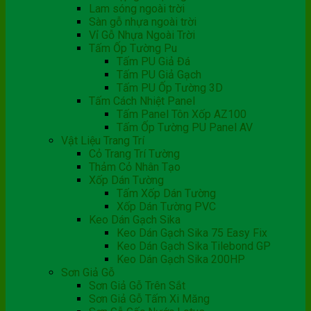
Lam sóng ngoài trời
Sàn gỗ nhựa ngoài trời
Vỉ Gỗ Nhựa Ngoài Trời
Tấm Ốp Tường Pu
Tấm PU Giả Đá
Tấm PU Giả Gạch
Tấm PU Ốp Tường 3D
Tấm Cách Nhiệt Panel
Tấm Panel Tôn Xốp AZ100
Tấm Ốp Tường PU Panel AV
Vật Liệu Trang Trí
Cỏ Trang Trí Tường
Thảm Cỏ Nhân Tạo
Xốp Dán Tường
Tấm Xốp Dán Tường
Xốp Dán Tường PVC
Keo Dán Gạch Sika
Keo Dán Gạch Sika 75 Easy Fix
Keo Dán Gạch Sika Tilebond GP
Keo Dán Gạch Sika 200HP
Sơn Giả Gỗ
Sơn Giả Gỗ Trên Sắt
Sơn Giả Gỗ Tấm Xi Măng