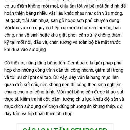
có ưu điểm không mối mọt, chịu ẩm tốt và bề mặt ổn định để
hoàn thiện bằng nhiều vật liệu khác nhau như cán vữa mỏng,
lát gạch, trải sàn nhựa, sàn gỗ hoặc sơn phủ chuyên dụng.
Với khu vực có nguy cơ tiếp xúc nước như sân thượng, ban
công, nhà vệ sinh hoặc khu giặt phơi, cần xử lý chống thấm
kỹ tại mối nối, đầu vít, chân tường và toàn bộ bề mặt trước
khi đưa vào sử dụng.
Có thể nói, nâng tầng bằng tấm Cemboard là giải pháp phù
hợp cho những công trình cần thi công nhanh, giảm tải trọng
và tối ưu chi phí cải tạo. Dù vậy, đây vẫn là hạng mục liên
quan đến kết cấu, nên không nên thi công theo kinh nghiệm
chung cho mọi công trình. Mỗi mặt bằng cần được khảo sát
thực tế, kiểm tra hệ cột, dầm, tường chịu lực, khẩu độ sàn và
mục đích sử dụng để chọn đúng phương án khung thép, độ
dày tấm và lớp hoàn thiện phù hợp.