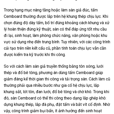
Trong hạng mục nâng tầng hoặc làm sàn giả đúc, tấm
Cemboard thường được lắp trên hệ khung thép chịu lực. Khi
chọn đúng độ dày tấm, bố trí đúng khoảng cách khung và xử
lý hoàn thiện đúng kỹ thuật, sàn có thể đáp ứng tốt nhu cầu
đi lại, sinh hoạt, làm phòng chức năng, văn phòng hoặc khu
vực sử dụng nhẹ đến trung bình. Tuy nhiên, với các công trình
cải tạo trên nền kết cấu cũ, phần tính toán chịu lực vẫn cần
được kiểm tra kỹ trước khi thi công.
So với cách làm sàn giả truyền thống bằng tôn sóng, lưới
thép và đổ bê tông, phương án dùng tấm Cemboard giúp
giảm đáng kể thời gian thi công và tải trọng sàn. Cách làm cũ
thường phải qua nhiều bước như gia cố hệ chịu lực, lắp
khung sắt, lót tôn, đan lưới, đổ bê tông và chờ khô. Trong khi
đó, sàn Cemboard có thể thi công theo dạng lắp ghép khô:
dựng khung thép, lắp đà phụ, đặt tấm và bắt vít cố định. Nhờ
vậy, công trình giảm bụi bẩn, ít ảnh hưởng đến sinh hoạt