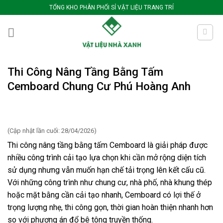
Bỏ
TỔNG KHO PHÂN PHỐI SỈ VẬT LIỆU TRANG TRÍ
qua
nội
dung
Thi Công Nâng Tầng Bằng Tấm
Cemboard Chung Cư Phú Hoàng Anh
(Cập nhật lần cuối: 28/04/2026)
Thi công nâng tầng bằng tấm Cemboard là giải pháp được
nhiều công trình cải tạo lựa chọn khi cần mở rộng diện tích
sử dụng nhưng vẫn muốn hạn chế tải trọng lên kết cấu cũ.
Với những công trình như chung cư, nhà phố, nhà khung thép
hoặc mặt bằng cần cải tạo nhanh, Cemboard có lợi thế ở
trọng lượng nhẹ, thi công gọn, thời gian hoàn thiện nhanh hơn
so với phương án đổ bê tông truyền thống.