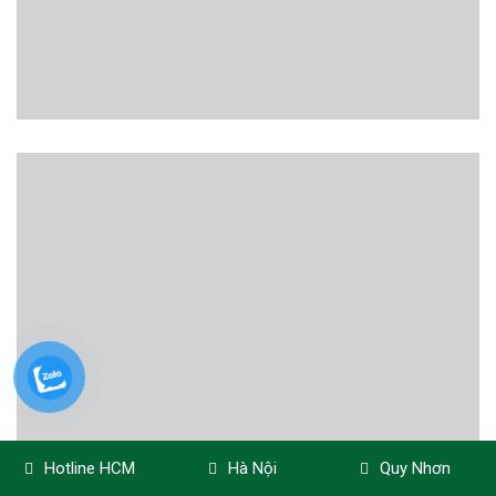
Hotline HCM
Hà Nội
Quy Nhơn